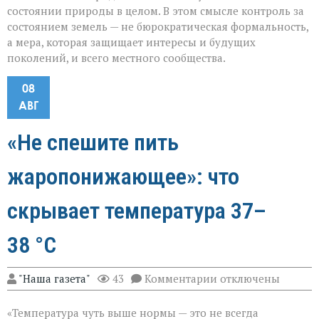
состоянии природы в целом. В этом смысле контроль за
состоянием земель — не бюрократическая формальность,
а мера, которая защищает интересы и будущих
поколений, и всего местного сообщества.
08
АВГ
«Не спешите пить
жаропонижающее»: что
скрывает температура 37–
38 °C
к
"Наша газета"
43
Комментарии
отключены
записи
«Не
«Температура чуть выше нормы — это не всегда
спешите