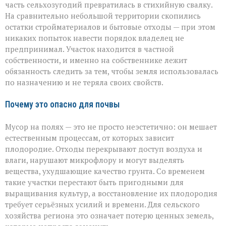
часть сельхозугодий превратилась в стихийную свалку.
На сравнительно небольшой территории скопились
остатки стройматериалов и бытовые отходы — при этом
никаких попыток навести порядок владелец не
предпринимал. Участок находится в частной
собственности, и именно на собственнике лежит
обязанность следить за тем, чтобы земля использовалась
по назначению и не теряла своих свойств.
Почему это опасно для почвы
Мусор на полях — это не просто неэстетично: он мешает
естественным процессам, от которых зависит
плодородие. Отходы перекрывают доступ воздуха и
влаги, нарушают микрофлору и могут выделять
вещества, ухудшающие качество грунта. Со временем
такие участки перестают быть пригодными для
выращивания культур, а восстановление их плодородия
требует серьёзных усилий и времени. Для сельского
хозяйства региона это означает потерю ценных земель,