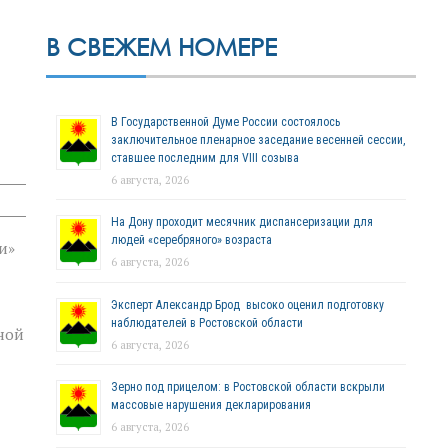
В СВЕЖЕМ НОМЕРЕ
В Государственной Думе России состоялось
заключительное пленарное заседание весенней сессии,
ставшее последним для VIII созыва
6 августа, 2026
На Дону проходит месячник диспансеризации для
людей «серебряного» возраста
и»
6 августа, 2026
Эксперт Александр Брод высоко оценил подготовку
наблюдателей в Ростовской области
ной
6 августа, 2026
Зерно под прицелом: в Ростовской области вскрыли
массовые нарушения декларирования
6 августа, 2026