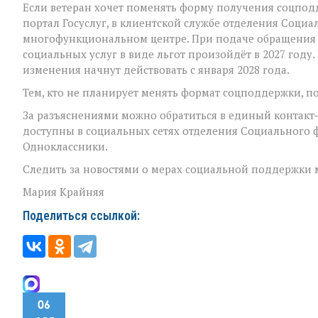
Если ветеран хочет поменять форму получения соцподд
портал Госуслуг, в клиентской службе отделения Социа
многофункциональном центре. При подаче обращения д
социальных услуг в виде льгот произойдёт в 2027 году. 
изменения начнут действовать с января 2028 года.
Тем, кто не планирует менять формат соцподдержки, по
За разъяснениями можно обратиться в единый контакт‑ц
доступны в социальных сетях отделения Социального ф
Одноклассники.
Следить за новостями о мерах социальной поддержки мож
Мария Крайняя
Поделиться ссылкой:
06