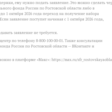
ержки, ему нужно подать заявление. Это можно сделать че
льного фонда России по Ростовской области либо в
о 1 октября 2026 года переход на получение набора
Если заявление поступит начиная с 1 октября 2026 года,
давать заявление не требуется.
ентр по телефону 8‑800‑100‑00‑01. Также консультации
онда России по Ростовской области — ВКонтакте и
но в платформе «Макс»: https://max.ru/sfr_rostovskayaobla