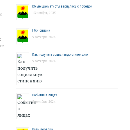
Юные шахматисты вернулись с победой
13 ноября, 2025
и
ГЖИ онлайн
9 октября, 2024
х
ше
Как получить социальную стипендию
9 октября, 2024
События в лицах
9 октября, 2024
Ради порядка