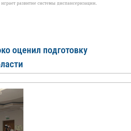
м играет развитие системы диспансеризации.
ко оценил подготовку
бласти