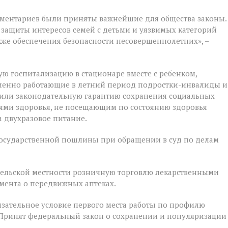
ментариев были приняты важнейшие для общества законы.
 защиты интересов семей с детьми и уязвимых категорий
акже обеспечения безопасности несовершеннолетних», –
ую госпитализацию в стационаре вместе с ребенком,
ременно работающие в летний период подростки-инвалиды и
чили законодательную гарантию сохранения социальных
ями здоровья, не посещающим по состоянию здоровья
 двухразовое питание.
государственной пошлины при обращении в суд по делам
 сельской местности розничную торговлю лекарственными
мента о передвижных аптеках.
зательное условие первого места работы по профилю
 Принят федеральный закон о сохранении и популяризации