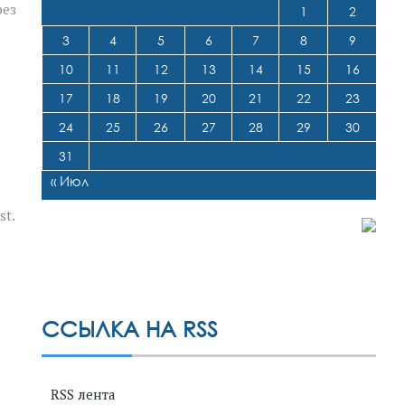
рез
1
2
3
4
5
6
7
8
9
10
11
12
13
14
15
16
17
18
19
20
21
22
23
24
25
26
27
28
29
30
31
« Июл
st.
ССЫЛКА НА RSS
RSS лента