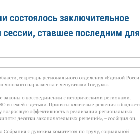
ии состоялось заключительное
й сессии, ставшее последним для
бласти, секретарь регионального отделения «Единой Росси
й
 донского парламента с депутатами Госдумы.
е законы о воссоединении с историческими регионами.
ВО и семей с детьми. Приняты ключевые решения в бюджет
у возросшую эффективность в реализации региональных
риняты десятки законодательных решений», – сообщил он.
 Собрания с думским комитетом по труду, социальной