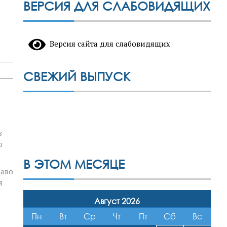
ВЕРСИЯ ДЛЯ СЛАБОВИДЯЩИХ
Версия сайта для слабовидящих
СВЕЖИЙ ВЫПУСК
в
ю
В ЭТОМ МЕСЯЦЕ
раво
я
Август 2026
Пн
Вт
Ср
Чт
Пт
Сб
Вс