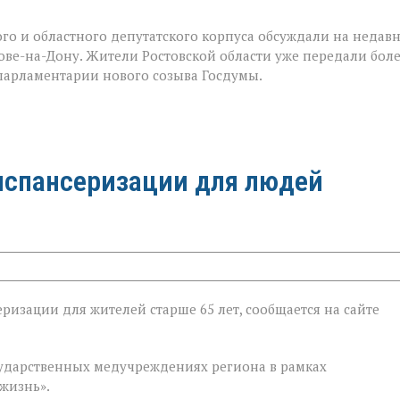
го и областного депутатского корпуса обсуждали на недав
е-на-Дону. Жители Ростовской области уже передали бол
 парламентарии нового созыва Госдумы.
испансеризации для людей
ризации для жителей старше 65 лет, сообщается на сайте
ии
государственных медучреждениях региона в рамках
жизнь».