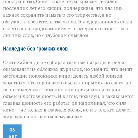
пространство. Семья также не раскрывает деталей
последних лет его жизни, подчёркивая, что для них
важнее сохранить память о его творчестве, а не
обсуждать обстоятельства ухода. Эта сдержанность стала
своего рода продолжением его актёрского стиля — без
лишних слов, но с глубоким смыслом.
Наследие без громких слов
Скотт Хайлендс не собирал главные награды и редко
оказывался на обложках журналов, но умел то, что ценят
настоящие поклонники кино: делать любой эпизод
заметным. Его герои часто были «вторыми» по счёту, но
не по значению — именно они придавали истории
объём и достоверность. И в этом, пожалуй, и заключается
главная ценность его работы: он напоминал, что сила
кино — не только в главных ролях, но и в тех, кто делает
мир экрана по-настоящему живым.
06
АВГ