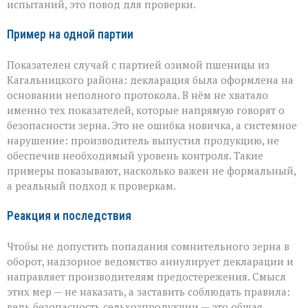
испытаний, это повод для проверки.
Пример на одной партии
Показателен случай с партией озимой пшеницы из
Кагальницкого района: декларация была оформлена на
основании неполного протокола. В нём не хватало
именно тех показателей, которые напрямую говорят о
безопасности зерна. Это не ошибка новичка, а системное
нарушение: производитель выпустил продукцию, не
обеспечив необходимый уровень контроля. Такие
примеры показывают, насколько важен не формальный,
а реальный подход к проверкам.
Реакция и последствия
Чтобы не допустить попадания сомнительного зерна в
оборот, надзорное ведомство аннулирует декларации и
направляет производителям предостережения. Смысл
этих мер — не наказать, а заставить соблюдать правила:
ведь безопасность сельхозпродукции — это общая