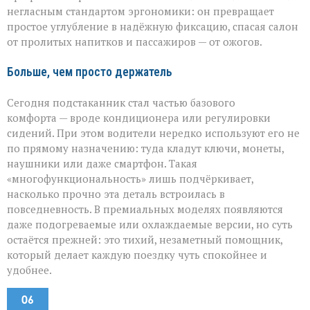
негласным стандартом эргономики: он превращает
простое углубление в надёжную фиксацию, спасая салон
от пролитых напитков и пассажиров — от ожогов.
Больше, чем просто держатель
Сегодня подстаканник стал частью базового
комфорта — вроде кондиционера или регулировки
сидений. При этом водители нередко используют его не
по прямому назначению: туда кладут ключи, монеты,
наушники или даже смартфон. Такая
«многофункциональность» лишь подчёркивает,
насколько прочно эта деталь встроилась в
повседневность. В премиальных моделях появляются
даже подогреваемые или охлаждаемые версии, но суть
остаётся прежней: это тихий, незаметный помощник,
который делает каждую поездку чуть спокойнее и
удобнее.
06