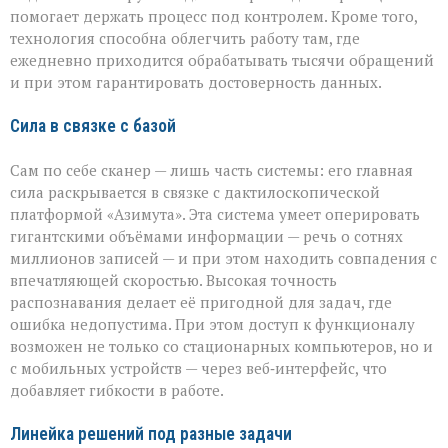
помогает держать процесс под контролем. Кроме того,
технология способна облегчить работу там, где
ежедневно приходится обрабатывать тысячи обращений
и при этом гарантировать достоверность данных.
Сила в связке с базой
Сам по себе сканер — лишь часть системы: его главная
сила раскрывается в связке с дактилоскопической
платформой «Азимута». Эта система умеет оперировать
гигантскими объёмами информации — речь о сотнях
миллионов записей — и при этом находить совпадения с
впечатляющей скоростью. Высокая точность
распознавания делает её пригодной для задач, где
ошибка недопустима. При этом доступ к функционалу
возможен не только со стационарных компьютеров, но и
с мобильных устройств — через веб‑интерфейс, что
добавляет гибкости в работе.
Линейка решений под разные задачи