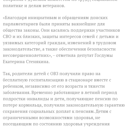
политике и делам ветеранов.
«Благодаря инициативам и обращениям донских
парламентариев были приняты важнейшие для
общества законы. Они касались поддержки участников
СВО и их близких, защиты интересов семей с детьми и
уязвимых категорий граждан, изменений в трудовом
законодательстве, а также обеспечения безопасности
несовершеннолетних», – отметила депутат Госдумы
Екатерина Стенякина.
Так, родители детей с ОВЗ получили право на
бесплатную госпитализацию в стационаре вместе с
ребенком, независимо от его возраста и тяжести
заболевания. Временно работающие в летний период
подростки-инвалиды и дети, получающие пенсию по
потере кормильца, получили законодательную гарантию
сохранения социальных доплат к пенсиям. Детям с
ограниченными возможностями здоровья, не
посещающим по состоянию здоровья учреждения