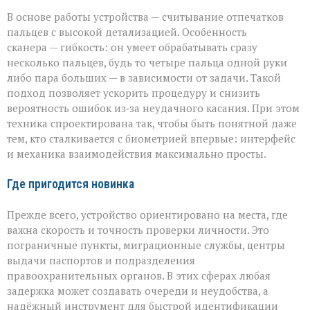
В основе работы устройства — считывание отпечатков
пальцев с высокой детализацией. Особенность
сканера — гибкость: он умеет обрабатывать сразу
несколько пальцев, будь то четыре пальца одной руки
либо пара больших — в зависимости от задачи. Такой
подход позволяет ускорить процедуру и снизить
вероятность ошибок из‑за неудачного касания. При этом
техника спроектирована так, чтобы быть понятной даже
тем, кто сталкивается с биометрией впервые: интерфейс
и механика взаимодействия максимально просты.
Где пригодится новинка
Прежде всего, устройство ориентировано на места, где
важна скорость и точность проверки личности. Это
пограничные пункты, миграционные службы, центры
выдачи паспортов и подразделения
правоохранительных органов. В этих сферах любая
задержка может создавать очереди и неудобства, а
надёжный инструмент для быстрой идентификации