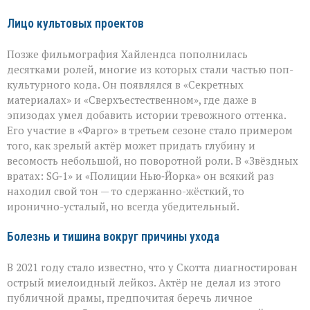
Лицо культовых проектов
Позже фильмография Хайлендса пополнилась
десятками ролей, многие из которых стали частью поп-
культурного кода. Он появлялся в «Секретных
материалах» и «Сверхъестественном», где даже в
эпизодах умел добавить истории тревожного оттенка.
Его участие в «Фарго» в третьем сезоне стало примером
того, как зрелый актёр может придать глубину и
весомость небольшой, но поворотной роли. В «Звёздных
вратах: SG‑1» и «Полиции Нью‑Йорка» он всякий раз
находил свой тон — то сдержанно-жёсткий, то
иронично-усталый, но всегда убедительный.
Болезнь и тишина вокруг причины ухода
В 2021 году стало известно, что у Скотта диагностирован
острый миелоидный лейкоз. Актёр не делал из этого
публичной драмы, предпочитая беречь личное