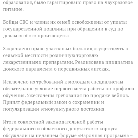
образования, было гарантировано право на двухразовое
питание.
Бойцы СВО и члены их семей освобождены от уплаты
государственной пошлины при обращении в суд по
делам особого производства.
Закреплено право участковых больниц осуществлять в
сельской местности розничную торговлю
лекарственными препаратами. Реализована инициатива
донского парламента о передвижных аптеках.
Исключено из требований к молодым специалистам
обязательное условие первого места работы по профилю
обучения. Ужесточены требования по продаже вейпов.
Принят федеральный закон о сохранении и
популяризации этнокультурного достояния.
Итоги совместной законодательной работы
федерального и областного депутатского корпуса
обсуждали на недавнем форуме «Народная программа –