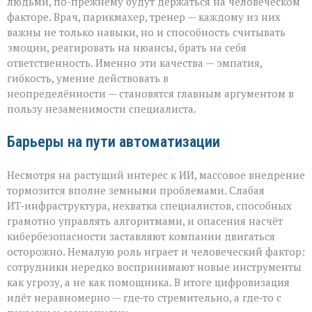
людьми, по-прежнему будут держаться на человеческом
факторе. Врач, парикмахер, тренер — каждому из них
важны не только навыки, но и способность считывать
эмоции, реагировать на нюансы, брать на себя
ответственность. Именно эти качества — эмпатия,
гибкость, умение действовать в
неопределённости — становятся главным аргументом в
пользу незаменимости специалиста.
Барьеры на пути автоматизации
Несмотря на растущий интерес к ИИ, массовое внедрение
тормозится вполне земными проблемами. Слабая
ИТ‑инфраструктура, нехватка специалистов, способных
грамотно управлять алгоритмами, и опасения насчёт
кибербезопасности заставляют компании двигаться
осторожно. Немалую роль играет и человеческий фактор:
сотрудники нередко воспринимают новые инструменты
как угрозу, а не как помощника. В итоге цифровизация
идёт неравномерно — где‑то стремительно, а где‑то с