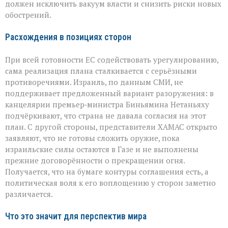
должен исключить вакуум власти и снизить риски новых
обострений.
Расхождения в позициях сторон
При всей готовности ЕС содействовать урегулированию,
сама реализация плана сталкивается с серьёзными
противоречиями. Израиль, по данным СМИ, не
поддерживает предложенный вариант разоружения: в
канцелярии премьер‑министра Биньямина Нетаньяху
подчёркивают, что страна не давала согласия на этот
план. С другой стороны, представители ХАМАС открыто
заявляют, что не готовы сложить оружие, пока
израильские силы остаются в Газе и не выполнены
прежние договорённости о прекращении огня.
Получается, что на бумаге контуры соглашения есть, а
политическая воля к его воплощению у сторон заметно
различается.
Что это значит для перспектив мира