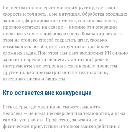
Бизнес охотно доверяет машинам рутину, где важны
скорость и точность, а не интуиция. Обработка входящих
запросов, формирование отчётов, сортировка анкет,
прогноз остатков на складе — именно эти операции
первыми уходят в цифровую среду. Компании видят в
этом не столько способ сократить штат, сколько
возможность освободить сотрудников для более
сложных задач. При этом сам факт внедрения ИИ сильно
зависит от зрелости бизнеса: у одних цифровые
инструменты уже встроены в ежедневные процессы,
другие только присматриваются к технологиям,
взвешивая риски и бюджеты.
Кто останется вне конкуренции
Есть сферы, где машина не сможет заменить
человека — не из‑за несовершенства технологий, а из‑за
самой сути работы. Профессии, завязанные на
физическом присутствии и тонком взаимодействии с