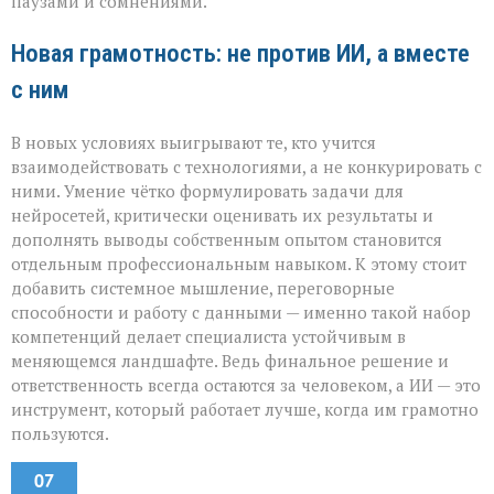
паузами и сомнениями.
Новая грамотность: не против ИИ, а вместе
с ним
В новых условиях выигрывают те, кто учится
взаимодействовать с технологиями, а не конкурировать с
ними. Умение чётко формулировать задачи для
нейросетей, критически оценивать их результаты и
дополнять выводы собственным опытом становится
отдельным профессиональным навыком. К этому стоит
добавить системное мышление, переговорные
способности и работу с данными — именно такой набор
компетенций делает специалиста устойчивым в
меняющемся ландшафте. Ведь финальное решение и
ответственность всегда остаются за человеком, а ИИ — это
инструмент, который работает лучше, когда им грамотно
пользуются.
07