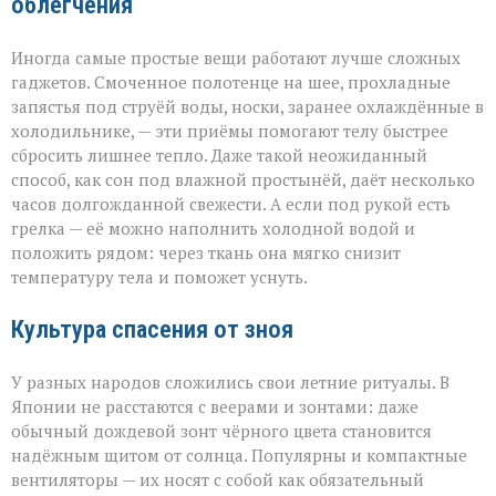
облегчения
Иногда самые простые вещи работают лучше сложных
гаджетов. Смоченное полотенце на шее, прохладные
запястья под струёй воды, носки, заранее охлаждённые в
холодильнике, — эти приёмы помогают телу быстрее
сбросить лишнее тепло. Даже такой неожиданный
способ, как сон под влажной простынёй, даёт несколько
часов долгожданной свежести. А если под рукой есть
грелка — её можно наполнить холодной водой и
положить рядом: через ткань она мягко снизит
температуру тела и поможет уснуть.
Культура спасения от зноя
У разных народов сложились свои летние ритуалы. В
Японии не расстаются с веерами и зонтами: даже
обычный дождевой зонт чёрного цвета становится
надёжным щитом от солнца. Популярны и компактные
вентиляторы — их носят с собой как обязательный