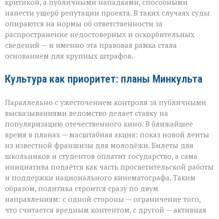
критикой, а публичными нападками, способными
нанести ущерб репутации проекта. В таких случаях суды
опираются на нормы об ответственности за
распространение недостоверных и оскорбительных
сведений — и именно эта правовая рамка стала
основанием для крупных штрафов.
Культура как приоритет: планы Минкульта
Параллельно с ужесточением контроля за публичными
высказываниями ведомство делает ставку на
популяризацию отечественного кино. В ближайшее
время в планах — масштабная акция: показ новой ленты
из известной франшизы для молодёжи. Билеты для
школьников и студентов оплатит государство, а сама
инициатива подаётся как часть просветительской работы
и поддержки национального кинематографа. Таким
образом, политика строится сразу по двум
направлениям: с одной стороны — ограничение того,
что считается вредным контентом, с другой — активная