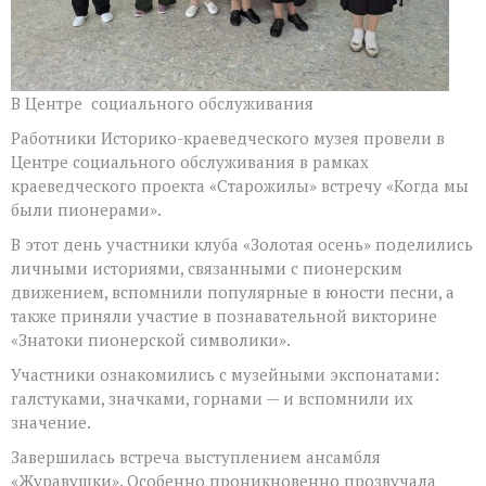
В Центре социального обслуживания
Работники Историко-краеведческого музея провели в
Центре социального обслуживания в рамках
краеведческого проекта «Старожилы» встречу «Когда мы
были пионерами».
В этот день участники клуба «Золотая осень» поделились
личными историями, связанными с пионерским
движением, вспомнили популярные в юности песни, а
также приняли участие в познавательной викторине
«Знатоки пионерской символики».
Участники ознакомились с музейными экспонатами:
галстуками, значками, горнами — и вспомнили их
значение.
Завершилась встреча выступлением ансамбля
«Журавушки». Особенно проникновенно прозвучала