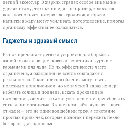
летний аксессуар. В жарких странах особое внимание
уделяют тому, что пьют и едят: например, кокосовая
вода восполняет потерю электролитов, а горячие
напитки в жару могут усиливать потоотделение, помогая
организму эффективнее охлаждаться.
Гаджеты и здравый смысл
Рынок предлагает десятки устройств для борьбы с
жарой: охлаждающие повязки, воротники, куртки с
карманами для льда. Но их эффективность часто
ограничена, а ожидания не всегда совпадают с
реальностью. Такие приспособления могут стать
полезным дополнением, но не заменой здравых мер:
избегать солнца в полдень, искать прохладные
помещения, следить за самочувствием и не пренебрегать
сигналами организма. В конечном счёте лучшая защита
от жары — это не один волшебный трюк, а сочетание
простых привычек, которые помогают пережить пекло
без вреда для здоровья.