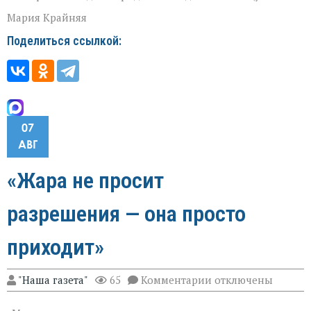
Мария Крайняя
Поделиться ссылкой:
07
АВГ
«Жара не просит
разрешения — она просто
приходит»
к
"Наша газета"
65
Комментарии
отключены
записи
«Жара