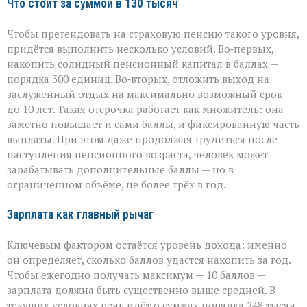
Что стоит за суммой в 130 тысяч
Чтобы претендовать на страховую пенсию такого уровня,
придётся выполнить несколько условий. Во‑первых,
накопить солидный пенсионный капитал в баллах —
порядка 300 единиц. Во‑вторых, отложить выход на
заслуженный отдых на максимально возможный срок —
до 10 лет. Такая отсрочка работает как множитель: она
заметно повышает и сами баллы, и фиксированную часть
выплаты. При этом даже продолжая трудиться после
наступления пенсионного возраста, человек может
зарабатывать дополнительные баллы — но в
ограниченном объёме, не более трёх в год.
Зарплата как главный рычаг
Ключевым фактором остаётся уровень дохода: именно
он определяет, сколько баллов удастся накопить за год.
Чтобы ежегодно получать максимум — 10 баллов —
зарплата должна быть существенно выше средней. В
текущих условиях речь идёт о суммах порядка 248 тысяч