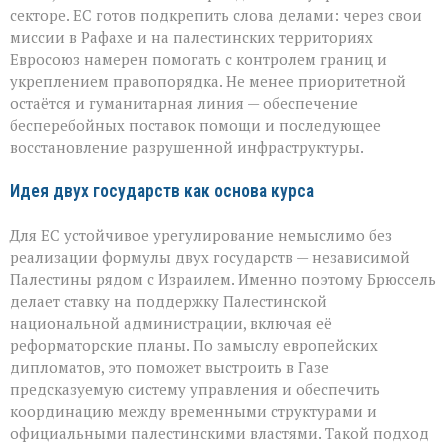
секторе. ЕС готов подкрепить слова делами: через свои
миссии в Рафахе и на палестинских территориях
Евросоюз намерен помогать с контролем границ и
укреплением правопорядка. Не менее приоритетной
остаётся и гуманитарная линия — обеспечение
бесперебойных поставок помощи и последующее
восстановление разрушенной инфраструктуры.
Идея двух государств как основа курса
Для ЕС устойчивое урегулирование немыслимо без
реализации формулы двух государств — независимой
Палестины рядом с Израилем. Именно поэтому Брюссель
делает ставку на поддержку Палестинской
национальной администрации, включая её
реформаторские планы. По замыслу европейских
дипломатов, это поможет выстроить в Газе
предсказуемую систему управления и обеспечить
координацию между временными структурами и
официальными палестинскими властями. Такой подход