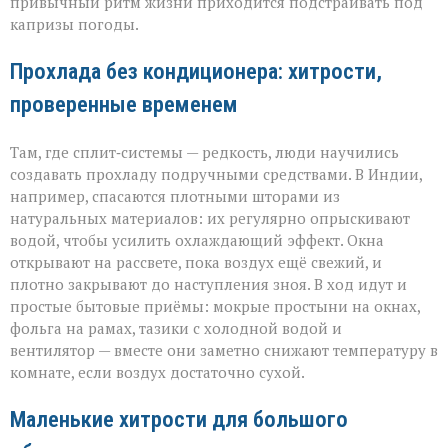
привычный ритм жизни приходится подстраивать под
капризы погоды.
Прохлада без кондиционера: хитрости,
проверенные временем
Там, где сплит‑системы — редкость, люди научились
создавать прохладу подручными средствами. В Индии,
например, спасаются плотными шторами из
натуральных материалов: их регулярно опрыскивают
водой, чтобы усилить охлаждающий эффект. Окна
открывают на рассвете, пока воздух ещё свежий, и
плотно закрывают до наступления зноя. В ход идут и
простые бытовые приёмы: мокрые простыни на окнах,
фольга на рамах, тазики с холодной водой и
вентилятор — вместе они заметно снижают температуру в
комнате, если воздух достаточно сухой.
Маленькие хитрости для большого