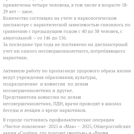
привлечены четыре человека, в том числе в возрасте 18-
29 лет — двое.
Количество состоящих на учете в наркологическом
диспансере с наркотической зависимостью снизилось по
сравнению с предыдущим годом с 40 до 38 человек, с
алкогольной — со 146 до 136.
За последние три года не поставлено на диспансерный
учет ни одного несовершеннолетнего, потребляющего
наркотики.
Активную работу по пропаганде здорового образа жизни
ведут учреждения образования, культуры,
подразделение и комиссия
по делам
несовершеннолетних и другие.
Представители комиссии по делам
несовершеннолетних, ПДН, врачи проводят в школах
беседы и лекции о вреде наркотиков.
В городе состоялись профилактические операции
«Чистое поколение -2025 и «Мак» — 2025, Общероссийские
акции «Сообщи, где торгуют смертью» и «Время