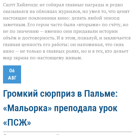
Скотт Хайлендс не собирал главные награды и редко
оказывался на обложках журналов, но умел то, что ценят
настоящие поклонники кино: делать любой эпизод
заметным. Его герои часто были «вторыми» по счёту, но
не по значению — именно они придавали истории
объём и достоверность. И в этом, пожалуй, и заключается
главная ценность его работы: он напоминал, что сила
кино — не только в главных ролях, но и в тех, кто делает
мир экрана по-настоящему живым.
06
АВГ
Громкий сюрприз в Пальме:
«Мальорка» преподала урок
«ПСЖ»