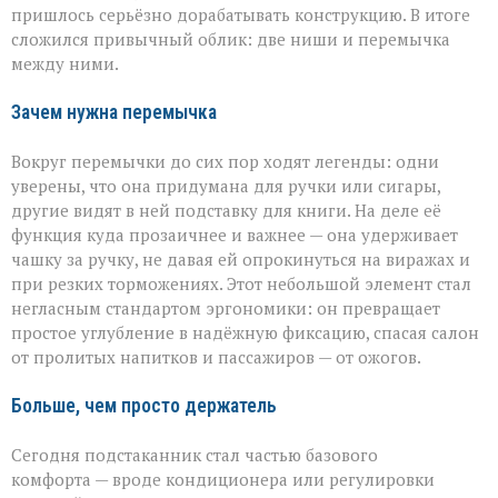
пришлось серьёзно дорабатывать конструкцию. В итоге
сложился привычный облик: две ниши и перемычка
между ними.
Зачем нужна перемычка
Вокруг перемычки до сих пор ходят легенды: одни
уверены, что она придумана для ручки или сигары,
другие видят в ней подставку для книги. На деле её
функция куда прозаичнее и важнее — она удерживает
чашку за ручку, не давая ей опрокинуться на виражах и
при резких торможениях. Этот небольшой элемент стал
негласным стандартом эргономики: он превращает
простое углубление в надёжную фиксацию, спасая салон
от пролитых напитков и пассажиров — от ожогов.
Больше, чем просто держатель
Сегодня подстаканник стал частью базового
комфорта — вроде кондиционера или регулировки