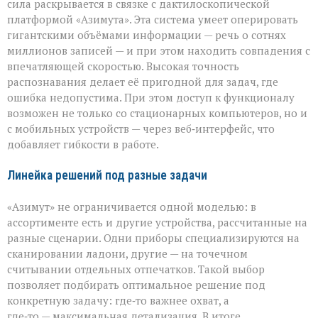
сила раскрывается в связке с дактилоскопической
платформой «Азимута». Эта система умеет оперировать
гигантскими объёмами информации — речь о сотнях
миллионов записей — и при этом находить совпадения с
впечатляющей скоростью. Высокая точность
распознавания делает её пригодной для задач, где
ошибка недопустима. При этом доступ к функционалу
возможен не только со стационарных компьютеров, но и
с мобильных устройств — через веб‑интерфейс, что
добавляет гибкости в работе.
Линейка решений под разные задачи
«Азимут» не ограничивается одной моделью: в
ассортименте есть и другие устройства, рассчитанные на
разные сценарии. Одни приборы специализируются на
сканировании ладони, другие — на точечном
считывании отдельных отпечатков. Такой выбор
позволяет подбирать оптимальное решение под
конкретную задачу: где‑то важнее охват, а
где‑то — максимальная детализация. В итоге