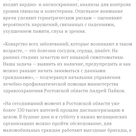
входят кардио‑ и ангиоскрининг, анализы для контроля
уровня глюкозы и холестерина. Отдельное внимание
врачи уделяют гериатрическим рискам — оценивают
вероятность нарушений, связанных с падениями,
ухудшением памяти, слуха и зрения.
«Коварство всех заболеваний, которые возникают в таком
возрасте, — это болезни сосудов, сердца, диабет. На
ранних стадиях зачастую нет никакой симптоматики.
Наша задача — выявить их наличие, предупредить и как
можно раньше начать заниматься с данными
гражданами», — подчеркнул начальник управления
лечебно‑профилактической помощи министерства
здравоохранения Ростовской области Андрей Пайков.
«На сегодняшний момент в Ростовской области уже
более 330 тысяч жителей прошли диспансеризацию в
целом. В будние дни и в субботу в наших медицинских
организациях можно пройти обследование, для
маломобильных граждан работают выездные бригады, а