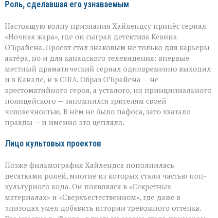
Роль, сделавшая его узнаваемым
Настоящую волну признания Хайлендсу принёс сериал
«Ночная жара», где он сыграл детектива Кевина
О’Брайена. Проект стал знаковым не только для карьеры
актёра, но и для канадского телевидения: впервые
местный драматический сериал одновременно выходил
и в Канаде, и в США. Образ О’Брайена — не
хрестоматийного героя, а усталого, но принципиального
полицейского — запомнился зрителям своей
человечностью. В нём не было пафоса, зато хватало
правды — и именно это цепляло.
Лицо культовых проектов
Позже фильмография Хайлендса пополнилась
десятками ролей, многие из которых стали частью поп-
культурного кода. Он появлялся в «Секретных
материалах» и «Сверхъестественном», где даже в
эпизодах умел добавить истории тревожного оттенка.