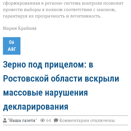
сформированная в регионе система контроля позволит
провести выборы в полном соответствии с законом,
гарантируя их прозрачность и легитимность.
Мария Крайняя
06
АВГ
Зерно под прицелом: в
Ростовской области вскрыли
массовые нарушения
декларирования
к
"Наша газета"
64
Комментарии
отключены
записи
Зерно