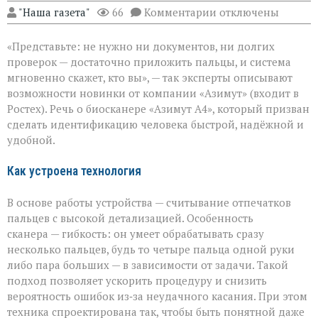
к
"Наша газета"
66
Комментарии
отключены
записи
«Теперь
«Представьте: не нужно ни документов, ни долгих
личность
подтвердят
проверок — достаточно приложить пальцы, и система
за
мгновенно скажет, кто вы», — так эксперты описывают
секунды»:
возможности новинки от компании «Азимут» (входит в
новый
биосканер
Ростех). Речь о биосканере «Азимут А4», который призван
от
сделать идентификацию человека быстрой, надёжной и
«Азимута»
удобной.
Как устроена технология
В основе работы устройства — считывание отпечатков
пальцев с высокой детализацией. Особенность
сканера — гибкость: он умеет обрабатывать сразу
несколько пальцев, будь то четыре пальца одной руки
либо пара больших — в зависимости от задачи. Такой
подход позволяет ускорить процедуру и снизить
вероятность ошибок из‑за неудачного касания. При этом
техника спроектирована так, чтобы быть понятной даже