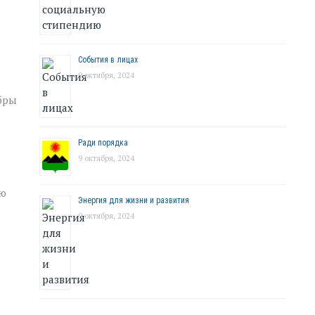
События в лицах
9 октября, 2024
бры
Ради порядка
9 октября, 2024
лю
Энергия для жизни и развития
9 октября, 2024