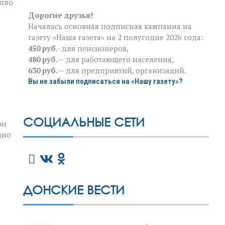
епло
Дорогие друзья!
Началась основная подписная кампания на
газету «Наша газета» на 2 полугодие 2026 года:
450 руб
.- для пенсионеров,
480 руб.
— для работающего населения,
630 руб.
— для предприятий, организаций.
Вы не забыли подписаться на «Нашу газету»?
СОЦИАЛЬНЫЕ СЕТИ
он
дно
ДОНСКИЕ ВЕСТИ