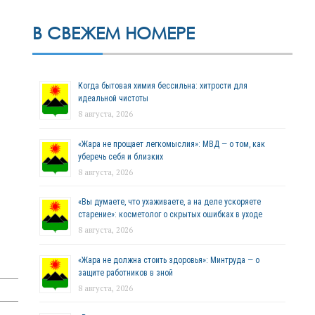
В СВЕЖЕМ НОМЕРЕ
Когда бытовая химия бессильна: хитрости для
идеальной чистоты
8 августа, 2026
«Жара не прощает легкомыслия»: МВД — о том, как
уберечь себя и близких
8 августа, 2026
«Вы думаете, что ухаживаете, а на деле ускоряете
старение»: косметолог о скрытых ошибках в уходе
8 августа, 2026
«Жара не должна стоить здоровья»: Минтруда — о
защите работников в зной
8 августа, 2026