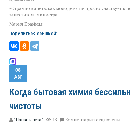
«Отрадно видеть, как молодежь не просто участвует в 
заместитель министра.
Мария Крайняя
Поделиться ссылкой:
08
АВГ
Когда бытовая химия бессильн
чистоты
к
"Наша газета"
48
Комментарии
отключены
записи
Когда