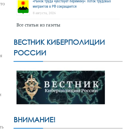
«Рынок труда чувствует перемену»: поток трудовых
это
мигрантов в РФ сокращается
8 августа, 2026
Все статьи из газеты
ВЕСТНИК КИБЕРПОЛИЦИИ
РОССИИ
я
и
ВНИМАНИЕ!
ть