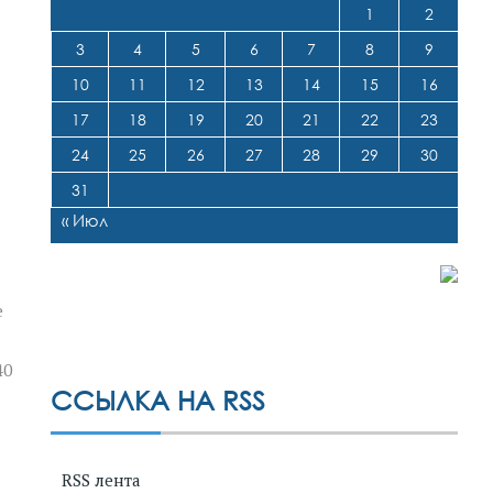
1
2
3
4
5
6
7
8
9
10
11
12
13
14
15
16
17
18
19
20
21
22
23
24
25
26
27
28
29
30
31
« Июл
е
40
ССЫЛКА НА RSS
RSS лента