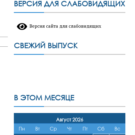
ВЕРСИЯ ДЛЯ СЛАБОВИДЯЩИХ
Версия сайта для слабовидящих
СВЕЖИЙ ВЫПУСК
В ЭТОМ МЕСЯЦЕ
Август 2026
Пн
Вт
Ср
Чт
Пт
Сб
Вс