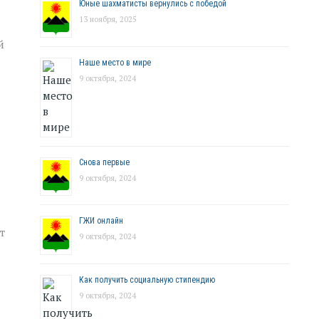
Юные шахматисты вернулись с победой
13 ноября, 2025
й
Наше место в мире
9 октября, 2024
Снова первые
9 октября, 2024
ГЖИ онлайн
т
9 октября, 2024
Как получить социальную стипендию
9 октября, 2024