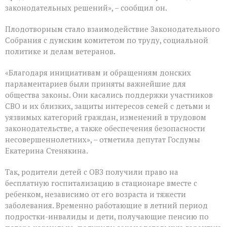
законодательных решений», – сообщил он.
Плодотворным стало взаимодействие Законодательного
Собрания с думским комитетом по труду, социальной
политике и делам ветеранов.
«Благодаря инициативам и обращениям донских
парламентариев были приняты важнейшие для
общества законы. Они касались поддержки участников
СВО и их близких, защиты интересов семей с детьми и
уязвимых категорий граждан, изменений в трудовом
законодательстве, а также обеспечения безопасности
несовершеннолетних», – отметила депутат Госдумы
Екатерина Стенякина.
Так, родители детей с ОВЗ получили право на
бесплатную госпитализацию в стационаре вместе с
ребенком, независимо от его возраста и тяжести
заболевания. Временно работающие в летний период
подростки-инвалиды и дети, получающие пенсию по