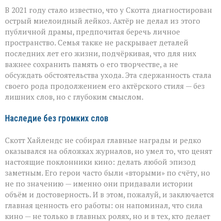
В 2021 году стало известно, что у Скотта диагностирован
острый миелоидный лейкоз. Актёр не делал из этого
публичной драмы, предпочитая беречь личное
пространство. Семья также не раскрывает деталей
последних лет его жизни, подчёркивая, что для них
важнее сохранить память о его творчестве, а не
обсуждать обстоятельства ухода. Эта сдержанность стала
своего рода продолжением его актёрского стиля — без
лишних слов, но с глубоким смыслом.
Наследие без громких слов
Скотт Хайлендс не собирал главные награды и редко
оказывался на обложках журналов, но умел то, что ценят
настоящие поклонники кино: делать любой эпизод
заметным. Его герои часто были «вторыми» по счёту, но
не по значению — именно они придавали истории
объём и достоверность. И в этом, пожалуй, и заключается
главная ценность его работы: он напоминал, что сила
кино — не только в главных ролях, но и в тех, кто делает