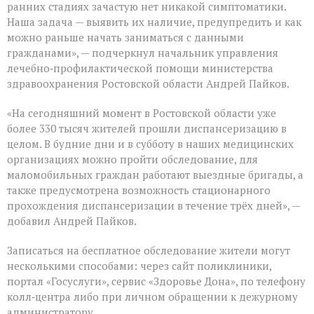
ранних стадиях зачастую нет никакой симптоматики.
Наша задача — выявить их наличие, предупредить и как
можно раньше начать заниматься с данными
гражданами», — подчеркнул начальник управления
лечебно‑профилактической помощи министерства
здравоохранения Ростовской области Андрей Пайков.
«На сегодняшний момент в Ростовской области уже
более 330 тысяч жителей прошли диспансеризацию в
целом. В будние дни и в субботу в наших медицинских
организациях можно пройти обследование, для
маломобильных граждан работают выездные бригады, а
также предусмотрена возможность стационарного
прохождения диспансеризации в течение трёх дней», —
добавил Андрей Пайков.
Записаться на бесплатное обследование жители могут
несколькими способами: через сайт поликлиники,
портал «Госуслуги», сервис «Здоровье Дона», по телефону
колл‑центра либо при личном обращении к дежурному
администратору.