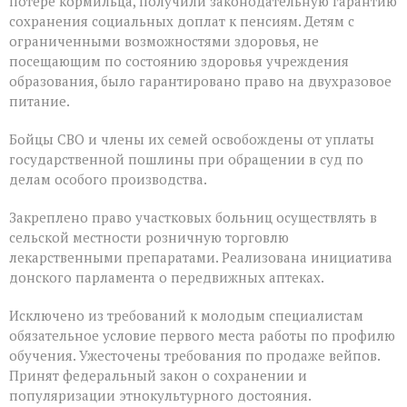
потере кормильца, получили законодательную гарантию
сохранения социальных доплат к пенсиям. Детям с
ограниченными возможностями здоровья, не
посещающим по состоянию здоровья учреждения
образования, было гарантировано право на двухразовое
питание.
Бойцы СВО и члены их семей освобождены от уплаты
государственной пошлины при обращении в суд по
делам особого производства.
Закреплено право участковых больниц осуществлять в
сельской местности розничную торговлю
лекарственными препаратами. Реализована инициатива
донского парламента о передвижных аптеках.
Исключено из требований к молодым специалистам
обязательное условие первого места работы по профилю
обучения. Ужесточены требования по продаже вейпов.
Принят федеральный закон о сохранении и
популяризации этнокультурного достояния.