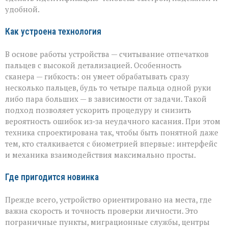
«Азимута»
удобной.
Как устроена технология
В основе работы устройства — считывание отпечатков
пальцев с высокой детализацией. Особенность
сканера — гибкость: он умеет обрабатывать сразу
несколько пальцев, будь то четыре пальца одной руки
либо пара больших — в зависимости от задачи. Такой
подход позволяет ускорить процедуру и снизить
вероятность ошибок из‑за неудачного касания. При этом
техника спроектирована так, чтобы быть понятной даже
тем, кто сталкивается с биометрией впервые: интерфейс
и механика взаимодействия максимально просты.
Где пригодится новинка
Прежде всего, устройство ориентировано на места, где
важна скорость и точность проверки личности. Это
пограничные пункты, миграционные службы, центры