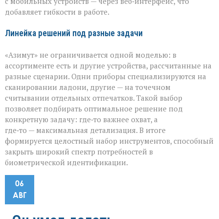
с мобильных устройств — через веб‑интерфейс, что
добавляет гибкости в работе.
Линейка решений под разные задачи
«Азимут» не ограничивается одной моделью: в
ассортименте есть и другие устройства, рассчитанные на
разные сценарии. Одни приборы специализируются на
сканировании ладони, другие — на точечном
считывании отдельных отпечатков. Такой выбор
позволяет подбирать оптимальное решение под
конкретную задачу: где‑то важнее охват, а
где‑то — максимальная детализация. В итоге
формируется целостный набор инструментов, способный
закрыть широкий спектр потребностей в
биометрической идентификации.
06
АВГ