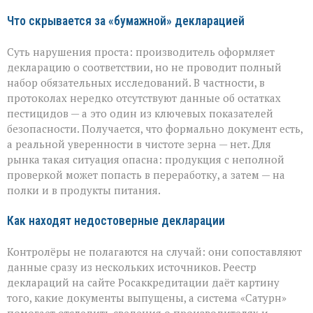
Что скрывается за «бумажной» декларацией
Суть нарушения проста: производитель оформляет
декларацию о соответствии, но не проводит полный
набор обязательных исследований. В частности, в
протоколах нередко отсутствуют данные об остатках
пестицидов — а это один из ключевых показателей
безопасности. Получается, что формально документ есть,
а реальной уверенности в чистоте зерна — нет. Для
рынка такая ситуация опасна: продукция с неполной
проверкой может попасть в переработку, а затем — на
полки и в продукты питания.
Как находят недостоверные декларации
Контролёры не полагаются на случай: они сопоставляют
данные сразу из нескольких источников. Реестр
деклараций на сайте Росаккредитации даёт картину
того, какие документы выпущены, а система «Сатурн»
помогает отследить сведения о производителях и