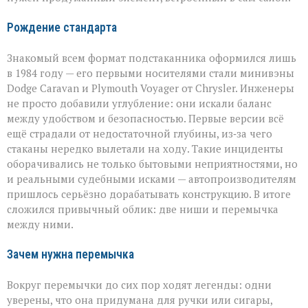
Рождение стандарта
Знакомый всем формат подстаканника оформился лишь
в 1984 году — его первыми носителями стали минивэны
Dodge Caravan и Plymouth Voyager от Chrysler. Инженеры
не просто добавили углубление: они искали баланс
между удобством и безопасностью. Первые версии всё
ещё страдали от недостаточной глубины, из‑за чего
стаканы нередко вылетали на ходу. Такие инциденты
оборачивались не только бытовыми неприятностями, но
и реальными судебными исками — автопроизводителям
пришлось серьёзно дорабатывать конструкцию. В итоге
сложился привычный облик: две ниши и перемычка
между ними.
Зачем нужна перемычка
Вокруг перемычки до сих пор ходят легенды: одни
уверены, что она придумана для ручки или сигары,