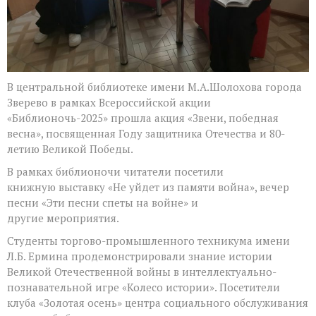
В центральной библиотеке имени М.А.Шолохова города
Зверево в рамках Всероссийской акции
«Библионочь-2025» прошла акция «Звени, победная
весна», посвященная Году защитника Отечества и 80-
летию Великой Победы.
В рамках библионочи читатели посетили
книжную выставку «Не уйдет из памяти война», вечер
песни «Эти песни спеты на войне» и
другие мероприятия.
Студенты торгово-промышленного техникума имени
Л.Б. Ермина продемонстрировали знание истории
Великой Отечественной войны в интеллектуально-
познавательной игре «Колесо истории». Посетители
клуба «Золотая осень» центра социального обслуживания