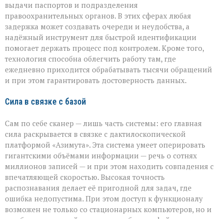
выдачи паспортов и подразделения
правоохранительных органов. В этих сферах любая
задержка может создавать очереди и неудобства, а
надёжный инструмент для быстрой идентификации
помогает держать процесс под контролем. Кроме того,
технология способна облегчить работу там, где
ежедневно приходится обрабатывать тысячи обращений
и при этом гарантировать достоверность данных.
Сила в связке с базой
Сам по себе сканер — лишь часть системы: его главная
сила раскрывается в связке с дактилоскопической
платформой «Азимута». Эта система умеет оперировать
гигантскими объёмами информации — речь о сотнях
миллионов записей — и при этом находить совпадения с
впечатляющей скоростью. Высокая точность
распознавания делает её пригодной для задач, где
ошибка недопустима. При этом доступ к функционалу
возможен не только со стационарных компьютеров, но и