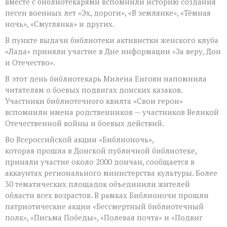
вместе с библиотекарями вспомнили историю создания
песен военных лет «Эх, дороги», «В землянке», «Тёмная
ночь», «Смуглянка» и других.
В пункте выдачи библиотеки активистки женского клуба
«Лада» приняли участие в Дне информации «За веру, Дон
и Отечество».
В этот день библиотекарь Милена Енгоян напомнила
читателям о боевых подвигах донских казаков.
Участники библиотечного квилта «Свои герои»
вспомнили имена родственников — участников Великой
Отечественной войны и боевых действий.
Во Всероссийской акции «Библионочь»,
которая прошла в Донской публичной библиотеке,
приняли участие около 2000 дончан, сообщается в
аккаунтах регионального министерства культуры. Более
30 тематических площадок объединили жителей
области всех возрастов. В рамках Библионочи прошли
патриотические акции «Бессмертный библиотечный
полк», «Письма Победы», «Полевая почта» и «Подвиг