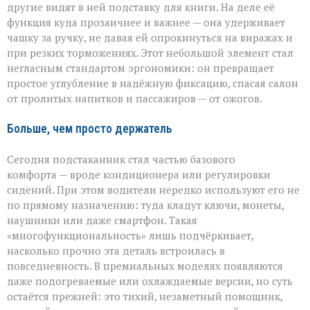
другие видят в ней подставку для книги. На деле её
функция куда прозаичнее и важнее — она удерживает
чашку за ручку, не давая ей опрокинуться на виражах и
при резких торможениях. Этот небольшой элемент стал
негласным стандартом эргономики: он превращает
простое углубление в надёжную фиксацию, спасая салон
от пролитых напитков и пассажиров — от ожогов.
Больше, чем просто держатель
Сегодня подстаканник стал частью базового
комфорта — вроде кондиционера или регулировки
сидений. При этом водители нередко используют его не
по прямому назначению: туда кладут ключи, монеты,
наушники или даже смартфон. Такая
«многофункциональность» лишь подчёркивает,
насколько прочно эта деталь встроилась в
повседневность. В премиальных моделях появляются
даже подогреваемые или охлаждаемые версии, но суть
остаётся прежней: это тихий, незаметный помощник,