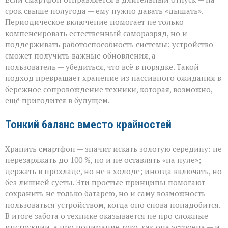
срок свыше полугода — ему нужно давать «дышать».
Периодическое включение помогает не только
компенсировать естественный саморазряд, но и
поддерживать работоспособность системы: устройство
сможет получить важные обновления, а
пользователь — убедиться, что всё в порядке. Такой
подход превращает хранение из пассивного ожидания в
бережное сопровождение техники, которая, возможно,
ещё пригодится в будущем.
Тонкий баланс вместо крайностей
Хранить смартфон — значит искать золотую середину: не
перезаряжать до 100 %, но и не оставлять «на нуле»;
держать в прохладе, но не в холоде; иногда включать, но
без лишней суеты. Эти простые принципы помогают
сохранить не только батарею, но и саму возможность
пользоваться устройством, когда оно снова понадобится.
В итоге забота о технике оказывается не про сложные
инструкции, а про понимание того, как она устроена — и