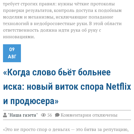
требует строгих правил: нужны чёткие протоколы
проверки результатов, контроль доступа к подобным
моделям и механизмы, исключающие попадание
технологий в недобросовестные руки. В этой области
ответственность должна идти рука об руку с
инновациями.
09
АВГ
«Когда слово бьёт больнее
иска: новый виток спора Netflix
и продюсера»
к
"Наша газета"
56
Комментарии
отключены
записи
«Когда
«Это не просто спор о деньгах — это битва за репутацию,
слово