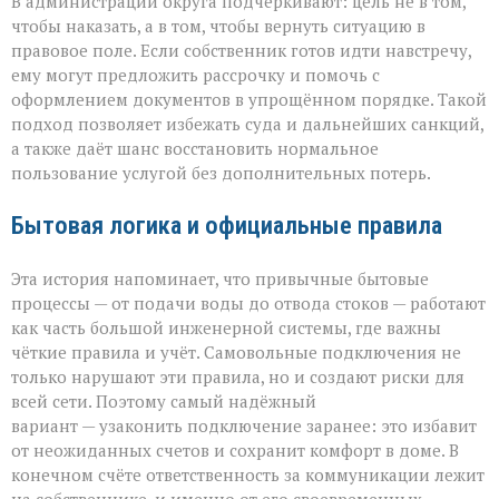
В администрации округа подчёркивают: цель не в том,
чтобы наказать, а в том, чтобы вернуть ситуацию в
правовое поле. Если собственник готов идти навстречу,
ему могут предложить рассрочку и помочь с
оформлением документов в упрощённом порядке. Такой
подход позволяет избежать суда и дальнейших санкций,
а также даёт шанс восстановить нормальное
пользование услугой без дополнительных потерь.
Бытовая логика и официальные правила
Эта история напоминает, что привычные бытовые
процессы — от подачи воды до отвода стоков — работают
как часть большой инженерной системы, где важны
чёткие правила и учёт. Самовольные подключения не
только нарушают эти правила, но и создают риски для
всей сети. Поэтому самый надёжный
вариант — узаконить подключение заранее: это избавит
от неожиданных счетов и сохранит комфорт в доме. В
конечном счёте ответственность за коммуникации лежит