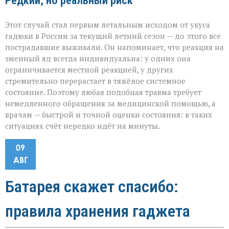
Редкий, но реальный риск
Этот случай стал первым летальным исходом от укуса
гадюки в России за текущий летний сезон — до этого все
пострадавшие выживали. Он напоминает, что реакция на
змеиный яд всегда индивидуальна: у одних она
ограничивается местной реакцией, у других
стремительно перерастает в тяжёлое системное
состояние. Поэтому любая подобная травма требует
немедленного обращения за медицинской помощью, а
врачам — быстрой и точной оценки состояния: в таких
ситуациях счёт нередко идёт на минуты.
09
АВГ
Батарея скажет спасибо:
правила хранения гаджета