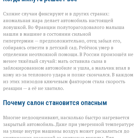
Схожие случаи фиксируют и в других странах:
аномальная жара делает автомобиль настоящей
ловушкой. Во Франции полуторагодовалого малыша
нашли в машине в состоянии сильной
гипертермии — предположительно, отец забыл его,
собираясь отвезти в детский сад. Ребёнок умер в
отделении неотложной помощи. В России произошёл не
менее тяжёлый случай: мать оставила сына в
заблокированном автомобиле и ушла, а мальчик впал в
кому из‑за теплового удара и позже скончался. В каждом
из этих эпизодов ключевым фактором стала скорость
реакции — а её не хватило.
Почему салон становится опасным
Многие недооценивают, насколько быстро нагревается
закрытый автомобиль. Даже при умеренной температуре
на улице внутри машины воздух может раскалиться до
критических значений за считаные минуты. Для