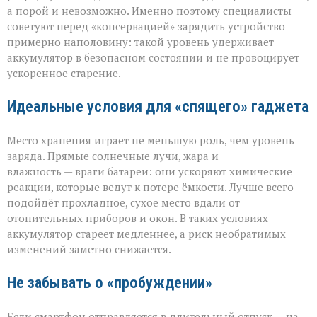
а порой и невозможно. Именно поэтому специалисты
советуют перед «консервацией» зарядить устройство
примерно наполовину: такой уровень удерживает
аккумулятор в безопасном состоянии и не провоцирует
ускоренное старение.
Идеальные условия для «спящего» гаджета
Место хранения играет не меньшую роль, чем уровень
заряда. Прямые солнечные лучи, жара и
влажность — враги батареи: они ускоряют химические
реакции, которые ведут к потере ёмкости. Лучше всего
подойдёт прохладное, сухое место вдали от
отопительных приборов и окон. В таких условиях
аккумулятор стареет медленнее, а риск необратимых
изменений заметно снижается.
Не забывать о «пробуждении»
Если смартфон отправляется в длительный отпуск — на