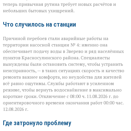
и
теперь привычная рутина требует новых расчётов и
окрестностях — ава
небольших бытовых ухищрений.
Что случилось на станции
Причиной перебоев стали аварийные работы на
территории насосной станции № 4: именно она
обеспечивает подачу воды в Зверево и ряд населённых
пунктов Красносулинского района. Специалисты
вынуждены были остановить систему, чтобы устранить
неисправность, — в таких ситуациях скорость и качество
ремонта важнее комфорта, но неудобства для жителей
всё равно ощутимы. Службы работают в усиленном
режиме, чтобы вернуть водоснабжение в максимально
короткие сроки. Отключение с 08:00 ч. 11.08.2026 г. до
ориентировочного времени окончания работ 00:00 час.
12.08.2026 г.
Где затронуло проблему