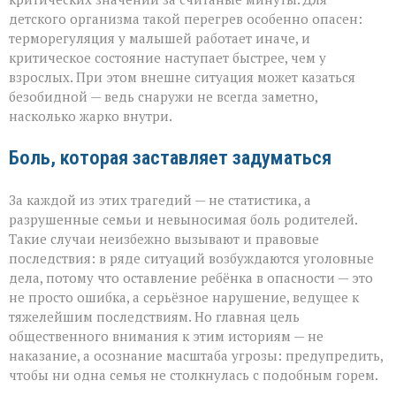
детского организма такой перегрев особенно опасен:
терморегуляция у малышей работает иначе, и
критическое состояние наступает быстрее, чем у
взрослых. При этом внешне ситуация может казаться
безобидной — ведь снаружи не всегда заметно,
насколько жарко внутри.
Боль, которая заставляет задуматься
За каждой из этих трагедий — не статистика, а
разрушенные семьи и невыносимая боль родителей.
Такие случаи неизбежно вызывают и правовые
последствия: в ряде ситуаций возбуждаются уголовные
дела, потому что оставление ребёнка в опасности — это
не просто ошибка, а серьёзное нарушение, ведущее к
тяжелейшим последствиям. Но главная цель
общественного внимания к этим историям — не
наказание, а осознание масштаба угрозы: предупредить,
чтобы ни одна семья не столкнулась с подобным горем.