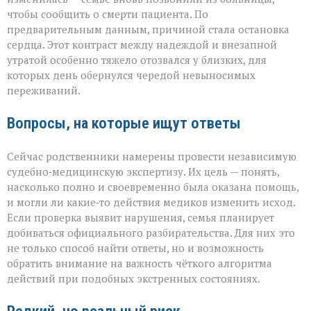
чтобы сообщить о смерти пациента. По
предварительным данным, причиной стала остановка
сердца. Этот контраст между надеждой и внезапной
утратой особенно тяжело отозвался у близких, для
которых день обернулся чередой невыносимых
переживаний.
Вопросы, на которые ищут ответы
Сейчас родственники намерены провести независимую
судебно‑медицинскую экспертизу. Их цель — понять,
насколько полно и своевременно была оказана помощь,
и могли ли какие‑то действия медиков изменить исход.
Если проверка выявит нарушения, семья планирует
добиваться официального разбирательства. Для них это
не только способ найти ответы, но и возможность
обратить внимание на важность чёткого алгоритма
действий при подобных экстренных состояниях.