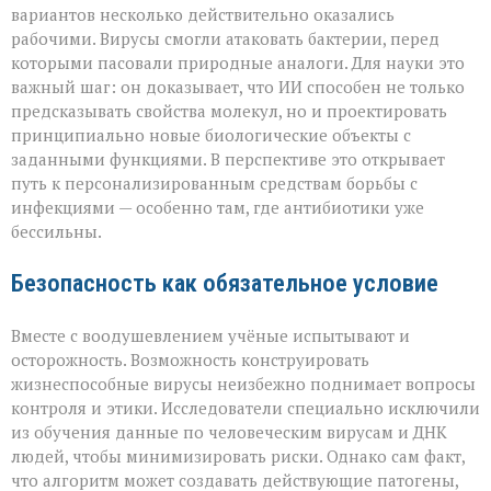
вариантов несколько действительно оказались
рабочими. Вирусы смогли атаковать бактерии, перед
которыми пасовали природные аналоги. Для науки это
важный шаг: он доказывает, что ИИ способен не только
предсказывать свойства молекул, но и проектировать
принципиально новые биологические объекты с
заданными функциями. В перспективе это открывает
путь к персонализированным средствам борьбы с
инфекциями — особенно там, где антибиотики уже
бессильны.
Безопасность как обязательное условие
Вместе с воодушевлением учёные испытывают и
осторожность. Возможность конструировать
жизнеспособные вирусы неизбежно поднимает вопросы
контроля и этики. Исследователи специально исключили
из обучения данные по человеческим вирусам и ДНК
людей, чтобы минимизировать риски. Однако сам факт,
что алгоритм может создавать действующие патогены,