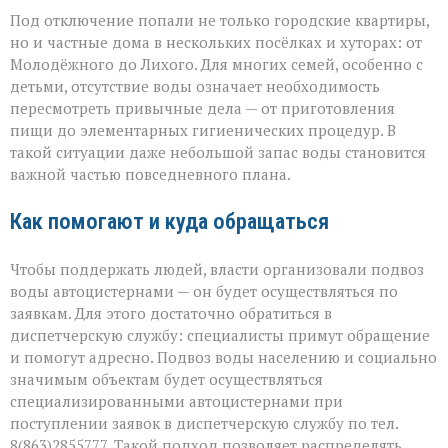
Под отключение попали не только городские квартиры,
но и частные дома в нескольких посёлках и хуторах: от
Молодёжного до Лихого. Для многих семей, особенно с
детьми, отсутствие воды означает необходимость
пересмотреть привычные дела — от приготовления
пищи до элементарных гигиенических процедур. В
такой ситуации даже небольшой запас воды становится
важной частью повседневного плана.
Как помогают и куда обращаться
Чтобы поддержать людей, власти организовали подвоз
воды автоцистернами — он будет осуществляться по
заявкам. Для этого достаточно обратиться в
диспетчерскую службу: специалисты примут обращение
и помогут адресно. Подвоз воды населению и социально
значимым объектам будет осуществляться
специализированными автоцистернами при
поступлении заявок в диспетчерскую службу по тел.
8(863)2855777. Такой подход позволяет распределять