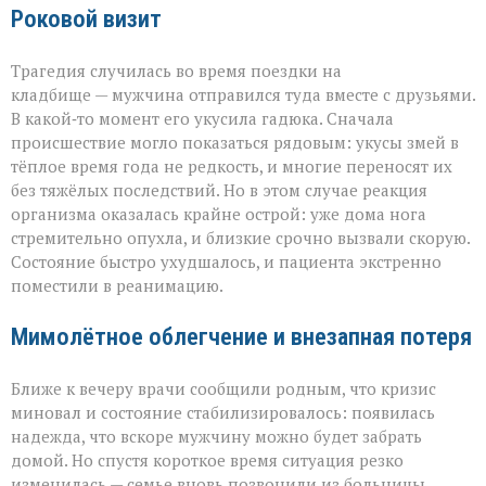
Роковой визит
Трагедия случилась во время поездки на
кладбище — мужчина отправился туда вместе с друзьями.
В какой‑то момент его укусила гадюка. Сначала
происшествие могло показаться рядовым: укусы змей в
тёплое время года не редкость, и многие переносят их
без тяжёлых последствий. Но в этом случае реакция
организма оказалась крайне острой: уже дома нога
стремительно опухла, и близкие срочно вызвали скорую.
Состояние быстро ухудшалось, и пациента экстренно
поместили в реанимацию.
Мимолётное облегчение и внезапная потеря
Ближе к вечеру врачи сообщили родным, что кризис
миновал и состояние стабилизировалось: появилась
надежда, что вскоре мужчину можно будет забрать
домой. Но спустя короткое время ситуация резко
изменилась — семье вновь позвонили из больницы,