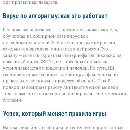
для привычных лекарств.
Вирус по алгоритму: как это работает
В основе эксперимента — геномная языковая модель,
обученная на обширной базе вирусных
последовательностей. Учёные не программировали
каждый ген вручную: они задали нейросети Evo
задачу — создать варианты бактериофагов, похожих на
известный вирус ФХ174, но способных поражать
устойчивый штамм кишечной палочки. По сути, ИИ
«сочинял» новые геномы, комбинируя фрагменты по
правилам, усвоенным в процессе обучения. Такой
подход напоминает работу лингвистической модели,
только вместо слов алгоритм оперировал генетическими
блоками.
Успех, который меняет правила игры
На практике идея сработала: из сотен сгенерированных