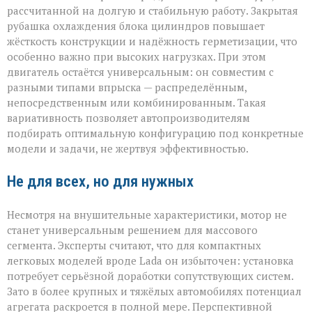
рассчитанной на долгую и стабильную работу. Закрытая
рубашка охлаждения блока цилиндров повышает
жёсткость конструкции и надёжность герметизации, что
особенно важно при высоких нагрузках. При этом
двигатель остаётся универсальным: он совместим с
разными типами впрыска — распределённым,
непосредственным или комбинированным. Такая
вариативность позволяет автопроизводителям
подбирать оптимальную конфигурацию под конкретные
модели и задачи, не жертвуя эффективностью.
Не для всех, но для нужных
Несмотря на внушительные характеристики, мотор не
станет универсальным решением для массового
сегмента. Эксперты считают, что для компактных
легковых моделей вроде Lada он избыточен: установка
потребует серьёзной доработки сопутствующих систем.
Зато в более крупных и тяжёлых автомобилях потенциал
агрегата раскроется в полной мере. Перспективной