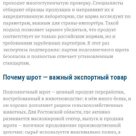
проходит многоступенчатую проверку. Специалисты
отбирают образцы продукции и направляют их в
аккредитованную лабораторию, где корма исследуют по
параметрам, важным для страны‑импортёра. Такой
подход позволяет заранее убедиться, что продукт
соответствует не только российским нормам, но и
требованиям зарубежных партнёров. В этот раз
экспертиза подтвердила: партия подсолнечного шрота
безопасна и полностью отвечает установленным
стандартам.
Почему шрот — важный экспортный товар
Подсолнечный шрот — ценный продукт переработки,
востребованный в животноводстве: в нём много белка, и
он хорошо дополняет рацион сельскохозяйственных
животных. Для Ростовской области, где активно
развивается масложировой сектор, выпуск и продажа
шрота — логичное продолжение производственной
цепочки: сырьё используется максимально полно, а