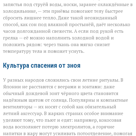
запястья под струёй воды, носки, заранее охлаждённые в
холодильнике, — эти приёмы помогают телу быстрее
сбросить лишнее тепло. Даже такой неожиданный
способ, как сон под влажной простынёй, даёт несколько
часов долгожданной свежести. А если под рукой есть
грелка — её можно наполнить холодной водой и
положить рядом: через ткань она мягко снизит
температуру тела и поможет уснуть.
Культура спасения от зноя
У разных народов сложились свои летние ритуалы. В
Японии не расстаются с веерами и зонтами: даже
обычный дождевой зонт чёрного цвета становится
надёжным щитом от солнца. Популярны и компактные
вентиляторы — их носят с собой как обязательный
летний аксессуар. В жарких странах особое внимание
уделяют тому, что пьют и едят: например, кокосовая
вода восполняет потерю электролитов, а горячие
напитки в жару могут усиливать потоотделение, помогая