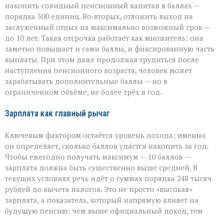
накопить солидный пенсионный капитал в баллах —
порядка 300 единиц. Во‑вторых, отложить выход на
заслуженный отдых на максимально возможный срок —
до 10 лет. Такая отсрочка работает как множитель: она
заметно повышает и сами баллы, и фиксированную часть
выплаты. При этом даже продолжая трудиться после
наступления пенсионного возраста, человек может
зарабатывать дополнительные баллы — но в
ограниченном объёме, не более трёх в год.
Зарплата как главный рычаг
Ключевым фактором остаётся уровень дохода: именно
он определяет, сколько баллов удастся накопить за год.
Чтобы ежегодно получать максимум — 10 баллов —
зарплата должна быть существенно выше средней. В
текущих условиях речь идёт о суммах порядка 248 тысяч
рублей до вычета налогов. Это не просто «высокая»
зарплата, а показатель, который напрямую влияет на
будущую пенсию: чем выше официальный доход, тем