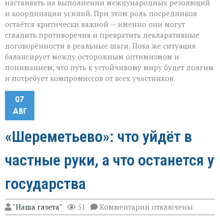
настаивать на выполнении международных резолюций
и координации усилий. При этом роль посредников
остаётся критически важной — именно они могут
сгладить противоречия и превратить декларативные
договорённости в реальные шаги. Пока же ситуация
балансирует между осторожным оптимизмом и
пониманием, что путь к устойчивому миру будет долгим
и потребует компромиссов от всех участников.
07
АВГ
«Шереметьево»: что уйдёт в
частные руки, а что останется у
государства
к
"Наша газета"
51
Комментарии
отключены
записи