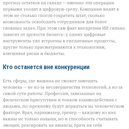
прогноз остатков на складе — именно эти операции
первыми уходят в цифровую среду. Компании видят в
этом не столько способ сократить штат, сколько
возможность освободить сотрудников для более
сложных задач. При этом сам факт внедрения ИИ сильно
зависит от зрелости бизнеса: у одних цифровые
инструменты уже встроены в ежедневные процессы,
другие только присматриваются к технологиям,
взвешивая риски и бюджеты.
Кто останется вне конкуренции
Есть сферы, где машина не сможет заменить
человека — не из‑за несовершенства технологий, а из‑за
самой сути работы. Профессии, завязанные на
физическом присутствии и тонком взаимодействии с
людьми, по-прежнему будут держаться на человеческом
факторе. Врач, парикмахер, тренер — каждому из них
важны не только навыки, но и способность считывать
эмоции, реагировать на нюансы, брать на себя