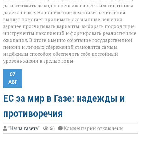
да и отложить выход на пенсию на десятилетие готовы
далеко не все. Но понимание механики начисления
выплат помогает принимать осознанные решения:
заранее просчитывать варианты, выбирать подходящие
инструменты накоплений и формировать реалистичные
ожидания. В итоге именно сочетание государственной
пенсии и личных сбережений становится самым
надёжным способом обеспечить себе достойный
уровень жизни в зрелые годы.
07
АВГ
ЕС за мир в Газе: надежды и
противоречия
к
"Наша газета"
66
Комментарии
отключены
записи
ЕС