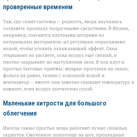
проверенные временем
Там, где сплит‑системы — редкость, люди научились
создавать прохладу подручными средствами. В Индии,
например, спасаются плотными шторами из
натуральных материалов: их регулярно опрыскивают
водой, чтобы усилить охлаждающий эффект. Окна
открывают на рассвете, пока воздух ещё свежий, и
плотно закрывают до наступления зноя. В ход идут и
простые бытовые приёмы: мокрые простыни на окнах,
фольга на рамах, тазики с холодной водой и
вентилятор — вместе они заметно снижают температуру в
комнате, если воздух достаточно сухой.
Маленькие хитрости для большого
облегчения
Иногда самые простые вещи работают лучше сложных
гаджетов. Смоченное полотенце на шее, прохладные