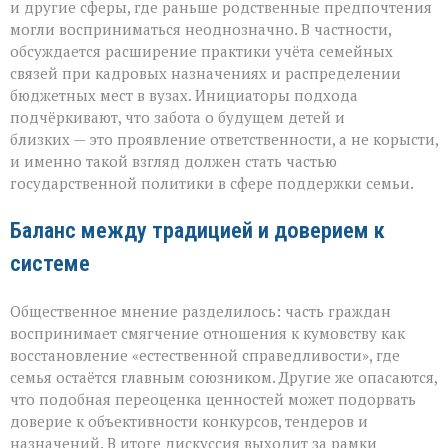
и другие сферы, где раньше родственные предпочтения
могли восприниматься неоднозначно. В частности,
обсуждается расширение практики учёта семейных
связей при кадровых назначениях и распределении
бюджетных мест в вузах. Инициаторы подхода
подчёркивают, что забота о будущем детей и
близких — это проявление ответственности, а не корысти,
и именно такой взгляд должен стать частью
государственной политики в сфере поддержки семьи.
Баланс между традицией и доверием к
системе
Общественное мнение разделилось: часть граждан
воспринимает смягчение отношения к кумовству как
восстановление «естественной справедливости», где
семья остаётся главным союзником. Другие же опасаются,
что подобная переоценка ценностей может подорвать
доверие к объективности конкурсов, тендеров и
назначений. В итоге дискуссия выходит за рамки