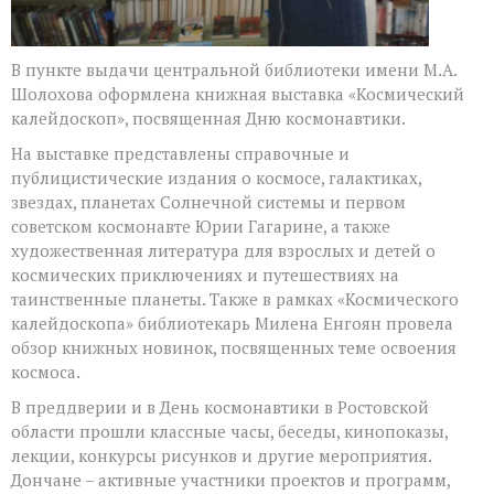
В пункте выдачи центральной библиотеки имени М.А.
Шолохова оформлена книжная выставка «Космический
калейдоскоп», посвященная Дню космонавтики.
На выставке представлены справочные и
публицистические издания о космосе, галактиках,
звездах, планетах Солнечной системы и первом
советском космонавте Юрии Гагарине, а также
художественная литература для взрослых и детей о
космических приключениях и путешествиях на
таинственные планеты. Также в рамках «Космического
калейдоскопа» библиотекарь Милена Енгоян провела
обзор книжных новинок, посвященных теме освоения
космоса.
В преддверии и в День космонавтики в Ростовской
области прошли классные часы, беседы, кинопоказы,
лекции, конкурсы рисунков и другие мероприятия.
Дончане – активные участники проектов и программ,