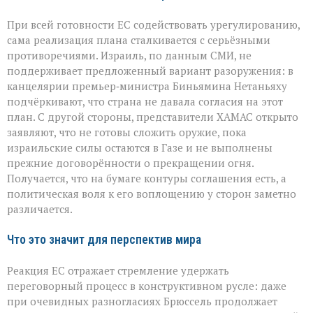
При всей готовности ЕС содействовать урегулированию,
сама реализация плана сталкивается с серьёзными
противоречиями. Израиль, по данным СМИ, не
поддерживает предложенный вариант разоружения: в
канцелярии премьер‑министра Биньямина Нетаньяху
подчёркивают, что страна не давала согласия на этот
план. С другой стороны, представители ХАМАС открыто
заявляют, что не готовы сложить оружие, пока
израильские силы остаются в Газе и не выполнены
прежние договорённости о прекращении огня.
Получается, что на бумаге контуры соглашения есть, а
политическая воля к его воплощению у сторон заметно
различается.
Что это значит для перспектив мира
Реакция ЕС отражает стремление удержать
переговорный процесс в конструктивном русле: даже
при очевидных разногласиях Брюссель продолжает