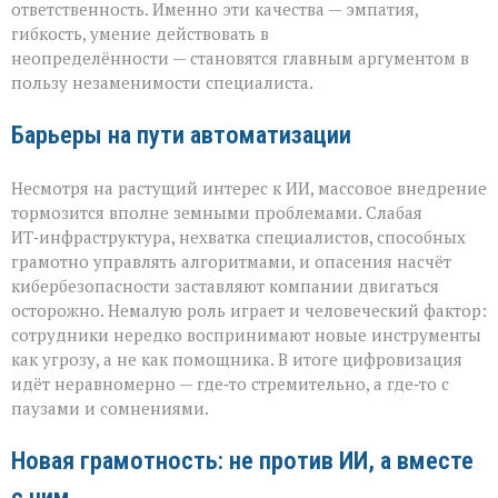
ответственность. Именно эти качества — эмпатия,
гибкость, умение действовать в
неопределённости — становятся главным аргументом в
пользу незаменимости специалиста.
Барьеры на пути автоматизации
Несмотря на растущий интерес к ИИ, массовое внедрение
тормозится вполне земными проблемами. Слабая
ИТ‑инфраструктура, нехватка специалистов, способных
грамотно управлять алгоритмами, и опасения насчёт
кибербезопасности заставляют компании двигаться
осторожно. Немалую роль играет и человеческий фактор:
сотрудники нередко воспринимают новые инструменты
как угрозу, а не как помощника. В итоге цифровизация
идёт неравномерно — где‑то стремительно, а где‑то с
паузами и сомнениями.
Новая грамотность: не против ИИ, а вместе
с ним