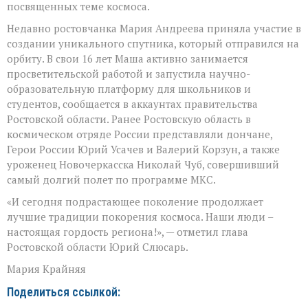
посвященных теме космоса.
Недавно ростовчанка Мария Андреева приняла участие в
создании уникального спутника, который отправился на
орбиту. В свои 16 лет Маша активно занимается
просветительской работой и запустила научно-
образовательную платформу для школьников и
студентов, сообщается в аккаунтах правительства
Ростовской области. Ранее Ростовскую область в
космическом отряде России представляли дончане,
Герои России Юрий Усачев и Валерий Корзун, а также
уроженец Новочеркасска Николай Чуб, совершивший
самый долгий полет по программе МКС.
«И сегодня подрастающее поколение продолжает
лучшие традиции покорения космоса. Наши люди –
настоящая гордость региона!», — отметил глава
Ростовской области Юрий Слюсарь.
Мария Крайняя
Поделиться ссылкой: