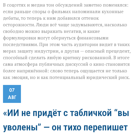
В соцсетях и медиа тон обсуждений заметно поменялся:
если раньше споры о фильмах напоминали кухонные
дебаты, то теперь к ним добавился оттенок
осторожности. Люди всё чаще задумываются, насколько
свободно можно выражать негатив, и какие
формулировки могут обернуться финансовыми
последствиями. При этом часть аудитории видит в таких
мерах защиту индустрии, а другая — опасный прецедент,
способный сделать любую критику рискованной. В итоге
сама атмосфера публичных дискуссий о кино становится
более напряжённой: слово теперь ощущается не только
как эмоция, но и как потенциальный юридический риск.
07
АВГ
«ИИ не придёт с табличкой “вы
уволены” — он тихо перепишет