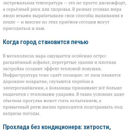
экстремальная температура — это не просто дискомфорт,
а серьёзный риск для здоровья. В разных уголках мира
люди веками вырабатывали свои способы выживания в
пекле — и многие из этих приёмов сегодня могут
пригодиться и нам.
Когда город становится печью
В мегаполисах жара ощущается особенно остро:
раскалённый асфальт, перегретые здания и плотная
застройка создают эффект тепловой ловушки.
Инфраструктура тоже сдаёт позиции: от зноя плавится
дорожное покрытие, случаются перебои в
электроснабжении, а больницы принимают всё больше
пациентов с тепловыми ударами. В таких условиях даже
обычная прогулка может стать испытанием, а
привычный ритм жизни приходится подстраивать под
капризы погоды.
Прохлада без кондиционера: хитрости,