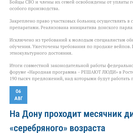
Бойцы СВО и члены их семей освобождены от уплаты 
особого производства.
Закреплено право участковых больниц осуществлять в
препаратами. Реализована инициатива донского парла
Исключено из требований к молодым специалистам обя
обучения. Ужесточены требования по продаже вейпов.
этнокультурного достояния.
Итоги совместной законодательной работы федерально
форуме «Народная программа – РЕШАЮТ ЛЮДИ» в Ростов
190 тысяч предложений, над которыми будут работать
06
АВГ
На Дону проходит месячник д
«серебряного» возраста