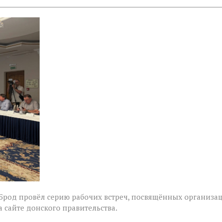
 Брод провёл серию рабочих встреч, посвящённых организа
 сайте донского правительства.