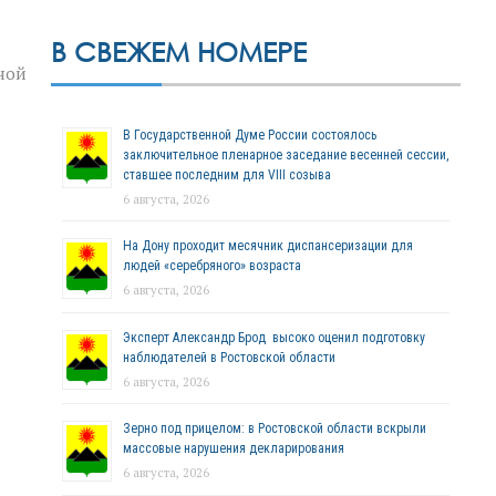
В СВЕЖЕМ НОМЕРЕ
ной
В Государственной Думе России состоялось
заключительное пленарное заседание весенней сессии,
ставшее последним для VIII созыва
6 августа, 2026
На Дону проходит месячник диспансеризации для
людей «серебряного» возраста
6 августа, 2026
Эксперт Александр Брод высоко оценил подготовку
наблюдателей в Ростовской области
6 августа, 2026
Зерно под прицелом: в Ростовской области вскрыли
массовые нарушения декларирования
6 августа, 2026