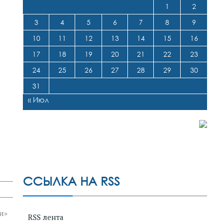
1
2
3
4
5
6
7
8
9
10
11
12
13
14
15
16
17
18
19
20
21
22
23
24
25
26
27
28
29
30
31
« Июл
ССЫЛКА НА RSS
и»
RSS лента