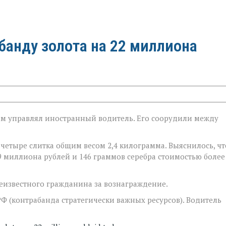
банду золота на 22 миллиона
ым управлял иностранный водитель. Его соорудили между
четыре слитка общим весом 2,4 килограмма. Выяснилось, чт
,9 миллиона рублей и 146 граммов серебра стоимостью более
неизвестного гражданина за вознаграждение.
РФ (контрабанда стратегически важных ресурсов). Водитель