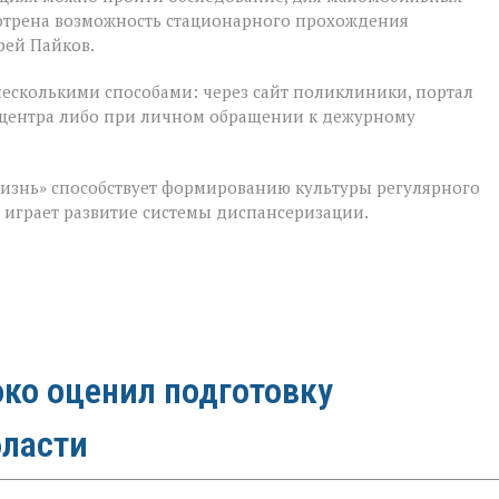
мотрена возможность стационарного прохождения
рей Пайков.
несколькими способами: через сайт поликлиники, портал
лл‑центра либо при личном обращении к дежурному
изнь» способствует формированию культуры регулярного
м играет развитие системы диспансеризации.
ко оценил подготовку
бласти