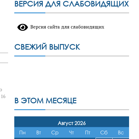
ВЕРСИЯ ДЛЯ СЛАБОВИДЯЩИХ
Версия сайта для слабовидящих
СВЕЖИЙ ВЫПУСК
о
 16
В ЭТОМ МЕСЯЦЕ
Август 2026
Пн
Вт
Ср
Чт
Пт
Сб
Вс