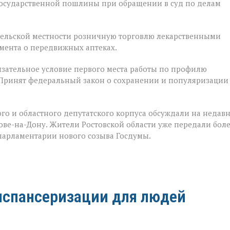
государственной пошлины при обращении в суд по делам
 сельской местности розничную торговлю лекарственными
мента о передвижных аптеках.
зательное условие первого места работы по профилю
 Принят федеральный закон о сохранении и популяризации
го и областного депутатского корпуса обсуждали на недав
е-на-Дону. Жители Ростовской области уже передали бол
 парламентарии нового созыва Госдумы.
испансеризации для людей