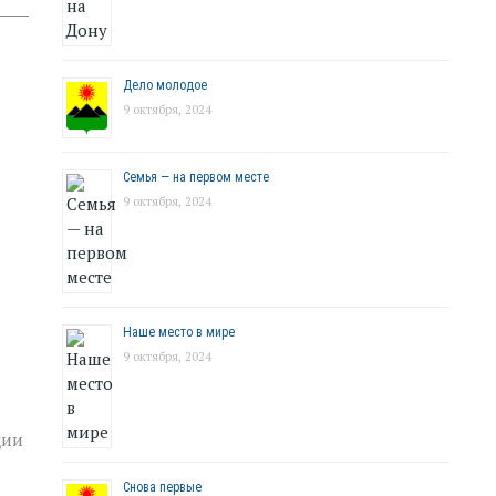
Дело молодое
9 октября, 2024
Семья — на первом месте
9 октября, 2024
Наше место в мире
9 октября, 2024
ции
Снова первые