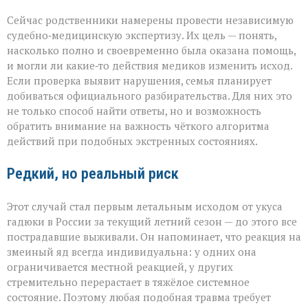
Сейчас родственники намерены провести независимую
судебно‑медицинскую экспертизу. Их цель — понять,
насколько полно и своевременно была оказана помощь,
и могли ли какие‑то действия медиков изменить исход.
Если проверка выявит нарушения, семья планирует
добиваться официального разбирательства. Для них это
не только способ найти ответы, но и возможность
обратить внимание на важность чёткого алгоритма
действий при подобных экстренных состояниях.
Редкий, но реальный риск
Этот случай стал первым летальным исходом от укуса
гадюки в России за текущий летний сезон — до этого все
пострадавшие выживали. Он напоминает, что реакция на
змеиный яд всегда индивидуальна: у одних она
ограничивается местной реакцией, у других
стремительно перерастает в тяжёлое системное
состояние. Поэтому любая подобная травма требует