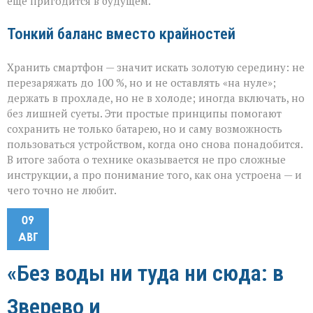
ещё пригодится в будущем.
Тонкий баланс вместо крайностей
Хранить смартфон — значит искать золотую середину: не
перезаряжать до 100 %, но и не оставлять «на нуле»;
держать в прохладе, но не в холоде; иногда включать, но
без лишней суеты. Эти простые принципы помогают
сохранить не только батарею, но и саму возможность
пользоваться устройством, когда оно снова понадобится.
В итоге забота о технике оказывается не про сложные
инструкции, а про понимание того, как она устроена — и
чего точно не любит.
09
АВГ
«Без воды ни туда ни сюда: в
Зверево и