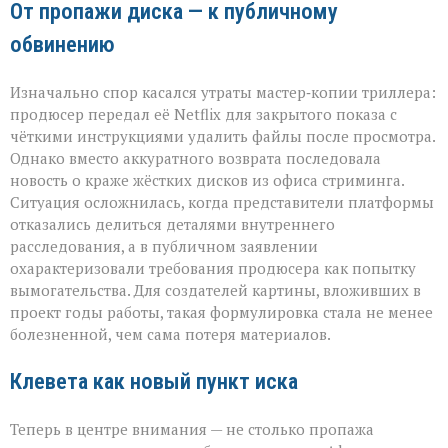
От пропажи диска — к публичному
обвинению
Изначально спор касался утраты мастер‑копии триллера:
продюсер передал её Netflix для закрытого показа с
чёткими инструкциями удалить файлы после просмотра.
Однако вместо аккуратного возврата последовала
новость о краже жёстких дисков из офиса стриминга.
Ситуация осложнилась, когда представители платформы
отказались делиться деталями внутреннего
расследования, а в публичном заявлении
охарактеризовали требования продюсера как попытку
вымогательства. Для создателей картины, вложивших в
проект годы работы, такая формулировка стала не менее
болезненной, чем сама потеря материалов.
Клевета как новый пункт иска
Теперь в центре внимания — не столько пропажа