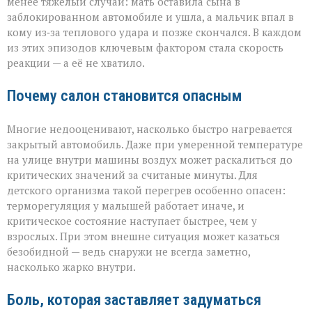
менее тяжёлый случай: мать оставила сына в
заблокированном автомобиле и ушла, а мальчик впал в
кому из‑за теплового удара и позже скончался. В каждом
из этих эпизодов ключевым фактором стала скорость
реакции — а её не хватило.
Почему салон становится опасным
Многие недооценивают, насколько быстро нагревается
закрытый автомобиль. Даже при умеренной температуре
на улице внутри машины воздух может раскалиться до
критических значений за считаные минуты. Для
детского организма такой перегрев особенно опасен:
терморегуляция у малышей работает иначе, и
критическое состояние наступает быстрее, чем у
взрослых. При этом внешне ситуация может казаться
безобидной — ведь снаружи не всегда заметно,
насколько жарко внутри.
Боль, которая заставляет задуматься