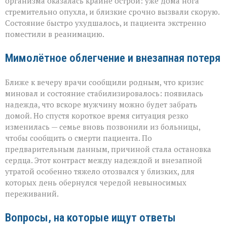
организма оказалась крайне острой: уже дома нога
стремительно опухла, и близкие срочно вызвали скорую.
Состояние быстро ухудшалось, и пациента экстренно
поместили в реанимацию.
Мимолётное облегчение и внезапная потеря
Ближе к вечеру врачи сообщили родным, что кризис
миновал и состояние стабилизировалось: появилась
надежда, что вскоре мужчину можно будет забрать
домой. Но спустя короткое время ситуация резко
изменилась — семье вновь позвонили из больницы,
чтобы сообщить о смерти пациента. По
предварительным данным, причиной стала остановка
сердца. Этот контраст между надеждой и внезапной
утратой особенно тяжело отозвался у близких, для
которых день обернулся чередой невыносимых
переживаний.
Вопросы, на которые ищут ответы