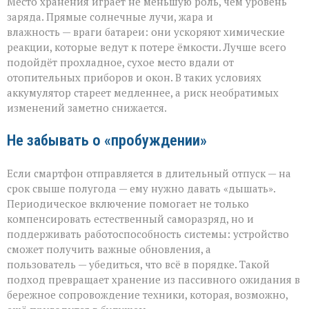
Место хранения играет не меньшую роль, чем уровень
заряда. Прямые солнечные лучи, жара и
влажность — враги батареи: они ускоряют химические
реакции, которые ведут к потере ёмкости. Лучше всего
подойдёт прохладное, сухое место вдали от
отопительных приборов и окон. В таких условиях
аккумулятор стареет медленнее, а риск необратимых
изменений заметно снижается.
Не забывать о «пробуждении»
Если смартфон отправляется в длительный отпуск — на
срок свыше полугода — ему нужно давать «дышать».
Периодическое включение помогает не только
компенсировать естественный саморазряд, но и
поддерживать работоспособность системы: устройство
сможет получить важные обновления, а
пользователь — убедиться, что всё в порядке. Такой
подход превращает хранение из пассивного ожидания в
бережное сопровождение техники, которая, возможно,