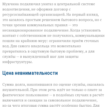
Мужчина подключил унитаз к центральной системе
водоотведения, не оформив договор с
ресурсоснабжающей организацией. На первый взгляд,
это казалось простым решением бытового вопроса, но с
точки зрения коммунальных правил — это
несанкционированное подключение. Когда установить
контакт с собственником не получилось, коммунальщики
пошли на крайнюю меру: ограничили приём сточных
вод. Для самого владельца это моментально
превратилось в ощутимую бытовую проблему, а для
службы — в вынужденный шаг для защиты
инфраструктуры.
Цена невнимательности
Сумма долга, накопившаяся по оценке службы, оказалась
внушительной. При этом речь идёт не только о плате за
фактическое пользование — в подобных случаях в расчёт
включаются и санкции за самовольное подключение,
из‑за чего итоговая сумма растёт особенно быстро. Для