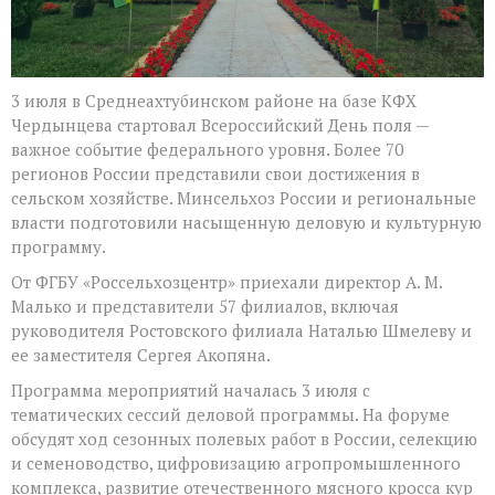
3 июля в Среднеахтубинском районе на базе КФХ
Чердынцева стартовал Всероссийский День поля —
важное событие федерального уровня. Более 70
регионов России представили свои достижения в
сельском хозяйстве. Минсельхоз России и региональные
власти подготовили насыщенную деловую и культурную
программу.
От ФГБУ «Россельхозцентр» приехали директор А. М.
Малько и представители 57 филиалов, включая
руководителя Ростовского филиала Наталью Шмелеву и
ее заместителя Сергея Акопяна.
Программа мероприятий началась 3 июля с
тематических сессий деловой программы. На форуме
обсудят ход сезонных полевых работ в России, селекцию
и семеноводство, цифровизацию агропромышленного
комплекса, развитие отечественного мясного кросса кур