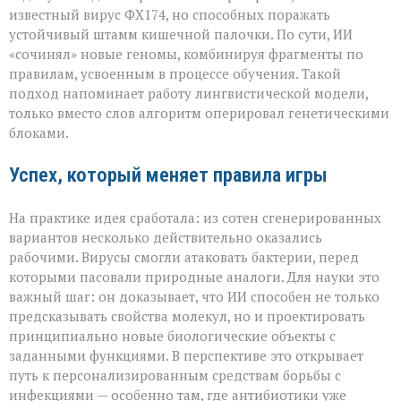
известный вирус ФХ174, но способных поражать
устойчивый штамм кишечной палочки. По сути, ИИ
«сочинял» новые геномы, комбинируя фрагменты по
правилам, усвоенным в процессе обучения. Такой
подход напоминает работу лингвистической модели,
только вместо слов алгоритм оперировал генетическими
блоками.
Успех, который меняет правила игры
На практике идея сработала: из сотен сгенерированных
вариантов несколько действительно оказались
рабочими. Вирусы смогли атаковать бактерии, перед
которыми пасовали природные аналоги. Для науки это
важный шаг: он доказывает, что ИИ способен не только
предсказывать свойства молекул, но и проектировать
принципиально новые биологические объекты с
заданными функциями. В перспективе это открывает
путь к персонализированным средствам борьбы с
инфекциями — особенно там, где антибиотики уже