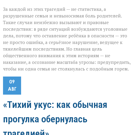
За каждой из этих трагедий — не статистика, а
разрушенные семьи и невыносимая боль родителей.
Такие случаи неизбежно вызывают и правовые
последствия: в ряде ситуаций возбуждаются уголовные
дела, потому что оставление ребёнка в опасности — это
не просто ошибка, а серьёзное нарушение, ведущее к
тяжелейшим последствиям. Но главная цель
общественного внимания к этим историям — не
наказание, а осознание масштаба угрозы: предупредить,
чтобы ни одна семья не столкнулась с подобным горем.
09
АВГ
«Тихий укус: как обычная
прогулка обернулась
трагедией»