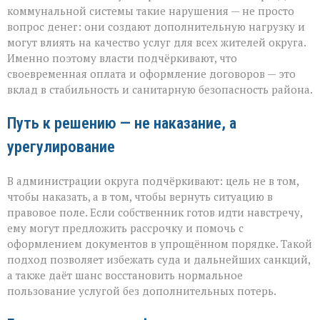
коммунальной системы такие нарушения — не просто
вопрос денег: они создают дополнительную нагрузку и
могут влиять на качество услуг для всех жителей округа.
Именно поэтому власти подчёркивают, что
своевременная оплата и оформление договоров — это
вклад в стабильность и санитарную безопасность района.
Путь к решению — не наказание, а
урегулирование
В администрации округа подчёркивают: цель не в том,
чтобы наказать, а в том, чтобы вернуть ситуацию в
правовое поле. Если собственник готов идти навстречу,
ему могут предложить рассрочку и помочь с
оформлением документов в упрощённом порядке. Такой
подход позволяет избежать суда и дальнейших санкций,
а также даёт шанс восстановить нормальное
пользование услугой без дополнительных потерь.