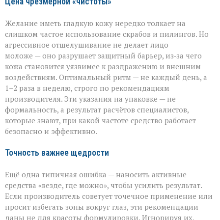
Цена чрезмерной «чистоты»
Желание иметь гладкую кожу нередко толкает на
слишком частое использование скрабов и пилингов. Но
агрессивное отшелушивание не делает лицо
моложе — оно разрушает защитный барьер, из‑за чего
кожа становится уязвимее к раздражению и внешним
воздействиям. Оптимальный ритм — не каждый день, а
1–2 раза в неделю, строго по рекомендациям
производителя. Эти указания на упаковке — не
формальность, а результат расчётов специалистов,
которые знают, при какой частоте средство работает
безопасно и эффективно.
Точность важнее щедрости
Ещё одна типичная ошибка — наносить активные
средства «везде, где можно», чтобы усилить результат.
Если производитель советует точечное применение или
просит избегать зоны вокруг глаз, эти рекомендации
даны не для красоты формулировки. Игнорируя их,