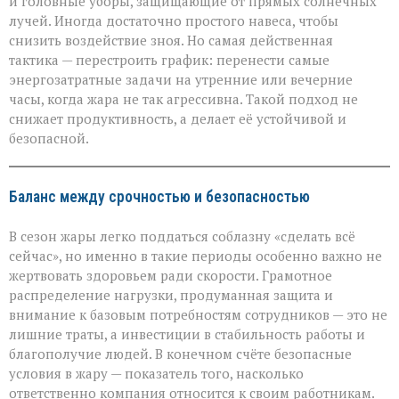
и головные уборы, защищающие от прямых солнечных
лучей. Иногда достаточно простого навеса, чтобы
снизить воздействие зноя. Но самая действенная
тактика — перестроить график: перенести самые
энергозатратные задачи на утренние или вечерние
часы, когда жара не так агрессивна. Такой подход не
снижает продуктивность, а делает её устойчивой и
безопасной.
Баланс между срочностью и безопасностью
В сезон жары легко поддаться соблазну «сделать всё
сейчас», но именно в такие периоды особенно важно не
жертвовать здоровьем ради скорости. Грамотное
распределение нагрузки, продуманная защита и
внимание к базовым потребностям сотрудников — это не
лишние траты, а инвестиции в стабильность работы и
благополучие людей. В конечном счёте безопасные
условия в жару — показатель того, насколько
ответственно компания относится к своим работникам.