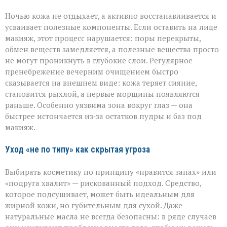
Ночью кожа не отдыхает, а активно восстанавливается и
усваивает полезные компоненты. Если оставить на лице
макияж, этот процесс нарушается: поры перекрыты,
обмен веществ замедляется, а полезные вещества просто
не могут проникнуть в глубокие слои. Регулярное
пренебрежение вечерним очищением быстро
сказывается на внешнем виде: кожа теряет сияние,
становится рыхлой, а первые морщины появляются
раньше. Особенно уязвима зона вокруг глаз — она
быстрее истончается из‑за остатков пудры и баз под
макияж.
Уход «не по типу» как скрытая угроза
Выбирать косметику по принципу «нравится запах» или
«подруга хвалит» — рискованный подход. Средство,
которое подсушивает, может быть идеальным для
жирной кожи, но губительным для сухой. Даже
натуральные масла не всегда безопасны: в ряде случаев