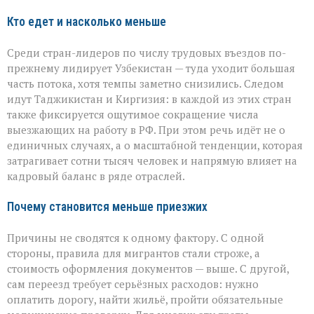
Кто едет и насколько меньше
Среди стран-лидеров по числу трудовых въездов по-
прежнему лидирует Узбекистан — туда уходит большая
часть потока, хотя темпы заметно снизились. Следом
идут Таджикистан и Киргизия: в каждой из этих стран
также фиксируется ощутимое сокращение числа
выезжающих на работу в РФ. При этом речь идёт не о
единичных случаях, а о масштабной тенденции, которая
затрагивает сотни тысяч человек и напрямую влияет на
кадровый баланс в ряде отраслей.
Почему становится меньше приезжих
Причины не сводятся к одному фактору. С одной
стороны, правила для мигрантов стали строже, а
стоимость оформления документов — выше. С другой,
сам переезд требует серьёзных расходов: нужно
оплатить дорогу, найти жильё, пройти обязательные