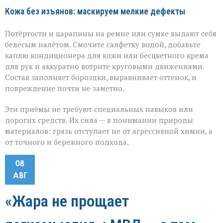
Кожа без изъянов: маскируем мелкие дефекты
Потёртости и царапины на ремне или сумке выдают себя
белёсым налётом. Смочите салфетку водой, добавьте
каплю кондиционера для кожи или бесцветного крема
для рук и аккуратно вотрите круговыми движениями.
Состав заполняет бороздки, выравнивает оттенок, и
повреждение почти не заметно.
Эти приёмы не требуют специальных навыков или
дорогих средств. Их сила — в понимании природы
материалов: грязь отступает не от агрессивной химии, а
от точного и бережного подхода.
08
АВГ
«Жара не прощает