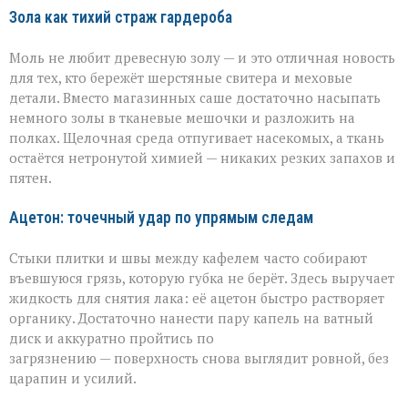
Зола как тихий страж гардероба
Моль не любит древесную золу — и это отличная новость
для тех, кто бережёт шерстяные свитера и меховые
детали. Вместо магазинных саше достаточно насыпать
немного золы в тканевые мешочки и разложить на
полках. Щелочная среда отпугивает насекомых, а ткань
остаётся нетронутой химией — никаких резких запахов и
пятен.
Ацетон: точечный удар по упрямым следам
Стыки плитки и швы между кафелем часто собирают
въевшуюся грязь, которую губка не берёт. Здесь выручает
жидкость для снятия лака: её ацетон быстро растворяет
органику. Достаточно нанести пару капель на ватный
диск и аккуратно пройтись по
загрязнению — поверхность снова выглядит ровной, без
царапин и усилий.