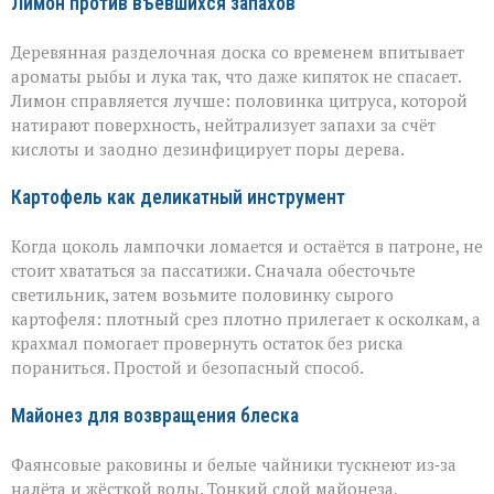
Лимон против въевшихся запахов
Деревянная разделочная доска со временем впитывает
ароматы рыбы и лука так, что даже кипяток не спасает.
Лимон справляется лучше: половинка цитруса, которой
натирают поверхность, нейтрализует запахи за счёт
кислоты и заодно дезинфицирует поры дерева.
Картофель как деликатный инструмент
Когда цоколь лампочки ломается и остаётся в патроне, не
стоит хвататься за пассатижи. Сначала обесточьте
светильник, затем возьмите половинку сырого
картофеля: плотный срез плотно прилегает к осколкам, а
крахмал помогает провернуть остаток без риска
пораниться. Простой и безопасный способ.
Майонез для возвращения блеска
Фаянсовые раковины и белые чайники тускнеют из‑за
налёта и жёсткой воды. Тонкий слой майонеза,