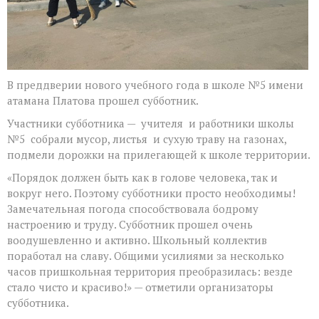
В преддверии нового учебного года в школе №5 имени
атамана Платова прошел субботник.
Участники субботника — учителя и работники школы
№5 собрали мусор, листья и сухую траву на газонах,
подмели дорожки на прилегающей к школе территории.
«Порядок должен быть как в голове человека, так и
вокруг него. Поэтому субботники просто необходимы!
Замечательная погода способствовала бодрому
настроению и труду. Субботник прошел очень
воодушевленно и активно. Школьный коллектив
поработал на славу. Общими усилиями за несколько
часов пришкольная территория преобразилась: везде
стало чисто и красиво!» — отметили организаторы
субботника.