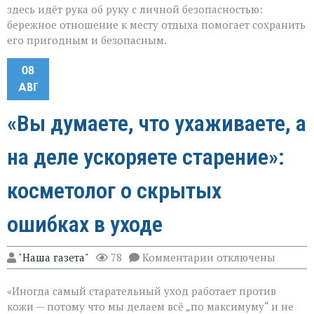
здесь идёт рука об руку с личной безопасностью:
бережное отношение к месту отдыха помогает сохранить
его пригодным и безопасным.
08
АВГ
«Вы думаете, что ухаживаете, а
на деле ускоряете старение»:
косметолог о скрытых
ошибках в уходе
к
"Наша газета"
78
Комментарии
отключены
записи
«Вы
«Иногда самый старательный уход работает против
думаете,
что
кожи — потому что мы делаем всё „по максимуму“ и не