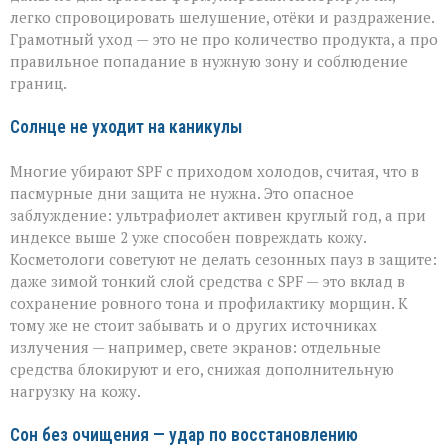
легко спровоцировать шелушение, отёки и раздражение.
Грамотный уход — это не про количество продукта, а про
правильное попадание в нужную зону и соблюдение
границ.
Солнце не уходит на каникулы
Многие убирают SPF с приходом холодов, считая, что в
пасмурные дни защита не нужна. Это опасное
заблуждение: ультрафиолет активен круглый год, а при
индексе выше 2 уже способен повреждать кожу.
Косметологи советуют не делать сезонных пауз в защите:
даже зимой тонкий слой средства с SPF — это вклад в
сохранение ровного тона и профилактику морщин. К
тому же не стоит забывать и о других источниках
излучения — например, свете экранов: отдельные
средства блокируют и его, снижая дополнительную
нагрузку на кожу.
Сон без очищения — удар по восстановлению