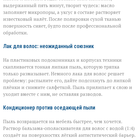
выдержанный пять минут, творит чудеса: масло
заполняет микропоры, а уксус в составе растворяет
известковый налёт. После полировки сухой тканью
поверхность сияет, будто после профессиональной
обработки.
Лак для волос: неожиданный союзник
На пластиковых подоконниках и корпусах техники
скапливается тонкая липкая пыль, которую тряпка
только размазывает. Немного лака для волос решает
проблему: распылите его, дайте подсохнуть до липкой
плёнки и снимите салфеткой. Пыль прилипает к слою и
уходит вместе с ним, не оставляя разводов.
Кондиционер против оседающей пыли
Пыль возвращается на мебель быстрее, чем хочется.
Раствор бальзама‑ополаскивателя для волос с водой (1:4)
создаёт на поверхностях лёгкий антистатический барьер.