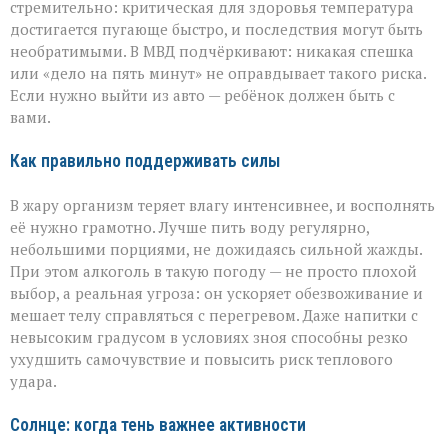
стремительно: критическая для здоровья температура
достигается пугающе быстро, и последствия могут быть
необратимыми. В МВД подчёркивают: никакая спешка
или «дело на пять минут» не оправдывает такого риска.
Если нужно выйти из авто — ребёнок должен быть с
вами.
Как правильно поддерживать силы
В жару организм теряет влагу интенсивнее, и восполнять
её нужно грамотно. Лучше пить воду регулярно,
небольшими порциями, не дожидаясь сильной жажды.
При этом алкоголь в такую погоду — не просто плохой
выбор, а реальная угроза: он ускоряет обезвоживание и
мешает телу справляться с перегревом. Даже напитки с
невысоким градусом в условиях зноя способны резко
ухудшить самочувствие и повысить риск теплового
удара.
Солнце: когда тень важнее активности