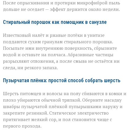
После опрыскивания и протирки микрофиброй пыль
дольше не оседает — эффект держится около недели.
Стиральный порошок как помощник в санузле
Известковый налёт и ржавые потёки в унитазе
поддаются сухим гранулам стирального порошка.
Посыпьте ими внутреннюю поверхность, сбрызните
водой и оставьте на полчаса. Абразивные частицы
разрыхляют отложения, а после смыва не остаётся ни
следа, ни резкого запаха.
Пузырчатая плёнка: простой способ собрать шерсть
Шерсть питомцев и волосы на полу сбиваются в комки и
плохо убираются обычной тряпкой. Оберните насадку
швабры пузырчатой плёнкой пупырышками наружу и
закрепите резинкой. Статическое электричество
притягивает мелкий сор, и пол становится чище с
первого прохода.