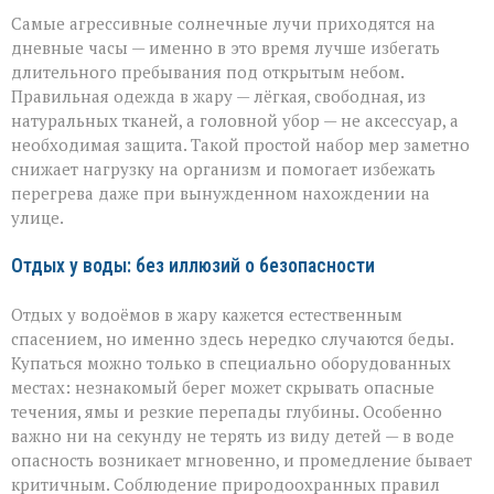
Самые агрессивные солнечные лучи приходятся на
дневные часы — именно в это время лучше избегать
длительного пребывания под открытым небом.
Правильная одежда в жару — лёгкая, свободная, из
натуральных тканей, а головной убор — не аксессуар, а
необходимая защита. Такой простой набор мер заметно
снижает нагрузку на организм и помогает избежать
перегрева даже при вынужденном нахождении на
улице.
Отдых у воды: без иллюзий о безопасности
Отдых у водоёмов в жару кажется естественным
спасением, но именно здесь нередко случаются беды.
Купаться можно только в специально оборудованных
местах: незнакомый берег может скрывать опасные
течения, ямы и резкие перепады глубины. Особенно
важно ни на секунду не терять из виду детей — в воде
опасность возникает мгновенно, и промедление бывает
критичным. Соблюдение природоохранных правил