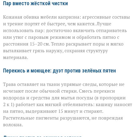
Пар вместо жёсткой чистки
Кожаная обивка мебели капризна: агрессивные составы
и трение портят её быстрее, чем кажется. Лучше
использовать пар: достаточно включить отпариватель
или утюг с паровым режимом и обработать пятно с
расстояния 15–20 см. Тепло раскрывает поры и мягко
выталкивает грязь наружу, сохраняя структуру
материала.
Перекись и моющее: дуэт против зелёных пятен
Трава оставляет на ткани упрямые следы, которые не
исчезают после обычной стирки. Смесь перекиси
водорода и средства для мытья посуды (в пропорции
2 к 1) работает как мягкий отбеливатель: кашицу наносят
на пятно, выдерживают 15 минут и стирают.
Растительные пигменты разрушаются, не повреждая
волокна.