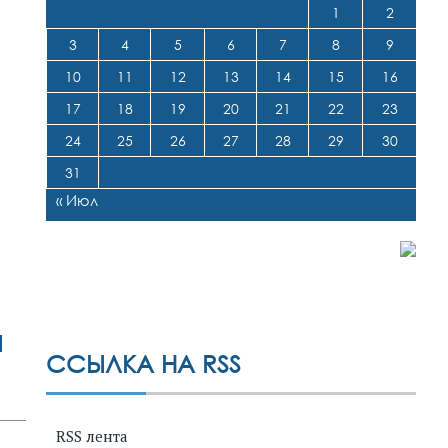
1
2
3
4
5
6
7
8
9
10
11
12
13
14
15
16
17
18
19
20
21
22
23
24
25
26
27
28
29
30
31
« Июл
я
ССЫЛКА НА RSS
RSS лента