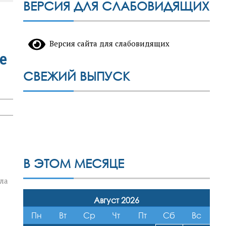
ВЕРСИЯ ДЛЯ СЛАБОВИДЯЩИХ
Версия сайта для слабовидящих
е
СВЕЖИЙ ВЫПУСК
В ЭТОМ МЕСЯЦЕ
ла
Август 2026
Пн
Вт
Ср
Чт
Пт
Сб
Вс