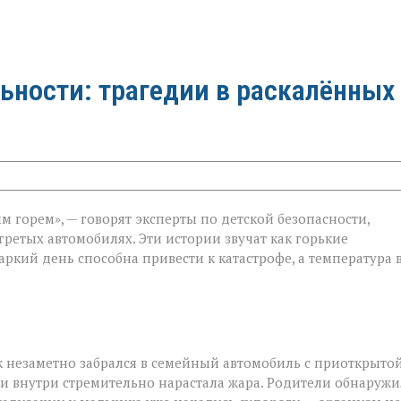
ьности: трагедии в раскалённых
 горем», — говорят эксперты по детской безопасности,
гретых автомобилях. Эти истории звучат как горькие
ти:
ркий день способна привести к катастрофе, а температура 
 незаметно забрался в семейный автомобиль с приоткрыто
 и внутри стремительно нарастала жара. Родители обнаруж