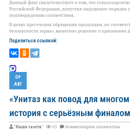
Данный факт свидетельствует о том, что сельхозпроиз
Российской Федерации, допустил нарушение порядка 
подтверждению соответствия.
В целях пресечения обращения продукции, не соответс
безопасности зерна», вынесено решение о признании д
Поделиться ссылкой:
09
АВГ
«Унитаз как повод для много
история с серьёзным финалом
к
"Наша газета"
63
Комментарии
отключены