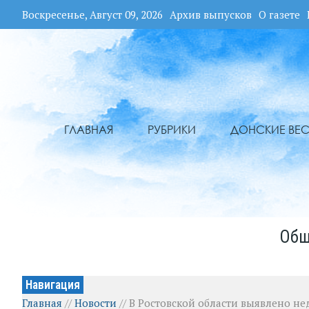
Воскресенье, Август 09, 2026
Архив выпусков
О газете
ГЛАВНАЯ
РУБРИКИ
ДОНСКИЕ ВЕС
Общ
Навигация
Главная
//
Новости
//
В Ростовской области выявлено н