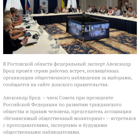
в
Ростовской
области
В Ростовской области федеральный эксперт Александр
Брод провёл серию рабочих встреч, посвящённых
организации общественного наблюдения за выборами,
сообщается на сайте донского правительства.
Александр Брод — член Совета при президенте
Российской Федерации по развитию гражданского
общества и правам человека, председатель ассоциации
«Независимый общественный мониторинг» — встретился
с преподавателями, экспертами и будущими
общественными наблюдателями.