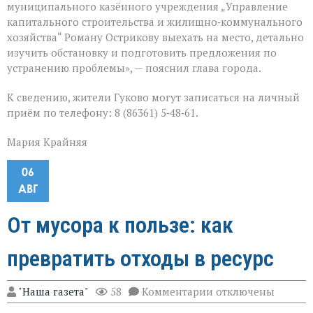
муниципального казённого учреждения „Управление
капитального строительства и жилищно‑коммунального
хозяйства“ Роману Острикову выехать на место, детально
изучить обстановку и подготовить предложения по
устранению проблемы», — пояснил глава города.
К сведению, жители Гуково могут записаться на личный
приём по телефону: 8 (86361) 5‑48‑61.
Мария Крайняя
06
АВГ
От мусора к пользе: как
превратить отходы в ресурс
к
"Наша газета"
58
Комментарии
отключены
записи