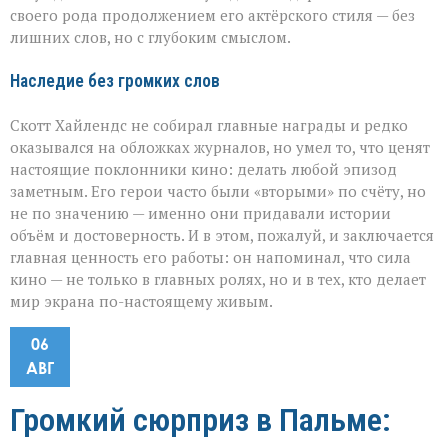
своего рода продолжением его актёрского стиля — без
лишних слов, но с глубоким смыслом.
Наследие без громких слов
Скотт Хайлендс не собирал главные награды и редко
оказывался на обложках журналов, но умел то, что ценят
настоящие поклонники кино: делать любой эпизод
заметным. Его герои часто были «вторыми» по счёту, но
не по значению — именно они придавали истории
объём и достоверность. И в этом, пожалуй, и заключается
главная ценность его работы: он напоминал, что сила
кино — не только в главных ролях, но и в тех, кто делает
мир экрана по-настоящему живым.
06
АВГ
Громкий сюрприз в Пальме: