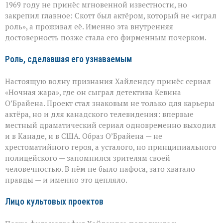
1969 году не принёс мгновенной известности, но
закрепил главное: Скотт был актёром, который не «играл
роль», а проживал её. Именно эта внутренняя
достоверность позже стала его фирменным почерком.
Роль, сделавшая его узнаваемым
Настоящую волну признания Хайлендсу принёс сериал
«Ночная жара», где он сыграл детектива Кевина
О’Брайена. Проект стал знаковым не только для карьеры
актёра, но и для канадского телевидения: впервые
местный драматический сериал одновременно выходил
и в Канаде, и в США. Образ О’Брайена — не
хрестоматийного героя, а усталого, но принципиального
полицейского — запомнился зрителям своей
человечностью. В нём не было пафоса, зато хватало
правды — и именно это цепляло.
Лицо культовых проектов