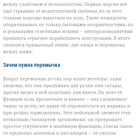
между удобством и безопасностью. Первые версии всё
ещё страдали от недостаточной глубины, из‑за чего
стаканы нередко вылетали на ходу. Такие инциденты
оборачивались не только бытовыми неприятностями, но
и реальными судебными исками — автопроизводителям
пришлось серьёзно дорабатывать конструкцию. В итоге
сложился привычный облик: две ниши и перемычка
между ними.
Зачем нужна перемычка
Вокруг перемычки до сих пор ходят легенды: одни
уверены, что она придумана для ручки или сигары,
другие видят в ней подставку для книги. На деле её
функция куда прозаичнее и важнее — она удерживает
чашку за ручку, не давая ей опрокинуться на виражах и
при резких торможениях. Этот небольшой элемент стал
негласным стандартом эргономики: он превращает
простое углубление в надёжную фиксацию, спасая салон
от пролитых напитков и пассажиров — от ожогов.