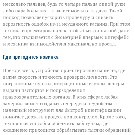
несколько пальцев, будь то четыре пальца одной руки
либо пара больших — в зависимости от задачи. Такой
подход позволяет ускорить процедуру и снизить
вероятность ошибок из‑за неудачного касания. При этом
техника спроектирована так, чтобы быть понятной даже
тем, кто сталкивается с биометрией впервые: интерфейс
и механика взаимодействия максимально просты.
Где пригодится новинка
Прежде всего, устройство ориентировано на места, где
важна скорость и точность проверки личности. Это
пограничные пункты, миграционные службы, центры
выдачи паспортов и подразделения
правоохранительных органов. В этих сферах любая
задержка может создавать очереди и неудобства, а
надёжный инструмент для быстрой идентификации
помогает держать процесс под контролем. Кроме того,
технология способна облегчить работу там, где
ежедневно приходится обрабатывать тысячи обращений