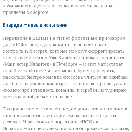
возможность оценить резервы и увидеть реальные
проблемы в обороне.
Впереди — новые испытания
Поражение в Пальме не станет финальным приговором
для «ПСЖ»: впереди у команды ещё несколько
контрольных встреч, которые помогут скорректировать
подготовку к сезону. Уже 8 августа парижане встретятся с
«Манчестер Юнайтед» в Гётеборге — и этот матч станет
новой точкой отсчёта: там можно будет проверить,
насколько быстро команда способна учиться на ошибках.
Для болельщиков такие игры — не столько про результат,
сколько про готовность команды к серьёзным турнирам,
где цена ошибки заметно выше.
Товарищеские матчи часто недооценивают, но именно в
них проявляются настоящие слабые места и скрытые
резервы. И разгромное поражение «ПСЖ» в
Испании — это не столько повод для громких заголовков,