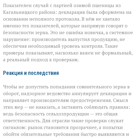
Показателен случай с партией озимой пшеницы из
Кагальницкого района: декларация была оформлена на
основании неполного протокола. В нём не хватало
именно тех показателей, которые напрямую говорят о
безопасности зерна. Это не ошибка новичка, а системное
нарушение: производитель выпустил продукцию, не
обеспечив необходимый уровень контроля. Такие
примеры показывают, насколько важен не формальный,
а реальный подход к проверкам.
Реакция и последствия
Чтобы не допустить попадания сомнительного зерна в
оборот, надзорное ведомство аннулирует декларации и
направляет производителям предостережения. Смысл
этих мер — не наказать, а заставить соблюдать правила:
ведь безопасность сельхозпродукции — это общая
ответственность. Для отрасли такие проверки служат
сигналом: рынок становится прозрачнее, а попытки
обойти обязательные требования быстро выявляются и