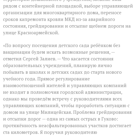
рядом с контейнерной площадкой, выборе управляющей
организации для многоквартирного дома, переносе
сроков капремонта кровли МКД из‑за аварийного
состояния, грейдировании и отсыпке щебнем дороги на
улице Красноармейской.
«По вопросу посещения детского сада ребёнком без
вакцинации будем искать возможные решения, —
отметил Сергей Залиев. — Что касается состояния
образовательных учреждений, планирую лично
побывать в школах и детских садах до старта нового
учебного года. Прямое регулирование
взаимоотношений жителей и управляющих компаний
не входит в полномочия городской администрации,
однако мы проведём встречу с руководителями всех
управляющих компаний, чтобы проработать ситуацию с
домом на улице Милицейская. Проблема грейдирования
и отсыпки дорог — одна из самых острых в Гуково:
протяжённость неасфальтированных участков достигает
ста километров. Я поручил руководителю