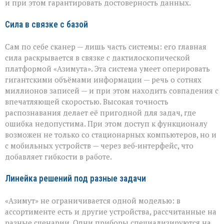
и при этом гарантировать достоверность данных.
Сила в связке с базой
Сам по себе сканер — лишь часть системы: его главная
сила раскрывается в связке с дактилоскопической
платформой «Азимута». Эта система умеет оперировать
гигантскими объёмами информации — речь о сотнях
миллионов записей — и при этом находить совпадения с
впечатляющей скоростью. Высокая точность
распознавания делает её пригодной для задач, где
ошибка недопустима. При этом доступ к функционалу
возможен не только со стационарных компьютеров, но и
с мобильных устройств — через веб‑интерфейс, что
добавляет гибкости в работе.
Линейка решений под разные задачи
«Азимут» не ограничивается одной моделью: в
ассортименте есть и другие устройства, рассчитанные на
разные сценарии. Одни приборы специализируются на