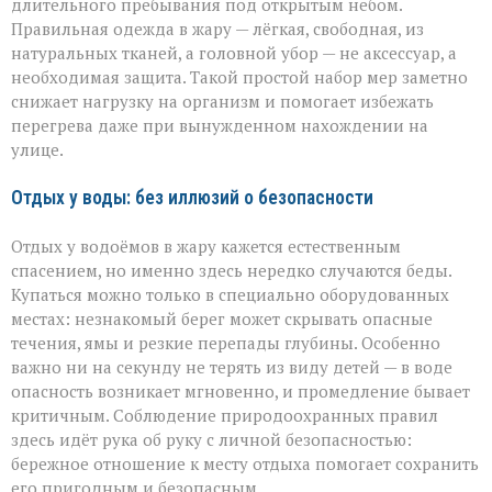
длительного пребывания под открытым небом.
Правильная одежда в жару — лёгкая, свободная, из
натуральных тканей, а головной убор — не аксессуар, а
необходимая защита. Такой простой набор мер заметно
снижает нагрузку на организм и помогает избежать
перегрева даже при вынужденном нахождении на
улице.
Отдых у воды: без иллюзий о безопасности
Отдых у водоёмов в жару кажется естественным
спасением, но именно здесь нередко случаются беды.
Купаться можно только в специально оборудованных
местах: незнакомый берег может скрывать опасные
течения, ямы и резкие перепады глубины. Особенно
важно ни на секунду не терять из виду детей — в воде
опасность возникает мгновенно, и промедление бывает
критичным. Соблюдение природоохранных правил
здесь идёт рука об руку с личной безопасностью:
бережное отношение к месту отдыха помогает сохранить
его пригодным и безопасным.