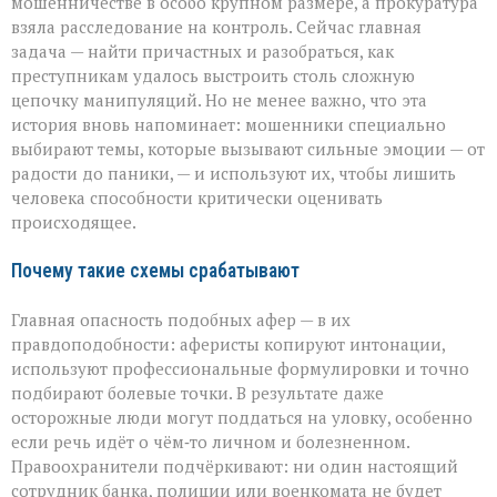
мошенничестве в особо крупном размере, а прокуратура
взяла расследование на контроль. Сейчас главная
задача — найти причастных и разобраться, как
преступникам удалось выстроить столь сложную
цепочку манипуляций. Но не менее важно, что эта
история вновь напоминает: мошенники специально
выбирают темы, которые вызывают сильные эмоции — от
радости до паники, — и используют их, чтобы лишить
человека способности критически оценивать
происходящее.
Почему такие схемы срабатывают
Главная опасность подобных афер — в их
правдоподобности: аферисты копируют интонации,
используют профессиональные формулировки и точно
подбирают болевые точки. В результате даже
осторожные люди могут поддаться на уловку, особенно
если речь идёт о чём‑то личном и болезненном.
Правоохранители подчёркивают: ни один настоящий
сотрудник банка, полиции или военкомата не будет