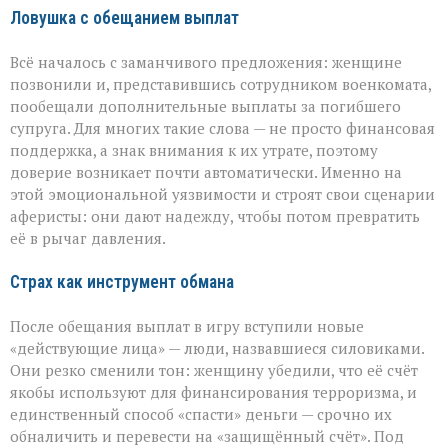
Ловушка с обещанием выплат
Всё началось с заманчивого предложения: женщине
позвонили и, представившись сотрудником военкомата,
пообещали дополнительные выплаты за погибшего
супруга. Для многих такие слова — не просто финансовая
поддержка, а знак внимания к их утрате, поэтому
доверие возникает почти автоматически. Именно на
этой эмоциональной уязвимости и строят свои сценарии
аферисты: они дают надежду, чтобы потом превратить
её в рычаг давления.
Страх как инструмент обмана
После обещания выплат в игру вступили новые
«действующие лица» — люди, назвавшиеся силовиками.
Они резко сменили тон: женщину убедили, что её счёт
якобы используют для финансирования терроризма, и
единственный способ «спасти» деньги — срочно их
обналичить и перевести на «защищённый счёт». Под