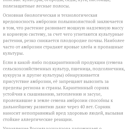
полезащитные лесные полосы.
Основная биологическая и технологическая
вредоносность амброзии полыннолистной заключается
в том, что растение развивает мощную надземную массу
и корневую систему, за счет чего угнетаются культурные
растения, резко снижается плодородие почвы. Наиболее
часто от амброзии страдают яровые хлеба и пропашные
культуры.
Если в какой-либо подкарантинной продукции (семена
сельскохозяйственных культур, пшеница, подсолнечник,
кукуруза и другие культуры) обнаруживается
присутствие амброзии, её запрещают вывозить за
пределы региона и страны. Карантинный сорняк
устойчив к скашиванию, затоплению и засухе,
пролежавшие в земле семена амброзии способны к
дальнейшему развитию даже через 40 лет. Сорняк
наносит непоправимый вред здоровью людей, вызывая
стойкие аллергические реакции.
Управление Россельхознадзора напоминает о