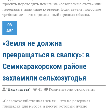
просить переводить деньги на «безопасные счета» или
передавать наличные курьерам. Если звучит подобное
требование — это однозначный признак обмана.
08
АВГ
«Земля не должна
превращаться в свалку»: в
Семикаракорском районе
захламили сельхозугодья
к
"Наша газета"
41
Комментарии
отключены
записи
«Земля
«Сельскохозяйственная земля — это не резервная
не
должна
площадка для мусора, а ресурс, который нужно