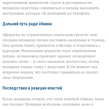
нарастающим давлением страха и растерянности
женщина перестала сомневаться и начала выполнять
инструкции, которые ей диктовали по телефону.
Дальний путь ради обмана
Аферисты не ограничились переводом средств: они
убедили женщину лично доставить наличные в столицу.
Она купила билет, прилетела в Москву и встретилась с
курьером. Финальным штрихом стала отработанная
деталь: незнакомец произнёс заранее оговорённое
кодовое слово — и этого оказалось достаточно, чтобы
женщина отдала сумку с деньгами. В тот момент она
искренне верила, что поступает правильно и спасает
свои сбережения.
Последствия и реакция властей
Когда женщина поняла, что стала жертвой обмана, было
уже поздно. Полиция возбудила уголовное дело о