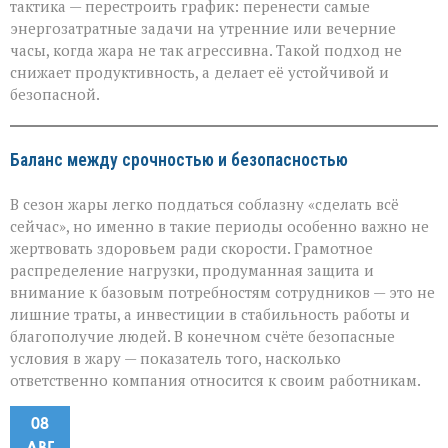
тактика — перестроить график: перенести самые
энергозатратные задачи на утренние или вечерние
часы, когда жара не так агрессивна. Такой подход не
снижает продуктивность, а делает её устойчивой и
безопасной.
Баланс между срочностью и безопасностью
В сезон жары легко поддаться соблазну «сделать всё
сейчас», но именно в такие периоды особенно важно не
жертвовать здоровьем ради скорости. Грамотное
распределение нагрузки, продуманная защита и
внимание к базовым потребностям сотрудников — это не
лишние траты, а инвестиции в стабильность работы и
благополучие людей. В конечном счёте безопасные
условия в жару — показатель того, насколько
ответственно компания относится к своим работникам.
08
АВГ