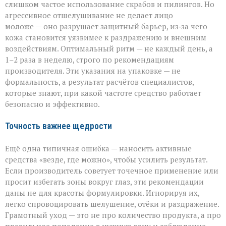
слишком частое использование скрабов и пилингов. Но
агрессивное отшелушивание не делает лицо
моложе — оно разрушает защитный барьер, из‑за чего
кожа становится уязвимее к раздражению и внешним
воздействиям. Оптимальный ритм — не каждый день, а
1–2 раза в неделю, строго по рекомендациям
производителя. Эти указания на упаковке — не
формальность, а результат расчётов специалистов,
которые знают, при какой частоте средство работает
безопасно и эффективно.
Точность важнее щедрости
Ещё одна типичная ошибка — наносить активные
средства «везде, где можно», чтобы усилить результат.
Если производитель советует точечное применение или
просит избегать зоны вокруг глаз, эти рекомендации
даны не для красоты формулировки. Игнорируя их,
легко спровоцировать шелушение, отёки и раздражение.
Грамотный уход — это не про количество продукта, а про