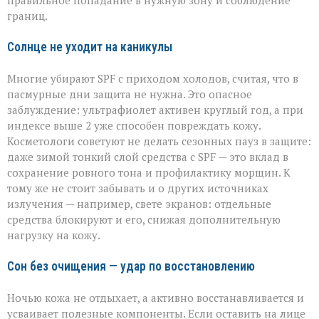
правильное попадание в нужную зону и соблюдение
границ.
Солнце не уходит на каникулы
Многие убирают SPF с приходом холодов, считая, что в
пасмурные дни защита не нужна. Это опасное
заблуждение: ультрафиолет активен круглый год, а при
индексе выше 2 уже способен повреждать кожу.
Косметологи советуют не делать сезонных пауз в защите:
даже зимой тонкий слой средства с SPF — это вклад в
сохранение ровного тона и профилактику морщин. К
тому же не стоит забывать и о других источниках
излучения — например, свете экранов: отдельные
средства блокируют и его, снижая дополнительную
нагрузку на кожу.
Сон без очищения — удар по восстановлению
Ночью кожа не отдыхает, а активно восстанавливается и
усваивает полезные компоненты. Если оставить на лице