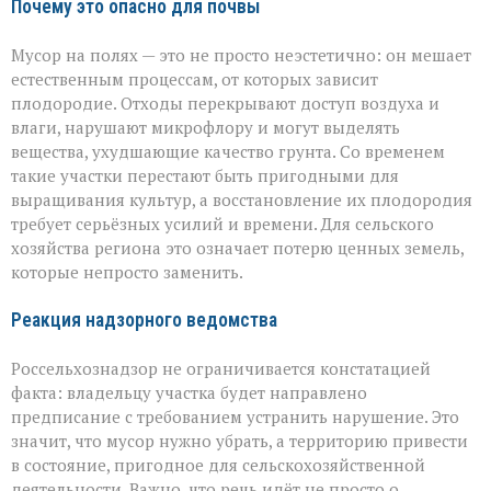
Почему это опасно для почвы
Мусор на полях — это не просто неэстетично: он мешает
естественным процессам, от которых зависит
плодородие. Отходы перекрывают доступ воздуха и
влаги, нарушают микрофлору и могут выделять
вещества, ухудшающие качество грунта. Со временем
такие участки перестают быть пригодными для
выращивания культур, а восстановление их плодородия
требует серьёзных усилий и времени. Для сельского
хозяйства региона это означает потерю ценных земель,
которые непросто заменить.
Реакция надзорного ведомства
Россельхознадзор не ограничивается констатацией
факта: владельцу участка будет направлено
предписание с требованием устранить нарушение. Это
значит, что мусор нужно убрать, а территорию привести
в состояние, пригодное для сельскохозяйственной
деятельности. Важно, что речь идёт не просто о