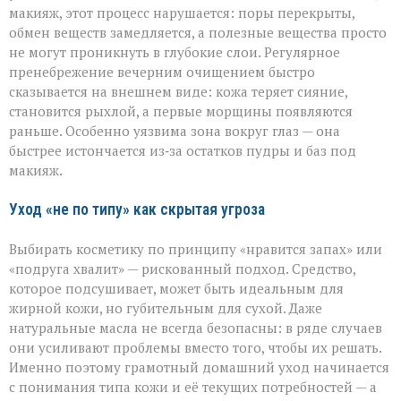
макияж, этот процесс нарушается: поры перекрыты,
обмен веществ замедляется, а полезные вещества просто
не могут проникнуть в глубокие слои. Регулярное
пренебрежение вечерним очищением быстро
сказывается на внешнем виде: кожа теряет сияние,
становится рыхлой, а первые морщины появляются
раньше. Особенно уязвима зона вокруг глаз — она
быстрее истончается из‑за остатков пудры и баз под
макияж.
Уход «не по типу» как скрытая угроза
Выбирать косметику по принципу «нравится запах» или
«подруга хвалит» — рискованный подход. Средство,
которое подсушивает, может быть идеальным для
жирной кожи, но губительным для сухой. Даже
натуральные масла не всегда безопасны: в ряде случаев
они усиливают проблемы вместо того, чтобы их решать.
Именно поэтому грамотный домашний уход начинается
с понимания типа кожи и её текущих потребностей — а