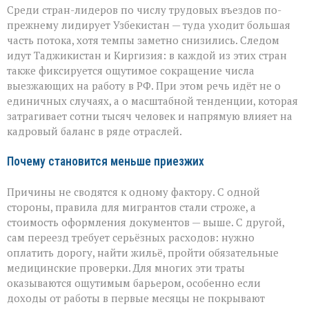
Среди стран-лидеров по числу трудовых въездов по-
прежнему лидирует Узбекистан — туда уходит большая
часть потока, хотя темпы заметно снизились. Следом
идут Таджикистан и Киргизия: в каждой из этих стран
также фиксируется ощутимое сокращение числа
выезжающих на работу в РФ. При этом речь идёт не о
единичных случаях, а о масштабной тенденции, которая
затрагивает сотни тысяч человек и напрямую влияет на
кадровый баланс в ряде отраслей.
Почему становится меньше приезжих
Причины не сводятся к одному фактору. С одной
стороны, правила для мигрантов стали строже, а
стоимость оформления документов — выше. С другой,
сам переезд требует серьёзных расходов: нужно
оплатить дорогу, найти жильё, пройти обязательные
медицинские проверки. Для многих эти траты
оказываются ощутимым барьером, особенно если
доходы от работы в первые месяцы не покрывают