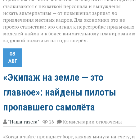
сталкиваются с нехваткой персонала и вынуждены
искать альтернативы — от повышения зарплат до
привлечения местных кадров. Для экономики это не
просто статистика: это сигнал к перестройке привычных
моделей найма и к более внимательному планированию
кадровой политики на годы вперёд.
08
АВГ
«Экипаж на земле — это
главное»: найдены пилоты
пропавшего самолёта
к
"Наша газета"
26
Комментарии
отключены
записи
«Экипаж
«Когда в тайге пропадает борт, каждая минута на счету, и
на