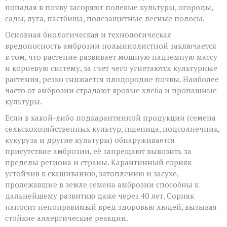
попадая в почву засоряют полевые культуры, огороды,
сады, луга, пастбища, полезащитные лесные полосы.
Основная биологическая и технологическая
вредоносность амброзии полыннолистной заключается
в том, что растение развивает мощную надземную массу
и корневую систему, за счет чего угнетаются культурные
растения, резко снижается плодородие почвы. Наиболее
часто от амброзии страдают яровые хлеба и пропашные
культуры.
Если в какой-либо подкарантинной продукции (семена
сельскохозяйственных культур, пшеница, подсолнечник,
кукуруза и другие культуры) обнаруживается
присутствие амброзии, её запрещают вывозить за
пределы региона и страны. Карантинный сорняк
устойчив к скашиванию, затоплению и засухе,
пролежавшие в земле семена амброзии способны к
дальнейшему развитию даже через 40 лет. Сорняк
наносит непоправимый вред здоровью людей, вызывая
стойкие аллергические реакции.