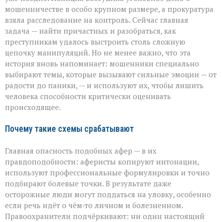
мошенничестве в особо крупном размере, а прокуратура
взяла расследование на контроль. Сейчас главная
задача — найти причастных и разобраться, как
преступникам удалось выстроить столь сложную
цепочку манипуляций. Но не менее важно, что эта
история вновь напоминает: мошенники специально
выбирают темы, которые вызывают сильные эмоции — от
радости до паники, — и используют их, чтобы лишить
человека способности критически оценивать
происходящее.
Почему такие схемы срабатывают
Главная опасность подобных афер — в их
правдоподобности: аферисты копируют интонации,
используют профессиональные формулировки и точно
подбирают болевые точки. В результате даже
осторожные люди могут поддаться на уловку, особенно
если речь идёт о чём‑то личном и болезненном.
Правоохранители подчёркивают: ни один настоящий