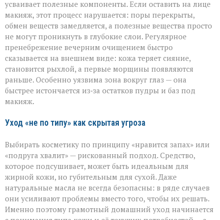
усваивает полезные компоненты. Если оставить на лице
макияж, этот процесс нарушается: поры перекрыты,
обмен веществ замедляется, а полезные вещества просто
не могут проникнуть в глубокие слои. Регулярное
пренебрежение вечерним очищением быстро
сказывается на внешнем виде: кожа теряет сияние,
становится рыхлой, а первые морщины появляются
раньше. Особенно уязвима зона вокруг глаз — она
быстрее истончается из‑за остатков пудры и баз под
макияж.
Уход «не по типу» как скрытая угроза
Выбирать косметику по принципу «нравится запах» или
«подруга хвалит» — рискованный подход. Средство,
которое подсушивает, может быть идеальным для
жирной кожи, но губительным для сухой. Даже
натуральные масла не всегда безопасны: в ряде случаев
они усиливают проблемы вместо того, чтобы их решать.
Именно поэтому грамотный домашний уход начинается