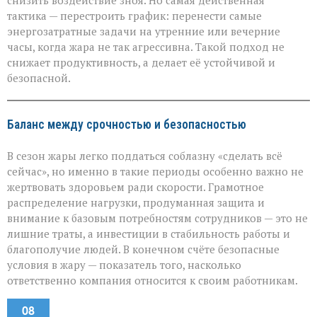
снизить воздействие зноя. Но самая действенная
тактика — перестроить график: перенести самые
энергозатратные задачи на утренние или вечерние
часы, когда жара не так агрессивна. Такой подход не
снижает продуктивность, а делает её устойчивой и
безопасной.
Баланс между срочностью и безопасностью
В сезон жары легко поддаться соблазну «сделать всё
сейчас», но именно в такие периоды особенно важно не
жертвовать здоровьем ради скорости. Грамотное
распределение нагрузки, продуманная защита и
внимание к базовым потребностям сотрудников — это не
лишние траты, а инвестиции в стабильность работы и
благополучие людей. В конечном счёте безопасные
условия в жару — показатель того, насколько
ответственно компания относится к своим работникам.
08