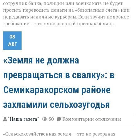
сотрудник банка, полиции или военкомата не будет
просить переводить деньги на «безопасные счета» или
передавать наличные курьерам. Если звучит подобное
требование — это однозначный признак обмана.
08
АВГ
«Земля не должна
превращаться в свалку»: в
Семикаракорском районе
захламили сельхозугодья
к
"Наша газета"
50
Комментарии
отключены
записи
«Земля
«Сельскохозяйственная земля — это не резервная
не