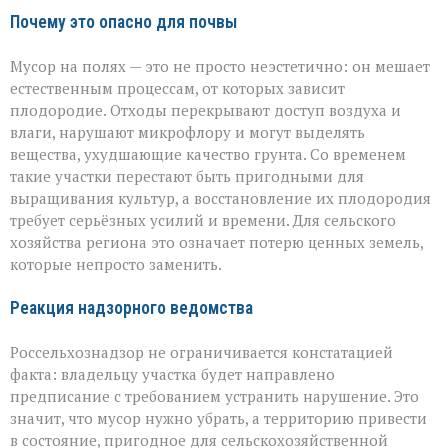
Почему это опасно для почвы
Мусор на полях — это не просто неэстетично: он мешает
естественным процессам, от которых зависит
плодородие. Отходы перекрывают доступ воздуха и
влаги, нарушают микрофлору и могут выделять
вещества, ухудшающие качество грунта. Со временем
такие участки перестают быть пригодными для
выращивания культур, а восстановление их плодородия
требует серьёзных усилий и времени. Для сельского
хозяйства региона это означает потерю ценных земель,
которые непросто заменить.
Реакция надзорного ведомства
Россельхознадзор не ограничивается констатацией
факта: владельцу участка будет направлено
предписание с требованием устранить нарушение. Это
значит, что мусор нужно убрать, а территорию привести
в состояние, пригодное для сельскохозяйственной