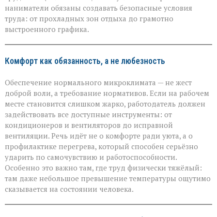
защите
наниматели обязаны создавать безопасные условия
работников
труда: от прохладных зон отдыха до грамотно
в
выстроенного графика.
зной
Комфорт как обязанность, а не любезность
Обеспечение нормального микроклимата — не жест
доброй воли, а требование нормативов. Если на рабочем
месте становится слишком жарко, работодатель должен
задействовать все доступные инструменты: от
кондиционеров и вентиляторов до исправной
вентиляции. Речь идёт не о комфорте ради уюта, а о
профилактике перегрева, который способен серьёзно
ударить по самочувствию и работоспособности.
Особенно это важно там, где труд физически тяжёлый:
там даже небольшое превышение температуры ощутимо
сказывается на состоянии человека.