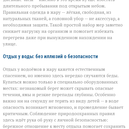
длительного пребывания под открытым небом.
Правильная одежда в жару — лёгкая, свободная, из
натуральных тканей, а головной убор — не аксессуар, а
необходимая защита. Такой простой набор мер заметно
снижает нагрузку на организм и помогает избежать
перегрева даже при вынужденном нахождении на
улице.
Отдых у воды: без иллюзий о безопасности
Отдых у водоёмов в жару кажется естественным
спасением, но именно здесь нередко случаются беды.
Купаться можно только в специально оборудованных
местах: незнакомый берег может скрывать опасные
течения, ямы и резкие перепады глубины. Особенно
важно ни на секунду не терять из виду детей — в воде
опасность возникает мгновенно, и промедление бывает
критичным. Соблюдение природоохранных правил
здесь идёт рука об руку с личной безопасностью:
бережное отношение к месту отдыха помогает сохранить