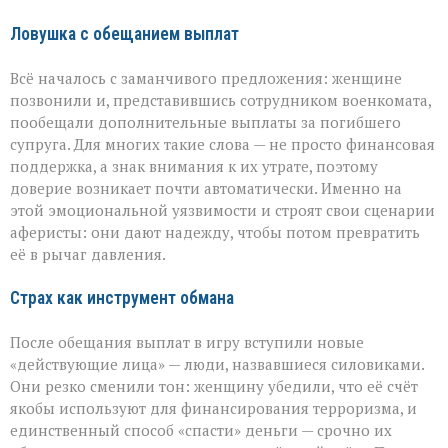
аферистов
Ловушка с обещанием выплат
Всё началось с заманчивого предложения: женщине
позвонили и, представившись сотрудником военкомата,
пообещали дополнительные выплаты за погибшего
супруга. Для многих такие слова — не просто финансовая
поддержка, а знак внимания к их утрате, поэтому
доверие возникает почти автоматически. Именно на
этой эмоциональной уязвимости и строят свои сценарии
аферисты: они дают надежду, чтобы потом превратить
её в рычаг давления.
Страх как инструмент обмана
После обещания выплат в игру вступили новые
«действующие лица» — люди, назвавшиеся силовиками.
Они резко сменили тон: женщину убедили, что её счёт
якобы используют для финансирования терроризма, и
единственный способ «спасти» деньги — срочно их