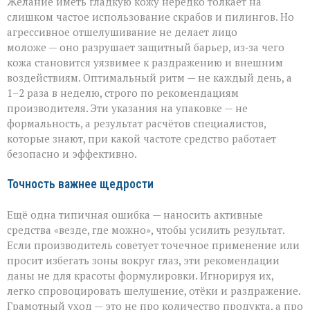
Желание иметь гладкую кожу нередко толкает на
слишком частое использование скрабов и пилингов. Но
агрессивное отшелушивание не делает лицо
моложе — оно разрушает защитный барьер, из‑за чего
кожа становится уязвимее к раздражению и внешним
воздействиям. Оптимальный ритм — не каждый день, а
1–2 раза в неделю, строго по рекомендациям
производителя. Эти указания на упаковке — не
формальность, а результат расчётов специалистов,
которые знают, при какой частоте средство работает
безопасно и эффективно.
Точность важнее щедрости
Ещё одна типичная ошибка — наносить активные
средства «везде, где можно», чтобы усилить результат.
Если производитель советует точечное применение или
просит избегать зоны вокруг глаз, эти рекомендации
даны не для красоты формулировки. Игнорируя их,
легко спровоцировать шелушение, отёки и раздражение.
Грамотный уход — это не про количество продукта, а про