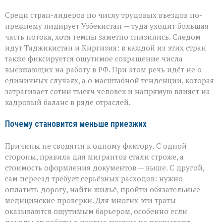
Среди стран-лидеров по числу трудовых въездов по-
прежнему лидирует Узбекистан — туда уходит большая
часть потока, хотя темпы заметно снизились. Следом
идут Таджикистан и Киргизия: в каждой из этих стран
также фиксируется ощутимое сокращение числа
выезжающих на работу в РФ. При этом речь идёт не о
единичных случаях, а о масштабной тенденции, которая
затрагивает сотни тысяч человек и напрямую влияет на
кадровый баланс в ряде отраслей.
Почему становится меньше приезжих
Причины не сводятся к одному фактору. С одной
стороны, правила для мигрантов стали строже, а
стоимость оформления документов — выше. С другой,
сам переезд требует серьёзных расходов: нужно
оплатить дорогу, найти жильё, пройти обязательные
медицинские проверки. Для многих эти траты
оказываются ощутимым барьером, особенно если