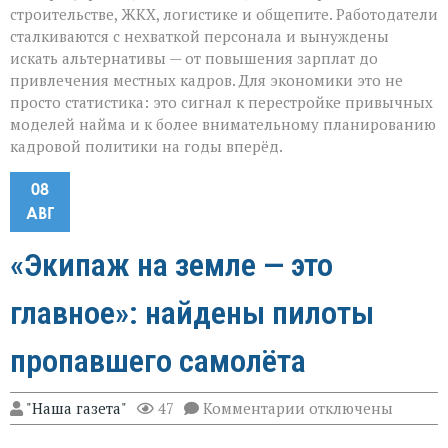
строительстве, ЖКХ, логистике и общепите. Работодатели
сталкиваются с нехваткой персонала и вынуждены
искать альтернативы — от повышения зарплат до
привлечения местных кадров. Для экономики это не
просто статистика: это сигнал к перестройке привычных
моделей найма и к более внимательному планированию
кадровой политики на годы вперёд.
08
АВГ
«Экипаж на земле — это
главное»: найдены пилоты
пропавшего самолёта
к
"Наша газета"
47
Комментарии
отключены
записи
«Экипаж