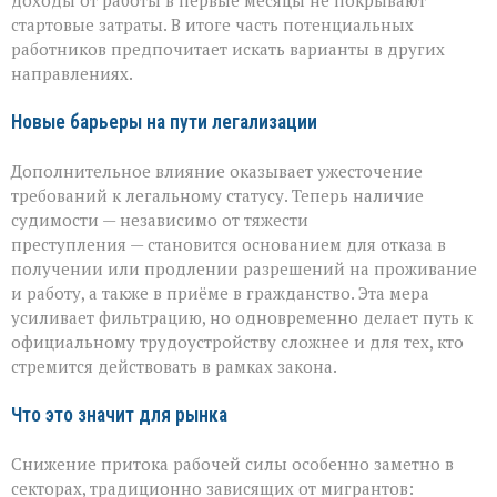
доходы от работы в первые месяцы не покрывают
стартовые затраты. В итоге часть потенциальных
работников предпочитает искать варианты в других
направлениях.
Новые барьеры на пути легализации
Дополнительное влияние оказывает ужесточение
требований к легальному статусу. Теперь наличие
судимости — независимо от тяжести
преступления — становится основанием для отказа в
получении или продлении разрешений на проживание
и работу, а также в приёме в гражданство. Эта мера
усиливает фильтрацию, но одновременно делает путь к
официальному трудоустройству сложнее и для тех, кто
стремится действовать в рамках закона.
Что это значит для рынка
Снижение притока рабочей силы особенно заметно в
секторах, традиционно зависящих от мигрантов: