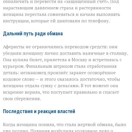
обналичить и перевести на «защищённый счёт». Под
нарастающим давлением страха и растерянности
женщина перестала сомневаться и начала выполнять
инструкции, которые ей диктовали по телефону.
Дальний путь ради обмана
Аферисты не ограничились переводом средств: они
убедили женщину лично доставить наличные в столицу.
Она купила билет, прилетела в Москву и встретилась с
курьером. Финальным штрихом стала отработанная
деталь: незнакомец произнёс заранее оговорённое
кодовое слово — и этого оказалось достаточно, чтобы
женщина отдала сумку с деньгами. В тот момент она
искренне верила, что поступает правильно и спасает
свои сбережения.
Последствия и реакция властей
Когда женщина поняла, что стала жертвой обмана, было
уже поздно. Полиция возбудила уголовное дело о