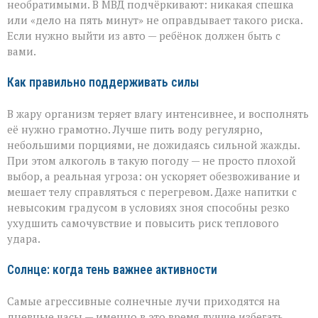
необратимыми. В МВД подчёркивают: никакая спешка
или «дело на пять минут» не оправдывает такого риска.
Если нужно выйти из авто — ребёнок должен быть с
вами.
Как правильно поддерживать силы
В жару организм теряет влагу интенсивнее, и восполнять
её нужно грамотно. Лучше пить воду регулярно,
небольшими порциями, не дожидаясь сильной жажды.
При этом алкоголь в такую погоду — не просто плохой
выбор, а реальная угроза: он ускоряет обезвоживание и
мешает телу справляться с перегревом. Даже напитки с
невысоким градусом в условиях зноя способны резко
ухудшить самочувствие и повысить риск теплового
удара.
Солнце: когда тень важнее активности
Самые агрессивные солнечные лучи приходятся на
дневные часы — именно в это время лучше избегать