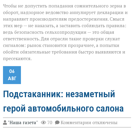
Чтобы не допустить попадания сомнительного зерна в
оборот, надзорное ведомство аннулирует декларации и
направляет производителям предостережения. Смысл
этих мер — не наказать, а заставить соблюдать правила:
ведь безопасность сельхозпродукции — это общая
ответственность. Для отрасли такие проверки служат
сигналом: рынок становится прозрачнее, а попытки
обойти обязательные требования быстро выявляются и
пресекаются.
06
АВГ
Подстаканник: незаметный
герой автомобильного салона
к
"Наша газета"
70
Комментарии
отключены
записи
Подстаканник: