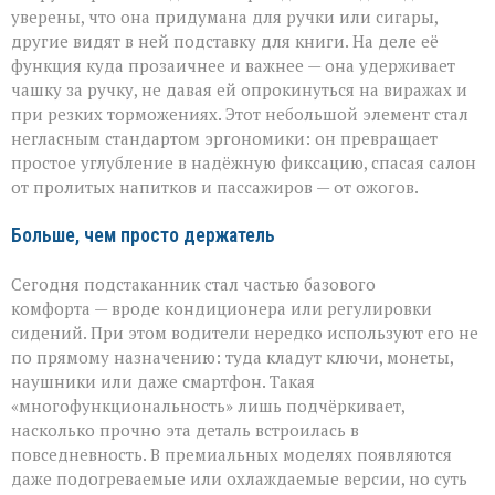
уверены, что она придумана для ручки или сигары,
другие видят в ней подставку для книги. На деле её
функция куда прозаичнее и важнее — она удерживает
чашку за ручку, не давая ей опрокинуться на виражах и
при резких торможениях. Этот небольшой элемент стал
негласным стандартом эргономики: он превращает
простое углубление в надёжную фиксацию, спасая салон
от пролитых напитков и пассажиров — от ожогов.
Больше, чем просто держатель
Сегодня подстаканник стал частью базового
комфорта — вроде кондиционера или регулировки
сидений. При этом водители нередко используют его не
по прямому назначению: туда кладут ключи, монеты,
наушники или даже смартфон. Такая
«многофункциональность» лишь подчёркивает,
насколько прочно эта деталь встроилась в
повседневность. В премиальных моделях появляются
даже подогреваемые или охлаждаемые версии, но суть