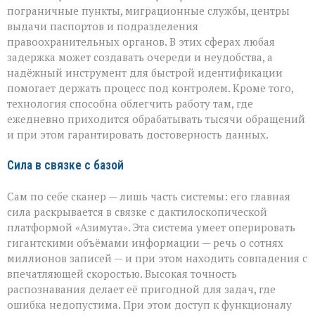
пограничные пункты, миграционные службы, центры
выдачи паспортов и подразделения
правоохранительных органов. В этих сферах любая
задержка может создавать очереди и неудобства, а
надёжный инструмент для быстрой идентификации
помогает держать процесс под контролем. Кроме того,
технология способна облегчить работу там, где
ежедневно приходится обрабатывать тысячи обращений
и при этом гарантировать достоверность данных.
Сила в связке с базой
Сам по себе сканер — лишь часть системы: его главная
сила раскрывается в связке с дактилоскопической
платформой «Азимута». Эта система умеет оперировать
гигантскими объёмами информации — речь о сотнях
миллионов записей — и при этом находить совпадения с
впечатляющей скоростью. Высокая точность
распознавания делает её пригодной для задач, где
ошибка недопустима. При этом доступ к функционалу