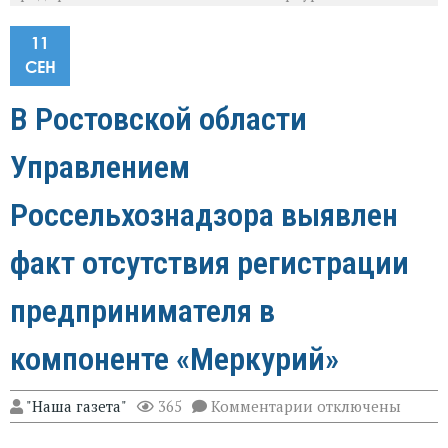
11
СЕН
В Ростовской области
Управлением
Россельхознадзора выявлен
факт отсутствия регистрации
предпринимателя в
компоненте «Меркурий»
к
"Наша газета"
365
Комментарии
отключены
записи
В