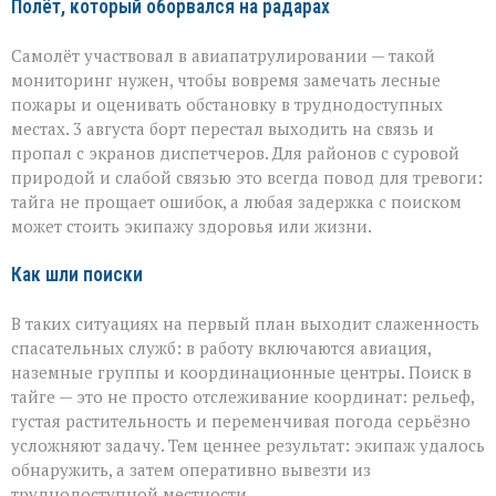
Полёт, который оборвался на радарах
Самолёт участвовал в авиапатрулировании — такой
мониторинг нужен, чтобы вовремя замечать лесные
пожары и оценивать обстановку в труднодоступных
местах. 3 августа борт перестал выходить на связь и
пропал с экранов диспетчеров. Для районов с суровой
природой и слабой связью это всегда повод для тревоги:
тайга не прощает ошибок, а любая задержка с поиском
может стоить экипажу здоровья или жизни.
Как шли поиски
В таких ситуациях на первый план выходит слаженность
спасательных служб: в работу включаются авиация,
наземные группы и координационные центры. Поиск в
тайге — это не просто отслеживание координат: рельеф,
густая растительность и переменчивая погода серьёзно
усложняют задачу. Тем ценнее результат: экипаж удалось
обнаружить, а затем оперативно вывезти из
труднодоступной местности.