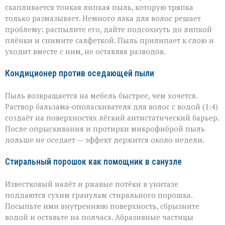
скапливается тонкая липкая пыль, которую тряпка
только размазывает. Немного лака для волос решает
проблему: распылите его, дайте подсохнуть до липкой
плёнки и снимите салфеткой. Пыль прилипает к слою и
уходит вместе с ним, не оставляя разводов.
Кондиционер против оседающей пыли
Пыль возвращается на мебель быстрее, чем хочется.
Раствор бальзама‑ополаскивателя для волос с водой (1:4)
создаёт на поверхностях лёгкий антистатический барьер.
После опрыскивания и протирки микрофиброй пыль
дольше не оседает — эффект держится около недели.
Стиральный порошок как помощник в санузле
Известковый налёт и ржавые потёки в унитазе
поддаются сухим гранулам стирального порошка.
Посыпьте ими внутреннюю поверхность, сбрызните
водой и оставьте на полчаса. Абразивные частицы