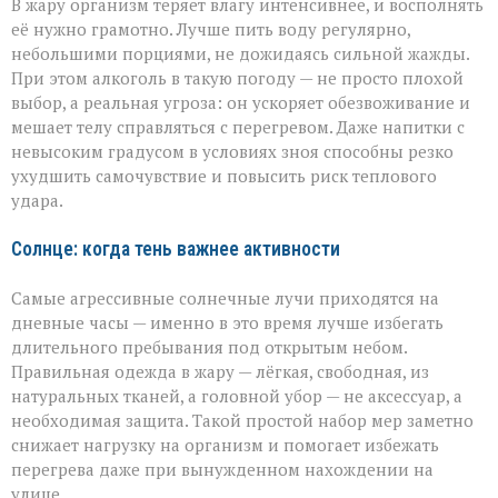
В жару организм теряет влагу интенсивнее, и восполнять
её нужно грамотно. Лучше пить воду регулярно,
небольшими порциями, не дожидаясь сильной жажды.
При этом алкоголь в такую погоду — не просто плохой
выбор, а реальная угроза: он ускоряет обезвоживание и
мешает телу справляться с перегревом. Даже напитки с
невысоким градусом в условиях зноя способны резко
ухудшить самочувствие и повысить риск теплового
удара.
Солнце: когда тень важнее активности
Самые агрессивные солнечные лучи приходятся на
дневные часы — именно в это время лучше избегать
длительного пребывания под открытым небом.
Правильная одежда в жару — лёгкая, свободная, из
натуральных тканей, а головной убор — не аксессуар, а
необходимая защита. Такой простой набор мер заметно
снижает нагрузку на организм и помогает избежать
перегрева даже при вынужденном нахождении на
улице.