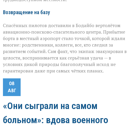
Возвращение на базу
Спасённых пилотов доставили в Бодайбо вертолётом
авиационно‑поисково‑спасательного центра. Прибытие
борта в местный аэропорт стало точкой, которой ждали
многие: родственники, коллеги, все, кто следил за
развитием событий. Сам факт, что экипаж эвакуирован в
целости, воспринимается как серьёзная удача — в
условиях дикой природы благополучный исход не
гарантирован даже при самых чётких планах.
08
АВГ
«Они сыграли на самом
больном»: вдова военного