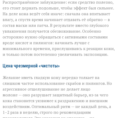
Распространённое заблуждение: если средство полезно,
его стоит держать подольше, чтобы эффект был сильнее.
На деле кожа ведёт себя иначе: сначала она впитывает
влагу, а спустя время начинает отдавать её обратно — в
состав маски или патча. В результате вместо глубокого
увлажнения получается обезвоживание. Особенно
осторожно нужно обращаться с активными составами
вроде кислот и пилингов: начинать лучше с
минимального времени, прислушиваясь к реакции кожи,
и только потом постепенно увеличивать экспозицию.
Цена чрезмерной «чистоты»
Желание иметь гладкую кожу нередко толкает на
слишком частое использование скрабов и пилингов. Но
агрессивное отшелушивание не делает лицо
моложе — оно разрушает защитный барьер, из‑за чего
кожа становится уязвимее к раздражению и внешним
воздействиям. Оптимальный ритм — не каждый день, а
1–2 раза в неделю, строго по рекомендациям