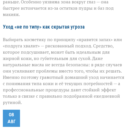
раньше. Особенно уязвима зона вокруг глаз — она
быстрее истончается из‑за остатков пудры и баз под
макияж.
Уход «не по типу» как скрытая угроза
Выбирать косметику по принципу «нравится запах» или
«подруга хвалит» — рискованный подход. Средство,
которое подсушивает, может быть идеальным для
жирной кожи, но губительным для сухой. Даже
натуральные масла не всегда безопасны: в ряде случаев
они усиливают проблемы вместо того, чтобы их решать.
Именно поэтому грамотный домашний уход начинается
с понимания типа кожи и её текущих потребностей — а
профессиональные процедуры дают стойкий эффект
только в связке с правильно подобранной ежедневной
рутиной.
08
АВГ