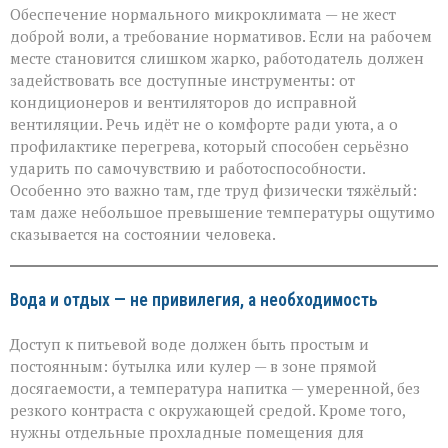
Обеспечение нормального микроклимата — не жест
доброй воли, а требование нормативов. Если на рабочем
месте становится слишком жарко, работодатель должен
задействовать все доступные инструменты: от
кондиционеров и вентиляторов до исправной
вентиляции. Речь идёт не о комфорте ради уюта, а о
профилактике перегрева, который способен серьёзно
ударить по самочувствию и работоспособности.
Особенно это важно там, где труд физически тяжёлый:
там даже небольшое превышение температуры ощутимо
сказывается на состоянии человека.
Вода и отдых — не привилегия, а необходимость
Доступ к питьевой воде должен быть простым и
постоянным: бутылка или кулер — в зоне прямой
досягаемости, а температура напитка — умеренной, без
резкого контраста с окружающей средой. Кроме того,
нужны отдельные прохладные помещения для