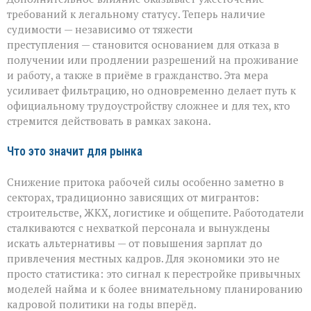
требований к легальному статусу. Теперь наличие
судимости — независимо от тяжести
преступления — становится основанием для отказа в
получении или продлении разрешений на проживание
и работу, а также в приёме в гражданство. Эта мера
усиливает фильтрацию, но одновременно делает путь к
официальному трудоустройству сложнее и для тех, кто
стремится действовать в рамках закона.
Что это значит для рынка
Снижение притока рабочей силы особенно заметно в
секторах, традиционно зависящих от мигрантов:
строительстве, ЖКХ, логистике и общепите. Работодатели
сталкиваются с нехваткой персонала и вынуждены
искать альтернативы — от повышения зарплат до
привлечения местных кадров. Для экономики это не
просто статистика: это сигнал к перестройке привычных
моделей найма и к более внимательному планированию
кадровой политики на годы вперёд.