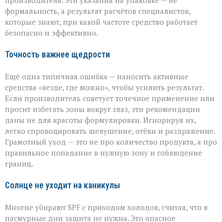
производителя. Эти указания на упаковке — не
формальность, а результат расчётов специалистов,
которые знают, при какой частоте средство работает
безопасно и эффективно.
Точность важнее щедрости
Ещё одна типичная ошибка — наносить активные
средства «везде, где можно», чтобы усилить результат.
Если производитель советует точечное применение или
просит избегать зоны вокруг глаз, эти рекомендации
даны не для красоты формулировки. Игнорируя их,
легко спровоцировать шелушение, отёки и раздражение.
Грамотный уход — это не про количество продукта, а про
правильное попадание в нужную зону и соблюдение
границ.
Солнце не уходит на каникулы
Многие убирают SPF с приходом холодов, считая, что в
пасмурные дни защита не нужна. Это опасное