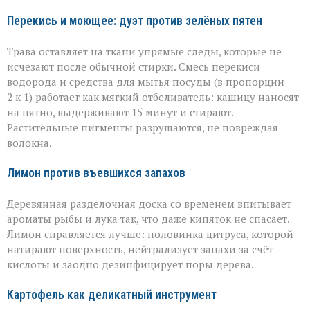
Перекись и моющее: дуэт против зелёных пятен
Трава оставляет на ткани упрямые следы, которые не
исчезают после обычной стирки. Смесь перекиси
водорода и средства для мытья посуды (в пропорции
2 к 1) работает как мягкий отбеливатель: кашицу наносят
на пятно, выдерживают 15 минут и стирают.
Растительные пигменты разрушаются, не повреждая
волокна.
Лимон против въевшихся запахов
Деревянная разделочная доска со временем впитывает
ароматы рыбы и лука так, что даже кипяток не спасает.
Лимон справляется лучше: половинка цитруса, которой
натирают поверхность, нейтрализует запахи за счёт
кислоты и заодно дезинфицирует поры дерева.
Картофель как деликатный инструмент