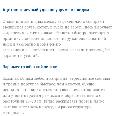
Ацетон: точечный удар по упрямым следам
Стыки плитки и швы между кафелем часто собирают
въевшуюся грязь, которую губка не берёт. Здесь выручает
жидкость для снятия лака: её ацетон быстро растворяет
органику. Достаточно нанести пару капель на ватный
диск и аккуратно пройтись по
загрязнению — поверхность снова выглядит ровной, без
царапин и усилий.
Пар вместо жёсткой чистки
Кожаная обивка мебели капризна: агрессивные составы
и трение портят её быстрее, чем кажется. Лучше
использовать пар: достаточно включить отпариватель
или утюг с паровым режимом и обработать пятно с
расстояния 15–20 см. Тепло раскрывает поры и мягко
выталкивает грязь наружу, сохраняя структуру
материала.