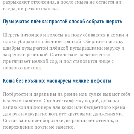
разрыхляют отложения, а после смыва не остаётся ни
следа, ни резкого запаха.
Пузырчатая плёнка: простой способ собрать шерсть
Шерсть питомцев и волосы на полу сбиваются в комки и
плохо убираются обычной тряпкой. Оберните насадку
швабры пузырчатой плёнкой пупырышками наружу и
закрепите резинкой. Статическое электричество
притягивает мелкий сор, и пол становится чище с
первого прохода.
Кожа без изъянов: маскируем мелкие дефекты
Потёртости и царапины на ремне или сумке выдают себя
белёсым налётом. Смочите салфетку водой, добавьте
каплю кондиционера для кожи или бесцветного крема
для рук и аккуратно вотрите круговыми движениями.
Состав заполняет бороздки, выравнивает оттенок, и
повреждение почти не заметно.