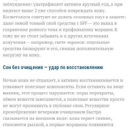
заблуждение: ультрафиолет активен круглый год, а при
индексе выше 2 уже способен повреждать кожу.
Косметологи советуют не делать сезонных пауз в защите:
даже зимой тонкий слой средства с SPF — это вклад в
сохранение ровного тона и профилактику морщин. К
тому же не стоит забывать и о других источниках
излучения — например, свете экранов: отдельные
средства блокируют и его, снижая дополнительную
нагрузку на кожу.
Сон без очищения — удар по восстановлению
Ночью кожа не отдыхает, а активно восстанавливается и
усваивает полезные компоненты. Если оставить на лице
макияж, этот процесс нарушается: поры перекрыты,
обмен веществ замедляется, а полезные вещества просто
не могут проникнуть в глубокие слои. Регулярное
пренебрежение вечерним очищением быстро
сказывается на внешнем виде: кожа теряет сияние,
становится рыхлой, а первые морщины появляются