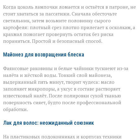
Когда цоколь лампочки ломается и остаётся в патроне, не
стоит хвататься за пассатижи. Сначала обесточьте
светильник, затем возьмите половинку сырого
картофеля: плотный срез плотно прилегает к осколкам, а
крахмал помогает провернуть остаток без риска
пораниться. Простой и безопасный способ.
Майонез для возвращения блеска
Фаянсовые раковины и белые чайники тускнеют из‑за
налёта и жёсткой воды. Тонкий слой майонеза,
выдержанный пять минут, творит чудеса: масло
заполняет микропоры, а уксус в составе растворяет
известковый налёт. После полировки сухой тканью
поверхность сияет, будто после профессиональной
обработки.
Лак для волос: неожиданный союзник
На пластиковых подоконниках и корпусах техники