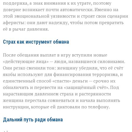
поддержка, а знак внимания к их утрате, поэтому
доверие возникает почти автоматически. Именно на
этой эмоциональной уязвимости и строят свои сценарии
аферисты: они дают надежду, чтобы потом превратить
её в рычаг давления.
Страх как инструмент обмана
После обещания выплат в игру вступили новые
«действующие лица» — люди, назвавшиеся силовиками.
Они резко сменили тон: женщину убедили, что её счёт
якобы используют для финансирования терроризма, и
единственный способ «спасти» деньги — срочно их
обналичить и перевести на «защищённый счёт». Под
нарастающим давлением страха и растерянности
женщина перестала сомневаться и начала выполнять
инструкции, которые ей диктовали по телефону.
Дальний путь ради обмана