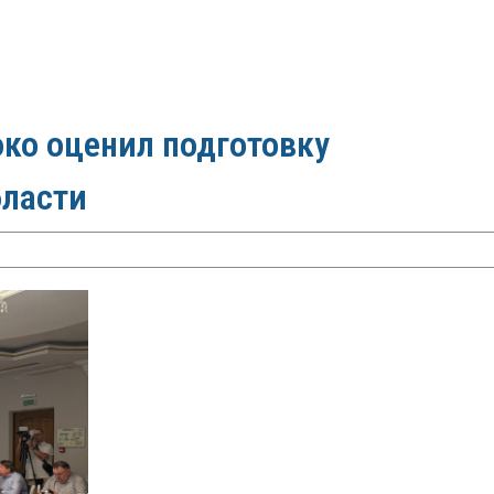
ко оценил подготовку
бласти