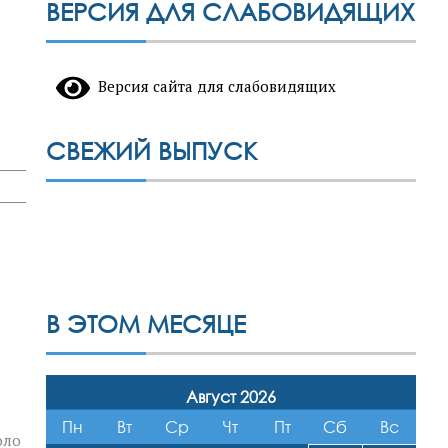
ВЕРСИЯ ДЛЯ СЛАБОВИДЯЩИХ
Версия сайта для слабовидящих
СВЕЖИЙ ВЫПУСК
В ЭТОМ МЕСЯЦЕ
Август 2026
Пн
Вт
Ср
Чт
Пт
Сб
Вс
оло