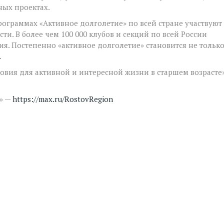
ных проектах.
рограммах «Активное долголетие» по всей стране участвуют
ти. В более чем 100 000 клубов и секций по всей России
я. Постепенно «активное долголетие» становится не тольк
.
овия для активной и интересной жизни в старшем возрасте»
X» —
https://max.ru/RostovRegion