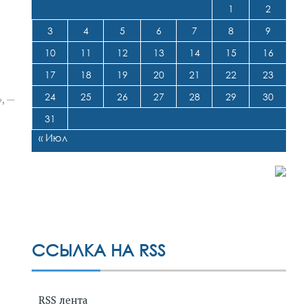
1
2
3
4
5
6
7
8
9
10
11
12
13
14
15
16
о
17
18
19
20
21
22
23
24
25
26
27
28
29
30
, —
31
« Июл
ССЫЛКА НА RSS
RSS лента