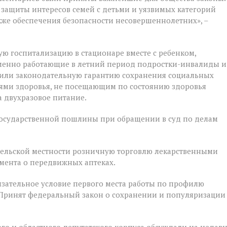
 защиты интересов семей с детьми и уязвимых категорий
акже обеспечения безопасности несовершеннолетних», –
ую госпитализацию в стационаре вместе с ребенком,
ременно работающие в летний период подростки-инвалиды и
чили законодательную гарантию сохранения социальных
ями здоровья, не посещающим по состоянию здоровья
 двухразовое питание.
государственной пошлины при обращении в суд по делам
 сельской местности розничную торговлю лекарственными
мента о передвижных аптеках.
зательное условие первого места работы по профилю
 Принят федеральный закон о сохранении и популяризации