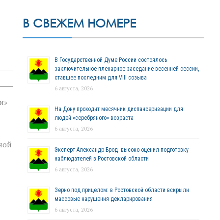
В СВЕЖЕМ НОМЕРЕ
В Государственной Думе России состоялось
заключительное пленарное заседание весенней сессии,
ставшее последним для VIII созыва
6 августа, 2026
и»
На Дону проходит месячник диспансеризации для
людей «серебряного» возраста
6 августа, 2026
ной
Эксперт Александр Брод высоко оценил подготовку
наблюдателей в Ростовской области
6 августа, 2026
Зерно под прицелом: в Ростовской области вскрыли
массовые нарушения декларирования
6 августа, 2026