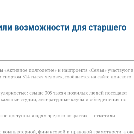
или возможности для старшего
ы «Активное долголетие» и нацпроекта «Семья» участвуют в
спортом 314 тысяч человек, сообщается на сайте донского
опулярностью: свыше 305 тысяч пожилых людей посещают
ыкальные студии, литературные клубы и объединения по
угое доступны людям зрелого возраста», — отметили
ре компьютерной, финансовой и правовой грамотности, а ок