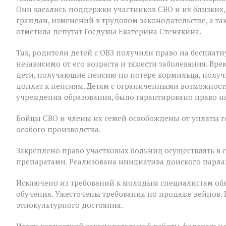
Они касались поддержки участников СВО и их близких,
граждан, изменений в трудовом законодательстве, а т
отметила депутат Госдумы Екатерина Стенякина.
Так, родители детей с ОВЗ получили право на бесплатн
независимо от его возраста и тяжести заболевания. В
дети, получающие пенсию по потере кормильца, полу
доплат к пенсиям. Детям с ограниченными возможност
учреждения образования, было гарантировано право на
Бойцы СВО и члены их семей освобождены от уплаты 
особого производства.
Закреплено право участковых больниц осуществлять в
препаратами. Реализована инициатива донского парла
Исключено из требований к молодым специалистам обя
обучения. Ужесточены требования по продаже вейпов.
этнокультурного достояния.