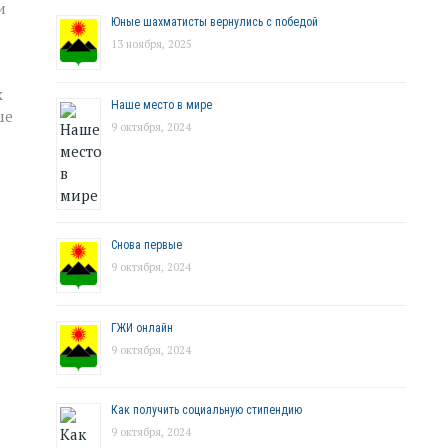
и
Юные шахматисты вернулись с победой
13 ноября, 2025
х
Наше место в мире
ше
9 октября, 2024
Снова первые
9 октября, 2024
ГЖИ онлайн
9 октября, 2024
Как получить социальную стипендию
9 октября, 2024