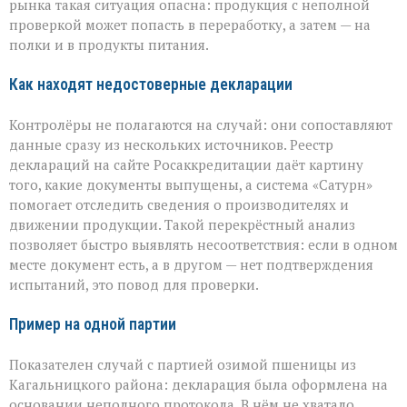
рынка такая ситуация опасна: продукция с неполной
проверкой может попасть в переработку, а затем — на
полки и в продукты питания.
Как находят недостоверные декларации
Контролёры не полагаются на случай: они сопоставляют
данные сразу из нескольких источников. Реестр
деклараций на сайте Росаккредитации даёт картину
того, какие документы выпущены, а система «Сатурн»
помогает отследить сведения о производителях и
движении продукции. Такой перекрёстный анализ
позволяет быстро выявлять несоответствия: если в одном
месте документ есть, а в другом — нет подтверждения
испытаний, это повод для проверки.
Пример на одной партии
Показателен случай с партией озимой пшеницы из
Кагальницкого района: декларация была оформлена на
основании неполного протокола. В нём не хватало