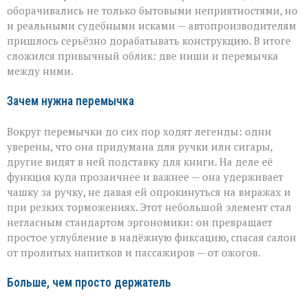
оборачивались не только бытовыми неприятностями, но
и реальными судебными исками — автопроизводителям
пришлось серьёзно дорабатывать конструкцию. В итоге
сложился привычный облик: две ниши и перемычка
между ними.
Зачем нужна перемычка
Вокруг перемычки до сих пор ходят легенды: одни
уверены, что она придумана для ручки или сигары,
другие видят в ней подставку для книги. На деле её
функция куда прозаичнее и важнее — она удерживает
чашку за ручку, не давая ей опрокинуться на виражах и
при резких торможениях. Этот небольшой элемент стал
негласным стандартом эргономики: он превращает
простое углубление в надёжную фиксацию, спасая салон
от пролитых напитков и пассажиров — от ожогов.
Больше, чем просто держатель