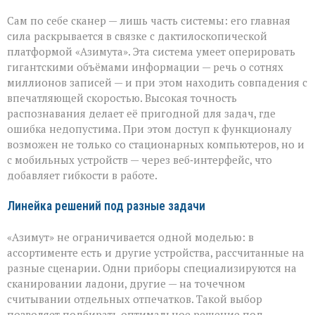
Сам по себе сканер — лишь часть системы: его главная
сила раскрывается в связке с дактилоскопической
платформой «Азимута». Эта система умеет оперировать
гигантскими объёмами информации — речь о сотнях
миллионов записей — и при этом находить совпадения с
впечатляющей скоростью. Высокая точность
распознавания делает её пригодной для задач, где
ошибка недопустима. При этом доступ к функционалу
возможен не только со стационарных компьютеров, но и
с мобильных устройств — через веб‑интерфейс, что
добавляет гибкости в работе.
Линейка решений под разные задачи
«Азимут» не ограничивается одной моделью: в
ассортименте есть и другие устройства, рассчитанные на
разные сценарии. Одни приборы специализируются на
сканировании ладони, другие — на точечном
считывании отдельных отпечатков. Такой выбор
позволяет подбирать оптимальное решение под