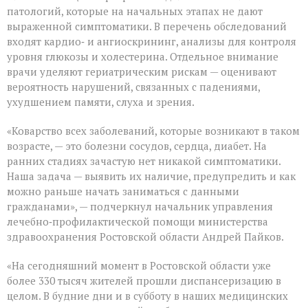
патологий, которые на начальных этапах не дают
выраженной симптоматики. В перечень обследований
входят кардио‑ и ангиоскрининг, анализы для контроля
уровня глюкозы и холестерина. Отдельное внимание
врачи уделяют гериатрическим рискам — оценивают
вероятность нарушений, связанных с падениями,
ухудшением памяти, слуха и зрения.
«Коварство всех заболеваний, которые возникают в таком
возрасте, — это болезни сосудов, сердца, диабет. На
ранних стадиях зачастую нет никакой симптоматики.
Наша задача — выявить их наличие, предупредить и как
можно раньше начать заниматься с данными
гражданами», — подчеркнул начальник управления
лечебно‑профилактической помощи министерства
здравоохранения Ростовской области Андрей Пайков.
«На сегодняшний момент в Ростовской области уже
более 330 тысяч жителей прошли диспансеризацию в
целом. В будние дни и в субботу в наших медицинских