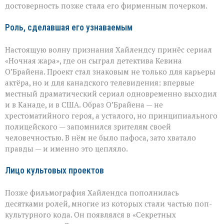
достоверность позже стала его фирменным почерком.
Роль, сделавшая его узнаваемым
Настоящую волну признания Хайлендсу принёс сериал
«Ночная жара», где он сыграл детектива Кевина
О’Брайена. Проект стал знаковым не только для карьеры
актёра, но и для канадского телевидения: впервые
местный драматический сериал одновременно выходил
и в Канаде, и в США. Образ О’Брайена — не
хрестоматийного героя, а усталого, но принципиального
полицейского — запомнился зрителям своей
человечностью. В нём не было пафоса, зато хватало
правды — и именно это цепляло.
Лицо культовых проектов
Позже фильмография Хайлендса пополнилась
десятками ролей, многие из которых стали частью поп-
культурного кода. Он появлялся в «Секретных