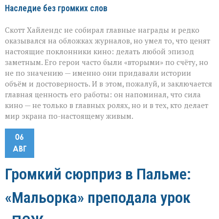
Наследие без громких слов
Скотт Хайлендс не собирал главные награды и редко
оказывался на обложках журналов, но умел то, что ценят
настоящие поклонники кино: делать любой эпизод
заметным. Его герои часто были «вторыми» по счёту, но
не по значению — именно они придавали истории
объём и достоверность. И в этом, пожалуй, и заключается
главная ценность его работы: он напоминал, что сила
кино — не только в главных ролях, но и в тех, кто делает
мир экрана по-настоящему живым.
06
АВГ
Громкий сюрприз в Пальме:
«Мальорка» преподала урок