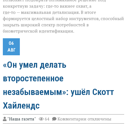
конкретную задачу: где‑то важнее охват, а
где‑то — максимальная детализация. В итоге
формируется целостный набор инструментов, способный
закрыть широкий спектр потребностей в
биометрической идентификации.
06
АВГ
«Он умел делать
второстепенное
незабываемым»: ушёл Скотт
Хайлендс
к
"Наша газета"
64
Комментарии
отключены
записи