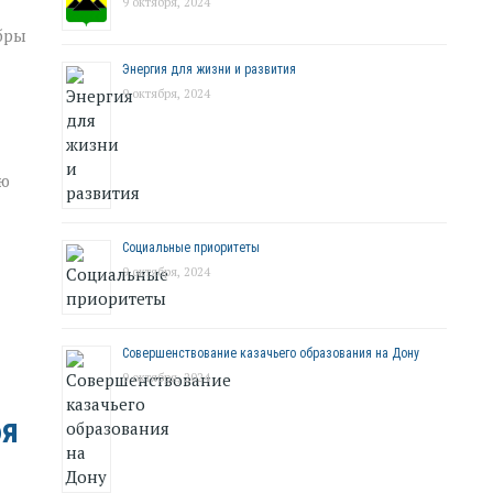
9 октября, 2024
бры
Энергия для жизни и развития
9 октября, 2024
лю
Социальные приоритеты
9 октября, 2024
Совершенствование казачьего образования на Дону
9 октября, 2024
бя