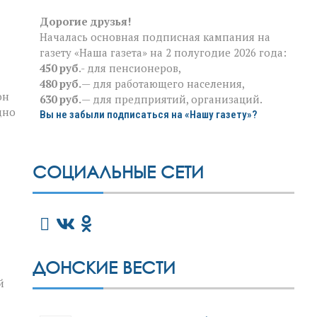
Дорогие друзья!
Началась основная подписная кампания на
газету «Наша газета» на 2 полугодие 2026 года:
450 руб
.- для пенсионеров,
480 руб.
— для работающего населения,
он
630 руб.
— для предприятий, организаций.
дно
Вы не забыли подписаться на «Нашу газету»?
СОЦИАЛЬНЫЕ СЕТИ
ДОНСКИЕ ВЕСТИ
й