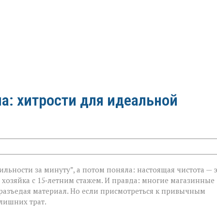
а: хитрости для идеальной
ильности за минуту”, а потом поняла: настоящая чистота — 
, хозяйка с 15‑летним стажем. И правда: многие магазинные
 разъедая материал. Но если присмотреться к привычным
лишних трат.