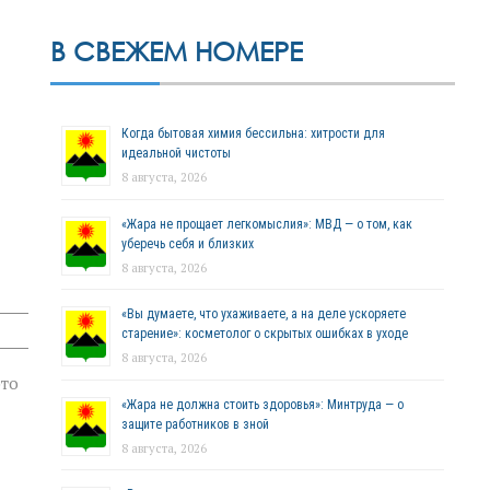
В СВЕЖЕМ НОМЕРЕ
Когда бытовая химия бессильна: хитрости для
идеальной чистоты
8 августа, 2026
«Жара не прощает легкомыслия»: МВД — о том, как
уберечь себя и близких
8 августа, 2026
«Вы думаете, что ухаживаете, а на деле ускоряете
старение»: косметолог о скрытых ошибках в уходе
8 августа, 2026
это
«Жара не должна стоить здоровья»: Минтруда — о
защите работников в зной
8 августа, 2026