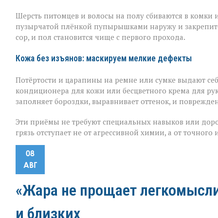
Шерсть питомцев и волосы на полу сбиваются в комки 
пузырчатой плёнкой пупырышками наружу и закрепите 
сор, и пол становится чище с первого прохода.
Кожа без изъянов: маскируем мелкие дефекты
Потёртости и царапины на ремне или сумке выдают себ
кондиционера для кожи или бесцветного крема для рук
заполняет бороздки, выравнивает оттенок, и поврежден
Эти приёмы не требуют специальных навыков или доро
грязь отступает не от агрессивной химии, а от точного
08
АВГ
«Жара не прощает легкомыслия
и близких