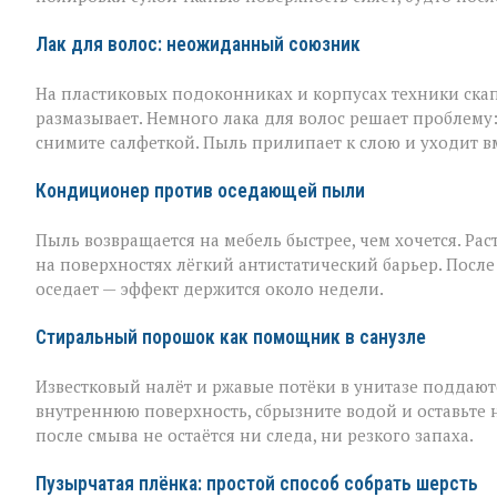
Лак для волос: неожиданный союзник
На пластиковых подоконниках и корпусах техники скап
размазывает. Немного лака для волос решает проблему
снимите салфеткой. Пыль прилипает к слою и уходит вме
Кондиционер против оседающей пыли
Пыль возвращается на мебель быстрее, чем хочется. Рас
на поверхностях лёгкий антистатический барьер. Пос
оседает — эффект держится около недели.
Стиральный порошок как помощник в санузле
Известковый налёт и ржавые потёки в унитазе поддаю
внутреннюю поверхность, сбрызните водой и оставьте 
после смыва не остаётся ни следа, ни резкого запаха.
Пузырчатая плёнка: простой способ собрать шерсть