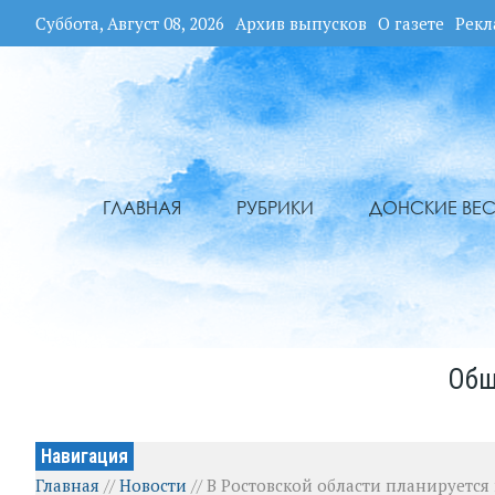
Суббота, Август 08, 2026
Архив выпусков
О газете
Рекл
ГЛАВНАЯ
РУБРИКИ
ДОНСКИЕ ВЕС
Общ
Навигация
Главная
//
Новости
//
В Ростовской области планируетс