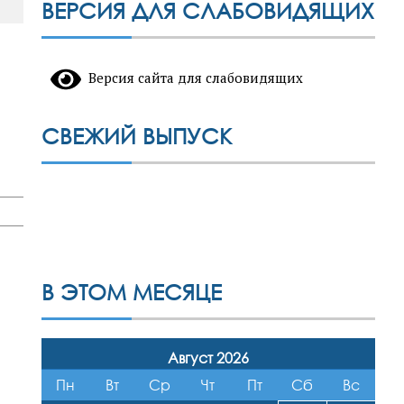
ВЕРСИЯ ДЛЯ СЛАБОВИДЯЩИХ
Версия сайта для слабовидящих
СВЕЖИЙ ВЫПУСК
В ЭТОМ МЕСЯЦЕ
Август 2026
Пн
Вт
Ср
Чт
Пт
Сб
Вс