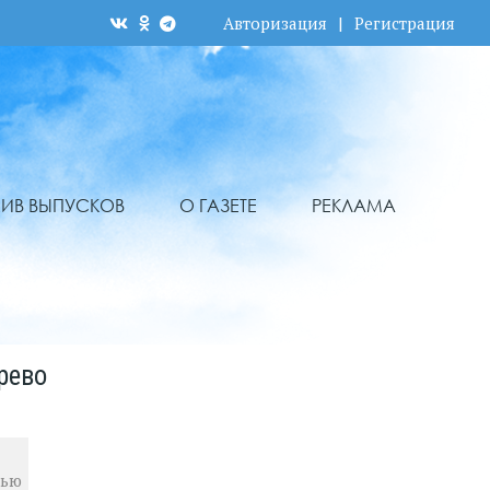
Авторизация
|
Регистрация
ХИВ ВЫПУСКОВ
О ГАЗЕТЕ
РЕКЛАМА
рево
дью