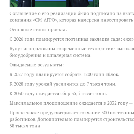
1000
гектаров
Соглашение о его реализации было подписано на выста
компания «СМ-АГРО», которая намерена инвестировать 
Основные этапы проекта:
С 2026 года планируется поэтапная закладка сада: ежег
Будут использованы современные технологии: высокая
биоудобрения и шпалерная система.
Ожидаемые результаты:
В 2027 году планируется собрать 1200 тонн яблок.
К 2028 году урожай увеличится до 7 тысяч тонн.
К 2030 году ожидается сбор 35,5 тысяч тонн.
Максимальное плодоношение ожидается в 2032 году — 6
Проект также предусматривает создание 300 постоянны
работников. Дополнительно планируется строительств
58 тысяч тонн.