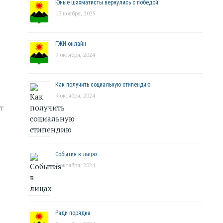
Юные шахматисты вернулись с победой
13 ноября, 2025
ГЖИ онлайн
9 октября, 2024
Как получить социальную стипендию
9 октября, 2024
т
События в лицах
9 октября, 2024
Ради порядка