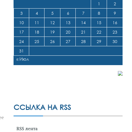
1
2
3
4
5
6
7
8
9
10
11
12
13
14
15
16
17
18
19
20
21
22
23
24
25
26
27
28
29
30
31
« Июл
ССЫЛКА НА RSS
ее
RSS лента