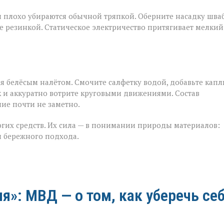
и плохо убираются обычной тряпкой. Оберните насадку шва
резинкой. Статическое электричество притягивает мелкий
я белёсым налётом. Смочите салфетку водой, добавьте кап
 и аккуратно вотрите круговыми движениями. Состав
ие почти не заметно.
гих средств. Их сила — в понимании природы материалов:
 и бережного подхода.
»: МВД — о том, как уберечь се