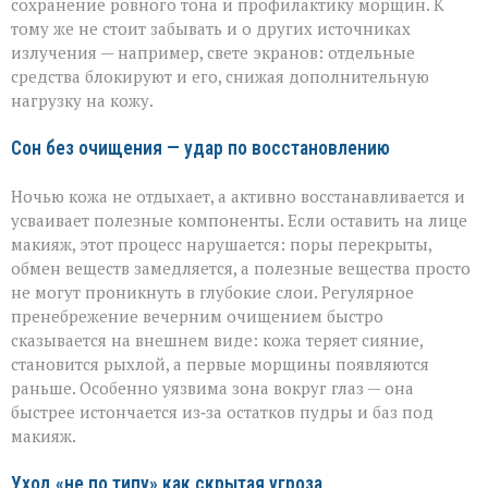
сохранение ровного тона и профилактику морщин. К
тому же не стоит забывать и о других источниках
излучения — например, свете экранов: отдельные
средства блокируют и его, снижая дополнительную
нагрузку на кожу.
Сон без очищения — удар по восстановлению
Ночью кожа не отдыхает, а активно восстанавливается и
усваивает полезные компоненты. Если оставить на лице
макияж, этот процесс нарушается: поры перекрыты,
обмен веществ замедляется, а полезные вещества просто
не могут проникнуть в глубокие слои. Регулярное
пренебрежение вечерним очищением быстро
сказывается на внешнем виде: кожа теряет сияние,
становится рыхлой, а первые морщины появляются
раньше. Особенно уязвима зона вокруг глаз — она
быстрее истончается из‑за остатков пудры и баз под
макияж.
Уход «не по типу» как скрытая угроза