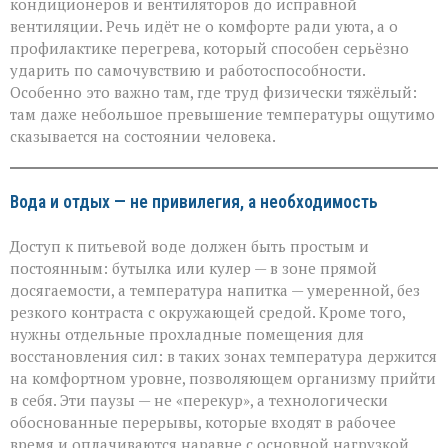
кондиционеров и вентиляторов до исправной
вентиляции. Речь идёт не о комфорте ради уюта, а о
профилактике перегрева, который способен серьёзно
ударить по самочувствию и работоспособности.
Особенно это важно там, где труд физически тяжёлый:
там даже небольшое превышение температуры ощутимо
сказывается на состоянии человека.
Вода и отдых — не привилегия, а необходимость
Доступ к питьевой воде должен быть простым и
постоянным: бутылка или кулер — в зоне прямой
досягаемости, а температура напитка — умеренной, без
резкого контраста с окружающей средой. Кроме того,
нужны отдельные прохладные помещения для
восстановления сил: в таких зонах температура держится
на комфортном уровне, позволяющем организму прийти
в себя. Эти паузы — не «перекур», а технологически
обоснованные перерывы, которые входят в рабочее
время и оплачиваются наравне с основной нагрузкой.