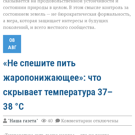
сказывается на продовольственной устойчивости и
состоянии природы в целом. В этом смысле контроль за
состоянием земель — не бюрократическая формальность,
а мера, которая защищает интересы и будущих
поколений, и всего местного сообщества.
08
АВГ
«Не спешите пить
жаропонижающее»: что
скрывает температура 37–
38 °C
к
"Наша газета"
40
Комментарии
отключены
записи
«Не