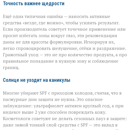
Точность важнее щедрости
Ещё одна типичная ошибка — наносить активные
средства «везде, где можно», чтобы усилить результат.
Если производитель советует точечное применение или
просит избегать зоны вокруг глаз, эти рекомендации
даны не для красоты формулировки. Игнорируя их,
легко спровоцировать шелушение, отёки и раздражение.
Грамотный уход — это не про количество продукта, а про
правильное попадание в нужную зону и соблюдение
границ.
Солнце не уходит на каникулы
Многие убирают SPF с приходом холодов, считая, что в
пасмурные дни защита не нужна. Это опасное
заблуждение: ультрафиолет активен круглый год, а при
индексе выше 2 уже способен повреждать кожу.
Косметологи советуют не делать сезонных пауз в защите:
даже зимой тонкий слой средства с SPF — это вклад в