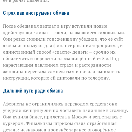
её в рычаг давления.
Страх как инструмент обмана
После обещания выплат в игру вступили новые
«действующие лица» — люди, назвавшиеся силовиками.
Они резко сменили тон: женщину убедили, что её счёт
якобы используют для финансирования терроризма, и
единственный способ «спасти» деньги — срочно их
обналичить и перевести на «защищённый счёт». Под
нарастающим давлением страха и растерянности
женщина перестала сомневаться и начала выполнять
инструкции, которые ей диктовали по телефону.
Дальний путь ради обмана
Аферисты не ограничились переводом средств: они
убедили женщину лично доставить наличные в столицу.
Она купила билет, прилетела в Москву и встретилась с
курьером. Финальным штрихом стала отработанная
деталь: незнакомец произнёс заранее оговорённое