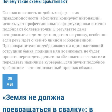
Почему такие схемы срабатывают
Главная опасность подобных афер — в их
правдоподобности: аферисты копируют интонации,
используют профессиональные формулировки и точно
подбирают болевые точки. В результате даже
осторожные люди могут поддаться на уловку, особенно
если речь идёт о чём‑то личном и болезненном.
Правоохранители подчёркивают: ни один настоящий
сотрудник банка, полиции или военкомата не будет
просить переводить деньги на «безопасные счета» или
передавать наличные курьерам. Если звучит подобное
требование — это однозначный признак обмана.
08
АВГ
«Земля не должна
превращаться в свалку»: в