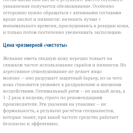
увлажнения получается обезвоживание. Особенно
осторожно нужно обращаться с активными составами
вроде кислот и пилингов: начинать лучше с
минимального времени, прислушиваясь к реакции кожи,
и только потом постепенно увеличивать экспозицию.
Цена чрезмерной «чистоты»
Желание иметь гладкую кожу нередко толкает на
слишком частое использование скрабов и пилингов. Но
агрессивное отшелушивание не делает лицо
моложе — оно разрушает защитный барьер, из‑за чего
кожа становится уязвимее к раздражению и внешним
воздействиям. Оптимальный ритм — не каждый день, а
1–2 раза в неделю, строго по рекомендациям
производителя. Эти указания на упаковке — не
формальность, а результат расчётов специалистов,
которые знают, при какой частоте средство работает
безопасно и эффективно.