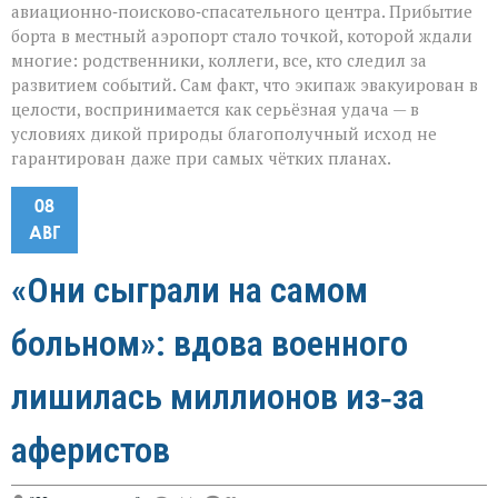
авиационно‑поисково‑спасательного центра. Прибытие
борта в местный аэропорт стало точкой, которой ждали
многие: родственники, коллеги, все, кто следил за
развитием событий. Сам факт, что экипаж эвакуирован в
целости, воспринимается как серьёзная удача — в
условиях дикой природы благополучный исход не
гарантирован даже при самых чётких планах.
08
АВГ
«Они сыграли на самом
больном»: вдова военного
лишилась миллионов из‑за
аферистов