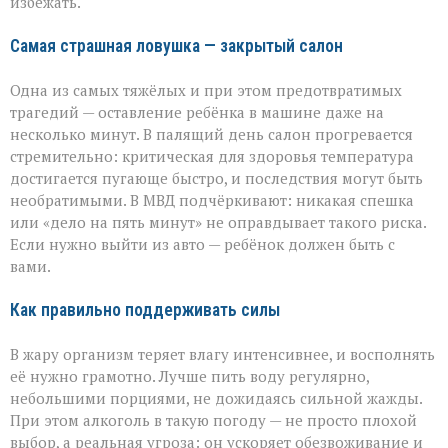
избежать.
близких
Самая страшная ловушка — закрытый салон
Одна из самых тяжёлых и при этом предотвратимых
трагедий — оставление ребёнка в машине даже на
несколько минут. В палящий день салон прогревается
стремительно: критическая для здоровья температура
достигается пугающе быстро, и последствия могут быть
необратимыми. В МВД подчёркивают: никакая спешка
или «дело на пять минут» не оправдывает такого риска.
Если нужно выйти из авто — ребёнок должен быть с
вами.
Как правильно поддерживать силы
В жару организм теряет влагу интенсивнее, и восполнять
её нужно грамотно. Лучше пить воду регулярно,
небольшими порциями, не дожидаясь сильной жажды.
При этом алкоголь в такую погоду — не просто плохой
выбор, а реальная угроза: он ускоряет обезвоживание и