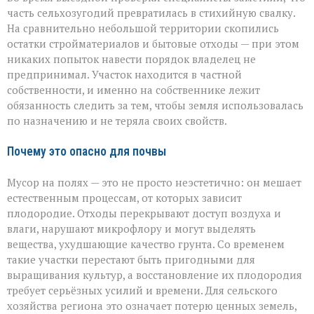
часть сельхозугодий превратилась в стихийную свалку.
На сравнительно небольшой территории скопились
остатки стройматериалов и бытовые отходы — при этом
никаких попыток навести порядок владелец не
предпринимал. Участок находится в частной
собственности, и именно на собственнике лежит
обязанность следить за тем, чтобы земля использовалась
по назначению и не теряла своих свойств.
Почему это опасно для почвы
Мусор на полях — это не просто неэстетично: он мешает
естественным процессам, от которых зависит
плодородие. Отходы перекрывают доступ воздуха и
влаги, нарушают микрофлору и могут выделять
вещества, ухудшающие качество грунта. Со временем
такие участки перестают быть пригодными для
выращивания культур, а восстановление их плодородия
требует серьёзных усилий и времени. Для сельского
хозяйства региона это означает потерю ценных земель,