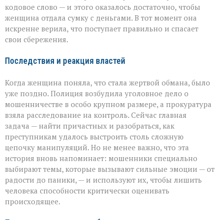
кодовое слово — и этого оказалось достаточно, чтобы
женщина отдала сумку с деньгами. В тот момент она
искренне верила, что поступает правильно и спасает
свои сбережения.
Последствия и реакция властей
Когда женщина поняла, что стала жертвой обмана, было
уже поздно. Полиция возбудила уголовное дело о
мошенничестве в особо крупном размере, а прокуратура
взяла расследование на контроль. Сейчас главная
задача — найти причастных и разобраться, как
преступникам удалось выстроить столь сложную
цепочку манипуляций. Но не менее важно, что эта
история вновь напоминает: мошенники специально
выбирают темы, которые вызывают сильные эмоции — от
радости до паники, — и используют их, чтобы лишить
человека способности критически оценивать
происходящее.