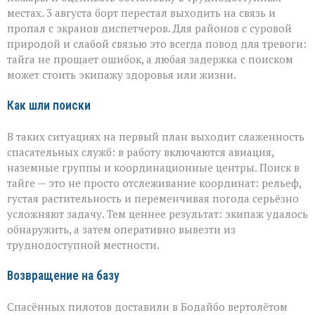
местах. 3 августа борт перестал выходить на связь и
пропал с экранов диспетчеров. Для районов с суровой
природой и слабой связью это всегда повод для тревоги:
тайга не прощает ошибок, а любая задержка с поиском
может стоить экипажу здоровья или жизни.
Как шли поиски
В таких ситуациях на первый план выходит слаженность
спасательных служб: в работу включаются авиация,
наземные группы и координационные центры. Поиск в
тайге — это не просто отслеживание координат: рельеф,
густая растительность и переменчивая погода серьёзно
усложняют задачу. Тем ценнее результат: экипаж удалось
обнаружить, а затем оперативно вывезти из
труднодоступной местности.
Возвращение на базу
Спасённых пилотов доставили в Бодайбо вертолётом