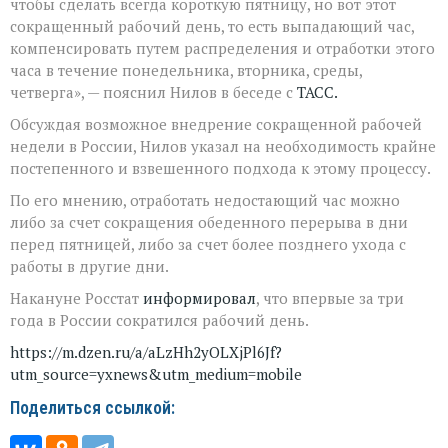
чтобы сделать всегда короткую пятницу, но вот этот
сокращенный рабочий день, то есть выпадающий час,
компенсировать путем распределения и отработки этого
часа в течение понедельника, вторника, среды,
четверга», — пояснил Нилов в беседе с
ТАСС.
Обсуждая возможное внедрение сокращенной рабочей
недели в России, Нилов указал на необходимость крайне
постепенного и взвешенного подхода к этому процессу.
По его мнению, отработать недостающий час можно
либо за счет сокращения обеденного перерыва в дни
перед пятницей, либо за счет более позднего ухода с
работы в другие дни.
Накануне Росстат
информировал
, что впервые за три
года в России сократился рабочий день.
https://m.dzen.ru/a/aLzHh2yOLXjPl6Jf?
utm_source=yxnews&utm_medium=mobile
Поделиться ссылкой: