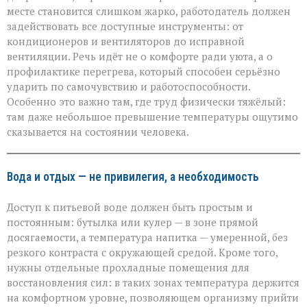
месте становится слишком жарко, работодатель должен
задействовать все доступные инструменты: от
кондиционеров и вентиляторов до исправной
вентиляции. Речь идёт не о комфорте ради уюта, а о
профилактике перегрева, который способен серьёзно
ударить по самочувствию и работоспособности.
Особенно это важно там, где труд физически тяжёлый:
там даже небольшое превышение температуры ощутимо
сказывается на состоянии человека.
Вода и отдых — не привилегия, а необходимость
Доступ к питьевой воде должен быть простым и
постоянным: бутылка или кулер — в зоне прямой
досягаемости, а температура напитка — умеренной, без
резкого контраста с окружающей средой. Кроме того,
нужны отдельные прохладные помещения для
восстановления сил: в таких зонах температура держится
на комфортном уровне, позволяющем организму прийти