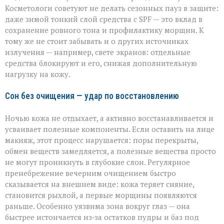
Косметологи советуют не делать сезонных пауз в защите:
даже зимой тонкий слой средства с SPF — это вклад в
сохранение ровного тона и профилактику морщин. К
тому же не стоит забывать и о других источниках
излучения — например, свете экранов: отдельные
средства блокируют и его, снижая дополнительную
нагрузку на кожу.
Сон без очищения — удар по восстановлению
Ночью кожа не отдыхает, а активно восстанавливается и
усваивает полезные компоненты. Если оставить на лице
макияж, этот процесс нарушается: поры перекрыты,
обмен веществ замедляется, а полезные вещества просто
не могут проникнуть в глубокие слои. Регулярное
пренебрежение вечерним очищением быстро
сказывается на внешнем виде: кожа теряет сияние,
становится рыхлой, а первые морщины появляются
раньше. Особенно уязвима зона вокруг глаз — она
быстрее истончается из‑за остатков пудры и баз под