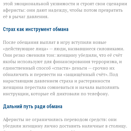
этой эмоциональной уязвимости и строят свои сценарии
аферисты: они дают надежду, чтобы потом превратить
её в рычаг давления.
Страх как инструмент обмана
После обещания выплат в игру вступили новые
«действующие лица» — люди, назвавшиеся силовиками.
Они резко сменили тон: женщину убедили, что её счёт
якобы используют для финансирования терроризма, и
единственный способ «спасти» деньги — срочно их
обналичить и перевести на «защищённый счёт». Под
нарастающим давлением страха и растерянности
женщина перестала сомневаться и начала выполнять
инструкции, которые ей диктовали по телефону.
Дальний путь ради обмана
Аферисты не ограничились переводом средств: они
убедили женщину лично доставить наличные в столицу.