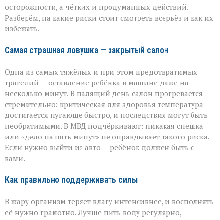
уберечь
осторожности, а чётких и продуманных действий.
себя
Разберём, на какие риски стоит смотреть всерьёз и как их
и
избежать.
близких
Самая страшная ловушка — закрытый салон
Одна из самых тяжёлых и при этом предотвратимых
трагедий — оставление ребёнка в машине даже на
несколько минут. В палящий день салон прогревается
стремительно: критическая для здоровья температура
достигается пугающе быстро, и последствия могут быть
необратимыми. В МВД подчёркивают: никакая спешка
или «дело на пять минут» не оправдывает такого риска.
Если нужно выйти из авто — ребёнок должен быть с
вами.
Как правильно поддерживать силы
В жару организм теряет влагу интенсивнее, и восполнять
её нужно грамотно. Лучше пить воду регулярно,