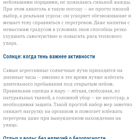
небольшими порциями, не дожидаясь сильной жажды.
При этом алкоголь в такую погоду — не просто плохой
выбор, а реальная угроза: он ускоряет обезвоживание и
мешает телу справляться с перегревом. Даже напитки с
невысоким градусом в условиях зноя способны резко
ухудшить самочувствие и повысить риск теплового
удара.
Солнце: когда тень важнее активности
Самые агрессивные солнечные лучи приходятся на
дневные часы — именно в это время лучше избегать
длительного пребывания под открытым небом.
Правильная одежда в жару — лёгкая, свободная, из
натуральных тканей, а головной убор — не аксессуар, а
необходимая защита. Такой простой набор мер заметно
снижает нагрузку на организм и помогает избежать
перегрева даже при вынужденном нахождении на
улице.
Отдых у воды: без иллюзий о безопасности