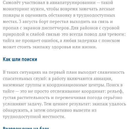
Самолёт участвовал в авиапатрулировании — такой
мониторинг нужен, чтобы вовремя замечать лесные
пожары и оценивать обстановку в труднодоступных
местах. 3 августа борт перестал выходить на связь и
пропал с экранов диспетчеров. Для районов с суровой
природой и слабой связью это всегда повод для тревоги:
тайга не прощает ошибок, а любая задержка с поиском
может стоить экипажу здоровья или жизни.
Как шли поиски
В таких ситуациях на первый план выходит слаженность
спасательных служб: в работу включаются авиация,
наземные группы и координационные центры. Поиск в
тайге — это не просто отслеживание координат: рельеф,
густая растительность и переменчивая погода серьёзно
усложняют задачу. Тем ценнее результат: экипаж удалось
обнаружить, а затем оперативно вывезти из
труднодоступной местности.