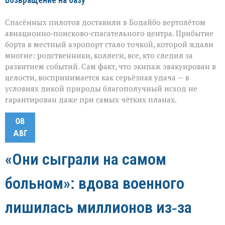
Возвращение на базу
Спасённых пилотов доставили в Бодайбо вертолётом
авиационно‑поисково‑спасательного центра. Прибытие
борта в местный аэропорт стало точкой, которой ждали
многие: родственники, коллеги, все, кто следил за
развитием событий. Сам факт, что экипаж эвакуирован в
целости, воспринимается как серьёзная удача — в
условиях дикой природы благополучный исход не
гарантирован даже при самых чётких планах.
08
АВГ
«Они сыграли на самом
больном»: вдова военного
лишилась миллионов из‑за