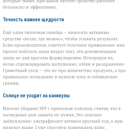
которые знают, при какой частоте средство работает
безопасно и эффективно.
Точность важнее щедрости
Ещё одна типичная ошибка — наносить активные
средства «везде, где можно», чтобы усилить результат.
Если производитель советует точечное применение или
просит избегать зоны вокруг глаз, эти рекомендации
даны не для красоты формулировки. Игнорируя их,
легко спровоцировать шелушение, отёки и раздражение.
Грамотный уход — это не про количество продукта, а про
правильное попадание в нужную зону и соблюдение
границ.
Солнце не уходит на каникулы
Многие убирают SPF с приходом холодов, считая, что в
пасмурные дни защита не нужна. Это опасное
заблуждение: ультрафиолет активен круглый год, а при
индексе выше 2 уже способен повреждать кожу.