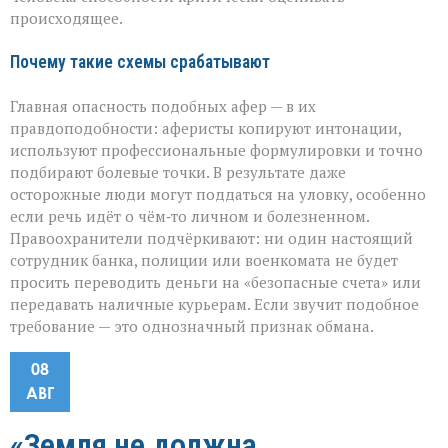
происходящее.
Почему такие схемы срабатывают
Главная опасность подобных афер — в их
правдоподобности: аферисты копируют интонации,
используют профессиональные формулировки и точно
подбирают болевые точки. В результате даже
осторожные люди могут поддаться на уловку, особенно
если речь идёт о чём‑то личном и болезненном.
Правоохранители подчёркивают: ни один настоящий
сотрудник банка, полиции или военкомата не будет
просить переводить деньги на «безопасные счета» или
передавать наличные курьерам. Если звучит подобное
требование — это однозначный признак обмана.
08
АВГ
«Земля не должна