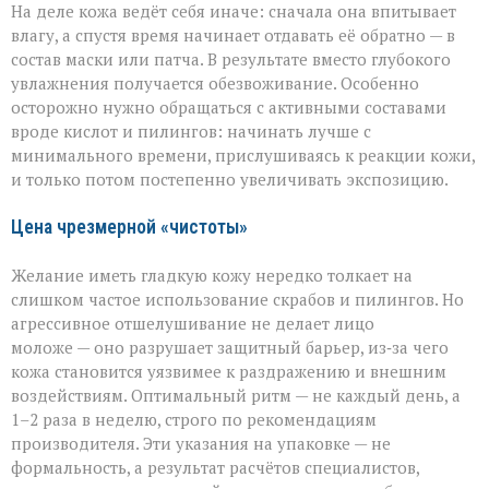
На деле кожа ведёт себя иначе: сначала она впитывает
влагу, а спустя время начинает отдавать её обратно — в
состав маски или патча. В результате вместо глубокого
увлажнения получается обезвоживание. Особенно
осторожно нужно обращаться с активными составами
вроде кислот и пилингов: начинать лучше с
минимального времени, прислушиваясь к реакции кожи,
и только потом постепенно увеличивать экспозицию.
Цена чрезмерной «чистоты»
Желание иметь гладкую кожу нередко толкает на
слишком частое использование скрабов и пилингов. Но
агрессивное отшелушивание не делает лицо
моложе — оно разрушает защитный барьер, из‑за чего
кожа становится уязвимее к раздражению и внешним
воздействиям. Оптимальный ритм — не каждый день, а
1–2 раза в неделю, строго по рекомендациям
производителя. Эти указания на упаковке — не
формальность, а результат расчётов специалистов,