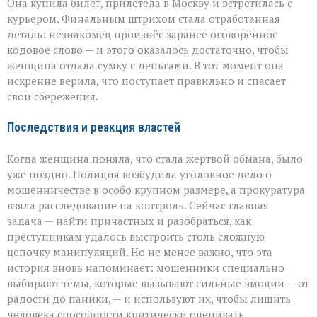
Она купила билет, прилетела в Москву и встретилась с
курьером. Финальным штрихом стала отработанная
деталь: незнакомец произнёс заранее оговорённое
кодовое слово — и этого оказалось достаточно, чтобы
женщина отдала сумку с деньгами. В тот момент она
искренне верила, что поступает правильно и спасает
свои сбережения.
Последствия и реакция властей
Когда женщина поняла, что стала жертвой обмана, было
уже поздно. Полиция возбудила уголовное дело о
мошенничестве в особо крупном размере, а прокуратура
взяла расследование на контроль. Сейчас главная
задача — найти причастных и разобраться, как
преступникам удалось выстроить столь сложную
цепочку манипуляций. Но не менее важно, что эта
история вновь напоминает: мошенники специально
выбирают темы, которые вызывают сильные эмоции — от
радости до паники, — и используют их, чтобы лишить
человека способности критически оценивать