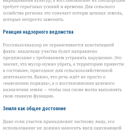
выращивания культур, а восстановление их плодородия
требует серьёзных усилий и времени. Для сельского
хозяйства региона это означает потерю ценных земель,
которые непросто заменить.
Реакция надзорного ведомства
Россельхознадзор не ограничивается констатацией
факта: владельцу участка будет направлено
предписание с требованием устранить нарушение. Это
значит, что мусор нужно убрать, а территорию привести
в состояние, пригодное для сельскохозяйственной
деятельности. Важно, что речь идёт не просто о
«наведении порядка», а о восстановлении целевого
назначения земли — чтобы она снова могла выполнять
свою главную функцию.
Земля как общее достояние
Даже если участок принадлежит частному лицу, его
использование не должно наносить вред окружающей