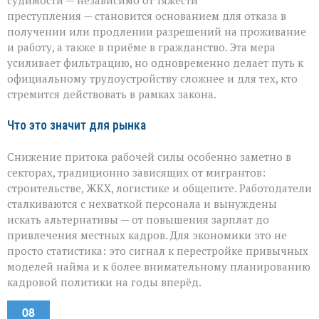
судимости — независимо от тяжести
преступления — становится основанием для отказа в
получении или продлении разрешений на проживание
и работу, а также в приёме в гражданство. Эта мера
усиливает фильтрацию, но одновременно делает путь к
официальному трудоустройству сложнее и для тех, кто
стремится действовать в рамках закона.
Что это значит для рынка
Снижение притока рабочей силы особенно заметно в
секторах, традиционно зависящих от мигрантов:
строительстве, ЖКХ, логистике и общепите. Работодатели
сталкиваются с нехваткой персонала и вынуждены
искать альтернативы — от повышения зарплат до
привлечения местных кадров. Для экономики это не
просто статистика: это сигнал к перестройке привычных
моделей найма и к более внимательному планированию
кадровой политики на годы вперёд.
08