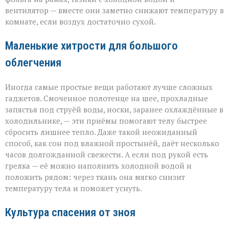
вентилятор — вместе они заметно снижают температуру в
комнате, если воздух достаточно сухой.
Маленькие хитрости для большого
облегчения
Иногда самые простые вещи работают лучше сложных
гаджетов. Смоченное полотенце на шее, прохладные
запястья под струёй воды, носки, заранее охлаждённые в
холодильнике, — эти приёмы помогают телу быстрее
сбросить лишнее тепло. Даже такой неожиданный
способ, как сон под влажной простынёй, даёт несколько
часов долгожданной свежести. А если под рукой есть
грелка — её можно наполнить холодной водой и
положить рядом: через ткань она мягко снизит
температуру тела и поможет уснуть.
Культура спасения от зноя