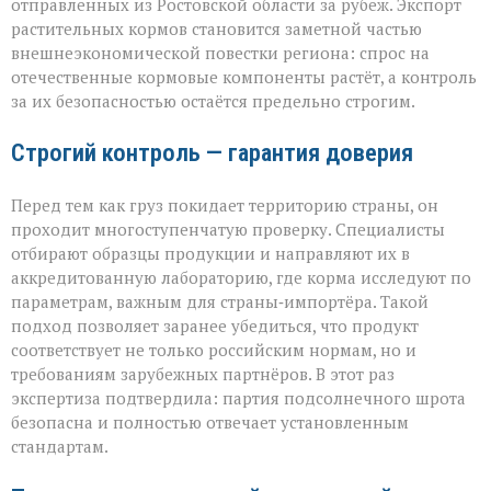
отправленных из Ростовской области за рубеж. Экспорт
растительных кормов становится заметной частью
внешнеэкономической повестки региона: спрос на
отечественные кормовые компоненты растёт, а контроль
за их безопасностью остаётся предельно строгим.
Строгий контроль — гарантия доверия
Перед тем как груз покидает территорию страны, он
проходит многоступенчатую проверку. Специалисты
отбирают образцы продукции и направляют их в
аккредитованную лабораторию, где корма исследуют по
параметрам, важным для страны‑импортёра. Такой
подход позволяет заранее убедиться, что продукт
соответствует не только российским нормам, но и
требованиям зарубежных партнёров. В этот раз
экспертиза подтвердила: партия подсолнечного шрота
безопасна и полностью отвечает установленным
стандартам.