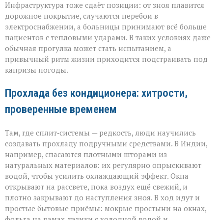
Инфраструктура тоже сдаёт позиции: от зноя плавится
дорожное покрытие, случаются перебои в
электроснабжении, а больницы принимают всё больше
пациентов с тепловыми ударами. В таких условиях даже
обычная прогулка может стать испытанием, а
привычный ритм жизни приходится подстраивать под
капризы погоды.
Прохлада без кондиционера: хитрости,
проверенные временем
Там, где сплит‑системы — редкость, люди научились
создавать прохладу подручными средствами. В Индии,
например, спасаются плотными шторами из
натуральных материалов: их регулярно опрыскивают
водой, чтобы усилить охлаждающий эффект. Окна
открывают на рассвете, пока воздух ещё свежий, и
плотно закрывают до наступления зноя. В ход идут и
простые бытовые приёмы: мокрые простыни на окнах,
фольга на рамах, тазики с холодной водой и