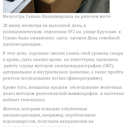
Медсестра Галина Владимировна на рабочем месте
28 июня, несмотря на выходной день, в
поликлиническом отделении №2 на улице Крупская в
Гуково было оживленно: здесь прошел День семейной
диспансеризации.
В этот день горожане смогли узнать свой уровень сахара
в крови, сдать анализ крови на холестерин, проверить
работу сердца методом электрокардиографии (ЭКГ),
артериальное и внутриглазное давление, а также пройти
рентген-исследование легких (флюорограмму).
Кроме того, женщины прошли обследование молочных
желез методом рентгеновской маммографии и посетили
кабинет гинеколога.
Жители, которым показала углубленная
диспансеризация, например, переболевшие
коронавирусом, получили направления на