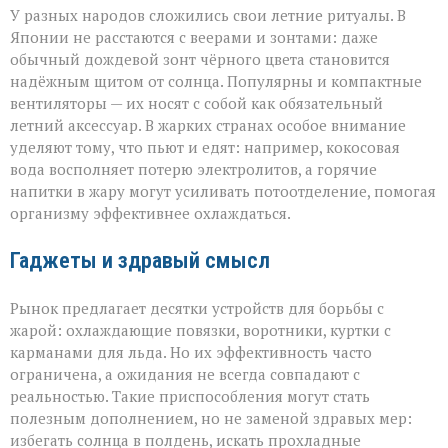
У разных народов сложились свои летние ритуалы. В
Японии не расстаются с веерами и зонтами: даже
обычный дождевой зонт чёрного цвета становится
надёжным щитом от солнца. Популярны и компактные
вентиляторы — их носят с собой как обязательный
летний аксессуар. В жарких странах особое внимание
уделяют тому, что пьют и едят: например, кокосовая
вода восполняет потерю электролитов, а горячие
напитки в жару могут усиливать потоотделение, помогая
организму эффективнее охлаждаться.
Гаджеты и здравый смысл
Рынок предлагает десятки устройств для борьбы с
жарой: охлаждающие повязки, воротники, куртки с
карманами для льда. Но их эффективность часто
ограничена, а ожидания не всегда совпадают с
реальностью. Такие приспособления могут стать
полезным дополнением, но не заменой здравых мер:
избегать солнца в полдень, искать прохладные