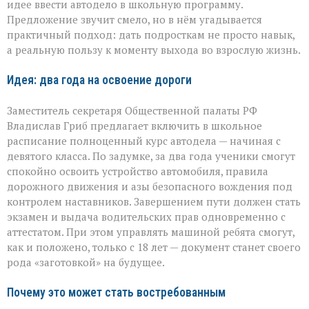
идее ввести автодело в школьную программу.
школьная
инициатива
Предложение звучит смело, но в нём угадывается
практичный подход: дать подросткам не просто навык,
а реальную пользу к моменту выхода во взрослую жизнь.
Идея: два года на освоение дороги
Заместитель секретаря Общественной палаты РФ
Владислав Гриб предлагает включить в школьное
расписание полноценный курс автодела — начиная с
девятого класса. По задумке, за два года ученики смогут
спокойно освоить устройство автомобиля, правила
дорожного движения и азы безопасного вождения под
контролем наставников. Завершением пути должен стать
экзамен и выдача водительских прав одновременно с
аттестатом. При этом управлять машиной ребята смогут,
как и положено, только с 18 лет — документ станет своего
рода «заготовкой» на будущее.
Почему это может стать востребованным