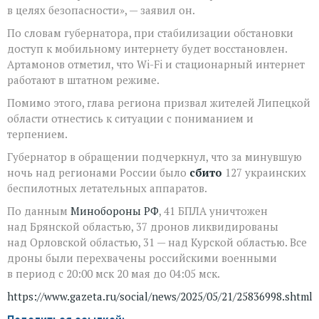
в целях безопасности», — заявил он.
По словам губернатора, при стабилизации обстановки
доступ к мобильному интернету будет восстановлен.
Артамонов отметил, что Wi-Fi и стационарный интернет
работают в штатном режиме.
Помимо этого, глава региона призвал жителей Липецкой
области отнестись к ситуации с пониманием и
терпением.
Губернатор в обращении подчеркнул, что за минувшую
ночь над регионами России было
сбито
127 украинских
беспилотных летательных аппаратов.
По данным
Минобороны РФ
, 41 БПЛА уничтожен
над Брянской областью, 37 дронов ликвидированы
над Орловской областью, 31 — над Курской областью. Все
дроны были перехвачены российскими военными
в период с 20:00 мск 20 мая до 04:05 мск.
https://www.gazeta.ru/social/news/2025/05/21/25836998.shtml