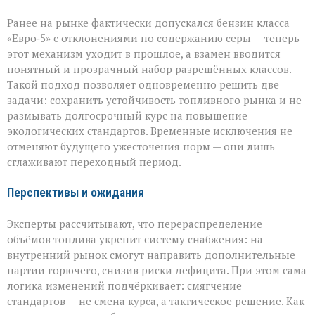
Ранее на рынке фактически допускался бензин класса
«Евро‑5» с отклонениями по содержанию серы — теперь
этот механизм уходит в прошлое, а взамен вводится
понятный и прозрачный набор разрешённых классов.
Такой подход позволяет одновременно решить две
задачи: сохранить устойчивость топливного рынка и не
размывать долгосрочный курс на повышение
экологических стандартов. Временные исключения не
отменяют будущего ужесточения норм — они лишь
сглаживают переходный период.
Перспективы и ожидания
Эксперты рассчитывают, что перераспределение
объёмов топлива укрепит систему снабжения: на
внутренний рынок смогут направить дополнительные
партии горючего, снизив риски дефицита. При этом сама
логика изменений подчёркивает: смягчение
стандартов — не смена курса, а тактическое решение. Как