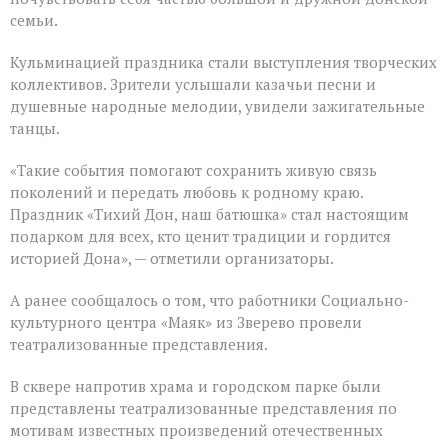
семьи.
Кульминацией праздника стали выступления творческих
коллективов. Зрители услышали казачьи песни и
душевные народные мелодии, увидели зажигательные
танцы.
«Такие события помогают сохранить живую связь
поколений и передать любовь к родному краю.
Праздник «Тихий Дон, наш батюшка» стал настоящим
подарком для всех, кто ценит традиции и гордится
историей Дона», — отметили организаторы.
А ранее сообщалось о том, что работники Социально-
культурного центра «Маяк» из Зверево провели
театрализованные представления.
В сквере напротив храма и городском парке были
представлены театрализованные представления по
мотивам известных произведений отечественных