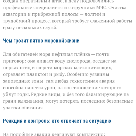
создан оперативный штаб, к делу подключились
профильные специалисты и сотрудники МЧС. Очистка
акватории и прибрежной полосы — долгий и
трудоёмкий процесс, который требует слаженной работы
сразу нескольких служб.
Чем грозит пятно морской жизни
Для обитателей моря нефтяная плёнка — почти
приговор: она лишает воду кислорода, оседает на
перьях птиц и шерсти морских млекопитающих,
отравляет планктон и рыбу. Особенно уязвимы
заповедные зоны: там любая техногенная авария
способна нанести урон, на восстановление которого
уйдут годы. Редкие виды, и без того балансирующие на
грани выживания, могут потерять последние безопасные
участки обитания.
Реакция и контроль: кто отвечает за ситуацию
На подобные аварии реагируют комплексно: