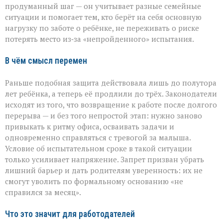
продуманный шаг — он учитывает разные семейные
ситуации и помогает тем, кто берёт на себя основную
нагрузку по заботе о ребёнке, не переживать о риске
потерять место из‑за «непройденного» испытания.
В чём смысл перемен
Раньше подобная защита действовала лишь до полутора
лет ребёнка, а теперь её продлили до трёх. Законодатели
исходят из того, что возвращение к работе после долгого
перерыва — и без того непростой этап: нужно заново
привыкать к ритму офиса, осваивать задачи и
одновременно справляться с тревогой за малыша.
Условие об испытательном сроке в такой ситуации
только усиливает напряжение. Запрет призван убрать
лишний барьер и дать родителям уверенность: их не
смогут уволить по формальному основанию «не
справился за месяц».
Что это значит для работодателей