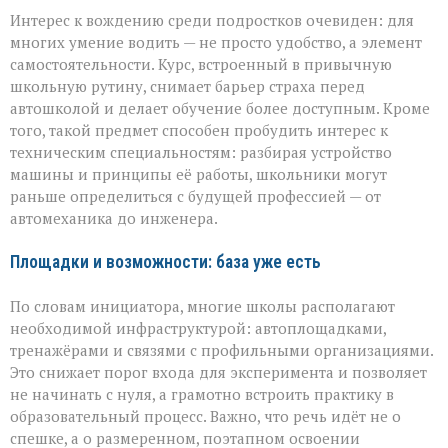
Интерес к вождению среди подростков очевиден: для
многих умение водить — не просто удобство, а элемент
самостоятельности. Курс, встроенный в привычную
школьную рутину, снимает барьер страха перед
автошколой и делает обучение более доступным. Кроме
того, такой предмет способен пробудить интерес к
техническим специальностям: разбирая устройство
машины и принципы её работы, школьники могут
раньше определиться с будущей профессией — от
автомеханика до инженера.
Площадки и возможности: база уже есть
По словам инициатора, многие школы располагают
необходимой инфраструктурой: автоплощадками,
тренажёрами и связями с профильными организациями.
Это снижает порог входа для эксперимента и позволяет
не начинать с нуля, а грамотно встроить практику в
образовательный процесс. Важно, что речь идёт не о
спешке, а о размеренном, поэтапном освоении