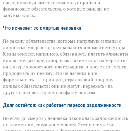
наследникам, а вместе с ним могут прийти и
финансовые обязательства, о которых раньше не
задумывались.
Что исчезает со смертью человека
По закону обязательства, которые напрямую связаны с
личностью умершего, прекращаются в момент его ухода.
К ним относят, например, обязанность платить алименты
или возмещать вред здоровью: такие выплаты держатся
на фигуре конкретного плательщика, и после его смерти
продолжать их некому. Это не лазейка и не
формальность — а принцип, отражающий природу
личных обязательств: они не могут «переехать» на
другого человека просто по факту родства.
Долг остаётся: как работает переход задолженности
Но если до смерти у человека накопилась задолженность
по алиментам, ситуация меняется. Этот долг уже не