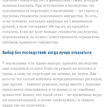
«личное» обязательство, а финансовая сумма, которую
должны взыскать. При вступлении в наследство эта
задолженность переходит к наследнику — но строго в
пределах стоимости полученного имущества. То есть,
если человеку досталась квартира на 5 миллионов
рублей, а долг составляет 300 тысяч, их придётся
погасить. Если же долг больше стоимости наследства,
переплачивать не нужно: ответственность ограничена
объёмом принятого имущества.
Выбор без последствий: когда лучше отказаться
У наследника есть право выбора: принять наследство
или отказаться от него. Если он решает не вступать в
права, к нему не переходят ни активы, ни долги. Для
кого‑то это способ избежать непредвиденных расходов,
для других — тяжёлое решение, когда вместе с долгами
приходится отказываться и от жилья, и от семейных
ценностей. Важно, что такой отказ — не временная мера:
он окончательный, и позже «передумать» и заявить
права уже не получится.