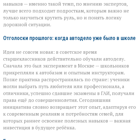
навыков — именно такой темп, по мнению экспертов,
лучше всего подходит подросткам, которым важно не
только научиться крутить руль, но и понять логику
дорожной ситуации.
Отголоски прошлого: когда автодело уже было в школе
Идея не совсем новая: в советское время
старшеклассников действительно обучали автоделу.
Сначала это был эксперимент в Москве — школьников
прикрепляли к автобазам и опытным инструкторам.
Позже практика распространилась по стране: ученики
могли выбрать путь любителя или профессионала, а
отличники, успешно сдавшие экзамены в ГАИ, получали
права ещё до совершеннолетия. Сегодняшняя
инициатива словно возвращает этот опыт, адаптируя его
к современным реалиям и потребностям семей, для
которых раннее освоение полезных навыков — важная
инвестиция в будущее ребёнка.