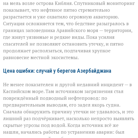
на мель возле острова Киблия. Спутниковый мониторинг
показывает, что нефтяное пятно стремительно
разрастается и уже охватило огромную акваторию.
Ситуация осложняется тем, что бедствие разыгралось в
границах заповедника Аравийского моря — территории,
где живут уязвимые и редкие виды. Пока усилия
спасателей не позволяют остановить утечку, и пятно
продолжает расползаться, подтачивая хрупкое
равновесие местной экосистемы.
Цена ошибки: случай у берегов Азербайджана
Не менее показателен и другой недавний инцидент — в
Каспийском море. Там источником загрязнения стал
повреждённый подводный нефтепровод: по
предварительным выводам, его задел якорь судна.
Сначала обнаружить причину утечки не удавалось, и это
лишний раз подчёркивает, насколько непросто выявлять
скрытые угрозы под водой. Когда источник всё же
нашли, начались работы по устранению аварии: был