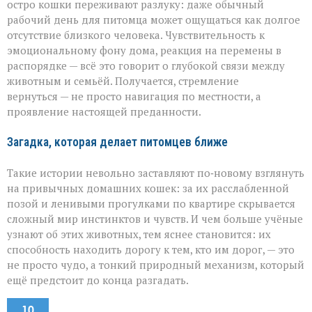
остро кошки переживают разлуку: даже обычный
рабочий день для питомца может ощущаться как долгое
отсутствие близкого человека. Чувствительность к
эмоциональному фону дома, реакция на перемены в
распорядке — всё это говорит о глубокой связи между
животным и семьёй. Получается, стремление
вернуться — не просто навигация по местности, а
проявление настоящей преданности.
Загадка, которая делает питомцев ближе
Такие истории невольно заставляют по‑новому взглянуть
на привычных домашних кошек: за их расслабленной
позой и ленивыми прогулками по квартире скрывается
сложный мир инстинктов и чувств. И чем больше учёные
узнают об этих животных, тем яснее становится: их
способность находить дорогу к тем, кто им дорог, — это
не просто чудо, а тонкий природный механизм, который
ещё предстоит до конца разгадать.
10