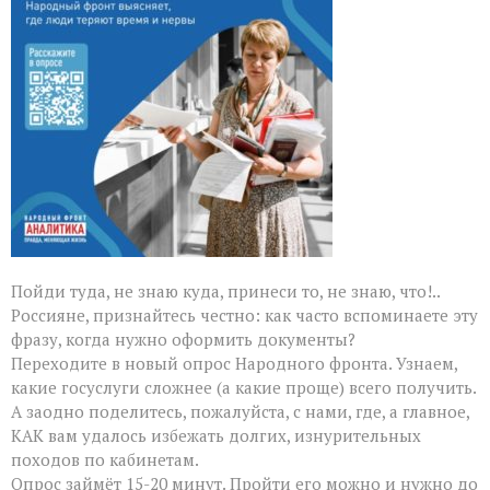
ломаем
бюрократические
сказки
Пойди туда, не знаю куда, принеси то, не знаю, что!..
Россияне, признайтесь честно: как часто вспоминаете эту
фразу, когда нужно оформить документы?
Переходите в новый опрос Народного фронта. Узнаем,
какие госуслуги сложнее (а какие проще) всего получить.
А заодно поделитесь, пожалуйста, с нами, где, а главное,
КАК вам удалось избежать долгих, изнурительных
походов по кабинетам.
Опрос займёт 15-20 минут. Пройти его можно и нужно до