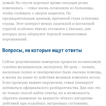
домой. Но спустя короткое время ситуация резко
изменилась — семье вновь позвонили из больницы,
чтобы сообщить о смерти пациента. По
предварительным данным, причиной стала остановка
сердца. Этот контраст между надеждой и внезапной
утратой особенно тяжело отозвался у близких, для
которых день обернулся чередой невыносимых
переживаний.
Вопросы, на которые ищут ответы
Сейчас родственники намерены провести независимую
судебно‑медицинскую экспертизу. Их цель — понять,
насколько полно и своевременно была оказана помощь,
и могли ли какие‑то действия медиков изменить исход.
Если проверка выявит нарушения, семья планирует
добиваться официального разбирательства. Для них это
не только способ найти ответы, но и возможность
обратить внимание на важность чёткого алгоритма
действий при подобных экстренных состояниях.