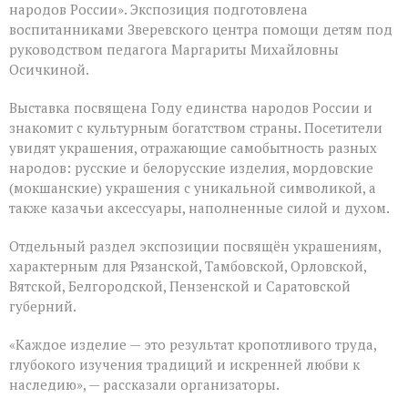
народов России». Экспозиция подготовлена
воспитанниками Зверевского центра помощи детям под
руководством педагога Маргариты Михайловны
Осичкиной.
Выставка посвящена Году единства народов России и
знакомит с культурным богатством страны. Посетители
увидят украшения, отражающие самобытность разных
народов: русские и белорусские изделия, мордовские
(мокшанские) украшения с уникальной символикой, а
также казачьи аксессуары, наполненные силой и духом.
Отдельный раздел экспозиции посвящён украшениям,
характерным для Рязанской, Тамбовской, Орловской,
Вятской, Белгородской, Пензенской и Саратовской
губерний.
«Каждое изделие — это результат кропотливого труда,
глубокого изучения традиций и искренней любви к
наследию», — рассказали организаторы.