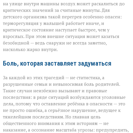
на улице внутри машины воздух может раскалиться до
критических значений за считаные минуты. Для
детского организма такой перегрев особенно опасен:
терморегуляция у малышей работает иначе, и
критическое состояние наступает быстрее, чем у
взрослых. При этом внешне ситуация может казаться
безобидной — ведь снаружи не всегда заметно,
насколько жарко внутри.
Боль, которая заставляет задуматься
За каждой из этих трагедий — не статистика, а
разрушенные семьи и невыносимая боль родителей.
Такие случаи неизбежно вызывают и правовые
последствия: в ряде ситуаций возбуждаются уголовные
дела, потому что оставление ребёнка в опасности — это
не просто ошибка, а серьёзное нарушение, ведущее к
тяжелейшим последствиям. Но главная цель
общественного внимания к этим историям — не
наказание, а осознание масштаба угрозы: предупредить,