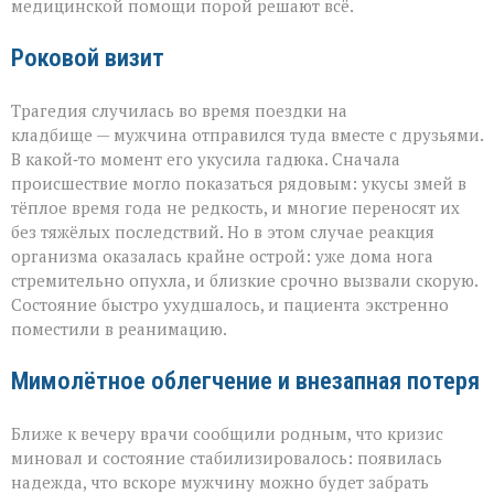
медицинской помощи порой решают всё.
Роковой визит
Трагедия случилась во время поездки на
кладбище — мужчина отправился туда вместе с друзьями.
В какой‑то момент его укусила гадюка. Сначала
происшествие могло показаться рядовым: укусы змей в
тёплое время года не редкость, и многие переносят их
без тяжёлых последствий. Но в этом случае реакция
организма оказалась крайне острой: уже дома нога
стремительно опухла, и близкие срочно вызвали скорую.
Состояние быстро ухудшалось, и пациента экстренно
поместили в реанимацию.
Мимолётное облегчение и внезапная потеря
Ближе к вечеру врачи сообщили родным, что кризис
миновал и состояние стабилизировалось: появилась
надежда, что вскоре мужчину можно будет забрать