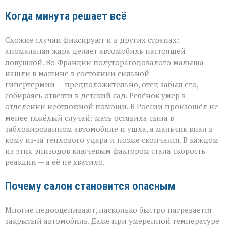
Когда минута решает всё
Схожие случаи фиксируют и в других странах:
аномальная жара делает автомобиль настоящей
ловушкой. Во Франции полуторагодовалого малыша
нашли в машине в состоянии сильной
гипертермии — предположительно, отец забыл его,
собираясь отвезти в детский сад. Ребёнок умер в
отделении неотложной помощи. В России произошёл не
менее тяжёлый случай: мать оставила сына в
заблокированном автомобиле и ушла, а мальчик впал в
кому из‑за теплового удара и позже скончался. В каждом
из этих эпизодов ключевым фактором стала скорость
реакции — а её не хватило.
Почему салон становится опасным
Многие недооценивают, насколько быстро нагревается
закрытый автомобиль. Даже при умеренной температуре