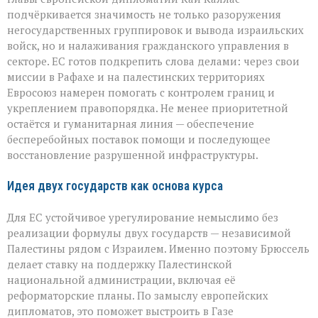
подчёркивается значимость не только разоружения
негосударственных группировок и вывода израильских
войск, но и налаживания гражданского управления в
секторе. ЕС готов подкрепить слова делами: через свои
миссии в Рафахе и на палестинских территориях
Евросоюз намерен помогать с контролем границ и
укреплением правопорядка. Не менее приоритетной
остаётся и гуманитарная линия — обеспечение
бесперебойных поставок помощи и последующее
восстановление разрушенной инфраструктуры.
Идея двух государств как основа курса
Для ЕС устойчивое урегулирование немыслимо без
реализации формулы двух государств — независимой
Палестины рядом с Израилем. Именно поэтому Брюссель
делает ставку на поддержку Палестинской
национальной администрации, включая её
реформаторские планы. По замыслу европейских
дипломатов, это поможет выстроить в Газе