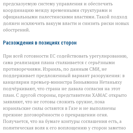
предсказуемую систему управления и обеспечить
координацию между временными структурами и
официальными палестинскими властями. Такой подход
должен исключить вакуум власти и снизить риски новых
обострений.
Расхождения в позициях сторон
При всей готовности ЕС содействовать урегулированию,
сама реализация плана сталкивается с серьёзными
противоречиями. Израиль, по данным СМИ, не
поддерживает предложенный вариант разоружения: в
канцелярии премьер‑министра Биньямина Нетаньяху
подчёркивают, что страна не давала согласия на этот
план. С другой стороны, представители ХАМАС открыто
заявляют, что не готовы сложить оружие, пока
израильские силы остаются в Газе и не выполнены
прежние договорённости о прекращении огня.
Получается, что на бумаге контуры соглашения есть, а
политическая воля к его воплощению у сторон заметно