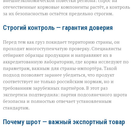
внешнеэкономической повестки региона: спрос на
отечественные кормовые компоненты растёт, а контроль
за их безопасностью остаётся предельно строгим.
Строгий контроль — гарантия доверия
Перед тем как груз покидает территорию страны, он
проходит многоступенчатую проверку. Специалисты
отбирают образцы продукции и направляют их в
аккредитованную лабораторию, где корма исследуют по
параметрам, важным для страны‑импортёра. Такой
подход позволяет заранее убедиться, что продукт
соответствует не только российским нормам, но и
требованиям зарубежных партнёров. В этот раз
экспертиза подтвердила: партия подсолнечного шрота
безопасна и полностью отвечает установленным
стандартам.
Почему шрот — важный экспортный товар