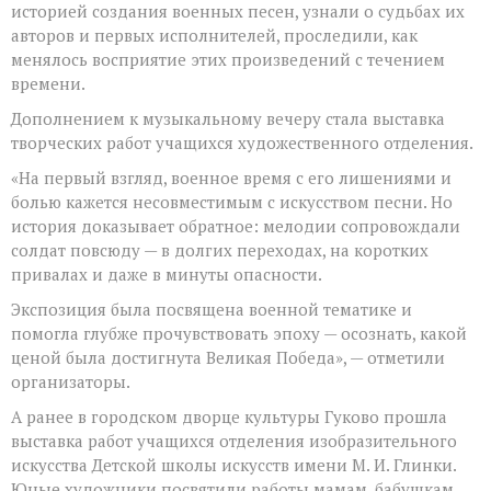
историей создания военных песен, узнали о судьбах их
авторов и первых исполнителей, проследили, как
менялось восприятие этих произведений с течением
времени.
Дополнением к музыкальному вечеру стала выставка
творческих работ учащихся художественного отделения.
«На первый взгляд, военное время с его лишениями и
болью кажется несовместимым с искусством песни. Но
история доказывает обратное: мелодии сопровождали
солдат повсюду — в долгих переходах, на коротких
привалах и даже в минуты опасности.
Экспозиция была посвящена военной тематике и
помогла глубже прочувствовать эпоху — осознать, какой
ценой была достигнута Великая Победа», — отметили
организаторы.
А ранее в городском дворце культуры Гуково прошла
выставка работ учащихся отделения изобразительного
искусства Детской школы искусств имени М. И. Глинки.
Юные художники посвятили работы мамам, бабушкам,