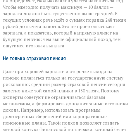
он определяет, сколько баллов удастся накопить за год.
Чтобы ежегодно получать максимум — 10 баллов —
зарплата должна быть существенно выше средней. В
текущих условиях речь идёт о суммах порядка 248 тысяч
рублей до вычета налогов. Это не просто «высокая»
зарплата, а показатель, который напрямую влияет на
будущую пенсию: чем выше официальный доход, тем
ощутимее итоговая выплата.
Не только страховая пенсия
Даже при хорошей зарплате и отсрочке выхода на
пенсию полагаться только на государственную систему
рискованно: средний размер страховой пенсии сегодня
заметно ниже той самой планки в 130 тысяч. Поэтому
эксперты советуют не ограничиваться базовым
механизмом, а формировать дополнительные источники
дохода. Например, использовать программы
долгосрочных сбережений или корпоративные
пенсионные планы. Такой подход позволяет создать
«второй контур» финансовой поддержки, который будет