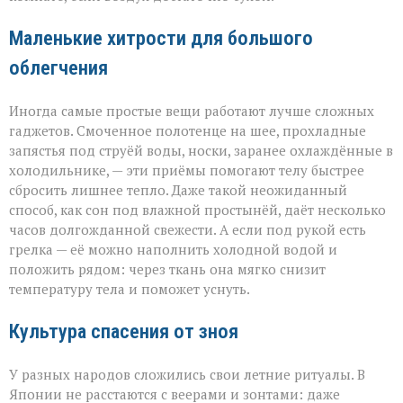
Маленькие хитрости для большого
облегчения
Иногда самые простые вещи работают лучше сложных
гаджетов. Смоченное полотенце на шее, прохладные
запястья под струёй воды, носки, заранее охлаждённые в
холодильнике, — эти приёмы помогают телу быстрее
сбросить лишнее тепло. Даже такой неожиданный
способ, как сон под влажной простынёй, даёт несколько
часов долгожданной свежести. А если под рукой есть
грелка — её можно наполнить холодной водой и
положить рядом: через ткань она мягко снизит
температуру тела и поможет уснуть.
Культура спасения от зноя
У разных народов сложились свои летние ритуалы. В
Японии не расстаются с веерами и зонтами: даже