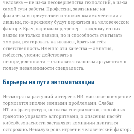
человека — не из‑за несовершенства технологий, а из‑за
самой сути работы. Профессии, завязанные на
физическом присутствии и тонком взаимодействии с
людьми, по-прежнему будут держаться на человеческом
факторе. Врач, парикмахер, тренер — каждому из них
важны не только навыки, но и способность считывать
эмоции, реагировать на нюансы, брать на себя
ответственность. Именно эти качества — эмпатия,
гибкость, умение действовать в
неопределённости — становятся главным аргументом в
пользу незаменимости специалиста.
Барьеры на пути автоматизации
Несмотря на растущий интерес к ИИ, массовое внедрение
тормозится вполне земными проблемами. Слабая
ИТ‑инфраструктура, нехватка специалистов, способных
грамотно управлять алгоритмами, и опасения насчёт
кибербезопасности заставляют компании двигаться
осторожно. Немалую роль играет и человеческий фактор: