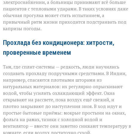
электроснабжении, а больницы принимают всё больше
пациентов с тепловыми ударами. В таких условиях даже
обычная прогулка может стать испытанием, а
привычный ритм жизни приходится подстраивать под
капризы погоды.
Прохлада без кондиционера: хитрости,
проверенные временем
Там, где сплит‑системы — редкость, люди научились
создавать прохладу подручными средствами. В Индии,
например, спасаются плотными шторами из
натуральных материалов: их регулярно опрыскивают
водой, чтобы усилить охлаждающий эффект. Окна
открывают на рассвете, пока воздух ещё свежий, и
плотно закрывают до наступления зноя. В ход идут и
простые бытовые приёмы: мокрые простыни на окнах,
фольга на рамах, тазики с холодной водой и
вентилятор — вместе они заметно снижают температуру в
комнате, если воздух достаточно сухой.