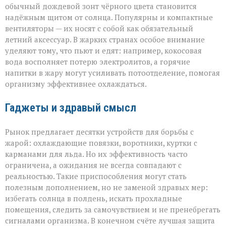
обычный дождевой зонт чёрного цвета становится
надёжным щитом от солнца. Популярны и компактные
вентиляторы — их носят с собой как обязательный
летний аксессуар. В жарких странах особое внимание
уделяют тому, что пьют и едят: например, кокосовая
вода восполняет потерю электролитов, а горячие
напитки в жару могут усиливать потоотделение, помогая
организму эффективнее охлаждаться.
Гаджеты и здравый смысл
Рынок предлагает десятки устройств для борьбы с
жарой: охлаждающие повязки, воротники, куртки с
карманами для льда. Но их эффективность часто
ограничена, а ожидания не всегда совпадают с
реальностью. Такие приспособления могут стать
полезным дополнением, но не заменой здравых мер:
избегать солнца в полдень, искать прохладные
помещения, следить за самочувствием и не пренебрегать
сигналами организма. В конечном счёте лучшая защита