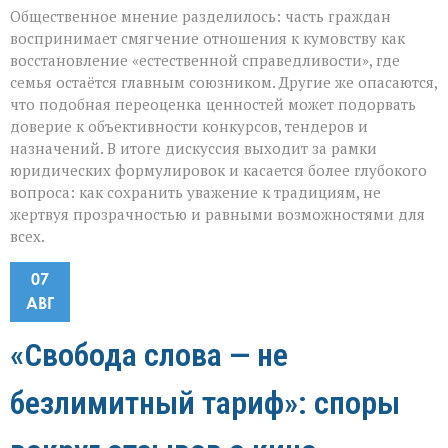
Общественное мнение разделилось: часть граждан
воспринимает смягчение отношения к кумовству как
восстановление «естественной справедливости», где
семья остаётся главным союзником. Другие же опасаются,
что подобная переоценка ценностей может подорвать
доверие к объективности конкурсов, тендеров и
назначений. В итоге дискуссия выходит за рамки
юридических формулировок и касается более глубокого
вопроса: как сохранить уважение к традициям, не
жертвуя прозрачностью и равными возможностями для
всех.
07
АВГ
«Свобода слова — не
безлимитный тариф»: споры