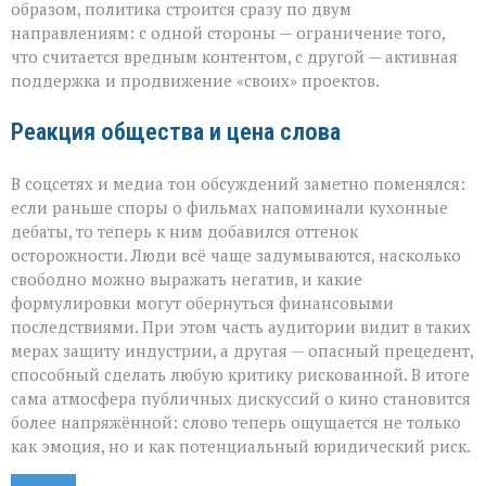
образом, политика строится сразу по двум
направлениям: с одной стороны — ограничение того,
что считается вредным контентом, с другой — активная
поддержка и продвижение «своих» проектов.
Реакция общества и цена слова
В соцсетях и медиа тон обсуждений заметно поменялся:
если раньше споры о фильмах напоминали кухонные
дебаты, то теперь к ним добавился оттенок
осторожности. Люди всё чаще задумываются, насколько
свободно можно выражать негатив, и какие
формулировки могут обернуться финансовыми
последствиями. При этом часть аудитории видит в таких
мерах защиту индустрии, а другая — опасный прецедент,
способный сделать любую критику рискованной. В итоге
сама атмосфера публичных дискуссий о кино становится
более напряжённой: слово теперь ощущается не только
как эмоция, но и как потенциальный юридический риск.