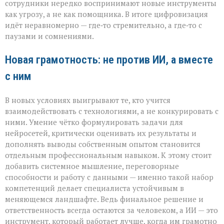
сотрудники нередко воспринимают новые инструменты
как угрозу, а не как помощника. В итоге цифровизация
идёт неравномерно — где‑то стремительно, а где‑то с
паузами и сомнениями.
Новая грамотность: не против ИИ, а вместе
с ним
В новых условиях выигрывают те, кто учится
взаимодействовать с технологиями, а не конкурировать с
ними. Умение чётко формулировать задачи для
нейросетей, критически оценивать их результаты и
дополнять выводы собственным опытом становится
отдельным профессиональным навыком. К этому стоит
добавить системное мышление, переговорные
способности и работу с данными — именно такой набор
компетенций делает специалиста устойчивым в
меняющемся ландшафте. Ведь финальное решение и
ответственность всегда остаются за человеком, а ИИ — это
инструмент, который работает лучше, когда им грамотно