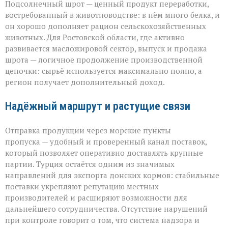
Подсолнечный шрот — ценный продукт переработки,
востребованный в животноводстве: в нём много белка, и
он хорошо дополняет рацион сельскохозяйственных
животных. Для Ростовской области, где активно
развивается масложировой сектор, выпуск и продажа
шрота — логичное продолжение производственной
цепочки: сырьё используется максимально полно, а
регион получает дополнительный доход.
Надёжный маршрут и растущие связи
Отправка продукции через морские пункты
пропуска — удобный и проверенный канал поставок,
который позволяет оперативно доставлять крупные
партии. Турция остаётся одним из значимых
направлений для экспорта донских кормов: стабильные
поставки укрепляют репутацию местных
производителей и расширяют возможности для
дальнейшего сотрудничества. Отсутствие нарушений
при контроле говорит о том, что система надзора и