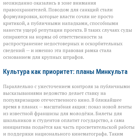
неожиданно оказались в зоне внимания
правоохранителей. Поводом для санкций стали
формулировки, которые власти сочли не просто
критикой, а публичными нападками, способными
нанести ущерб репутации проекта. В таких случаях суды
опираются на нормы об ответственности за
распространение недостоверных и оскорбительных
сведений — и именно эта правовая рамка стала
основанием для крупных штрафов.
Культура как приоритет: планы Минкульта
Параллельно с ужесточением контроля за публичными
высказываниями ведомство делает ставку на
популяризацию отечественного кино. В ближайшее
время в планах — масштабная акция: показ новой ленты
из известной франшизы для молодёжи. Билеты для
школьников и студентов оплатит государство, а сама
инициатива подаётся как часть просветительской работы
и поддержки национального кинематографа. Таким