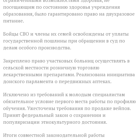
ограниченными возможностями здоровья, не
посещающим по состоянию здоровья учреждения
образования, было гарантировано право на двухразовое
питание.
Бойцы СВО и члены их семей освобождены от уплаты
государственной пошлины при обращении в суд по
делам особого производства.
Закреплено право участковых больниц осуществлять в
сельской местности розничную торговлю
лекарственными препаратами. Реализована инициатива
донского парламента о передвижных аптеках.
Исключено из требований к молодым специалистам
обязательное условие первого места работы по профилю
обучения. Ужесточены требования по продаже вейпов.
Принят федеральный закон о сохранении и
популяризации этнокультурного достояния.
Итоги совместной законодательной работы