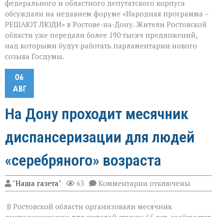
федерального и областного депутатского корпуса
обсуждали на недавнем форуме «Народная программа –
РЕШАЮТ ЛЮДИ» в Ростове-на-Дону. Жители Ростовской
области уже передали более 190 тысяч предложений,
над которыми будут работать парламентарии нового
созыва Госдумы.
06
АВГ
На Дону проходит месячник
диспансеризации для людей
«серебряного» возраста
к
"Наша газета"
63
Комментарии
отключены
записи
На
В Ростовской области организовали месячник
Дону
проходит