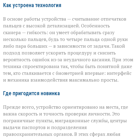
Как устроена технология
В основе работы устройства — считывание отпечатков
пальцев с высокой детализацией. Особенность
сканера — гибкость: он умеет обрабатывать сразу
несколько пальцев, будь то четыре пальца одной руки
либо пара больших — в зависимости от задачи. Такой
подход позволяет ускорить процедуру и снизить
вероятность ошибок из‑за неудачного касания. При этом
техника спроектирована так, чтобы быть понятной даже
тем, кто сталкивается с биометрией впервые: интерфейс
и механика взаимодействия максимально просты.
Где пригодится новинка
Прежде всего, устройство ориентировано на места, где
важна скорость и точность проверки личности. Это
пограничные пункты, миграционные службы, центры
выдачи паспортов и подразделения
правоохранительных органов. В этих сферах любая