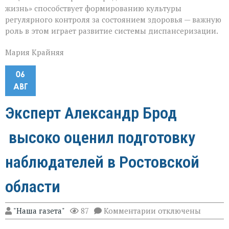
жизнь» способствует формированию культуры
регулярного контроля за состоянием здоровья — важную
роль в этом играет развитие системы диспансеризации.
Мария Крайняя
06
АВГ
Эксперт Александр Брод
высоко оценил подготовку
наблюдателей в Ростовской
области
к
"Наша газета"
87
Комментарии
отключены
записи
Эксперт