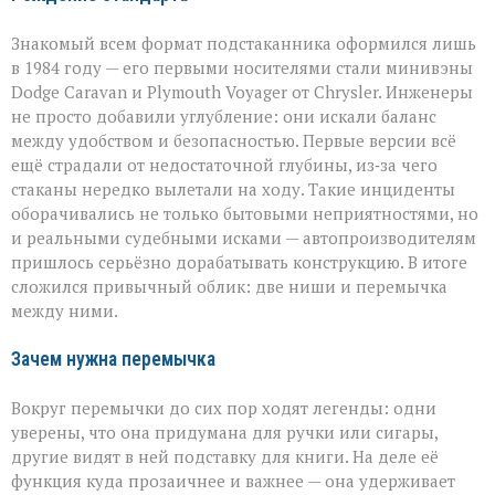
Знакомый всем формат подстаканника оформился лишь
в 1984 году — его первыми носителями стали минивэны
Dodge Caravan и Plymouth Voyager от Chrysler. Инженеры
не просто добавили углубление: они искали баланс
между удобством и безопасностью. Первые версии всё
ещё страдали от недостаточной глубины, из‑за чего
стаканы нередко вылетали на ходу. Такие инциденты
оборачивались не только бытовыми неприятностями, но
и реальными судебными исками — автопроизводителям
пришлось серьёзно дорабатывать конструкцию. В итоге
сложился привычный облик: две ниши и перемычка
между ними.
Зачем нужна перемычка
Вокруг перемычки до сих пор ходят легенды: одни
уверены, что она придумана для ручки или сигары,
другие видят в ней подставку для книги. На деле её
функция куда прозаичнее и важнее — она удерживает