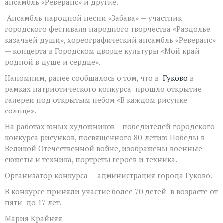
ансамбль «Реверанс» и другие.
Ансамбль народной песни «Забава» — участник
городского фестиваля народного творчества «Раздолье
казачьей души», хореографический ансамбль «Реверанс»
— концерта в Городском дворце культуры «Мой край
родной в душе и сердце».
Напомним, ранее сообщалось о том, что в
Гуково
в
рамках патриотического конкурса прошло открытие
галереи под открытым небом «В каждом рисунке
солнце».
На работах юных художников – победителей городского
конкурса рисунков, посвященного 80-летию Победы в
Великой Отечественной войне, изображены военные
сюжеты и техника, портреты героев и техника.
Организатор конкурса — администрация города Гуково.
В конкурсе приняли участие более 70 детей в возрасте от
пяти до 17 лет.
Мария Крайняя