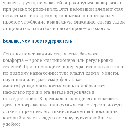
чашку за ручку, не давая ей опрокинуться на виражах и
при резких торможениях. Этот небольшой элемент стал
негласным стандартом эргономики: он превращает
простое углубление в надёжную фиксацию, спасая салон
от пролитых напитков и пассажиров — от ожогов.
Больше, чем просто держатель
Сегодня подстаканник стал частью базового
комфорта — вроде кондиционера или регулировки
сидений. При этом водители нередко используют его не
по прямому назначению: туда кладут ключи, монеты,
наушники или даже смартфон. Такая
«многофункциональность» лишь подчёркивает,
насколько прочно эта деталь встроилась в
повседневность. В премиальных моделях появляются
даже подогреваемые или охлаждаемые версии, но суть
остаётся прежней: это тихий, незаметный помощник,
который делает каждую поездку чуть спокойнее и
удобнее.