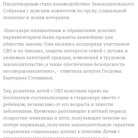
Плодотворным стало взаимодействие Законодательного
Собрания с думским комитетом по труду, социальной
политике и делам ветеранов.
«Благодаря инициативам и обращениям донских
парламентариев были приняты важнейшие для
общества законы. Они касались поддержки участников
СВО и их близких, защиты интересов семей с детьми и
уязвимых категорий граждан, изменений в трудовом
законодательстве, а также обеспечения безопасности
несовершеннолетних», – отметила депутат Госдумы
Екатерина Стенякина.
Так, родители детей с ОВЗ получили право на
бесплатную госпитализацию в стационаре вместе с
ребенком, независимо от его возраста и тяжести
заболевания. Временно работающие в летний период
подростки-инвалиды и дети, получающие пенсию по
потере кормильца, получили законодательную гарантию
сохранения социальных доплат к пенсиям. Детям с