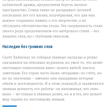
публичной драмы, предпочитая беречь личное
пространство. Семья также не раскрывает деталей
последних лет его жизни, подчёркивая, что для них
важнее сохранить память о его творчестве, а не
обсуждать обстоятельства ухода. Эта сдержанность стала
своего рода продолжением его актёрского стиля — без
лишних слов, но с глубоким смыслом.
Наследие без громких слов
Скотт Хайлендс не собирал главные награды и редко
оказывался на обложках журналов, но умел то, что ценят
настоящие поклонники кино: делать любой эпизод
заметным. Его герои часто были «вторыми» по счёту, но
не по значению — именно они придавали истории
объём и достоверность. И в этом, пожалуй, и заключается
главная ценность его работы: он напоминал, что сила
кино — не только в главных ролях, но и в тех, кто делает
мир экрана по-настоящему живым.