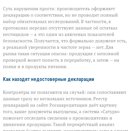
Суть нарушения проста: производитель оформляет
декларацию о соответствии, но не проводит полный
набор обязательных исследований. В частности, в
протоколах нередко отсутствуют данные об остатках
пестицидов — а это один из ключевых показателей
безопасности. Получается, что формально документ есть,
а реальной уверенности в чистоте зерна — нет. Для
рынка такая ситуация опасна: продукция с неполной
проверкой может попасть в переработку, а затем — на
полки и в продукты питания.
Как находят недостоверные декларации
Контролёры не полагаются на случай: они сопоставляют
данные сразу из нескольких источников. Реестр
деклараций на сайте Росаккредитации даёт картину
того, какие документы выпущены, а система «Сатурн»
помогает отследить сведения о производителях и
движении продукции. Такой перекрёстный анализ
позволяет быстро выявлять несоответствия: если в одном