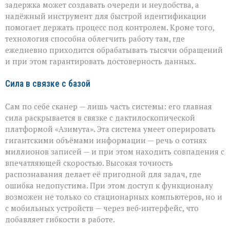
задержка может создавать очереди и неудобства, а
надёжный инструмент для быстрой идентификации
помогает держать процесс под контролем. Кроме того,
технология способна облегчить работу там, где
ежедневно приходится обрабатывать тысячи обращений
и при этом гарантировать достоверность данных.
Сила в связке с базой
Сам по себе сканер — лишь часть системы: его главная
сила раскрывается в связке с дактилоскопической
платформой «Азимута». Эта система умеет оперировать
гигантскими объёмами информации — речь о сотнях
миллионов записей — и при этом находить совпадения с
впечатляющей скоростью. Высокая точность
распознавания делает её пригодной для задач, где
ошибка недопустима. При этом доступ к функционалу
возможен не только со стационарных компьютеров, но и
с мобильных устройств — через веб‑интерфейс, что
добавляет гибкости в работе.