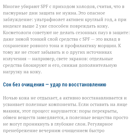
Многие убирают SPF с приходом холодов, считая, что в
пасмурные дни защита не нужна. Это опасное
заблуждение: ультрафиолет активен круглый год, а при
индексе выше 2 уже способен повреждать кожу.
Косметологи советуют не делать сезонных пауз в защите:
даже зимой тонкий слой средства с SPF — это вклад в
сохранение ровного тона и профилактику морщин. К
тому же не стоит забывать и о других источниках
излучения — например, свете экранов: отдельные
средства блокируют и его, снижая дополнительную
нагрузку на кожу.
Сон без очищения — удар по восстановлению
Ночью кожа не отдыхает, а активно восстанавливается и
усваивает полезные компоненты. Если оставить на лице
макияж, этот процесс нарушается: поры перекрыты,
обмен веществ замедляется, а полезные вещества просто
не могут проникнуть в глубокие слои. Регулярное
пренебрежение вечерним очищением быстро