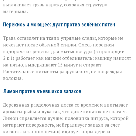
выталкивает грязь наружу, сохраняя структуру
материала.
Перекись и моющее: дуэт против зелёных пятен
Трава оставляет на ткани упрямые следы, которые не
исчезают после обычной стирки. Смесь перекиси
водорода и средства для мытья посуды (в пропорции
2 к 1) работает как мягкий отбеливатель: кашицу наносят
на пятно, выдерживают 15 минут и стирают.
Растительные пигменты разрушаются, не повреждая
волокна.
Лимон против въевшихся запахов
Деревянная разделочная доска со временем впитывает
ароматы рыбы и лука так, что даже кипяток не спасает.
Лимон справляется лучше: половинка цитруса, которой
натирают поверхность, нейтрализует запахи за счёт
кислоты и заодно дезинфицирует поры дерева.