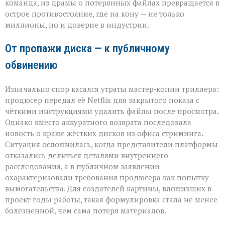
команда, из драмы о потерянных файлах превращается в
и
острое противостояние, где на кону — не только
продюсера»
миллионы, но и доверие в индустрии.
От пропажи диска — к публичному
обвинению
Изначально спор касался утраты мастер‑копии триллера:
продюсер передал её Netflix для закрытого показа с
чёткими инструкциями удалить файлы после просмотра.
Однако вместо аккуратного возврата последовала
новость о краже жёстких дисков из офиса стриминга.
Ситуация осложнилась, когда представители платформы
отказались делиться деталями внутреннего
расследования, а в публичном заявлении
охарактеризовали требования продюсера как попытку
вымогательства. Для создателей картины, вложивших в
проект годы работы, такая формулировка стала не менее
болезненной, чем сама потеря материалов.