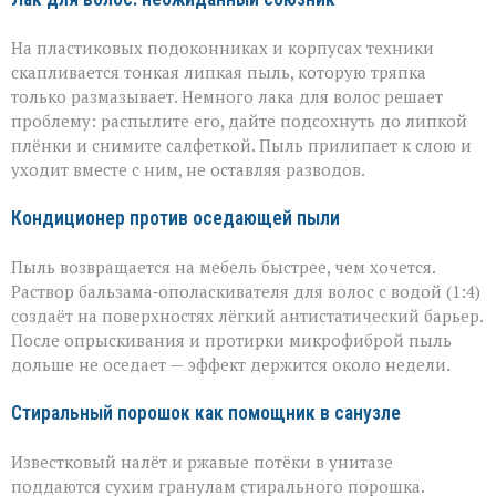
На пластиковых подоконниках и корпусах техники
скапливается тонкая липкая пыль, которую тряпка
только размазывает. Немного лака для волос решает
проблему: распылите его, дайте подсохнуть до липкой
плёнки и снимите салфеткой. Пыль прилипает к слою и
уходит вместе с ним, не оставляя разводов.
Кондиционер против оседающей пыли
Пыль возвращается на мебель быстрее, чем хочется.
Раствор бальзама‑ополаскивателя для волос с водой (1:4)
создаёт на поверхностях лёгкий антистатический барьер.
После опрыскивания и протирки микрофиброй пыль
дольше не оседает — эффект держится около недели.
Стиральный порошок как помощник в санузле
Известковый налёт и ржавые потёки в унитазе
поддаются сухим гранулам стирального порошка.