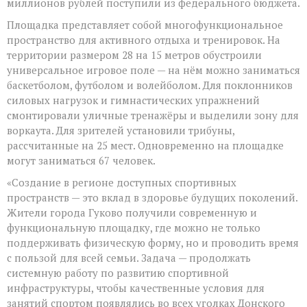
миллионов рублей поступили из федерального бюджета.
Площадка представляет собой многофункциональное
пространство для активного отдыха и тренировок. На
территории размером 28 на 15 метров обустроили
универсальное игровое поле — на нём можно заниматься
баскетболом, футболом и волейболом. Для поклонников
силовых нагрузок и гимнастических упражнений
смонтировали уличные тренажёры и выделили зону для
воркаута. Для зрителей установили трибуны,
рассчитанные на 25 мест. Одновременно на площадке
могут заниматься 67 человек.
«Создание в регионе доступных спортивных
пространств — это вклад в здоровье будущих поколений.
Жители города Гуково получили современную и
функциональную площадку, где можно не только
поддерживать физическую форму, но и проводить время
с пользой для всей семьи. Задача — продолжать
системную работу по развитию спортивной
инфраструктуры, чтобы качественные условия для
занятий спортом появлялись во всех уголках Донского