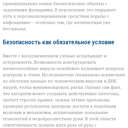
принципиально новые биологические объекты с
заданными функциями. В перспективе это открывает
путь к персонализированным средствам борьбы с
инфекциями — особенно там, где антибиотики уже
бессильны.
Безопасность как обязательное условие
Вместе с воодушевлением учёные испытывают и
осторожность. Возможность конструировать
жизнеспособные вирусы неизбежно поднимает вопросы
контроля и этики. Исследователи специально исключили
из обучения данные по человеческим вирусам и ДНК
людей, чтобы минимизировать риски. Однако сам факт,
что алгоритм может создавать действующие патогены,
требует строгих правил: нужны чёткие протоколы
проверки результатов, контроль доступа к подобным
моделям и механизмы, исключающие попадание
технологий в недобросовестные руки. В этой области
ответственность должна идти рука об руку с