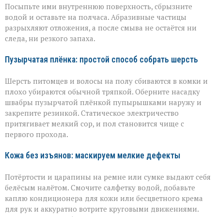
Посыпьте ими внутреннюю поверхность, сбрызните
водой и оставьте на полчаса. Абразивные частицы
разрыхляют отложения, а после смыва не остаётся ни
следа, ни резкого запаха.
Пузырчатая плёнка: простой способ собрать шерсть
Шерсть питомцев и волосы на полу сбиваются в комки и
плохо убираются обычной тряпкой. Оберните насадку
швабры пузырчатой плёнкой пупырышками наружу и
закрепите резинкой. Статическое электричество
притягивает мелкий сор, и пол становится чище с
первого прохода.
Кожа без изъянов: маскируем мелкие дефекты
Потёртости и царапины на ремне или сумке выдают себя
белёсым налётом. Смочите салфетку водой, добавьте
каплю кондиционера для кожи или бесцветного крема
для рук и аккуратно вотрите круговыми движениями.