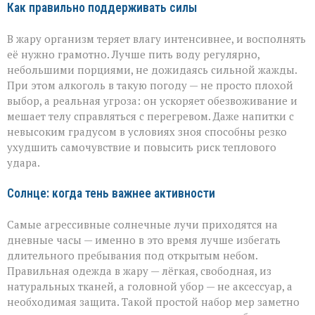
Как правильно поддерживать силы
В жару организм теряет влагу интенсивнее, и восполнять
её нужно грамотно. Лучше пить воду регулярно,
небольшими порциями, не дожидаясь сильной жажды.
При этом алкоголь в такую погоду — не просто плохой
выбор, а реальная угроза: он ускоряет обезвоживание и
мешает телу справляться с перегревом. Даже напитки с
невысоким градусом в условиях зноя способны резко
ухудшить самочувствие и повысить риск теплового
удара.
Солнце: когда тень важнее активности
Самые агрессивные солнечные лучи приходятся на
дневные часы — именно в это время лучше избегать
длительного пребывания под открытым небом.
Правильная одежда в жару — лёгкая, свободная, из
натуральных тканей, а головной убор — не аксессуар, а
необходимая защита. Такой простой набор мер заметно