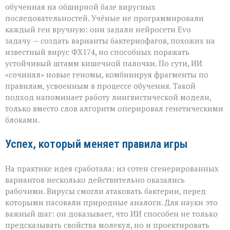
обученная на обширной базе вирусных
последовательностей. Учёные не программировали
каждый ген вручную: они задали нейросети Evo
задачу — создать варианты бактериофагов, похожих на
известный вирус ФХ174, но способных поражать
устойчивый штамм кишечной палочки. По сути, ИИ
«сочинял» новые геномы, комбинируя фрагменты по
правилам, усвоенным в процессе обучения. Такой
подход напоминает работу лингвистической модели,
только вместо слов алгоритм оперировал генетическими
блоками.
Успех, который меняет правила игры
На практике идея сработала: из сотен сгенерированных
вариантов несколько действительно оказались
рабочими. Вирусы смогли атаковать бактерии, перед
которыми пасовали природные аналоги. Для науки это
важный шаг: он доказывает, что ИИ способен не только
предсказывать свойства молекул, но и проектировать