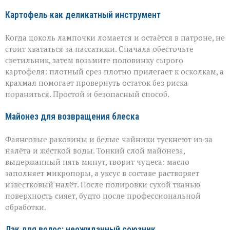
Картофель как деликатный инструмент
Когда цоколь лампочки ломается и остаётся в патроне, не
стоит хвататься за пассатижи. Сначала обесточьте
светильник, затем возьмите половинку сырого
картофеля: плотный срез плотно прилегает к осколкам, а
крахмал помогает провернуть остаток без риска
пораниться. Простой и безопасный способ.
Майонез для возвращения блеска
Фаянсовые раковины и белые чайники тускнеют из‑за
налёта и жёсткой воды. Тонкий слой майонеза,
выдержанный пять минут, творит чудеса: масло
заполняет микропоры, а уксус в составе растворяет
известковый налёт. После полировки сухой тканью
поверхность сияет, будто после профессиональной
обработки.
Лак для волос: неожиданный союзник