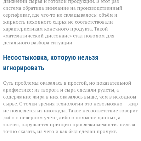
движении сырья и готовой продукции. В этот раз
система обратила внимание на производственный
сертификат, где что‑то не складывалось: объём и
жирность исходного сырья не соответствовали
характеристикам конечного продукта. Такой
«математический диссонанс» стал поводом для
детального разбора ситуации.
Несостыковка, которую нельзя
игнорировать
Суть проблемы оказалась в простой, но показательной
арифметике: из творога и сыра сделали рулеты, а
содержание жира в них оказалось выше, чем в исходном
сырье. С точки зрения технологии это невозможно — жир
не появляется из ниоткуда. Такое несоответствие говорит
либо о неверном учёте, либо о подмене данных, а
значит, нарушается принцип прослеживаемости: нельзя
точно сказать, из чего и как был сделан продукт.