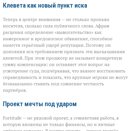
Клевета как новый пункт иска
Теперь в центре внимания — не столько пропажа
носителя, сколько сила публичного слова. Афрам
расценил определение «вымогательство» как
намеренное и вредоносное обвинение, способное
нанести серьёзный ущерб репутации. Поэтому он
дополнил иск требованием признать эти высказывания
клеветой. При этом продюсер не называет конкретную
сумму компенсации: он оставляет этот вопрос на
усмотрение суда, подчёркивая, что важнее восстановить
справедливость и показать, что крупные игроки не могут
безнаказанно ставить под сомнение честность
партнёров.
Проект мечты под ударом
Fortitude — не рядовой проект, а семилетняя работа, в
которую вложены не только финансы, но и личные
амбиции команды. В центре сюжета — шпион времён