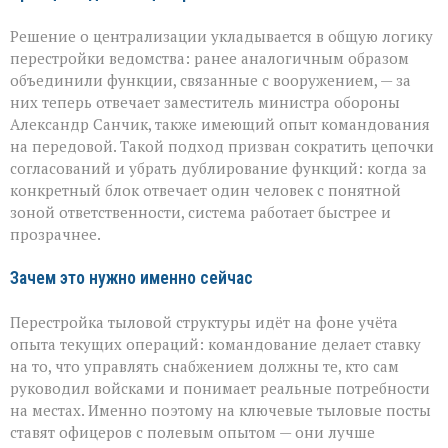
Решение о централизации укладывается в общую логику
перестройки ведомства: ранее аналогичным образом
объединили функции, связанные с вооружением, — за
них теперь отвечает заместитель министра обороны
Александр Санчик, также имеющий опыт командования
на передовой. Такой подход призван сократить цепочки
согласований и убрать дублирование функций: когда за
конкретный блок отвечает один человек с понятной
зоной ответственности, система работает быстрее и
прозрачнее.
Зачем это нужно именно сейчас
Перестройка тыловой структуры идёт на фоне учёта
опыта текущих операций: командование делает ставку
на то, что управлять снабжением должны те, кто сам
руководил войсками и понимает реальные потребности
на местах. Именно поэтому на ключевые тыловые посты
ставят офицеров с полевым опытом — они лучше