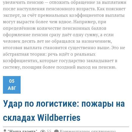
увеличить пенсию — отложить обращение за выплатами
после наступления пенсионного возраста. Как поясняет
эксперт, за счёт премиальных коэффициентов выплаты
могут вырасти более чем вдвое. Например, при
определённом количестве пенсионных баллов
оформление пенсии сразу даёт одну сумму, а если
человек десять лет не обращался за назначением,
итоговая выплата становится существенно выше. Это не
абстрактная теория: речь идёт о реальных
коэффициентах, которые государство закладывает в
систему, поощряя более поздний выход на пенсию.
05
АВГ
Удар по логистике: пожары на
складах Wildberries
к
"Наша газета"
55
Комментарии
отключены