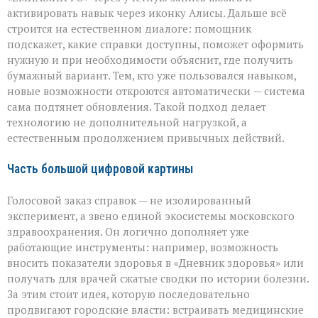
активировать навык через иконку Алисы. Дальше всё
строится на естественном диалоге: помощник
подскажет, какие справки доступны, поможет оформить
нужную и при необходимости объяснит, где получить
бумажный вариант. Тем, кто уже пользовался навыком,
новые возможности откроются автоматически — система
сама подтянет обновления. Такой подход делает
технологию не дополнительной нагрузкой, а
естественным продолжением привычных действий.
Часть большой цифровой картины
Голосовой заказ справок — не изолированный
эксперимент, а звено единой экосистемы московского
здравоохранения. Он логично дополняет уже
работающие инструменты: например, возможность
вносить показатели здоровья в «Дневник здоровья» или
получать для врачей сжатые сводки по истории болезни.
За этим стоит идея, которую последовательно
продвигают городские власти: встраивать медицинские