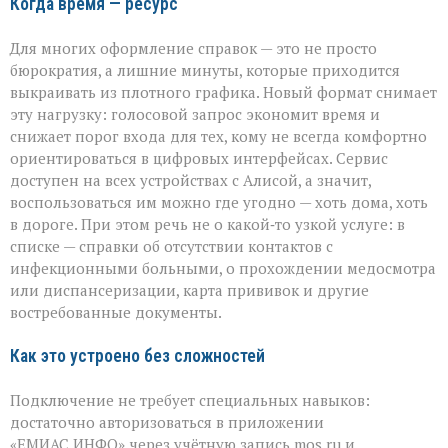
Когда время — ресурс
Для многих оформление справок — это не просто
бюрократия, а лишние минуты, которые приходится
выкраивать из плотного графика. Новый формат снимает
эту нагрузку: голосовой запрос экономит время и
снижает порог входа для тех, кому не всегда комфортно
ориентироваться в цифровых интерфейсах. Сервис
доступен на всех устройствах с Алисой, а значит,
воспользоваться им можно где угодно — хоть дома, хоть
в дороге. При этом речь не о какой‑то узкой услуге: в
списке — справки об отсутствии контактов с
инфекционными больными, о прохождении медосмотра
или диспансеризации, карта прививок и другие
востребованные документы.
Как это устроено без сложностей
Подключение не требует специальных навыков:
достаточно авторизоваться в приложении
«ЕМИАС.ИНФО» через учётную запись mos.ru и