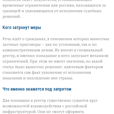
новые
временные ограничения для россиян, находящихся за
ограничения
границей и уклоняющихся от исполнения судебных
для
решений.
уехавших
Кого затронут меры
Речь идёт о гражданах, в отношении которых вынесены
заочные приговоры — как по уголовным, так и по
административным делам. Их вносят в специальный
реестр, и именно попадание в него запускает механизм
ограничений. При этом не имеет значения, по какой
статье было вынесено решение: ключевым фактором
становится сам факт уклонения от исполнения
наказания и нахождение вне страны.
Что именно окажется под запретом
Для попавших в реестр существенно сужается круг
возможностей взаимодействия с российской
инфраструктурой. Они не смогут оформить