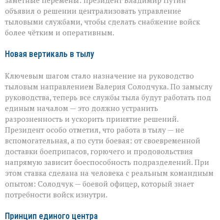
объявил о решении централизовать управление
тыловыми службами, чтобы сделать снабжение войск
более чётким и оперативным.
Новая вертикаль в тылу
Ключевым шагом стало назначение на руководство
тыловым направлением Валерия Солодчука. По замыслу
руководства, теперь все службы тыла будут работать под
единым началом — это должно устранить
разрозненность и ускорить принятие решений.
Президент особо отметил, что работа в тылу — не
вспомогательная, а по сути боевая: от своевременной
доставки боеприпасов, горючего и продовольствия
напрямую зависит боеспособность подразделений. При
этом ставка сделана на человека с реальным командным
опытом: Солодчук — боевой офицер, который знает
потребности войск изнутри.
Принцип единого центра