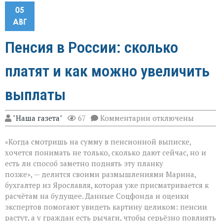
05
АВГ
Пенсия в России: сколько
платят и как можно увеличить
выплаты
к
"Наша газета"
67
Комментарии
отключены
записи
Пенсия
«Когда смотришь на сумму в пенсионной выписке,
в
России:
хочется понимать не только, сколько дают сейчас, но и
сколько
есть ли способ заметно поднять эту планку
платят
позже», — делится своими размышлениями Марина,
и
как
бухгалтер из Ярославля, которая уже присматривается к
можно
расчётам на будущее. Данные Соцфонда и оценки
увеличить
экспертов помогают увидеть картину целиком: пенсии
выплаты
растут, а у граждан есть рычаги, чтобы серьёзно повлиять