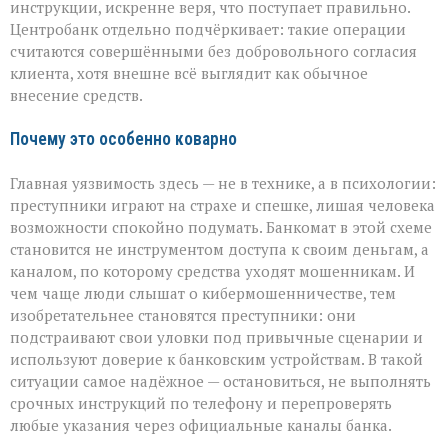
инструкции, искренне веря, что поступает правильно.
Центробанк отдельно подчёркивает: такие операции
считаются совершёнными без добровольного согласия
клиента, хотя внешне всё выглядит как обычное
внесение средств.
Почему это особенно коварно
Главная уязвимость здесь — не в технике, а в психологии:
преступники играют на страхе и спешке, лишая человека
возможности спокойно подумать. Банкомат в этой схеме
становится не инструментом доступа к своим деньгам, а
каналом, по которому средства уходят мошенникам. И
чем чаще люди слышат о кибермошенничестве, тем
изобретательнее становятся преступники: они
подстраивают свои уловки под привычные сценарии и
используют доверие к банковским устройствам. В такой
ситуации самое надёжное — остановиться, не выполнять
срочных инструкций по телефону и перепроверять
любые указания через официальные каналы банка.