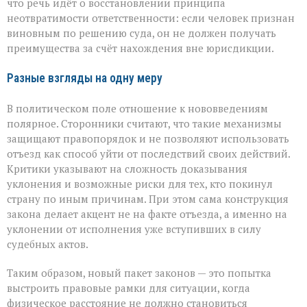
что речь идёт о восстановлении принципа
неотвратимости ответственности: если человек признан
виновным по решению суда, он не должен получать
преимущества за счёт нахождения вне юрисдикции.
Разные взгляды на одну меру
В политическом поле отношение к нововведениям
полярное. Сторонники считают, что такие механизмы
защищают правопорядок и не позволяют использовать
отъезд как способ уйти от последствий своих действий.
Критики указывают на сложность доказывания
уклонения и возможные риски для тех, кто покинул
страну по иным причинам. При этом сама конструкция
закона делает акцент не на факте отъезда, а именно на
уклонении от исполнения уже вступивших в силу
судебных актов.
Таким образом, новый пакет законов — это попытка
выстроить правовые рамки для ситуации, когда
физическое расстояние не должно становиться