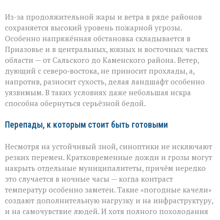
Из-за продолжительной жары и ветра в ряде районов
сохраняется высокий уровень пожарной угрозы.
Особенно напряжённая обстановка складывается в
Приазовье и в центральных, южных и восточных частях
области — от Сальского до Каменского района. Ветер,
дующий с северо‑востока, не приносит прохлады, а,
напротив, разносит сухость, делая ландшафт особенно
уязвимым. В таких условиях даже небольшая искра
способна обернуться серьёзной бедой.
Перепады, к которым стоит быть готовыми
Несмотря на устойчивый зной, синоптики не исключают
резких перемен. Кратковременные дожди и грозы могут
накрыть отдельные муниципалитеты, причём нередко
это случается в ночные часы — когда контраст
температур особенно заметен. Такие «погодные качели»
создают дополнительную нагрузку и на инфраструктуру,
и на самочувствие людей. И хотя полного похолодания