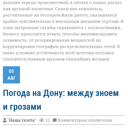
рядовая череда происшествий, а сигнал о новых рисках
для крупной логистики. Складские комплексы,
рассчитанные на бесперебойную работу, оказываются
крайне чувствительны к внезапным внешним угрозам. И
пока экстренные службы справляются с последствиями,
бизнесу приходится искать способы минимизировать
уязвимость: от резервирования мощностей до
корректировки географии распределительных сетей. В
таких условиях устойчивость всей цепочки поставок
становится главным вызовом ближайших месяцев.
05
АВГ
Погода на Дону: между зноем
и грозами
к
"Наша газета"
52
Комментарии
отключены
записи