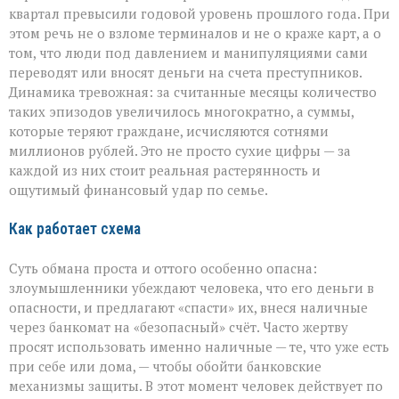
квартал превысили годовой уровень прошлого года. При
этом речь не о взломе терминалов и не о краже карт, а о
том, что люди под давлением и манипуляциями сами
переводят или вносят деньги на счета преступников.
Динамика тревожная: за считанные месяцы количество
таких эпизодов увеличилось многократно, а суммы,
которые теряют граждане, исчисляются сотнями
миллионов рублей. Это не просто сухие цифры — за
каждой из них стоит реальная растерянность и
ощутимый финансовый удар по семье.
Как работает схема
Суть обмана проста и оттого особенно опасна:
злоумышленники убеждают человека, что его деньги в
опасности, и предлагают «спасти» их, внеся наличные
через банкомат на «безопасный» счёт. Часто жертву
просят использовать именно наличные — те, что уже есть
при себе или дома, — чтобы обойти банковские
механизмы защиты. В этот момент человек действует по