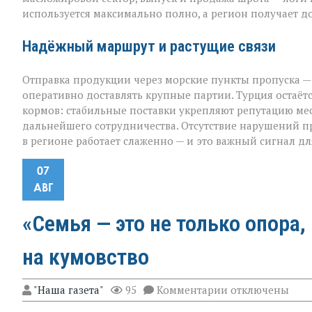
используется максимально полно, а регион получает 
Надёжный маршрут и растущие связи
Отправка продукции через морские пункты пропуска —
оперативно доставлять крупные партии. Турция остаё
кормов: стабильные поставки укрепляют репутацию м
дальнейшего сотрудничества. Отсутствие нарушений пр
в регионе работает слаженно — и это важный сигнал дл
07
АВГ
«Семья — это не только опора,
на кумовство
к
"Наша газета"
95
Комментарии
отключены
записи