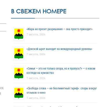
В СВЕЖЕМ НОМЕРЕ
«Жара не просит разрешения — она просто приходит»
7 августа, 2026
«Донской шрот выходит на международный уровень»
7 августа, 2026
«Семья — это не только опора, но и пропуск?» — о новом
взгляде на кумовство
7 августа, 2026
их
«Свобода слова — не безлимитный тариф»: споры вокруг
д
отзывов о кино
7 августа, 2026