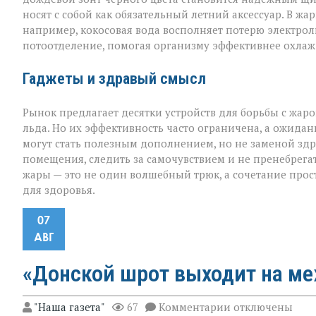
носят с собой как обязательный летний аксессуар. В жа
например, кокосовая вода восполняет потерю электроли
потоотделение, помогая организму эффективнее охлаж
Гаджеты и здравый смысл
Рынок предлагает десятки устройств для борьбы с жар
льда. Но их эффективность часто ограничена, а ожидан
могут стать полезным дополнением, но не заменой здр
помещения, следить за самочувствием и не пренебрега
жары — это не один волшебный трюк, а сочетание прос
для здоровья.
07
АВГ
«Донской шрот выходит на м
к
"Наша газета"
67
Комментарии
отключены