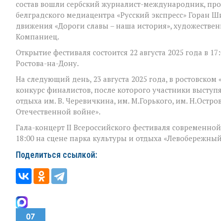
фронта»
состав вошли сербский журналист-международник, пр
белградского медиацентра «Русский экспресс» Горан Ш
движения «Дороги славы – наша история», художествен
Компаниец.
Открытие фестиваля состоится 22 августа 2025 года в 1
Ростова-на-Дону.
На следующий день, 23 августа 2025 года, в ростовско
конкурс финалистов, после которого участники выступ
отдыха им. В. Черевичкина, им. М.Горького, им. Н.Остро
Отечественной войне».
Гала-концерт II Всероссийского фестиваля современной 
18:00 на сцене парка культуры и отдыха «Левобережный
Поделиться ссылкой:
07