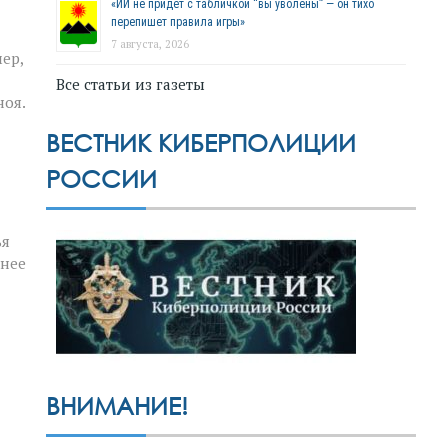
«ИИ не придёт с табличкой “вы уволены” — он тихо
перепишет правила игры»
7 августа, 2026
ер,
Все статьи из газеты
ноя.
ВЕСТНИК КИБЕРПОЛИЦИИ
РОССИИ
ья
шнее
ВНИМАНИЕ!