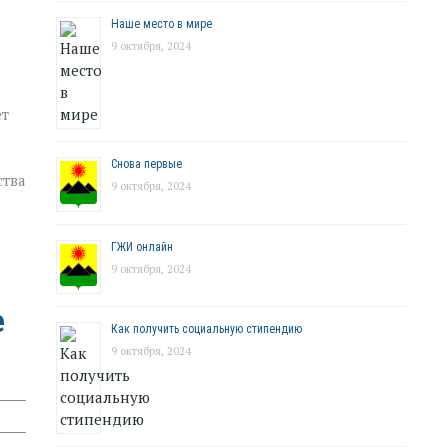
Наше место в мире
9 октября, 2024
ет
Снова первые
ства
9 октября, 2024
ГЖИ онлайн
9 октября, 2024
е
Как получить социальную стипендию
9 октября, 2024