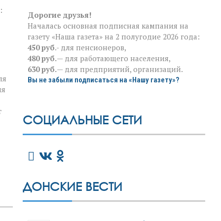
:
Дорогие друзья!
Началась основная подписная кампания на
газету «Наша газета» на 2 полугодие 2026 года:
450 руб
.- для пенсионеров,
480 руб.
— для работающего населения,
630 руб.
— для предприятий, организаций.
ля
Вы не забыли подписаться на «Нашу газету»?
ия
т
СОЦИАЛЬНЫЕ СЕТИ
ДОНСКИЕ ВЕСТИ