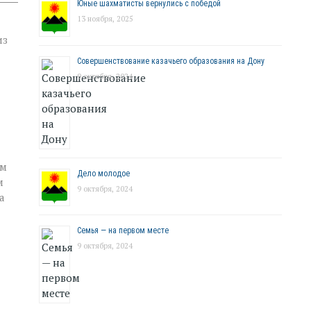
Юные шахматисты вернулись с победой
13 ноября, 2025
из
Совершенствование казачьего образования на Дону
9 октября, 2024
ым
Дело молодое
м
9 октября, 2024
а
Семья — на первом месте
9 октября, 2024