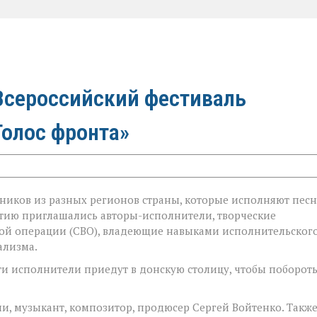
 Всероссийский фестиваль
Голос фронта»
ников из разных регионов страны, которые исполняют песн
стию приглашались авторы-исполнители, творческие
ной операции (СВО), владеющие навыками исполнительског
ализма.
Эти исполнители приедут в донскую столицу, чтобы поборот
и, музыкант, композитор, продюсер Сергей Войтенко. Также