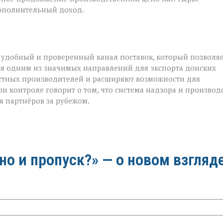
дополнительный доход.
 удобный и проверенный канал поставок, который позволя
тся одним из значимых направлений для экспорта донских
естных производителей и расширяют возможности для
и контроле говорит о том, что система надзора и производ
я партнёров за рубежом.
 но и пропуск?» — о новом взгляд