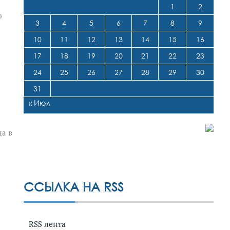
1
2
о
3
4
5
6
7
8
9
10
11
12
13
14
15
16
17
18
19
20
21
22
23
24
25
26
27
28
29
30
31
« Июл
да в
ССЫЛКА НА RSS
RSS лента