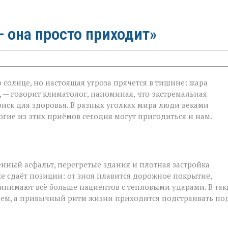
 она просто приходит»
 солнце, но настоящая угроза прячется в тишине: жара
 — говорит климатолог, напоминая, что экстремальная
на
риск для здоровья. В разных уголках мира люди веками
гие из этих приёмов сегодня могут пригодиться и нам.
ённый асфальт, перегретые здания и плотная застройка
е сдаёт позиции: от зноя плавится дорожное покрытие,
инимают всё больше пациентов с тепловыми ударами. В так
ием, а привычный ритм жизни приходится подстраивать по