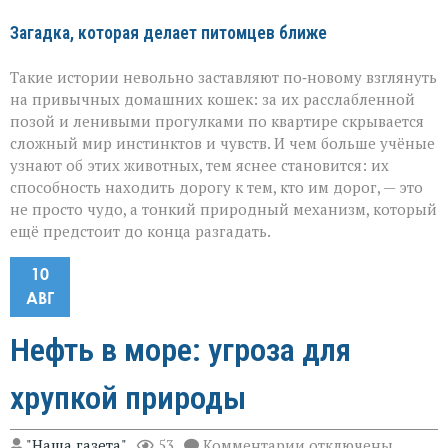
Загадка, которая делает питомцев ближе
Такие истории невольно заставляют по‑новому взглянуть
на привычных домашних кошек: за их расслабленной
позой и ленивыми прогулками по квартире скрывается
сложный мир инстинктов и чувств. И чем больше учёные
узнают об этих животных, тем яснее становится: их
способность находить дорогу к тем, кто им дорог, — это
не просто чудо, а тонкий природный механизм, который
ещё предстоит до конца разгадать.
10
АВГ
Нефть в море: угроза для
хрупкой природы
к
"Наша газета"
53
Комментарии
отключены