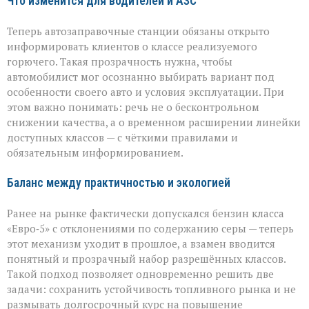
Что изменится для водителей и АЗС
Теперь автозаправочные станции обязаны открыто
информировать клиентов о классе реализуемого
горючего. Такая прозрачность нужна, чтобы
автомобилист мог осознанно выбирать вариант под
особенности своего авто и условия эксплуатации. При
этом важно понимать: речь не о бесконтрольном
снижении качества, а о временном расширении линейки
доступных классов — с чёткими правилами и
обязательным информированием.
Баланс между практичностью и экологией
Ранее на рынке фактически допускался бензин класса
«Евро‑5» с отклонениями по содержанию серы — теперь
этот механизм уходит в прошлое, а взамен вводится
понятный и прозрачный набор разрешённых классов.
Такой подход позволяет одновременно решить две
задачи: сохранить устойчивость топливного рынка и не
размывать долгосрочный курс на повышение