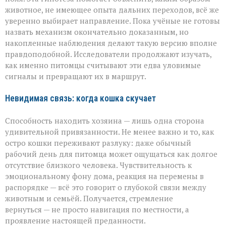
животное, не имеющее опыта дальних переходов, всё же
уверенно выбирает направление. Пока учёные не готовы
назвать механизм окончательно доказанным, но
накопленные наблюдения делают такую версию вполне
правдоподобной. Исследователи продолжают изучать,
как именно питомцы считывают эти едва уловимые
сигналы и превращают их в маршрут.
Невидимая связь: когда кошка скучает
Способность находить хозяина — лишь одна сторона
удивительной привязанности. Не менее важно и то, как
остро кошки переживают разлуку: даже обычный
рабочий день для питомца может ощущаться как долгое
отсутствие близкого человека. Чувствительность к
эмоциональному фону дома, реакция на перемены в
распорядке — всё это говорит о глубокой связи между
животным и семьёй. Получается, стремление
вернуться — не просто навигация по местности, а
проявление настоящей преданности.