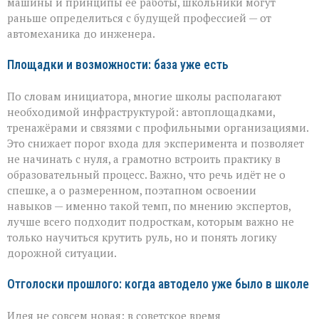
машины и принципы её работы, школьники могут
раньше определиться с будущей профессией — от
автомеханика до инженера.
Площадки и возможности: база уже есть
По словам инициатора, многие школы располагают
необходимой инфраструктурой: автоплощадками,
тренажёрами и связями с профильными организациями.
Это снижает порог входа для эксперимента и позволяет
не начинать с нуля, а грамотно встроить практику в
образовательный процесс. Важно, что речь идёт не о
спешке, а о размеренном, поэтапном освоении
навыков — именно такой темп, по мнению экспертов,
лучше всего подходит подросткам, которым важно не
только научиться крутить руль, но и понять логику
дорожной ситуации.
Отголоски прошлого: когда автодело уже было в школе
Идея не совсем новая: в советское время