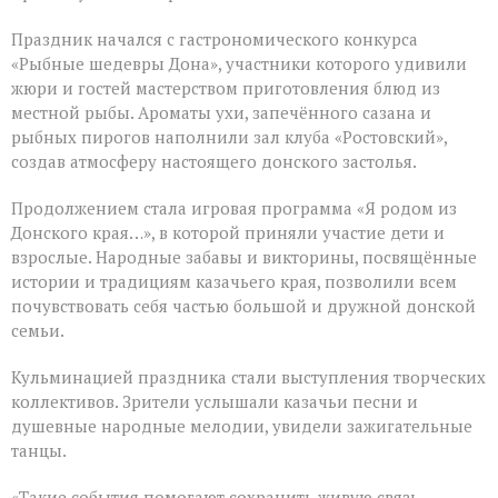
Праздник начался с гастрономического конкурса
«Рыбные шедевры Дона», участники которого удивили
жюри и гостей мастерством приготовления блюд из
местной рыбы. Ароматы ухи, запечённого сазана и
рыбных пирогов наполнили зал клуба «Ростовский»,
создав атмосферу настоящего донского застолья.
Продолжением стала игровая программа «Я родом из
Донского края…», в которой приняли участие дети и
взрослые. Народные забавы и викторины, посвящённые
истории и традициям казачьего края, позволили всем
почувствовать себя частью большой и дружной донской
семьи.
Кульминацией праздника стали выступления творческих
коллективов. Зрители услышали казачьи песни и
душевные народные мелодии, увидели зажигательные
танцы.
«Такие события помогают сохранить живую связь