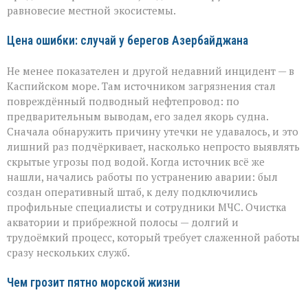
равновесие местной экосистемы.
Цена ошибки: случай у берегов Азербайджана
Не менее показателен и другой недавний инцидент — в
Каспийском море. Там источником загрязнения стал
повреждённый подводный нефтепровод: по
предварительным выводам, его задел якорь судна.
Сначала обнаружить причину утечки не удавалось, и это
лишний раз подчёркивает, насколько непросто выявлять
скрытые угрозы под водой. Когда источник всё же
нашли, начались работы по устранению аварии: был
создан оперативный штаб, к делу подключились
профильные специалисты и сотрудники МЧС. Очистка
акватории и прибрежной полосы — долгий и
трудоёмкий процесс, который требует слаженной работы
сразу нескольких служб.
Чем грозит пятно морской жизни