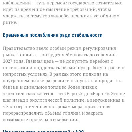
стандарты
наблюдении — суть перемен: государство сознательно
идёт на временное смягчение требований, чтобы
удержать систему топливообеспечения в устойчивом
ритме.
Временные послабления ради стабильности
Правительство ввело особый режим регулирования
рынка топлива — он будет действовать до середины
2027 года. Главная цель — не допустить перебоев с
поставками и поддержать ритмичную работу отрасли в
непростых условиях. В рамках этого подхода на
внутреннем рынке разрешили выпускать и продавать
бензин и дизельное топливо более низких
экологических классов — от «Евро‑2» до «Евро‑4». Это не
шаг назад в экологической политике, а вынужденная и
чётко ограниченная по срокам мера, призванная
перераспределить объёмы топлива и закрыть
возможные пробелы в снабжении.