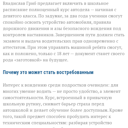
Владислав Гриб предлагает включить в школьное
расписание полноценный курс автодела — начиная с
девятого класса. По задумке, за два года ученики смогут
спокойно освоить устройство автомобиля, правила
дорожного движения и азы безопасного вождения под
контролем наставников. Завершением пути должен стать
экзамен и выдача водительских прав одновременно с
аттестатом. При этом управлять машиной ребята смогут,
как и положено, только с 18 лет — документ станет своего
рода «заготовкой» на будущее.
Почему это может стать востребованным
Интерес к вождению среди подростков очевиден: для
многих умение водить — не просто удобство, а элемент
самостоятельности. Курс, встроенный в привычную
школьную рутину, снимает барьер страха перед
автошколой и делает обучение более доступным. Кроме
того, такой предмет способен пробудить интерес к
техническим специальностям: разбирая устройство