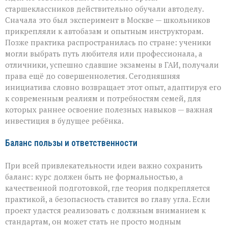
старшеклассников действительно обучали автоделу.
Сначала это был эксперимент в Москве — школьников
прикрепляли к автобазам и опытным инструкторам.
Позже практика распространилась по стране: ученики
могли выбрать путь любителя или профессионала, а
отличники, успешно сдавшие экзамены в ГАИ, получали
права ещё до совершеннолетия. Сегодняшняя
инициатива словно возвращает этот опыт, адаптируя его
к современным реалиям и потребностям семей, для
которых раннее освоение полезных навыков — важная
инвестиция в будущее ребёнка.
Баланс пользы и ответственности
При всей привлекательности идеи важно сохранить
баланс: курс должен быть не формальностью, а
качественной подготовкой, где теория подкрепляется
практикой, а безопасность ставится во главу угла. Если
проект удастся реализовать с должным вниманием к
стандартам, он может стать не просто модным