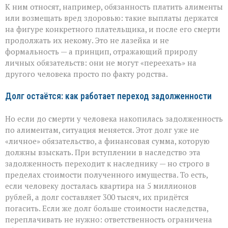
К ним относят, например, обязанность платить алименты
или возмещать вред здоровью: такие выплаты держатся
на фигуре конкретного плательщика, и после его смерти
продолжать их некому. Это не лазейка и не
формальность — а принцип, отражающий природу
личных обязательств: они не могут «переехать» на
другого человека просто по факту родства.
Долг остаётся: как работает переход задолженности
Но если до смерти у человека накопилась задолженность
по алиментам, ситуация меняется. Этот долг уже не
«личное» обязательство, а финансовая сумма, которую
должны взыскать. При вступлении в наследство эта
задолженность переходит к наследнику — но строго в
пределах стоимости полученного имущества. То есть,
если человеку досталась квартира на 5 миллионов
рублей, а долг составляет 300 тысяч, их придётся
погасить. Если же долг больше стоимости наследства,
переплачивать не нужно: ответственность ограничена