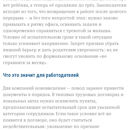
лет ребёнка, а теперь её продлили до трёх. Законодатели
исходят из того, что возвращение к работе после долгого
перерыва — и без того непростой этап: нужно заново
привыкать к ритму офиса, осваивать задачи и
одновременно справляться с тревогой за малыша.
Условие об испытательном сроке в такой ситуации
только усиливает напряжение. Запрет призван убрать
лишний барьер и дать родителям уверенность: их не
смогут уволить по формальному основанию «не
справился за месяц».
Что это значит для работодателей
Для компаний нововведение — повод заранее привести
документы в порядок. В типовых трудовых договорах и
локальных актах нужно исключить пункты,
предполагающие испытательный срок для указанной
категории сотрудников. Если такое условие всё же
появится в договоре, оно будет считаться
недействительным: увольнение по причине