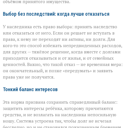
объёмом принятого имущества.
Выбор без последствий: когда лучше отказаться
У наследника есть право выбора: принять наследство
или отказаться от него. Если он решает не вступать в
права, к нему не переходят ни активы, ни долги. Для
кого‑то это способ избежать непредвиденных расходов,
для других — тяжёлое решение, когда вместе с долгами
приходится отказываться и от жилья, и от семейных
ценностей. Важно, что такой отказ — не временная мера:
он окончательный, и позже «передумать» и заявить
права уже не получится.
Тонкий баланс интересов
Эта норма призвана сохранить справедливый баланс:
защитить интересы ребёнка, которому причитаются
средства, и не возлагать на наследника непосильную
ношу. Система устроена так, чтобы долг не исчезал
бесследно, но и не становился пожизненным бременем