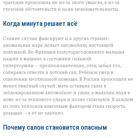
трагедия произошла не из‑за злого умысла, а из‑за
стечения обстоятельств и доли невнимательности.
Когда минута решает всё
Схожие случаи фиксируют и в других странах:
аномальная жара делает автомобиль настоящей
ловушкой. Во Франции полуторагодовалого малыша
нашли в машине в состоянии сильной
гипертермии — предположительно, отец забыл его,
собираясь отвезти в детский сад. Ребёнок умер в
отделении неотложной помощи. В России произошёл не
менее тяжёлый случай: мать оставила сына в
заблокированном автомобиле и ушла, а мальчик впал в
кому из‑за теплового удара и позже скончался. В каждом
из этих эпизодов ключевым фактором стала скорость
реакции — а её не хватило.
Почему салон становится опасным