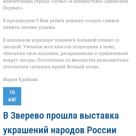
волонтёрами отряда «Пульс» и активистами «Движения
Первых».
В преддверии 9 Мая ребята решили создать символ
памяти своими руками.
В школьном коридоре появился большой плакат со
звездой. Ученики всех классов подходили к нему,
обводили свои ладошки, раскрашивали и приклеивали
вокруг звезды. Постепенно из множества разноцветных
отпечатков сложился яркий Вечный огонь.
Мария Крайняя
10
АВГ
В Зверево прошла выставка
украшений народов России