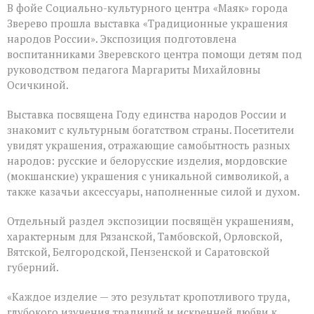
В фойе Социально-культурного центра «Маяк» города
Зверево прошла выставка «Традиционные украшения
народов России». Экспозиция подготовлена
воспитанниками Зверевского центра помощи детям под
руководством педагога Маргариты Михайловны
Осичкиной.
Выставка посвящена Году единства народов России и
знакомит с культурным богатством страны. Посетители
увидят украшения, отражающие самобытность разных
народов: русские и белорусские изделия, мордовские
(мокшанские) украшения с уникальной символикой, а
также казачьи аксессуары, наполненные силой и духом.
Отдельный раздел экспозиции посвящён украшениям,
характерным для Рязанской, Тамбовской, Орловской,
Вятской, Белгородской, Пензенской и Саратовской
губерний.
«Каждое изделие — это результат кропотливого труда,
глубокого изучения традиций и искренней любви к