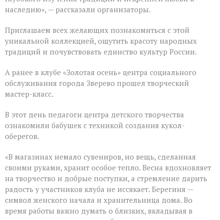
наследию», — рассказали организаторы.
Приглашаем всех желающих познакомиться с этой
уникальной коллекцией, ощутить красоту народных
традиций и почувствовать единство культур России.
А ранее в клубе «Золотая осень» центра социального
обслуживания города Зверево прошел творческий
мастер-класс.
В этот день педагоги центра детского творчества
ознакомили бабушек с техникой создания кукол-
оберегов.
«В магазинах немало сувениров, но вещь, сделанная
своими руками, хранит особое тепло. Весна вдохновляет
на творчество и добрые поступки, а стремление дарить
радость у участников клуба не иссякает. Берегиня —
символ женского начала и хранительница дома. Во
время работы важно думать о близких, вкладывая в