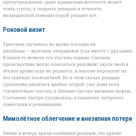
трагедией»
предупреждение: даже привычная местность может
таить угрозу, а скорость реакции и точность
медицинской помощи порой решают всё.
Роковой визит
Трагедия случилась во время поездки на
кладбище — мужчина отправился туда вместе с друзьями.
В какой‑то момент его укусила гадюка. Сначала
происшествие могло показаться рядовым: укусы змей в
тёплое время года не редкость, и многие переносят их
без тяжёлых последствий. Но в этом случае реакция
организма оказалась крайне острой: уже дома нога
стремительно опухла, и близкие срочно вызвали скорую.
Состояние быстро ухудшалось, и пациента экстренно
поместили в реанимацию.
Мимолётное облегчение и внезапная потеря
Ближе к вечеру врачи сообщили родным, что кризис