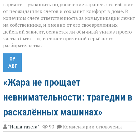
вариант — узаконить подключение заранее: это избавит
от неожиданных счетов и сохранит комфорт в доме. В
конечном счёте ответственность за коммуникации лежит
на собственнике, и именно от его своевременных
действий зависит, останется ли обычный унитаз просто
частью быта — или станет причиной серьёзного
разбирательства.
09
АВГ
«Жара не прощает
невнимательности: трагедии в
раскалённых машинах»
к
"Наша газета"
90
Комментарии
отключены
записи
«Жара