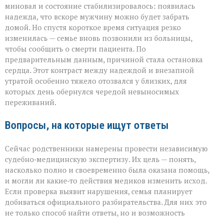
миновал и состояние стабилизировалось: появилась
надежда, что вскоре мужчину можно будет забрать
домой. Но спустя короткое время ситуация резко
изменилась — семье вновь позвонили из больницы,
чтобы сообщить о смерти пациента. По
предварительным данным, причиной стала остановка
сердца. Этот контраст между надеждой и внезапной
утратой особенно тяжело отозвался у близких, для
которых день обернулся чередой невыносимых
переживаний.
Вопросы, на которые ищут ответы
Сейчас родственники намерены провести независимую
судебно‑медицинскую экспертизу. Их цель — понять,
насколько полно и своевременно была оказана помощь,
и могли ли какие‑то действия медиков изменить исход.
Если проверка выявит нарушения, семья планирует
добиваться официального разбирательства. Для них это
не только способ найти ответы, но и возможность