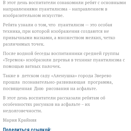
В этот день воспитатели ознакомили ребят с основными
направлениями пуантилизма – направлением в
изобразительном искусстве.
Ребята узнали о том, что пуантилизм — это особая
техника, при которой изображения создаются не
привычными мазками, а множеством мелких, четко
различимых точек.
После водной беседы воспитанники средней группы
«Теремок» изобразили деревья в технике пуантилизма с
помощью ватных палочек.
Также в детском саду «Аленушка» города Зверево
прошла познавательно-развивающая программа,
посвященная Дню рисования на асфальте.
В этот день воспитатели рассказали ребятам об
особенностях рисунков на асфальте – их
недолговечности.
Мария Крайняя
Поделиться ссылкой: