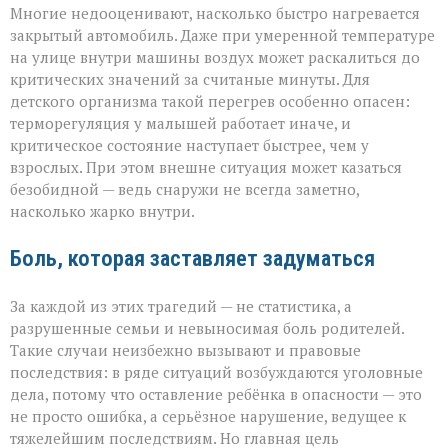
Многие недооценивают, насколько быстро нагревается
закрытый автомобиль. Даже при умеренной температуре
на улице внутри машины воздух может раскалиться до
критических значений за считаные минуты. Для
детского организма такой перегрев особенно опасен:
терморегуляция у малышей работает иначе, и
критическое состояние наступает быстрее, чем у
взрослых. При этом внешне ситуация может казаться
безобидной — ведь снаружи не всегда заметно,
насколько жарко внутри.
Боль, которая заставляет задуматься
За каждой из этих трагедий — не статистика, а
разрушенные семьи и невыносимая боль родителей.
Такие случаи неизбежно вызывают и правовые
последствия: в ряде ситуаций возбуждаются уголовные
дела, потому что оставление ребёнка в опасности — это
не просто ошибка, а серьёзное нарушение, ведущее к
тяжелейшим последствиям. Но главная цель