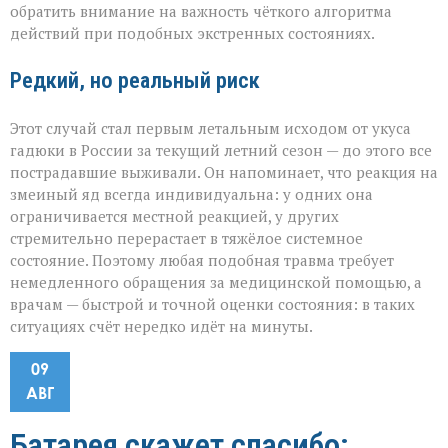
обратить внимание на важность чёткого алгоритма
действий при подобных экстренных состояниях.
Редкий, но реальный риск
Этот случай стал первым летальным исходом от укуса
гадюки в России за текущий летний сезон — до этого все
пострадавшие выживали. Он напоминает, что реакция на
змеиный яд всегда индивидуальна: у одних она
ограничивается местной реакцией, у других
стремительно перерастает в тяжёлое системное
состояние. Поэтому любая подобная травма требует
немедленного обращения за медицинской помощью, а
врачам — быстрой и точной оценки состояния: в таких
ситуациях счёт нередко идёт на минуты.
09
АВГ
Батарея скажет спасибо: