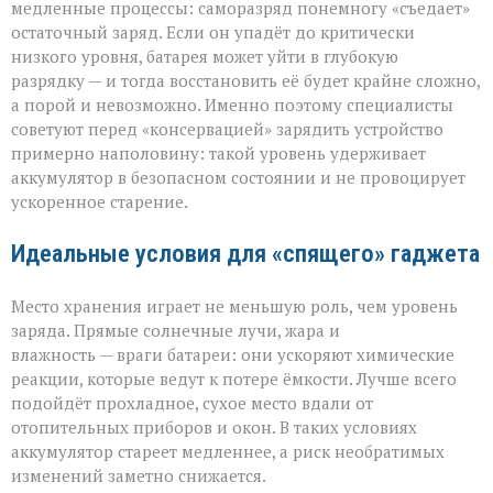
медленные процессы: саморазряд понемногу «съедает»
остаточный заряд. Если он упадёт до критически
низкого уровня, батарея может уйти в глубокую
разрядку — и тогда восстановить её будет крайне сложно,
а порой и невозможно. Именно поэтому специалисты
советуют перед «консервацией» зарядить устройство
примерно наполовину: такой уровень удерживает
аккумулятор в безопасном состоянии и не провоцирует
ускоренное старение.
Идеальные условия для «спящего» гаджета
Место хранения играет не меньшую роль, чем уровень
заряда. Прямые солнечные лучи, жара и
влажность — враги батареи: они ускоряют химические
реакции, которые ведут к потере ёмкости. Лучше всего
подойдёт прохладное, сухое место вдали от
отопительных приборов и окон. В таких условиях
аккумулятор стареет медленнее, а риск необратимых
изменений заметно снижается.