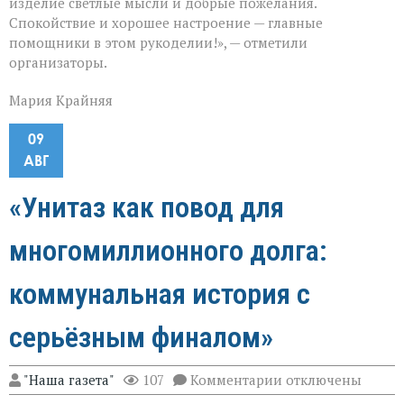
изделие светлые мысли и добрые пожелания.
Спокойствие и хорошее настроение — главные
помощники в этом рукоделии!», — отметили
организаторы.
Мария Крайняя
09
АВГ
«Унитаз как повод для
многомиллионного долга:
коммунальная история с
серьёзным финалом»
к
"Наша газета"
107
Комментарии
отключены
записи