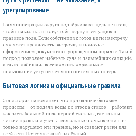
Путь к решению — не наказание, а
урегулирование
В администрации округа подчёркивают: цель не в том,
чтобы наказать, а в том, чтобы вернуть ситуацию в
правовое поле. Если собственник готов идти навстречу,
ему могут предложить рассрочку и помочь с
оформлением документов в упрощённом порядке. Такой
подход позволяет избежать суда и дальнейших санкций,
а также даёт шанс восстановить нормальное
пользование услугой без дополнительных потерь.
Бытовая логика и официальные правила
Эта история напоминает, что привычные бытовые
процессы — от подачи воды до отвода стоков — работают
как часть большой инженерной системы, где важны
чёткие правила и учёт. Самовольные подключения не
только нарушают эти правила, но и создают риски для
всей сети. Поэтому самый надёжный