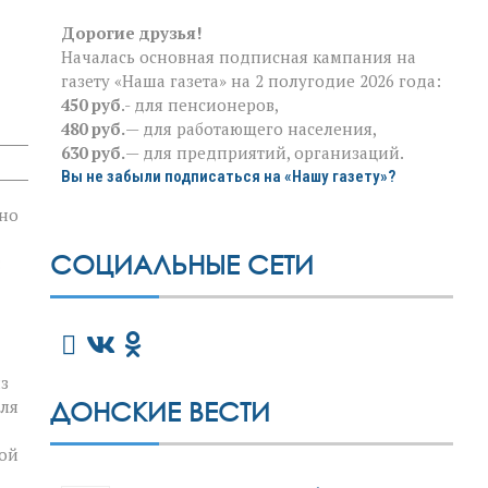
Дорогие друзья!
Началась основная подписная кампания на
газету «Наша газета» на 2 полугодие 2026 года:
450 руб
.- для пенсионеров,
480 руб.
— для работающего населения,
630 руб.
— для предприятий, организаций.
Вы не забыли подписаться на «Нашу газету»?
чно
СОЦИАЛЬНЫЕ СЕТИ
:
з
для
ДОНСКИЕ ВЕСТИ
кой