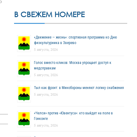
о
В СВЕЖЕМ НОМЕРЕ
«Движение — жизнь»: спортивная программа ко Дню
физкультурника в Зверево
5 августа, 2026
Голос вместо кликов: Москва упрощает доступ к
медсправкам
5 августа, 2026
Тыл как фронт: в Минобороны меняют логику снабжения
5 августа, 2026
«Челси» против «Ювентуса»: кто выйдет на поле в
Гонконге
5 августа, 2026