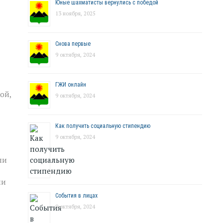
Юные шахматисты вернулись с победой
13 ноября, 2025
Снова первые
9 октября, 2024
ГЖИ онлайн
ой,
9 октября, 2024
Как получить социальную стипендию
9 октября, 2024
ли
ми
События в лицах
9 октября, 2024