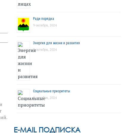
Ради порядка
9 октября, 2024
Энергия для жизни и развития
9 октября, 2024
Социальные приоритеты
9 октября, 2024
и
т
ий.
E-MAIL ПОДПИСКА