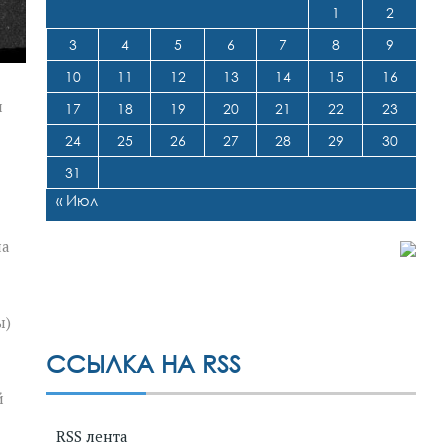
1
2
3
4
5
6
7
8
9
10
11
12
13
14
15
16
и
17
18
19
20
21
22
23
24
25
26
27
28
29
30
31
« Июл
на
ы)
ССЫЛКА НА RSS
й
RSS лента