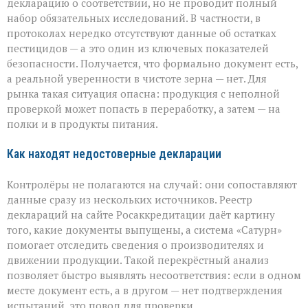
декларацию о соответствии, но не проводит полный
набор обязательных исследований. В частности, в
протоколах нередко отсутствуют данные об остатках
пестицидов — а это один из ключевых показателей
безопасности. Получается, что формально документ есть,
а реальной уверенности в чистоте зерна — нет. Для
рынка такая ситуация опасна: продукция с неполной
проверкой может попасть в переработку, а затем — на
полки и в продукты питания.
Как находят недостоверные декларации
Контролёры не полагаются на случай: они сопоставляют
данные сразу из нескольких источников. Реестр
деклараций на сайте Росаккредитации даёт картину
того, какие документы выпущены, а система «Сатурн»
помогает отследить сведения о производителях и
движении продукции. Такой перекрёстный анализ
позволяет быстро выявлять несоответствия: если в одном
месте документ есть, а в другом — нет подтверждения
испытаний, это повод для проверки.