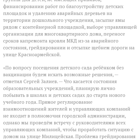
финансировании работ по благоустройству детских
площадок и удалению аварийных деревьев на
территории дошкольного учреждения, засыпке ямы
рядом с контейнерной площадкой, выборе управляющей
организации для многоквартирного дома, переносе
сроков капремонта кровли МКД из‑за аварийного
состояния, грейдировании и отсыпке щебнем дороги на
улице Красноармейской.
«По вопросу посещения детского сада ребёнком без
вакцинации будем искать возможные решения, —
отметил Сергей Залиев. — Что касается состояния
образовательных учреждений, планирую лично
побывать в школах и детских садах до старта нового
учебного года. Прямое регулирование
взаимоотношений жителей и управляющих компаний
не входит в полномочия городской администрации,
однако мы проведём встречу с руководителями всех
управляющих компаний, чтобы проработать ситуацию с
домом на улице Милицейская. Проблема грейдирования