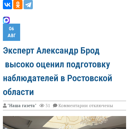
06
АВГ
Эксперт Александр Брод
высоко оценил подготовку
наблюдателей в Ростовской
области
к
"Наша газета"
31
Комментарии
отключены
записи
Эксперт
Александр
Брод