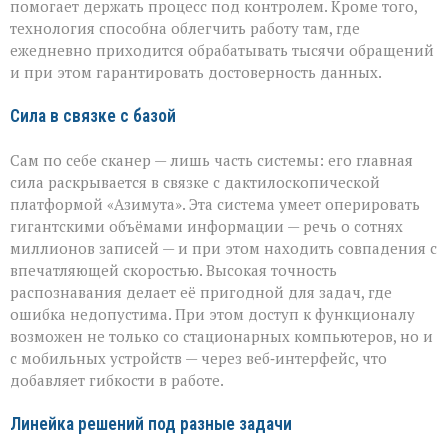
помогает держать процесс под контролем. Кроме того,
технология способна облегчить работу там, где
ежедневно приходится обрабатывать тысячи обращений
и при этом гарантировать достоверность данных.
Сила в связке с базой
Сам по себе сканер — лишь часть системы: его главная
сила раскрывается в связке с дактилоскопической
платформой «Азимута». Эта система умеет оперировать
гигантскими объёмами информации — речь о сотнях
миллионов записей — и при этом находить совпадения с
впечатляющей скоростью. Высокая точность
распознавания делает её пригодной для задач, где
ошибка недопустима. При этом доступ к функционалу
возможен не только со стационарных компьютеров, но и
с мобильных устройств — через веб‑интерфейс, что
добавляет гибкости в работе.
Линейка решений под разные задачи