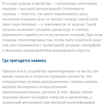
В основе работы устройства — считывание отпечатков
пальцев с высокой детализацией. Особенность
сканера — гибкость: он умеет обрабатывать сразу
несколько пальцев, будь то четыре пальца одной руки
либо пара больших — в зависимости от задачи. Такой
подход позволяет ускорить процедуру и снизить
вероятность ошибок из‑за неудачного касания. При этом
техника спроектирована так, чтобы быть понятной даже
тем, кто сталкивается с биометрией впервые: интерфейс
и механика взаимодействия максимально просты.
Где пригодится новинка
Прежде всего, устройство ориентировано на места, где
важна скорость и точность проверки личности. Это
пограничные пункты, миграционные службы, центры
выдачи паспортов и подразделения
правоохранительных органов. В этих сферах любая
задержка может создавать очереди и неудобства, а
надёжный инструмент для быстрой идентификации