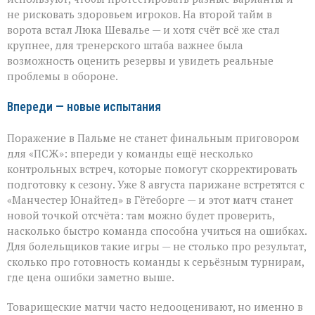
не рисковать здоровьем игроков. На второй тайм в
ворота встал Люка Шевалье — и хотя счёт всё же стал
крупнее, для тренерского штаба важнее была
возможность оценить резервы и увидеть реальные
проблемы в обороне.
Впереди — новые испытания
Поражение в Пальме не станет финальным приговором
для «ПСЖ»: впереди у команды ещё несколько
контрольных встреч, которые помогут скорректировать
подготовку к сезону. Уже 8 августа парижане встретятся с
«Манчестер Юнайтед» в Гётеборге — и этот матч станет
новой точкой отсчёта: там можно будет проверить,
насколько быстро команда способна учиться на ошибках.
Для болельщиков такие игры — не столько про результат,
сколько про готовность команды к серьёзным турнирам,
где цена ошибки заметно выше.
Товарищеские матчи часто недооценивают, но именно в