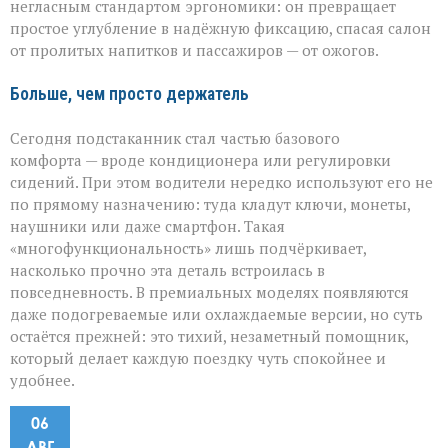
негласным стандартом эргономики: он превращает
простое углубление в надёжную фиксацию, спасая салон
от пролитых напитков и пассажиров — от ожогов.
Больше, чем просто держатель
Сегодня подстаканник стал частью базового
комфорта — вроде кондиционера или регулировки
сидений. При этом водители нередко используют его не
по прямому назначению: туда кладут ключи, монеты,
наушники или даже смартфон. Такая
«многофункциональность» лишь подчёркивает,
насколько прочно эта деталь встроилась в
повседневность. В премиальных моделях появляются
даже подогреваемые или охлаждаемые версии, но суть
остаётся прежней: это тихий, незаметный помощник,
который делает каждую поездку чуть спокойнее и
удобнее.
06
АВГ