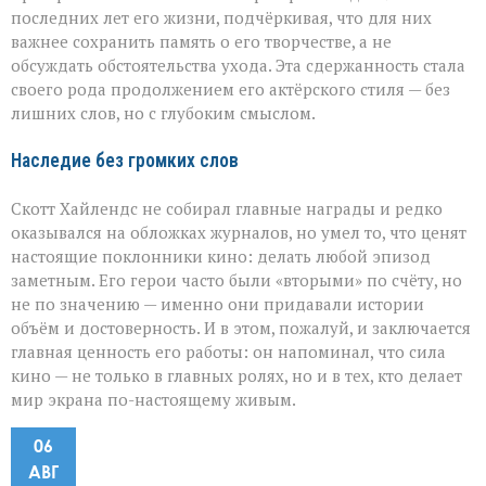
последних лет его жизни, подчёркивая, что для них
важнее сохранить память о его творчестве, а не
обсуждать обстоятельства ухода. Эта сдержанность стала
своего рода продолжением его актёрского стиля — без
лишних слов, но с глубоким смыслом.
Наследие без громких слов
Скотт Хайлендс не собирал главные награды и редко
оказывался на обложках журналов, но умел то, что ценят
настоящие поклонники кино: делать любой эпизод
заметным. Его герои часто были «вторыми» по счёту, но
не по значению — именно они придавали истории
объём и достоверность. И в этом, пожалуй, и заключается
главная ценность его работы: он напоминал, что сила
кино — не только в главных ролях, но и в тех, кто делает
мир экрана по-настоящему живым.
06
АВГ