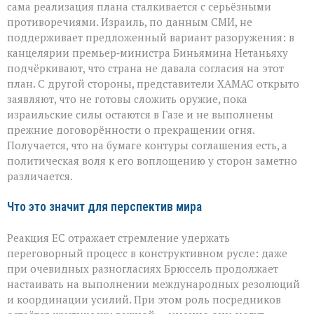
сама реализация плана сталкивается с серьёзными
противоречиями. Израиль, по данным СМИ, не
поддерживает предложенный вариант разоружения: в
канцелярии премьер‑министра Биньямина Нетаньяху
подчёркивают, что страна не давала согласия на этот
план. С другой стороны, представители ХАМАС открыто
заявляют, что не готовы сложить оружие, пока
израильские силы остаются в Газе и не выполнены
прежние договорённости о прекращении огня.
Получается, что на бумаге контуры соглашения есть, а
политическая воля к его воплощению у сторон заметно
различается.
Что это значит для перспектив мира
Реакция ЕС отражает стремление удержать
переговорный процесс в конструктивном русле: даже
при очевидных разногласиях Брюссель продолжает
настаивать на выполнении международных резолюций
и координации усилий. При этом роль посредников