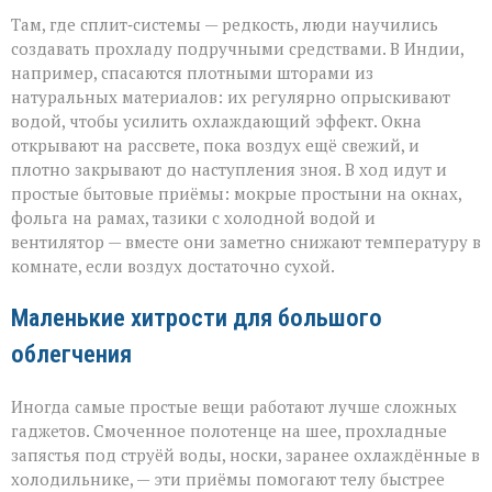
Там, где сплит‑системы — редкость, люди научились
создавать прохладу подручными средствами. В Индии,
например, спасаются плотными шторами из
натуральных материалов: их регулярно опрыскивают
водой, чтобы усилить охлаждающий эффект. Окна
открывают на рассвете, пока воздух ещё свежий, и
плотно закрывают до наступления зноя. В ход идут и
простые бытовые приёмы: мокрые простыни на окнах,
фольга на рамах, тазики с холодной водой и
вентилятор — вместе они заметно снижают температуру в
комнате, если воздух достаточно сухой.
Маленькие хитрости для большого
облегчения
Иногда самые простые вещи работают лучше сложных
гаджетов. Смоченное полотенце на шее, прохладные
запястья под струёй воды, носки, заранее охлаждённые в
холодильнике, — эти приёмы помогают телу быстрее