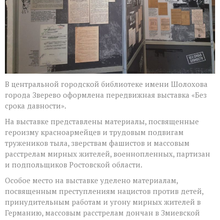
В центральной городской библиотеке имени Шолохова
города Зверево оформлена передвижная выставка «Без
срока давности».
На выставке представлены материалы, посвященные
героизму красноармейцев и трудовым подвигам
тружеников тыла, зверствам фашистов и массовым
расстрелам мирных жителей, военнопленных, партизан
и подпольщиков Ростовской области.
Особое место на выставке уделено материалам,
посвященным преступлениям нацистов против детей,
принудительным работам и угону мирных жителей в
Германию, массовым расстрелам дончан в Змиевской