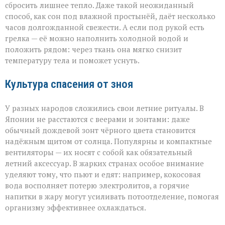
сбросить лишнее тепло. Даже такой неожиданный
способ, как сон под влажной простынёй, даёт несколько
часов долгожданной свежести. А если под рукой есть
грелка — её можно наполнить холодной водой и
положить рядом: через ткань она мягко снизит
температуру тела и поможет уснуть.
Культура спасения от зноя
У разных народов сложились свои летние ритуалы. В
Японии не расстаются с веерами и зонтами: даже
обычный дождевой зонт чёрного цвета становится
надёжным щитом от солнца. Популярны и компактные
вентиляторы — их носят с собой как обязательный
летний аксессуар. В жарких странах особое внимание
уделяют тому, что пьют и едят: например, кокосовая
вода восполняет потерю электролитов, а горячие
напитки в жару могут усиливать потоотделение, помогая
организму эффективнее охлаждаться.