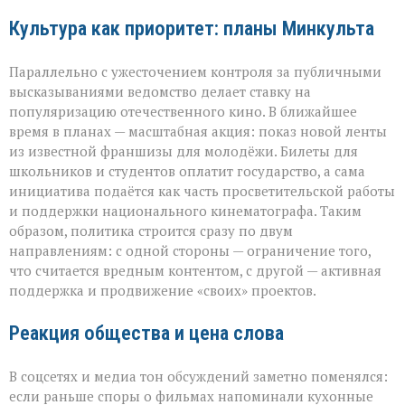
Культура как приоритет: планы Минкульта
Параллельно с ужесточением контроля за публичными
высказываниями ведомство делает ставку на
популяризацию отечественного кино. В ближайшее
время в планах — масштабная акция: показ новой ленты
из известной франшизы для молодёжи. Билеты для
школьников и студентов оплатит государство, а сама
инициатива подаётся как часть просветительской работы
и поддержки национального кинематографа. Таким
образом, политика строится сразу по двум
направлениям: с одной стороны — ограничение того,
что считается вредным контентом, с другой — активная
поддержка и продвижение «своих» проектов.
Реакция общества и цена слова
В соцсетях и медиа тон обсуждений заметно поменялся:
если раньше споры о фильмах напоминали кухонные