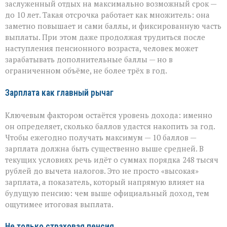
заслуженный отдых на максимально возможный срок —
до 10 лет. Такая отсрочка работает как множитель: она
заметно повышает и сами баллы, и фиксированную часть
выплаты. При этом даже продолжая трудиться после
наступления пенсионного возраста, человек может
зарабатывать дополнительные баллы — но в
ограниченном объёме, не более трёх в год.
Зарплата как главный рычаг
Ключевым фактором остаётся уровень дохода: именно
он определяет, сколько баллов удастся накопить за год.
Чтобы ежегодно получать максимум — 10 баллов —
зарплата должна быть существенно выше средней. В
текущих условиях речь идёт о суммах порядка 248 тысяч
рублей до вычета налогов. Это не просто «высокая»
зарплата, а показатель, который напрямую влияет на
будущую пенсию: чем выше официальный доход, тем
ощутимее итоговая выплата.
Не только страховая пенсия