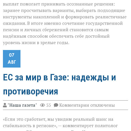
выплат помогает принимать осознанные решения:
заранее просчитывать варианты, выбирать подходящие
инструменты накоплений и формировать реалистичные
ожидания. В итоге именно сочетание государственной
пенсии и личных сбережений становится самым
надёжным способом обеспечить себе достойный
уровень жизни в зрелые годы.
07
АВГ
ЕС за мир в Газе: надежды и
противоречия
к
"Наша газета"
55
Комментарии
отключены
записи
ЕС
«Если это сработает, мы увидим реальный шанс на
за
мир
стабильность в регионе», — комментирует политолог
в