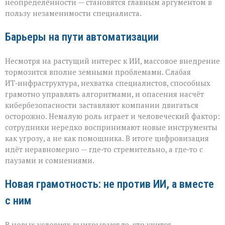
неопределённости — становятся главным аргументом в
пользу незаменимости специалиста.
Барьеры на пути автоматизации
Несмотря на растущий интерес к ИИ, массовое внедрение
тормозится вполне земными проблемами. Слабая
ИТ‑инфраструктура, нехватка специалистов, способных
грамотно управлять алгоритмами, и опасения насчёт
кибербезопасности заставляют компании двигаться
осторожно. Немалую роль играет и человеческий фактор:
сотрудники нередко воспринимают новые инструменты
как угрозу, а не как помощника. В итоге цифровизация
идёт неравномерно — где‑то стремительно, а где‑то с
паузами и сомнениями.
Новая грамотность: не против ИИ, а вместе
с ним
В новых условиях выигрывают те, кто учится