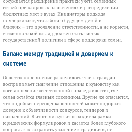
обсуждается расширение практики учёта семейных
связей при кадровых назначениях и распределении
бюджетных мест в вузах. Инициаторы подхода
подчёркивают, что забота о будущем детей и
близких — это проявление ответственности, а не корысти,
и именно такой взгляд должен стать частью
государственной политики в сфере поддержки семьи.
Баланс между традицией и доверием к
системе
Общественное мнение разделилось: часть граждан
воспринимает смягчение отношения к кумовству как
восстановление «естественной справедливости», где
семья остаётся главным союзником. Другие же опасаются,
что подобная переоценка ценностей может подорвать
доверие к объективности конкурсов, тендеров и
назначений. В итоге дискуссия выходит за рамки
юридических формулировок и касается более глубокого
вопроса: как сохранить уважение к традициям, не