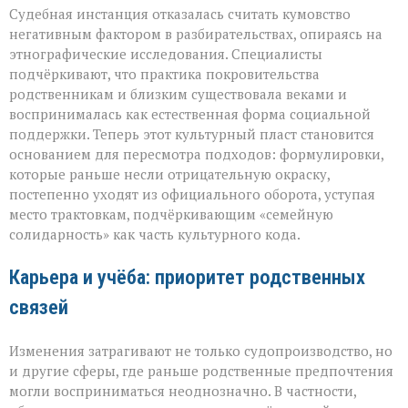
Судебная инстанция отказалась считать кумовство
негативным фактором в разбирательствах, опираясь на
этнографические исследования. Специалисты
подчёркивают, что практика покровительства
родственникам и близким существовала веками и
воспринималась как естественная форма социальной
поддержки. Теперь этот культурный пласт становится
основанием для пересмотра подходов: формулировки,
которые раньше несли отрицательную окраску,
постепенно уходят из официального оборота, уступая
место трактовкам, подчёркивающим «семейную
солидарность» как часть культурного кода.
Карьера и учёба: приоритет родственных
связей
Изменения затрагивают не только судопроизводство, но
и другие сферы, где раньше родственные предпочтения
могли восприниматься неоднозначно. В частности,