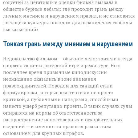
о
соцсетей за негативные оценки фильма вызвала в
кино
обществе бурные дебаты: где проходит грань между
личным мнением и нарушением правил, и не становится
ли защита культуры поводом для ограничения свободы
высказываний?
Тонкая грань между мнением и нарушением
Недовольство фильмом — обычное дело: зрители всегда
спорят о сюжетах, актёрской игре и режиссуре. Но в
последнее время привычные кинодискуссии
неожиданно оказались в зоне внимания
правоохранителей. Поводом для санкций стали
формулировки, которые власти сочли не просто
критикой, а публичными нападками, способными
нанести ущерб репутации проекта. В таких случаях суды
опираются на нормы об ответственности за
распространение недостоверных и оскорбительных
сведений — и именно эта правовая рамка стала
основанием для крупных штрафов.