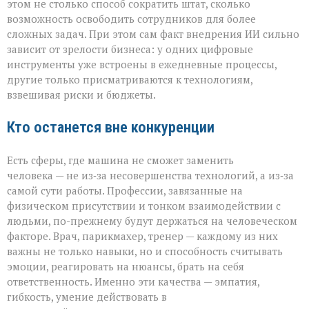
этом не столько способ сократить штат, сколько
возможность освободить сотрудников для более
сложных задач. При этом сам факт внедрения ИИ сильно
зависит от зрелости бизнеса: у одних цифровые
инструменты уже встроены в ежедневные процессы,
другие только присматриваются к технологиям,
взвешивая риски и бюджеты.
Кто останется вне конкуренции
Есть сферы, где машина не сможет заменить
человека — не из‑за несовершенства технологий, а из‑за
самой сути работы. Профессии, завязанные на
физическом присутствии и тонком взаимодействии с
людьми, по-прежнему будут держаться на человеческом
факторе. Врач, парикмахер, тренер — каждому из них
важны не только навыки, но и способность считывать
эмоции, реагировать на нюансы, брать на себя
ответственность. Именно эти качества — эмпатия,
гибкость, умение действовать в