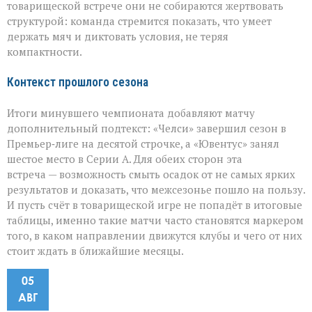
товарищеской встрече они не собираются жертвовать
структурой: команда стремится показать, что умеет
держать мяч и диктовать условия, не теряя
компактности.
Контекст прошлого сезона
Итоги минувшего чемпионата добавляют матчу
дополнительный подтекст: «Челси» завершил сезон в
Премьер‑лиге на десятой строчке, а «Ювентус» занял
шестое место в Серии А. Для обеих сторон эта
встреча — возможность смыть осадок от не самых ярких
результатов и доказать, что межсезонье пошло на пользу.
И пусть счёт в товарищеской игре не попадёт в итоговые
таблицы, именно такие матчи часто становятся маркером
того, в каком направлении движутся клубы и чего от них
стоит ждать в ближайшие месяцы.
05
АВГ