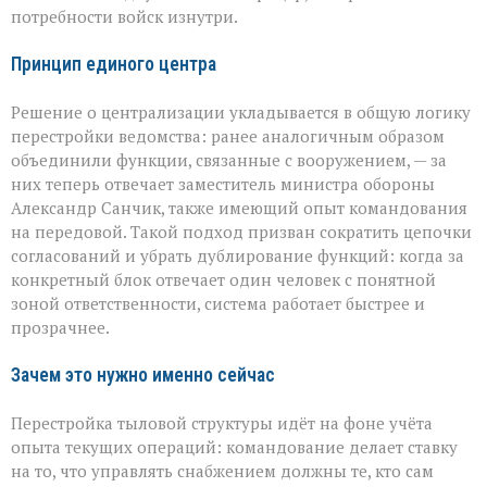
потребности войск изнутри.
Принцип единого центра
Решение о централизации укладывается в общую логику
перестройки ведомства: ранее аналогичным образом
объединили функции, связанные с вооружением, — за
них теперь отвечает заместитель министра обороны
Александр Санчик, также имеющий опыт командования
на передовой. Такой подход призван сократить цепочки
согласований и убрать дублирование функций: когда за
конкретный блок отвечает один человек с понятной
зоной ответственности, система работает быстрее и
прозрачнее.
Зачем это нужно именно сейчас
Перестройка тыловой структуры идёт на фоне учёта
опыта текущих операций: командование делает ставку
на то, что управлять снабжением должны те, кто сам