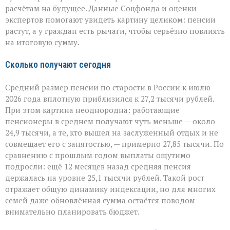
можно
расчётам на будущее. Данные Соцфонда и оценки
увеличить
экспертов помогают увидеть картину целиком: пенсии
выплаты
растут, а у граждан есть рычаги, чтобы серьёзно повлиять
на итоговую сумму.
Сколько получают сегодня
Средний размер пенсии по старости в России к июлю
2026 года вплотную приблизился к 27,2 тысячи рублей.
При этом картина неоднородна: работающие
пенсионеры в среднем получают чуть меньше — около
24,9 тысячи, а те, кто вышел на заслуженный отдых и не
совмещает его с занятостью, — примерно 27,85 тысячи. По
сравнению с прошлым годом выплаты ощутимо
подросли: ещё 12 месяцев назад средняя пенсия
держалась на уровне 25,1 тысячи рублей. Такой рост
отражает общую динамику индексации, но для многих
семей даже обновлённая сумма остаётся поводом
внимательно планировать бюджет.