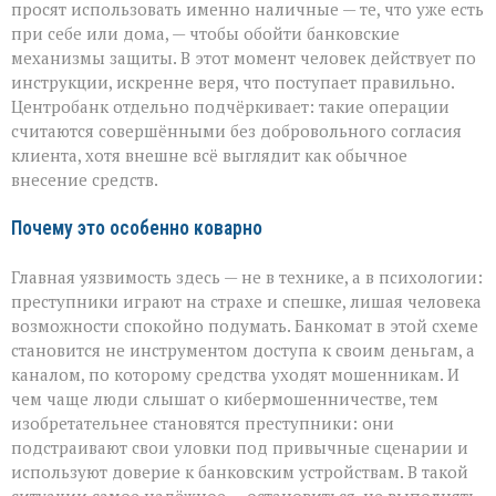
просят использовать именно наличные — те, что уже есть
при себе или дома, — чтобы обойти банковские
механизмы защиты. В этот момент человек действует по
инструкции, искренне веря, что поступает правильно.
Центробанк отдельно подчёркивает: такие операции
считаются совершёнными без добровольного согласия
клиента, хотя внешне всё выглядит как обычное
внесение средств.
Почему это особенно коварно
Главная уязвимость здесь — не в технике, а в психологии:
преступники играют на страхе и спешке, лишая человека
возможности спокойно подумать. Банкомат в этой схеме
становится не инструментом доступа к своим деньгам, а
каналом, по которому средства уходят мошенникам. И
чем чаще люди слышат о кибермошенничестве, тем
изобретательнее становятся преступники: они
подстраивают свои уловки под привычные сценарии и
используют доверие к банковским устройствам. В такой