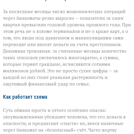
За последние месяцы число мошеннических операций
через банкоматы резко выросло — показатели за один
квартал превысили годовой уровень прошлого года. При
этом речь не о взломе терминалов и не о краже карт, а о
том, что люди под давлением и манипуляциями сами
переводят или вносят деньги на счета преступников.
Динамика тревожная: за считанные месяцы количество
таких эпизодов увеличилось многократно, а суммы,
которые теряют граждане, исчисляются сотнями
миллионов рублей. Это не просто сухие цифры — за
каждой из них стоит реальная растерянность и
ощутимый финансовый удар по семье.
Как работает схема
Суть обмана проста и оттого особенно опасна:
злоумышленники убеждают человека, что его деньги в
опасности, и предлагают «спасти» их, внеся наличные
через банкомат на «безопасный» счёт. Часто жертву