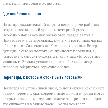
риски для природы и хозяйства.
Где особенно опасно
Из-за продолжительной жары и ветра в ряде районов
сохраняется высокий уровень пожарной угрозы.
Особенно напряжённая обстановка складывается в
Приазовье и в центральных, южных и восточных частях
области — от Сальского до Каменского района. Ветер,
дующий с северо‑востока, не приносит прохлады, а,
напротив, разносит сухость, делая ландшафт особенно
уязвимым. В таких условиях даже небольшая искра
способна обернуться серьёзной бедой.
Перепады, к которым стоит быть готовыми
Несмотря на устойчивый зной, синоптики не исключают
резких перемен. Кратковременные дожди и грозы могут
накрыть отдельные муниципалитеты, причём нередко
это случается в ночные часы — когда контраст