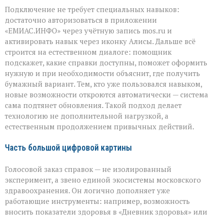
Подключение не требует специальных навыков:
достаточно авторизоваться в приложении
«ЕМИАС.ИНФО» через учётную запись mos.ru и
активировать навык через иконку Алисы. Дальше всё
строится на естественном диалоге: помощник
подскажет, какие справки доступны, поможет оформить
нужную и при необходимости объяснит, где получить
бумажный вариант. Тем, кто уже пользовался навыком,
новые возможности откроются автоматически — система
сама подтянет обновления. Такой подход делает
технологию не дополнительной нагрузкой, а
естественным продолжением привычных действий.
Часть большой цифровой картины
Голосовой заказ справок — не изолированный
эксперимент, а звено единой экосистемы московского
здравоохранения. Он логично дополняет уже
работающие инструменты: например, возможность
вносить показатели здоровья в «Дневник здоровья» или