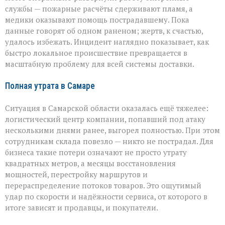
службы — пожарные расчёты сдерживают пламя, а
медики оказывают помощь пострадавшему. Пока
данные говорят об одном раненом; жертв, к счастью,
удалось избежать. Инцидент наглядно показывает, как
быстро локальное происшествие превращается в
масштабную проблему для всей системы доставки.
Полная утрата в Самаре
Ситуация в Самарской области оказалась ещё тяжелее:
логистический центр компании, попавший под атаку
несколькими днями ранее, выгорел полностью. При этом
сотрудникам склада повезло — никто не пострадал. Для
бизнеса такие потери означают не просто утрату
квадратных метров, а месяцы восстановления
мощностей, перестройку маршрутов и
перераспределение потоков товаров. Это ощутимый
удар по скорости и надёжности сервиса, от которого в
итоге зависят и продавцы, и покупатели.