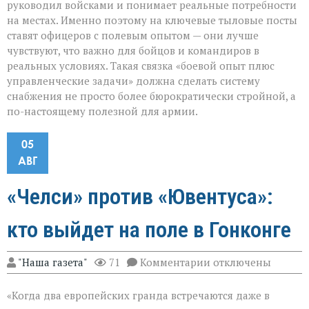
руководил войсками и понимает реальные потребности
на местах. Именно поэтому на ключевые тыловые посты
ставят офицеров с полевым опытом — они лучше
чувствуют, что важно для бойцов и командиров в
реальных условиях. Такая связка «боевой опыт плюс
управленческие задачи» должна сделать систему
снабжения не просто более бюрократически стройной, а
по-настоящему полезной для армии.
05
АВГ
«Челси» против «Ювентуса»:
кто выйдет на поле в Гонконге
к
"Наша газета"
71
Комментарии
отключены
записи
«Челси»
«Когда два европейских гранда встречаются даже в
против
«Ювентуса»: