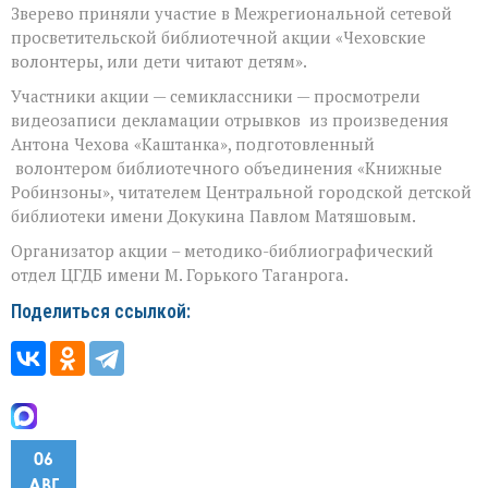
Зверево приняли участие в Межрегиональной сетевой
просветительской библиотечной акции «Чеховские
волонтеры, или дети читают детям».
Участники акции — семиклассники — просмотрели
видеозаписи декламации отрывков из произведения
Антона Чехова «Каштанка», подготовленный
волонтером библиотечного объединения «Книжные
Робинзоны», читателем Центральной городской детской
библиотеки имени Докукина Павлом Матяшовым.
Организатор акции – методико-библиографический
отдел ЦГДБ имени М. Горького Таганрога.
Поделиться ссылкой:
06
АВГ