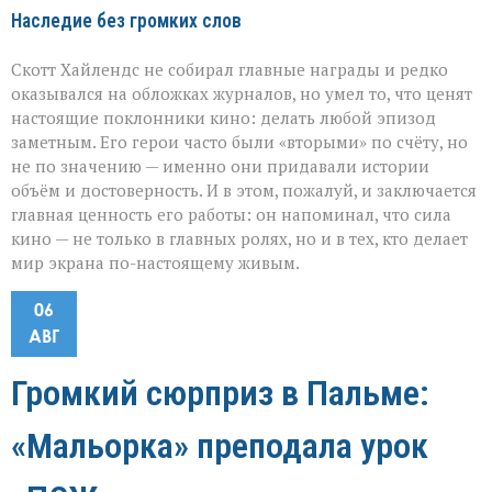
Наследие без громких слов
Скотт Хайлендс не собирал главные награды и редко
оказывался на обложках журналов, но умел то, что ценят
настоящие поклонники кино: делать любой эпизод
заметным. Его герои часто были «вторыми» по счёту, но
не по значению — именно они придавали истории
объём и достоверность. И в этом, пожалуй, и заключается
главная ценность его работы: он напоминал, что сила
кино — не только в главных ролях, но и в тех, кто делает
мир экрана по-настоящему живым.
06
АВГ
Громкий сюрприз в Пальме:
«Мальорка» преподала урок