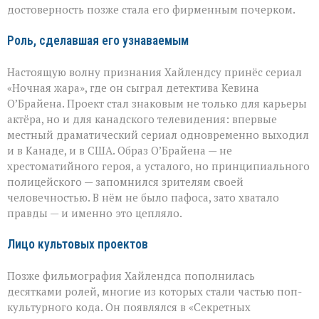
достоверность позже стала его фирменным почерком.
Роль, сделавшая его узнаваемым
Настоящую волну признания Хайлендсу принёс сериал
«Ночная жара», где он сыграл детектива Кевина
О’Брайена. Проект стал знаковым не только для карьеры
актёра, но и для канадского телевидения: впервые
местный драматический сериал одновременно выходил
и в Канаде, и в США. Образ О’Брайена — не
хрестоматийного героя, а усталого, но принципиального
полицейского — запомнился зрителям своей
человечностью. В нём не было пафоса, зато хватало
правды — и именно это цепляло.
Лицо культовых проектов
Позже фильмография Хайлендса пополнилась
десятками ролей, многие из которых стали частью поп-
культурного кода. Он появлялся в «Секретных