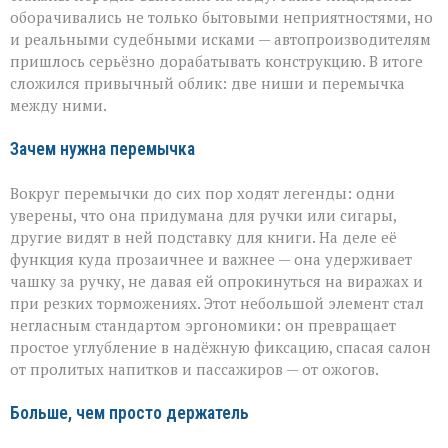
оборачивались не только бытовыми неприятностями, но
и реальными судебными исками — автопроизводителям
пришлось серьёзно дорабатывать конструкцию. В итоге
сложился привычный облик: две ниши и перемычка
между ними.
Зачем нужна перемычка
Вокруг перемычки до сих пор ходят легенды: одни
уверены, что она придумана для ручки или сигары,
другие видят в ней подставку для книги. На деле её
функция куда прозаичнее и важнее — она удерживает
чашку за ручку, не давая ей опрокинуться на виражах и
при резких торможениях. Этот небольшой элемент стал
негласным стандартом эргономики: он превращает
простое углубление в надёжную фиксацию, спасая салон
от пролитых напитков и пассажиров — от ожогов.
Больше, чем просто держатель