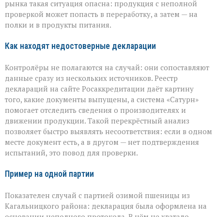
рынка такая ситуация опасна: продукция с неполной
проверкой может попасть в переработку, а затем — на
полки и в продукты питания.
Как находят недостоверные декларации
Контролёры не полагаются на случай: они сопоставляют
данные сразу из нескольких источников. Реестр
деклараций на сайте Росаккредитации даёт картину
того, какие документы выпущены, а система «Сатурн»
помогает отследить сведения о производителях и
движении продукции. Такой перекрёстный анализ
позволяет быстро выявлять несоответствия: если в одном
месте документ есть, а в другом — нет подтверждения
испытаний, это повод для проверки.
Пример на одной партии
Показателен случай с партией озимой пшеницы из
Кагальницкого района: декларация была оформлена на
основании неполного протокола. В нём не хватало