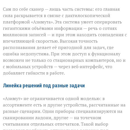
Сам по себе сканер — лишь часть системы: его главная
сила раскрывается в связке с дактилоскопической
платформой «Азимута». Эта система умеет оперировать
гигантскими объёмами информации — речь о сотнях
миллионов записей — и при этом находить совпадения с
впечатляющей скоростью. Высокая точность
распознавания делает её пригодной для задач, где
ошибка недопустима. При этом доступ к функционалу
возможен не только со стационарных компьютеров, но и
с мобильных устройств — через веб‑интерфейс, что
добавляет гибкости в работе.
Линейка решений под разные задачи
«Азимут» не ограничивается одной моделью: в
ассортименте есть и другие устройства, рассчитанные на
разные сценарии. Одни приборы специализируются на
сканировании ладони, другие — на точечном
считывании отдельных отпечатков. Такой выбор