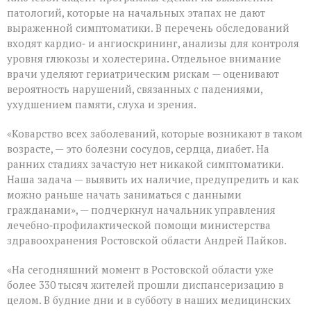
патологий, которые на начальных этапах не дают
выраженной симптоматики. В перечень обследований
входят кардио‑ и ангиоскрининг, анализы для контроля
уровня глюкозы и холестерина. Отдельное внимание
врачи уделяют гериатрическим рискам — оценивают
вероятность нарушений, связанных с падениями,
ухудшением памяти, слуха и зрения.
«Коварство всех заболеваний, которые возникают в таком
возрасте, — это болезни сосудов, сердца, диабет. На
ранних стадиях зачастую нет никакой симптоматики.
Наша задача — выявить их наличие, предупредить и как
можно раньше начать заниматься с данными
гражданами», — подчеркнул начальник управления
лечебно‑профилактической помощи министерства
здравоохранения Ростовской области Андрей Пайков.
«На сегодняшний момент в Ростовской области уже
более 330 тысяч жителей прошли диспансеризацию в
целом. В будние дни и в субботу в наших медицинских