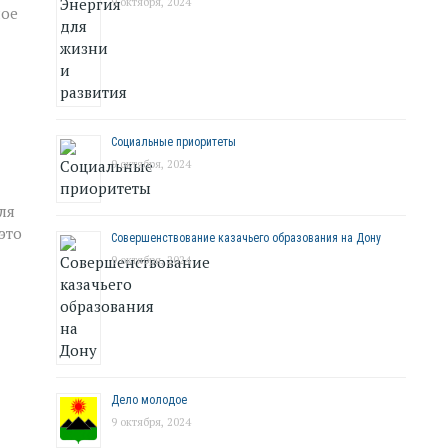
9 октября, 2024
ное
Социальные приоритеты
9 октября, 2024
ля
это
Совершенствование казачьего образования на Дону
9 октября, 2024
Дело молодое
9 октября, 2024