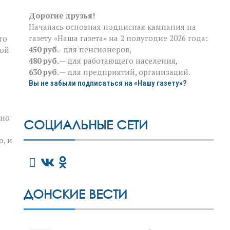
Дорогие друзья!
Началась основная подписная кампания на
газету «Наша газета» на 2 полугодие 2026 года:
го
450 руб
.- для пенсионеров,
ной
480 руб.
— для работающего населения,
630 руб.
— для предприятий, организаций.
Вы не забыли подписаться на «Нашу газету»?
жно
СОЦИАЛЬНЫЕ СЕТИ
о, и
ДОНСКИЕ ВЕСТИ