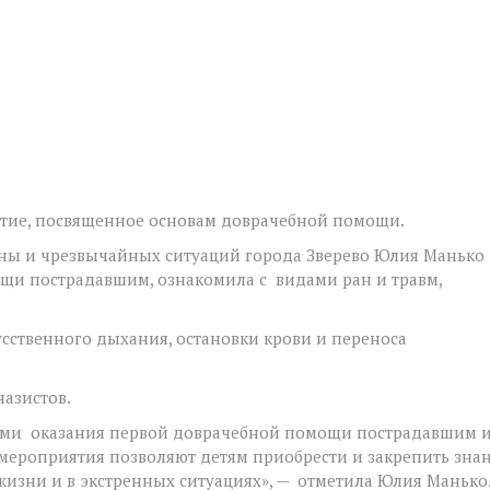
ятие, посвященное основам доврачебной помощи.
оны и чрезвычайных ситуаций города Зверево Юлия Манько
щи пострадавшим, ознакомила с видами ран и травм,
твенного дыхания, остановки крови и переноса
азистов.
ами оказания первой доврачебной помощи пострадавшим 
мероприятия позволяют детям приобрести и закрепить зна
жизни и в экстренных ситуациях», — отметила Юлия Манько