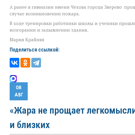
А ранее в гимназии имени Чехова города Зверево прош
случае возникновении пожара.
В ходе тренировки работники школы и ученики прошл
возгорании и задымлении здания.
Мария Крайняя
Поделиться ссылкой:
08
АВГ
«Жара не прощает легкомыслия
и близких