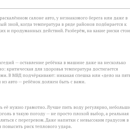
в раскалённом салоне авто, у незнакомого берега или даже в
ый зной, когда температура в ряде районов подбирается к
ётких и продуманных действий. Разберём, на какие риски стои
агедий — оставление ребёнка в машине даже на несколько
о: критическая для здоровья температура достигается
ми. В МВД подчёркивают: никакая спешка или «дело на пят
 из авто — ребёнок должен быть с вами.
ть её нужно грамотно. Лучше пить воду регулярно, небольш
голь в такую погоду — не просто плохой выбор, а реальная
вляться с перегревом. Даже напитки с невысоким градусом в
 повысить риск теплового удара.