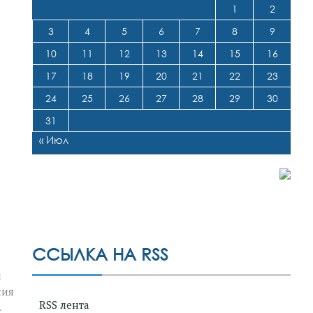
1
2
3
4
5
6
7
8
9
10
11
12
13
14
15
16
17
18
19
20
21
22
23
24
25
26
27
28
29
30
31
« Июл
ССЫЛКА НА RSS
и
ния
RSS лента
.