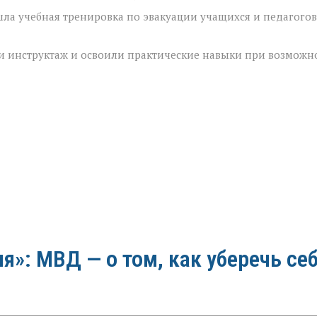
ла учебная тренировка по эвакуации учащихся и педагогов
и инструктаж и освоили практические навыки при возможн
»: МВД — о том, как уберечь се