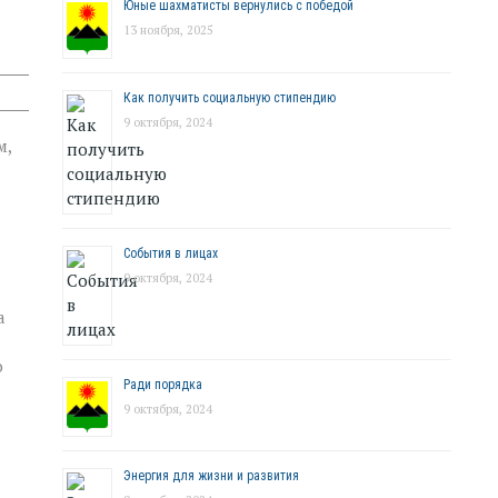
Юные шахматисты вернулись с победой
13 ноября, 2025
Как получить социальную стипендию
9 октября, 2024
м,
События в лицах
9 октября, 2024
а
о
Ради порядка
9 октября, 2024
Энергия для жизни и развития