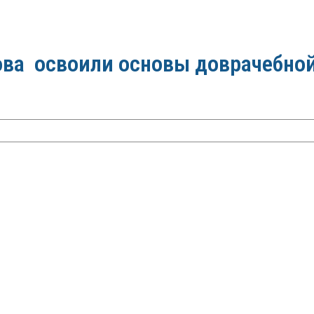
ова освоили основы доврачебно