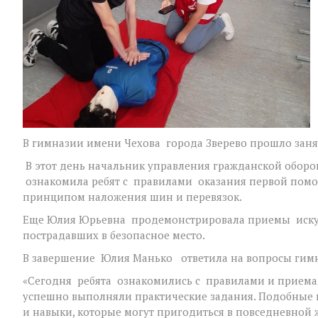
В гимназии имени Чехова города Зверево прошло зан
В этот день начальник управления гражданской обор
ознакомила ребят с правилами оказания первой помо
принципом наложения шин и перевязок.
Еще Юлия Юрьевна продемонстрировала приемы искусс
пострадавших в безопасное место.
В завершение Юлия Манько ответила на вопросы гимн
«Сегодня ребята ознакомились с правилами и прием
успешно выполняли практические задания. Подобные 
и навыки, которые могут пригодиться в повседневной 