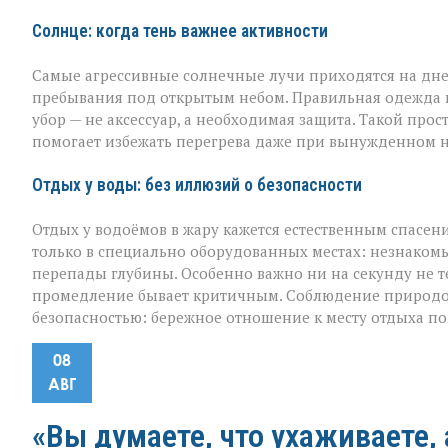
Солнце: когда тень важнее активности
Самые агрессивные солнечные лучи приходятся на дне
пребывания под открытым небом. Правильная одежда в 
убор — не аксессуар, а необходимая защита. Такой про
помогает избежать перегрева даже при вынужденном 
Отдых у воды: без иллюзий о безопасности
Отдых у водоёмов в жару кажется естественным спасен
только в специально оборудованных местах: незнакомы
перепады глубины. Особенно важно ни на секунду не те
промедление бывает критичным. Соблюдение природоо
безопасностью: бережное отношение к месту отдыха п
08
АВГ
«Вы думаете, что ухаживаете, 