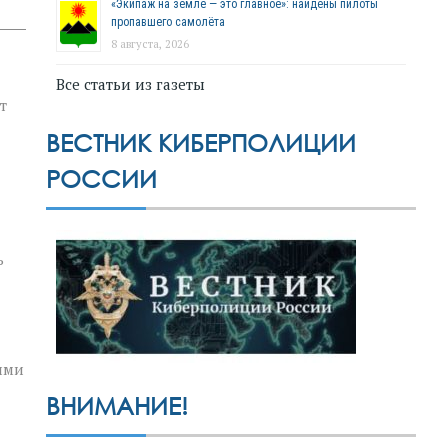
«Экипаж на земле — это главное»: найдены пилоты
пропавшего самолёта
8 августа, 2026
Все статьи из газеты
т
ВЕСТНИК КИБЕРПОЛИЦИИ
РОССИИ
ь
ими
ВНИМАНИЕ!