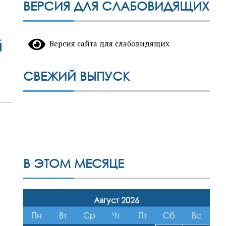
ВЕРСИЯ ДЛЯ СЛАБОВИДЯЩИХ
й
Версия сайта для слабовидящих
СВЕЖИЙ ВЫПУСК
В ЭТОМ МЕСЯЦЕ
Август 2026
Пн
Вт
Ср
Чт
Пт
Сб
Вс