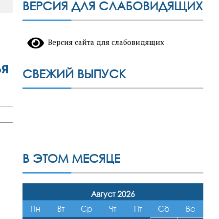
ВЕРСИЯ ДЛЯ СЛАБОВИДЯЩИХ
Версия сайта для слабовидящих
ья
СВЕЖИЙ ВЫПУСК
В ЭТОМ МЕСЯЦЕ
в
Август 2026
Пн
Вт
Ср
Чт
Пт
Сб
Вс