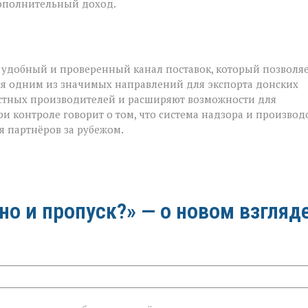
дополнительный доход.
 удобный и проверенный канал поставок, который позволя
тся одним из значимых направлений для экспорта донских
естных производителей и расширяют возможности для
и контроле говорит о том, что система надзора и производ
я партнёров за рубежом.
 но и пропуск?» — о новом взгляд