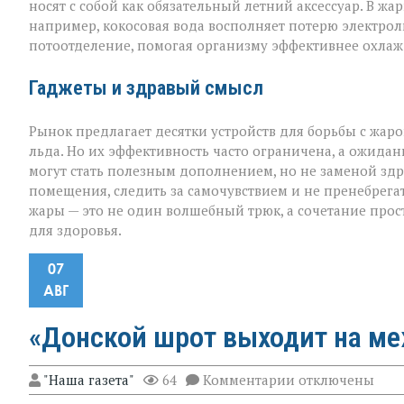
носят с собой как обязательный летний аксессуар. В жа
например, кокосовая вода восполняет потерю электроли
потоотделение, помогая организму эффективнее охлаж
Гаджеты и здравый смысл
Рынок предлагает десятки устройств для борьбы с жар
льда. Но их эффективность часто ограничена, а ожидан
могут стать полезным дополнением, но не заменой здр
помещения, следить за самочувствием и не пренебрега
жары — это не один волшебный трюк, а сочетание прос
для здоровья.
07
АВГ
«Донской шрот выходит на м
к
"Наша газета"
64
Комментарии
отключены
записи