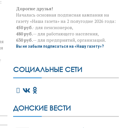
:
Дорогие друзья!
Началась основная подписная кампания на
газету «Наша газета» на 2 полугодие 2026 года:
450 руб
.- для пенсионеров,
480 руб.
— для работающего населения,
630 руб.
— для предприятий, организаций.
ля
Вы не забыли подписаться на «Нашу газету»?
ия
т
СОЦИАЛЬНЫЕ СЕТИ
ДОНСКИЕ ВЕСТИ