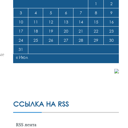
1
2
3
4
5
6
7
8
9
10
11
12
13
14
15
16
17
18
19
20
21
22
23
24
25
26
27
28
29
30
31
ые
« Июл
ССЫЛКА НА RSS
RSS лента