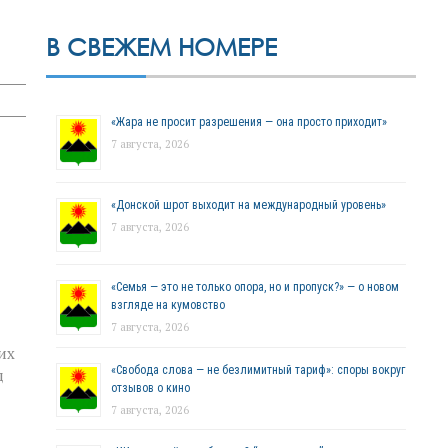
В СВЕЖЕМ НОМЕРЕ
«Жара не просит разрешения — она просто приходит»
7 августа, 2026
«Донской шрот выходит на международный уровень»
7 августа, 2026
«Семья — это не только опора, но и пропуск?» — о новом
взгляде на кумовство
7 августа, 2026
их
«Свобода слова — не безлимитный тариф»: споры вокруг
д
отзывов о кино
7 августа, 2026