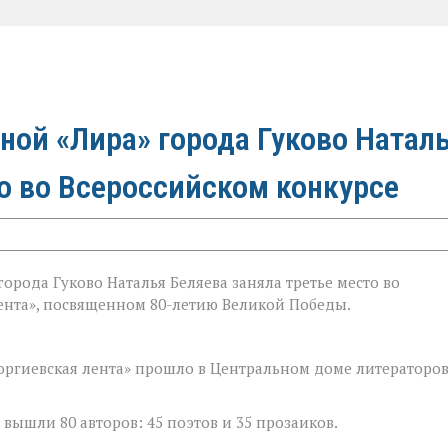
ной «Лира» города Гуково Натал
о во Всероссийском конкурсе
рода Гуково Наталья Беляева заняла третье место во
лента», посвященном 80-летию Великой Победы.
оргиевская лента» прошло в Центральном доме литераторо
 вышли 80 авторов: 45 поэтов и 35 прозаиков.