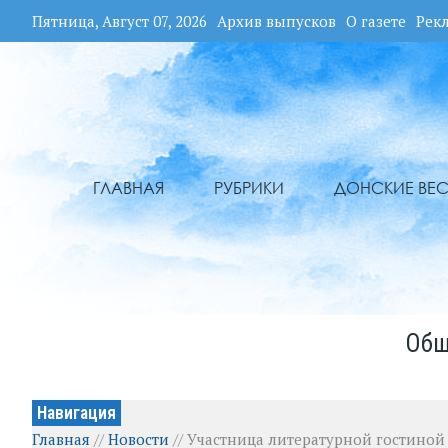
Пятница, Август 07, 2026
Архив выпусков
О газете
Рек
ГЛАВНАЯ
РУБРИКИ
ДОНСКИЕ ВЕС
Общ
Навигация
Главная
//
Новости
//
Участница литературной гостиной 