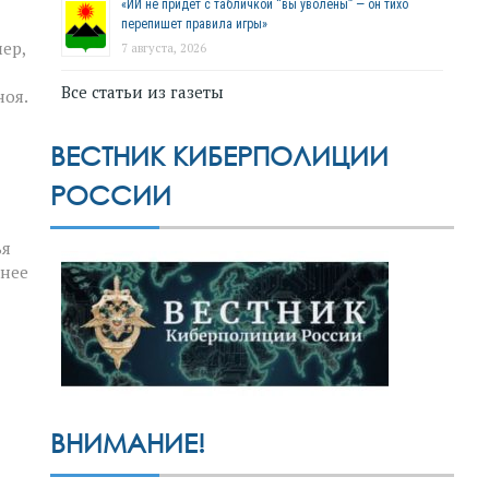
«ИИ не придёт с табличкой “вы уволены” — он тихо
перепишет правила игры»
ер,
7 августа, 2026
Все статьи из газеты
ноя.
ВЕСТНИК КИБЕРПОЛИЦИИ
РОССИИ
ья
шнее
ВНИМАНИЕ!