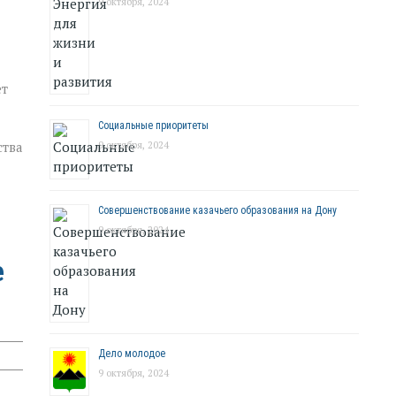
9 октября, 2024
ет
Социальные приоритеты
ства
9 октября, 2024
Совершенствование казачьего образования на Дону
9 октября, 2024
е
Дело молодое
9 октября, 2024