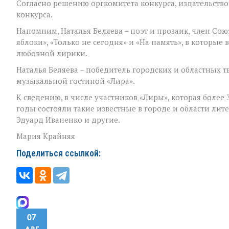
Согласно решению оргкомитета конкурса, издательство
во
Всероссийском
конкурса.
конкурсе
Напомним, Наталья Беляева – поэт и прозаик, член Со
яблоки», «Только не сегодня» и «На память», в которы
любовной лирики.
Наталья Беляева – победитель городских и областных т
музыкальной гостиной «Лира».
К сведению, в числе участников «Лиры», которая более 
годы состояли такие известные в городе и области лит
Эдуард Иваненко и другие.
Мария Крайняя
Поделиться ссылкой:
07