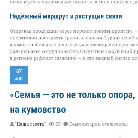
используется максимально полно, а регион получает 
Надёжный маршрут и растущие связи
Отправка продукции через морские пункты пропуска —
оперативно доставлять крупные партии. Турция остаё
кормов: стабильные поставки укрепляют репутацию м
дальнейшего сотрудничества. Отсутствие нарушений пр
в регионе работает слаженно — и это важный сигнал дл
07
АВГ
«Семья — это не только опора,
на кумовство
к
"Наша газета"
83
Комментарии
отключены
записи
«Семья — это