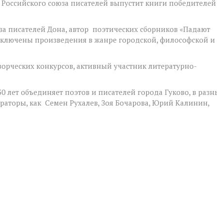
 Российского союза писателей выпустит книги победителей
юза писателей Дона, автор поэтических сборников «Падают
е включены произведения в жанре городской, философской и
ворческих конкурсов, активный участник литературно-
30 лет объединяет поэтов и писателей города Гуково, в разн
ераторы, как Семен Рухалев, Зоя Бочарова, Юрий Калинин,