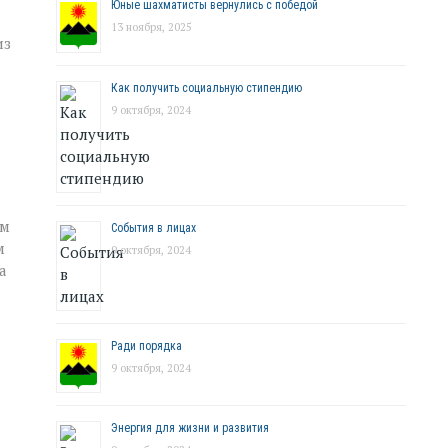
Юные шахматисты вернулись с победой
13 ноября, 2025
из
Как получить социальную стипендию
9 октября, 2024
ым
События в лицах
м
9 октября, 2024
а
Ради порядка
9 октября, 2024
Энергия для жизни и развития