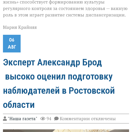
жизнь» способствует формированию культуры
регулярного контроля за состоянием здоровья — важную
роль в этом играет развитие системы диспансеризации.
Мария Крайняя
06
АВГ
Эксперт Александр Брод
высоко оценил подготовку
наблюдателей в Ростовской
области
к
"Наша газета"
94
Комментарии
отключены
записи
Эксперт