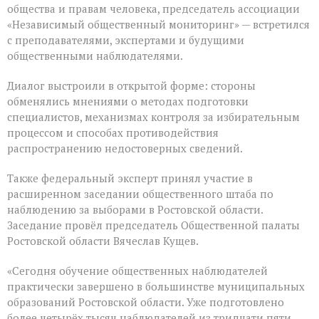
общества и правам человека, председатель ассоциации
«Независимый общественный мониторинг» — встретился
с преподавателями, экспертами и будущими
общественными наблюдателями.
Диалог выстроили в открытой форме: стороны
обменялись мнениями о методах подготовки
специалистов, механизмах контроля за избирательным
процессом и способах противодействия
распространению недостоверных сведений.
Также федеральный эксперт принял участие в
расширенном заседании общественного штаба по
наблюдению за выборами в Ростовской области.
Заседание провёл председатель Общественной палаты
Ростовской области Вячеслав Кущев.
«Сегодня обучение общественных наблюдателей
практически завершено в большинстве муниципальных
образований Ростовской области. Уже подготовлено
более четырёх тысяч наблюдателей из тридцати пяти