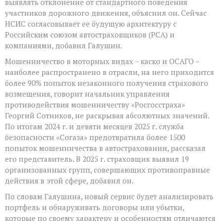
выявлять отклонение от стандартного поведения
участников дорожного движения, объяснил он. Сейчас
НСИС согласовывает ее будущую архитектуру с
Российским союзом автостраховщиков (РСА) и
компаниями, добавил Галушин.
Мошенничество в моторных видах – каско и ОСАГО –
наиболее распространено в отрасли, на него приходится
более 90% попыток незаконного получения страхового
возмещения, говорит начальник управления
противодействия мошенничеству «Росгосстраха»
Георгий Сотников, не раскрывая абсолютных значений.
По итогам 2024 г. и девяти месяцев 2025 г. служба
безопасности «Согаза» предотвратила более 1500
попыток мошенничества в автостраховании, рассказал
его представитель. В 2025 г. страховщик выявил 19
организованных групп, совершающих противоправные
действия в этой сфере, добавил он.
По словам Галушина, новый сервис будет анализировать
портфель и обнаруживать договоры или убытки,
которые по своему характеру и особенностям отличаются