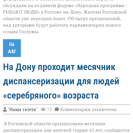
обсуждали на недавнем форуме «Народная программа –
РЕШАЮТ ЛЮДИ» в Ростове-на-Дону. Жители Ростовской
области уже передали более 190 тысяч предложений,
над которыми будут работать парламентарии нового
созыва Госдумы.
06
АВГ
На Дону проходит месячник
диспансеризации для людей
«серебряного» возраста
к
"Наша газета"
75
Комментарии
отключены
записи
На
В Ростовской области организовали месячник
Дону
проходит
диспансеризации для жителей старше 65 лет, сообщается