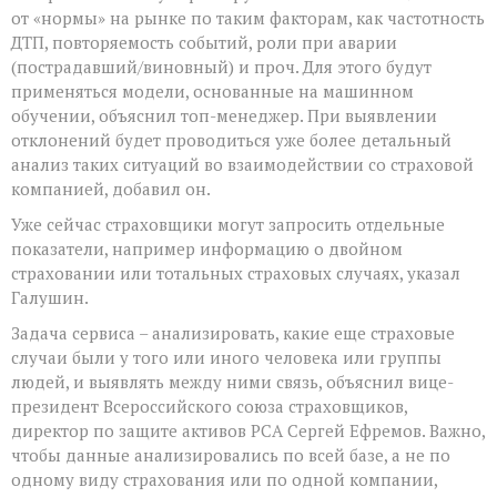
от «нормы» на рынке по таким факторам, как частотность
ДТП, повторяемость событий, роли при аварии
(пострадавший/виновный) и проч. Для этого будут
применяться модели, основанные на машинном
обучении, объяснил топ-менеджер. При выявлении
отклонений будет проводиться уже более детальный
анализ таких ситуаций во взаимодействии со страховой
компанией, добавил он.
Уже сейчас страховщики могут запросить отдельные
показатели, например информацию о двойном
страховании или тотальных страховых случаях, указал
Галушин.
Задача сервиса – анализировать, какие еще страховые
случаи были у того или иного человека или группы
людей, и выявлять между ними связь, объяснил вице-
президент Всероссийского союза страховщиков,
директор по защите активов РСА Сергей Ефремов. Важно,
чтобы данные анализировались по всей базе, а не по
одному виду страхования или по одной компании,