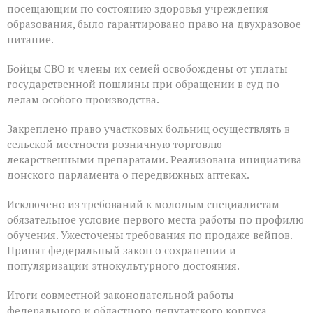
посещающим по состоянию здоровья учреждения
образования, было гарантировано право на двухразовое
питание.
Бойцы СВО и члены их семей освобождены от уплаты
государственной пошлины при обращении в суд по
делам особого производства.
Закреплено право участковых больниц осуществлять в
сельской местности розничную торговлю
лекарственными препаратами. Реализована инициатива
донского парламента о передвижных аптеках.
Исключено из требований к молодым специалистам
обязательное условие первого места работы по профилю
обучения. Ужесточены требования по продаже вейпов.
Принят федеральный закон о сохранении и
популяризации этнокультурного достояния.
Итоги совместной законодательной работы
федерального и областного депутатского корпуса