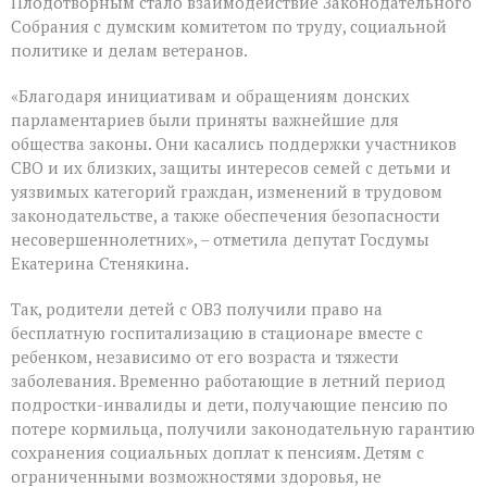
Плодотворным стало взаимодействие Законодательного
Собрания с думским комитетом по труду, социальной
политике и делам ветеранов.
«Благодаря инициативам и обращениям донских
парламентариев были приняты важнейшие для
общества законы. Они касались поддержки участников
СВО и их близких, защиты интересов семей с детьми и
уязвимых категорий граждан, изменений в трудовом
законодательстве, а также обеспечения безопасности
несовершеннолетних», – отметила депутат Госдумы
Екатерина Стенякина.
Так, родители детей с ОВЗ получили право на
бесплатную госпитализацию в стационаре вместе с
ребенком, независимо от его возраста и тяжести
заболевания. Временно работающие в летний период
подростки-инвалиды и дети, получающие пенсию по
потере кормильца, получили законодательную гарантию
сохранения социальных доплат к пенсиям. Детям с
ограниченными возможностями здоровья, не