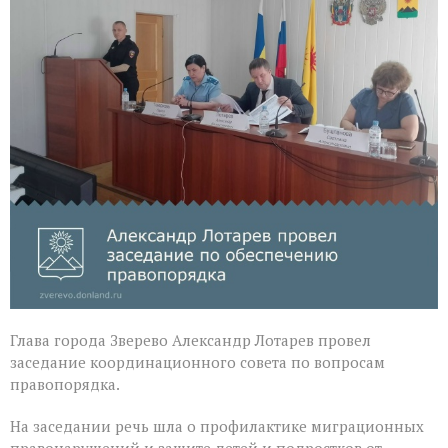
Глава города Зверево Александр Лотарев провел
заседание координационного совета по вопросам
правопорядка.
На заседании речь шла о профилактике миграционных