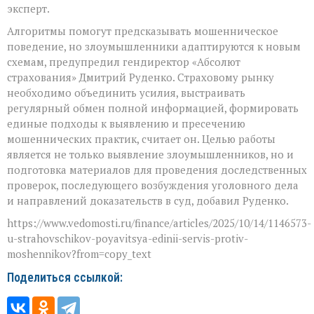
эксперт.
Алгоритмы помогут предсказывать мошенническое
поведение, но злоумышленники адаптируются к новым
схемам, предупредил гендиректор «Абсолют
страхования» Дмитрий Руденко. Страховому рынку
необходимо объединить усилия, выстраивать
регулярный обмен полной информацией, формировать
единые подходы к выявлению и пресечению
мошеннических практик, считает он. Целью работы
является не только выявление злоумышленников, но и
подготовка материалов для проведения доследственных
проверок, последующего возбуждения уголовного дела
и направлений доказательств в суд, добавил Руденко.
https://www.vedomosti.ru/finance/articles/2025/10/14/1146573-
u-strahovschikov-poyavitsya-edinii-servis-protiv-
moshennikov?from=copy_text
Поделиться ссылкой: