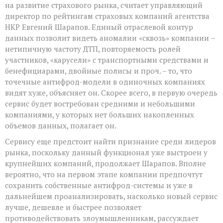
на развитие страхового рынка, считает управляющий
директор по рейтингам страховых компаний агентства
НКР Евгений Шарапов. Единый отраслевой контур
данных позволит видеть аномалии «сквозь» компании –
нетипичную частоту ДТП, повторяемость ролей
участников, «карусели» с транспортными средствами и
бенефициарами, двойные полисы и проч. – то, что
точечные антифрод-модели в одиночных компаниях
видят хуже, объясняет он. Скорее всего, в первую очередь
сервис будет востребован средними и небольшими
компаниями, у которых нет больших накопленных
объемов данных, полагает он.
Сервису еще предстоит найти признание среди лидеров
рынка, поскольку данный функционал уже выстроен у
крупнейших компаний, продолжает Шарапов. Вполне
вероятно, что на первом этапе компании предпочтут
сохранить собственные антифрод-системы и уже в
дальнейшем проанализировать, насколько новый сервис
лучше, дешевле и быстрее позволяет
противодействовать злоумышленникам, рассуждает