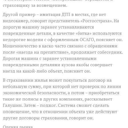
страховщику за возмещением.
Другой пример – имитация ДТП в местах, где нет
видеокамер, говорит представитель «Росгосстраха». На
дорогую машину заранее устанавливаются
поврежденные детали, в качестве «битка» используются
недорогие модели с оформленным ОСАГО, поясняет он.
Мошенничество в каско часто связано с обращениями
после «наезда на препятствие», продолжает собеседник.
Дорогая машина с заранее установленными
поврежденными деталями кузова якобы совершает
наезд на какой-либо объект, поясняет он.
В страховании жилья может покупаться договор на
небольшую сумму, при которой нет проверок по линии
экономической безопасности, а потом – приобретаться
такие же полисы в других компаниях, рассказывает
Галушин. Затем – поджог. Система сможет сделать
оповещение, что в отношении объекта уже действуют
другие договоры страхования, говорит он.
Оценка рынка