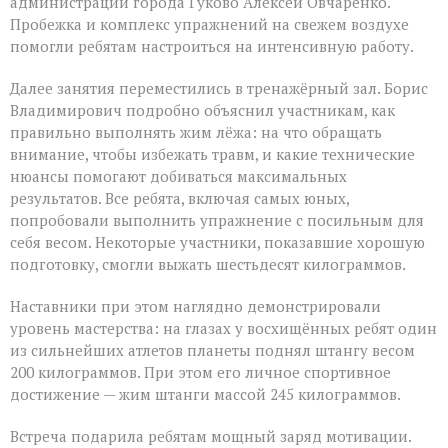
администрации города Гуково Алексей Овчаренко.
Пробежка и комплекс упражнений на свежем воздухе
помогли ребятам настроиться на интенсивную работу.
Далее занятия переместились в тренажёрный зал. Борис
Владимирович подробно объяснил участникам, как
правильно выполнять жим лёжа: на что обращать
внимание, чтобы избежать травм, и какие технические
нюансы помогают добиваться максимальных
результатов. Все ребята, включая самых юных,
попробовали выполнить упражнение с посильным для
себя весом. Некоторые участники, показавшие хорошую
подготовку, смогли выжать шестьдесят килограммов.
Наставники при этом наглядно демонстрировали
уровень мастерства: на глазах у восхищённых ребят один
из сильнейших атлетов планеты поднял штангу весом
200 килограммов. При этом его личное спортивное
достижение — жим штанги массой 245 килограммов.
Встреча подарила ребятам мощный заряд мотивации.