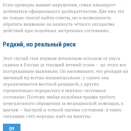
Если проверка выявит нарушения, семья планирует
добиваться официального разбирательства. Для них это
не только способ найти ответы, но и возможность
обратить внимание на важность чёткого алгоритма
действий при подобных экстренных состояниях.
Редкий, но реальный риск
Этот случай стал первым летальным исходом от укуса
гадюки в России за текущий летний сезон — до этого все
пострадавшие выживали. Он напоминает, что реакция на
змеиный яд всегда индивидуальна: у одних она
ограничивается местной реакцией, у других
стремительно перерастает в тяжёлое системное
состояние. Поэтому любая подобная травма требует
немедленного обращения за медицинской помощью, а
врачам — быстрой и точной оценки состояния: в таких
ситуациях счёт нередко идёт на минуты.
09