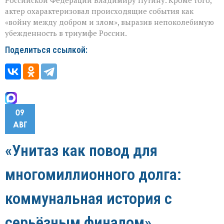
актер охарактеризовал происходящие события как
«войну между добром и злом», выразив непоколебимую
убежденность в триумфе России.
Поделиться ссылкой:
09
АВГ
«Унитаз как повод для
многомиллионного долга:
коммунальная история с
серьёзным финалом»