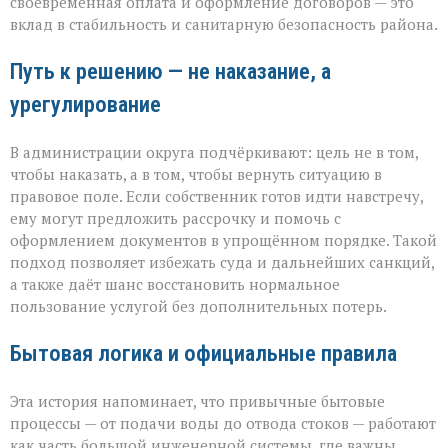
своевременная оплата и оформление договоров — это
вклад в стабильность и санитарную безопасность района.
Путь к решению — не наказание, а
урегулирование
В администрации округа подчёркивают: цель не в том,
чтобы наказать, а в том, чтобы вернуть ситуацию в
правовое поле. Если собственник готов идти навстречу,
ему могут предложить рассрочку и помочь с
оформлением документов в упрощённом порядке. Такой
подход позволяет избежать суда и дальнейших санкций,
а также даёт шанс восстановить нормальное
пользование услугой без дополнительных потерь.
Бытовая логика и официальные правила
Эта история напоминает, что привычные бытовые
процессы — от подачи воды до отвода стоков — работают
как часть большой инженерной системы, где важны