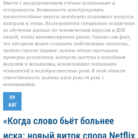
Вместе с воодушевлением учёные испытывают и
осторожность. Возможность конструировать
жизнеспособные вирусы неизбежно поднимает вопросы
контроля и этики. Исследователи специально исключили
из обучения данные по человеческим вирусам и ДНК
людей, чтобы минимизировать риски. Однако сам факт,
что алгоритм может создавать действующие патогены,
требует строгих правил: нужны чёткие протоколы
проверки результатов, контроль доступа к подобным
моделям и механизмы, исключающие попадание
технологий в недобросовестные руки. В этой области
ответственность должна идти рука об руку с
инновациями.
09
АВГ
«Когда слово бьёт больнее
иска: новый виток спора Netflix