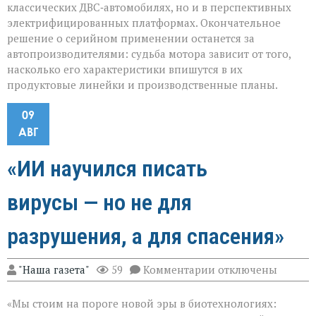
классических ДВС‑автомобилях, но и в перспективных
электрифицированных платформах. Окончательное
решение о серийном применении останется за
автопроизводителями: судьба мотора зависит от того,
насколько его характеристики впишутся в их
продуктовые линейки и производственные планы.
09
АВГ
«ИИ научился писать
вирусы — но не для
разрушения, а для спасения»
к
"Наша газета"
59
Комментарии
отключены
записи
«ИИ
«Мы стоим на пороге новой эры в биотехнологиях:
научился