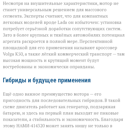
Несмотря на внушительные характеристики, мотор не
станет универсальным решением для массового
сегмента. Эксперты считают, что для компактных
легковых моделей вроде Lada он избыточен: установка
потребует серьёзной доработки сопутствующих систем.
Зато в более крупных и тяжёлых автомобилях потенциал
агрегата раскроется в полной мере. Перспективной
площадкой для его применения называют кроссовер
Volga К50, а также лёгкий коммерческий транспорт — там
высокая мощность и крутящий момент будут
востребованы и экономически оправданы.
Гибриды и будущее применения
Ещё одно важное преимущество мотора — его
пригодность для последовательных гибридов. В такой
схеме двигатель работает как генератор, подзаряжая
батарею, и здесь на первый план выходят не пиковые
показатели, а стабильность и экономичность. Благодаря
этому НАМИ‑414320 может занять нишу не только в