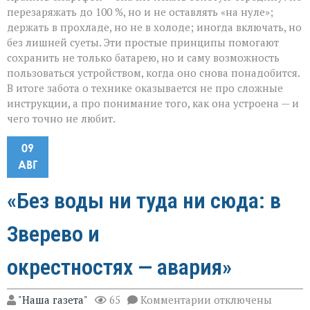
перезаряжать до 100 %, но и не оставлять «на нуле»;
держать в прохладе, но не в холоде; иногда включать, но
без лишней суеты. Эти простые принципы помогают
сохранить не только батарею, но и саму возможность
пользоваться устройством, когда оно снова понадобится.
В итоге забота о технике оказывается не про сложные
инструкции, а про понимание того, как она устроена — и
чего точно не любит.
09
АВГ
«Без воды ни туда ни сюда: в
Зверево и
окрестностях — авария»
к
"Наша газета"
65
Комментарии
отключены