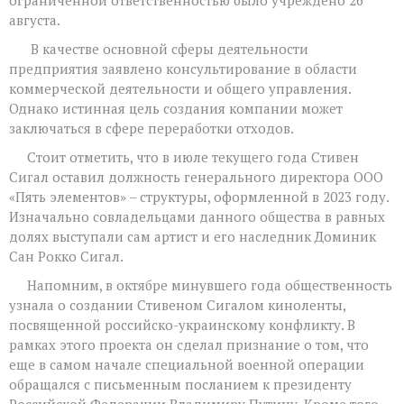
августа.
​ В качестве основной сферы деятельности
предприятия заявлено консультирование в области
коммерческой деятельности и общего управления.
Однако истинная цель создания компании может
заключаться в сфере переработки отходов.
​ Стоит отметить, что в июле текущего года Стивен
Сигал оставил должность генерального директора ООО
«Пять элементов» – структуры, оформленной в 2023 году.
Изначально совладельцами данного общества в равных
долях выступали сам артист и его наследник Доминик
Сан Рокко Сигал.
​ Напомним, в октябре минувшего года общественность
узнала о создании Стивеном Сигалом киноленты,
посвященной российско-украинскому конфликту. В
рамках этого проекта он сделал признание о том, что
еще в самом начале специальной военной операции
обращался с письменным посланием к президенту
Российской Федерации Владимиру Путину. Кроме того,