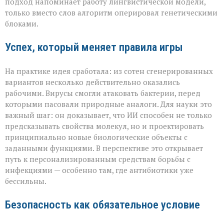
подход напоминает работу лингвистической модели,
только вместо слов алгоритм оперировал генетическими
блоками.
Успех, который меняет правила игры
На практике идея сработала: из сотен сгенерированных
вариантов несколько действительно оказались
рабочими. Вирусы смогли атаковать бактерии, перед
которыми пасовали природные аналоги. Для науки это
важный шаг: он доказывает, что ИИ способен не только
предсказывать свойства молекул, но и проектировать
принципиально новые биологические объекты с
заданными функциями. В перспективе это открывает
путь к персонализированным средствам борьбы с
инфекциями — особенно там, где антибиотики уже
бессильны.
Безопасность как обязательное условие