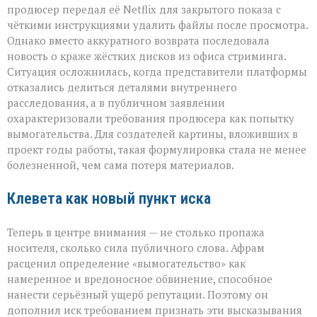
продюсер передал её Netflix для закрытого показа с
чёткими инструкциями удалить файлы после просмотра.
Однако вместо аккуратного возврата последовала
новость о краже жёстких дисков из офиса стриминга.
Ситуация осложнилась, когда представители платформы
отказались делиться деталями внутреннего
расследования, а в публичном заявлении
охарактеризовали требования продюсера как попытку
вымогательства. Для создателей картины, вложивших в
проект годы работы, такая формулировка стала не менее
болезненной, чем сама потеря материалов.
Клевета как новый пункт иска
Теперь в центре внимания — не столько пропажа
носителя, сколько сила публичного слова. Афрам
расценил определение «вымогательство» как
намеренное и вредоносное обвинение, способное
нанести серьёзный ущерб репутации. Поэтому он
дополнил иск требованием признать эти высказывания