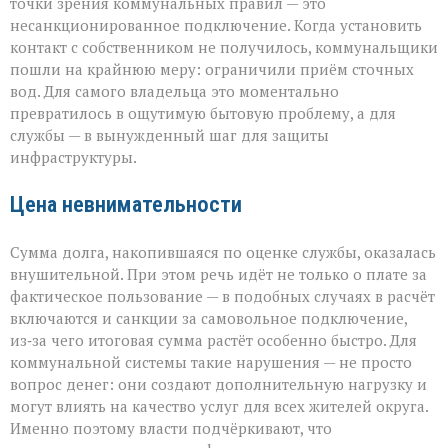
точки зрения коммунальных правил — это
несанкционированное подключение. Когда установить
контакт с собственником не получилось, коммунальщики
пошли на крайнюю меру: ограничили приём сточных
вод. Для самого владельца это моментально
превратилось в ощутимую бытовую проблему, а для
службы — в вынужденный шаг для защиты
инфраструктуры.
Цена невнимательности
Сумма долга, накопившаяся по оценке службы, оказалась
внушительной. При этом речь идёт не только о плате за
фактическое пользование — в подобных случаях в расчёт
включаются и санкции за самовольное подключение,
из‑за чего итоговая сумма растёт особенно быстро. Для
коммунальной системы такие нарушения — не просто
вопрос денег: они создают дополнительную нагрузку и
могут влиять на качество услуг для всех жителей округа.
Именно поэтому власти подчёркивают, что