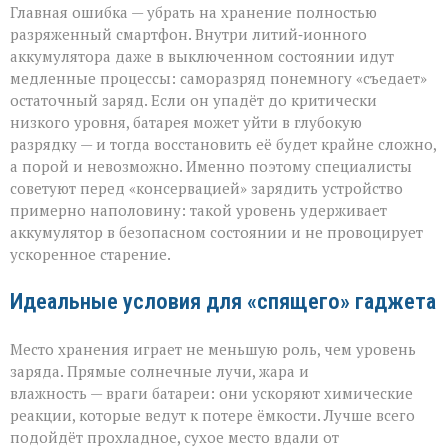
Главная ошибка — убрать на хранение полностью
разряженный смартфон. Внутри литий‑ионного
аккумулятора даже в выключенном состоянии идут
медленные процессы: саморазряд понемногу «съедает»
остаточный заряд. Если он упадёт до критически
низкого уровня, батарея может уйти в глубокую
разрядку — и тогда восстановить её будет крайне сложно,
а порой и невозможно. Именно поэтому специалисты
советуют перед «консервацией» зарядить устройство
примерно наполовину: такой уровень удерживает
аккумулятор в безопасном состоянии и не провоцирует
ускоренное старение.
Идеальные условия для «спящего» гаджета
Место хранения играет не меньшую роль, чем уровень
заряда. Прямые солнечные лучи, жара и
влажность — враги батареи: они ускоряют химические
реакции, которые ведут к потере ёмкости. Лучше всего
подойдёт прохладное, сухое место вдали от