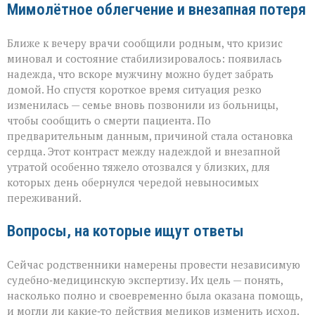
Мимолётное облегчение и внезапная потеря
Ближе к вечеру врачи сообщили родным, что кризис
миновал и состояние стабилизировалось: появилась
надежда, что вскоре мужчину можно будет забрать
домой. Но спустя короткое время ситуация резко
изменилась — семье вновь позвонили из больницы,
чтобы сообщить о смерти пациента. По
предварительным данным, причиной стала остановка
сердца. Этот контраст между надеждой и внезапной
утратой особенно тяжело отозвался у близких, для
которых день обернулся чередой невыносимых
переживаний.
Вопросы, на которые ищут ответы
Сейчас родственники намерены провести независимую
судебно‑медицинскую экспертизу. Их цель — понять,
насколько полно и своевременно была оказана помощь,
и могли ли какие‑то действия медиков изменить исход.