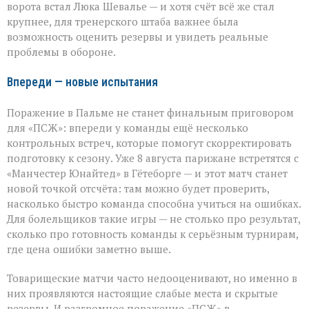
ворота встал Люка Шевалье — и хотя счёт всё же стал
крупнее, для тренерского штаба важнее была
возможность оценить резервы и увидеть реальные
проблемы в обороне.
Впереди — новые испытания
Поражение в Пальме не станет финальным приговором
для «ПСЖ»: впереди у команды ещё несколько
контрольных встреч, которые помогут скорректировать
подготовку к сезону. Уже 8 августа парижане встретятся с
«Манчестер Юнайтед» в Гётеборге — и этот матч станет
новой точкой отсчёта: там можно будет проверить,
насколько быстро команда способна учиться на ошибках.
Для болельщиков такие игры — не столько про результат,
сколько про готовность команды к серьёзным турнирам,
где цена ошибки заметно выше.
Товарищеские матчи часто недооценивают, но именно в
них проявляются настоящие слабые места и скрытые
резервы. И разгромное поражение «ПСЖ» в