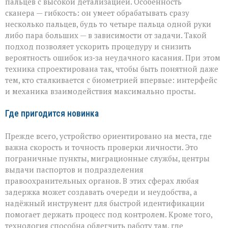
пальцев с высокой детализацией. Особенность
сканера — гибкость: он умеет обрабатывать сразу
несколько пальцев, будь то четыре пальца одной руки
либо пара больших — в зависимости от задачи. Такой
подход позволяет ускорить процедуру и снизить
вероятность ошибок из‑за неудачного касания. При этом
техника спроектирована так, чтобы быть понятной даже
тем, кто сталкивается с биометрией впервые: интерфейс
и механика взаимодействия максимально просты.
Где пригодится новинка
Прежде всего, устройство ориентировано на места, где
важна скорость и точность проверки личности. Это
пограничные пункты, миграционные службы, центры
выдачи паспортов и подразделения
правоохранительных органов. В этих сферах любая
задержка может создавать очереди и неудобства, а
надёжный инструмент для быстрой идентификации
помогает держать процесс под контролем. Кроме того,
технология способна облегчить работу там, где