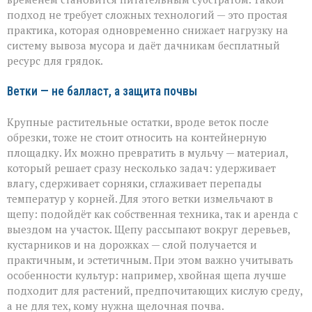
подход не требует сложных технологий — это простая
практика, которая одновременно снижает нагрузку на
систему вывоза мусора и даёт дачникам бесплатный
ресурс для грядок.
Ветки — не балласт, а защита почвы
Крупные растительные остатки, вроде веток после
обрезки, тоже не стоит относить на контейнерную
площадку. Их можно превратить в мульчу — материал,
который решает сразу несколько задач: удерживает
влагу, сдерживает сорняки, сглаживает перепады
температур у корней. Для этого ветки измельчают в
щепу: подойдёт как собственная техника, так и аренда с
выездом на участок. Щепу рассыпают вокруг деревьев,
кустарников и на дорожках — слой получается и
практичным, и эстетичным. При этом важно учитывать
особенности культур: например, хвойная щепа лучше
подходит для растений, предпочитающих кислую среду,
а не для тех, кому нужна щелочная почва.