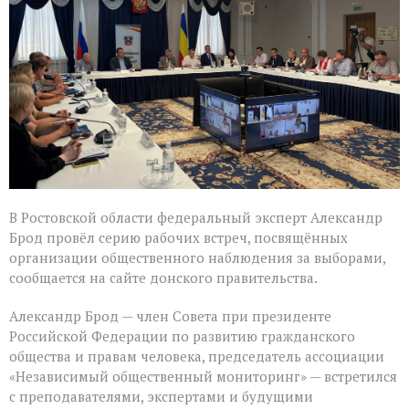
подготовку
наблюдателей
в
Ростовской
области
В Ростовской области федеральный эксперт Александр
Брод провёл серию рабочих встреч, посвящённых
организации общественного наблюдения за выборами,
сообщается на сайте донского правительства.
Александр Брод — член Совета при президенте
Российской Федерации по развитию гражданского
общества и правам человека, председатель ассоциации
«Независимый общественный мониторинг» — встретился
с преподавателями, экспертами и будущими