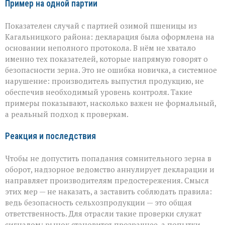
Пример на одной партии
Показателен случай с партией озимой пшеницы из
Кагальницкого района: декларация была оформлена на
основании неполного протокола. В нём не хватало
именно тех показателей, которые напрямую говорят о
безопасности зерна. Это не ошибка новичка, а системное
нарушение: производитель выпустил продукцию, не
обеспечив необходимый уровень контроля. Такие
примеры показывают, насколько важен не формальный,
а реальный подход к проверкам.
Реакция и последствия
Чтобы не допустить попадания сомнительного зерна в
оборот, надзорное ведомство аннулирует декларации и
направляет производителям предостережения. Смысл
этих мер — не наказать, а заставить соблюдать правила:
ведь безопасность сельхозпродукции — это общая
ответственность. Для отрасли такие проверки служат
сигналом: рынок становится прозрачнее, а попытки