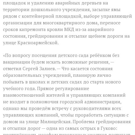
площадок и удалению аварийных деревьев на
территории дошкольного учреждения, засыпке ямы
рядом с контейнерной площадкой, выборе управляющей
организации для многоквартирного дома, переносе
сроков капремонта кровли МКД из‑за аварийного
состояния, грейдировании и отсыпке щебнем дороги на
улице Красноармейской.
«По вопросу посещения детского сада ребёнком без
вакцинации будем искать возможные решения, —
отметил Сергей Залиев. — Что касается состояния
образовательных учреждений, планирую лично
побывать в школах и детских садах до старта нового
учебного года. Прямое регулирование
взаимоотношений жителей и управляющих компаний
не входит в полномочия городской администрации,
однако мы проведём встречу с руководителями всех
управляющих компаний, чтобы проработать ситуацию с
домом на улице Милицейская. Проблема грейдирования
и отсыпки дорог — одна из самых острых в Гуково:
протяжённость неасфальтированных участков достигает