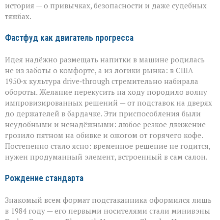
история — о привычках, безопасности и даже судебных
тяжбах.
Фастфуд как двигатель прогресса
Идея надёжно размещать напитки в машине родилась
не из заботы о комфорте, а из логики рынка: в США
1950‑х культура drive‑through стремительно набирала
обороты. Желание перекусить на ходу породило волну
импровизированных решений — от подставок на дверях
до держателей в бардачке. Эти приспособления были
неудобными и ненадёжными: любое резкое движение
грозило пятном на обивке и ожогом от горячего кофе.
Постепенно стало ясно: временное решение не годится,
нужен продуманный элемент, встроенный в сам салон.
Рождение стандарта
Знакомый всем формат подстаканника оформился лишь
в 1984 году — его первыми носителями стали минивэны