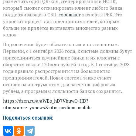
разместить один QR-код, сгенерированный НСПК,
года
который сможет отсканировать клиент любого банка,
поддерживающего СБП,
сообщают
эксперты РБК. Это
упростит процесс для предпринимателей, которым
больше не придётся выставлять множество разных
кодов.
Подключение будет обязательным и постепенным.
Первыми, с 1 сентября 2026 года, к системе должны будут
присоединиться крупнейшие банки и их клиенты с
оборотом свыше 120 млн рублей в год. К 1 сентября 2028
года правило распространится на большинство
предпринимателей. Новая система также станет
основным инструментом для расчётов цифровым
рублём, а программы лояльности банков сохранятся.
https://dzen.ru/a/aWEo_hD7VhuwO-HD?
utm_source=yxnews&utm_medium=mobile
Поделиться ссылкой: