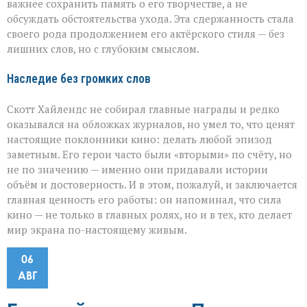
важнее сохранить память о его творчестве, а не
обсуждать обстоятельства ухода. Эта сдержанность стала
своего рода продолжением его актёрского стиля — без
лишних слов, но с глубоким смыслом.
Наследие без громких слов
Скотт Хайлендс не собирал главные награды и редко
оказывался на обложках журналов, но умел то, что ценят
настоящие поклонники кино: делать любой эпизод
заметным. Его герои часто были «вторыми» по счёту, но
не по значению — именно они придавали истории
объём и достоверность. И в этом, пожалуй, и заключается
главная ценность его работы: он напоминал, что сила
кино — не только в главных ролях, но и в тех, кто делает
мир экрана по-настоящему живым.
06
АВГ