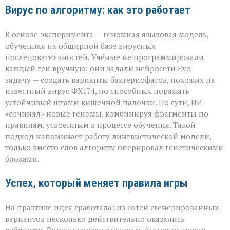
Вирус по алгоритму: как это работает
В основе эксперимента — геномная языковая модель,
обученная на обширной базе вирусных
последовательностей. Учёные не программировали
каждый ген вручную: они задали нейросети Evo
задачу — создать варианты бактериофагов, похожих на
известный вирус ФХ174, но способных поражать
устойчивый штамм кишечной палочки. По сути, ИИ
«сочинял» новые геномы, комбинируя фрагменты по
правилам, усвоенным в процессе обучения. Такой
подход напоминает работу лингвистической модели,
только вместо слов алгоритм оперировал генетическими
блоками.
Успех, который меняет правила игры
На практике идея сработала: из сотен сгенерированных
вариантов несколько действительно оказались