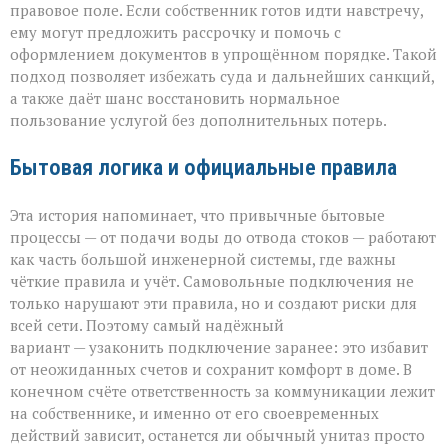
правовое поле. Если собственник готов идти навстречу,
ему могут предложить рассрочку и помочь с
оформлением документов в упрощённом порядке. Такой
подход позволяет избежать суда и дальнейших санкций,
а также даёт шанс восстановить нормальное
пользование услугой без дополнительных потерь.
Бытовая логика и официальные правила
Эта история напоминает, что привычные бытовые
процессы — от подачи воды до отвода стоков — работают
как часть большой инженерной системы, где важны
чёткие правила и учёт. Самовольные подключения не
только нарушают эти правила, но и создают риски для
всей сети. Поэтому самый надёжный
вариант — узаконить подключение заранее: это избавит
от неожиданных счетов и сохранит комфорт в доме. В
конечном счёте ответственность за коммуникации лежит
на собственнике, и именно от его своевременных
действий зависит, останется ли обычный унитаз просто