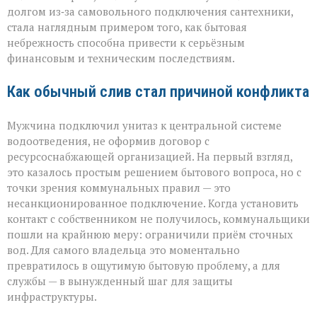
история
долгом из‑за самовольного подключения сантехники,
с
стала наглядным примером того, как бытовая
серьёзным
небрежность способна привести к серьёзным
финалом»
финансовым и техническим последствиям.
Как обычный слив стал причиной конфликта
Мужчина подключил унитаз к центральной системе
водоотведения, не оформив договор с
ресурсоснабжающей организацией. На первый взгляд,
это казалось простым решением бытового вопроса, но с
точки зрения коммунальных правил — это
несанкционированное подключение. Когда установить
контакт с собственником не получилось, коммунальщики
пошли на крайнюю меру: ограничили приём сточных
вод. Для самого владельца это моментально
превратилось в ощутимую бытовую проблему, а для
службы — в вынужденный шаг для защиты
инфраструктуры.