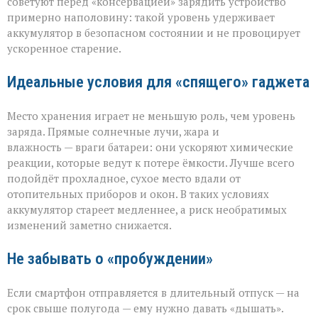
советуют перед «консервацией» зарядить устройство
примерно наполовину: такой уровень удерживает
аккумулятор в безопасном состоянии и не провоцирует
ускоренное старение.
Идеальные условия для «спящего» гаджета
Место хранения играет не меньшую роль, чем уровень
заряда. Прямые солнечные лучи, жара и
влажность — враги батареи: они ускоряют химические
реакции, которые ведут к потере ёмкости. Лучше всего
подойдёт прохладное, сухое место вдали от
отопительных приборов и окон. В таких условиях
аккумулятор стареет медленнее, а риск необратимых
изменений заметно снижается.
Не забывать о «пробуждении»
Если смартфон отправляется в длительный отпуск — на
срок свыше полугода — ему нужно давать «дышать».