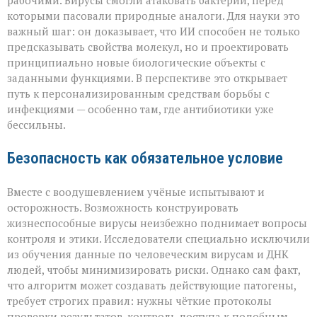
рабочими. Вирусы смогли атаковать бактерии, перед
которыми пасовали природные аналоги. Для науки это
важный шаг: он доказывает, что ИИ способен не только
предсказывать свойства молекул, но и проектировать
принципиально новые биологические объекты с
заданными функциями. В перспективе это открывает
путь к персонализированным средствам борьбы с
инфекциями — особенно там, где антибиотики уже
бессильны.
Безопасность как обязательное условие
Вместе с воодушевлением учёные испытывают и
осторожность. Возможность конструировать
жизнеспособные вирусы неизбежно поднимает вопросы
контроля и этики. Исследователи специально исключили
из обучения данные по человеческим вирусам и ДНК
людей, чтобы минимизировать риски. Однако сам факт,
что алгоритм может создавать действующие патогены,
требует строгих правил: нужны чёткие протоколы
проверки результатов, контроль доступа к подобным