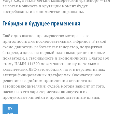
Volga К50, а также лёгкий коммерческий транспорт — там
высокая мощность и крутящий момент будут
востребованы и экономически оправданы.
Гибриды и будущее применения
Ещё одно важное преимущество мотора — его
пригодность для последовательных гибридов. В такой
схеме двигатель работает как генератор, подзаряжая
батарею, и здесь на первый план выходят не пиковые
показатели, а стабильность и экономичность. Благодаря
этому НАМИ‑414320 может занять нишу не только в
классических ДВС‑автомобилях, но и в перспективных
электрифицированных платформах. Окончательное
решение о серийном применении останется за
автопроизводителями: судьба мотора зависит от того,
насколько его характеристики впишутся в их
продуктовые линейки и производственные планы.
09