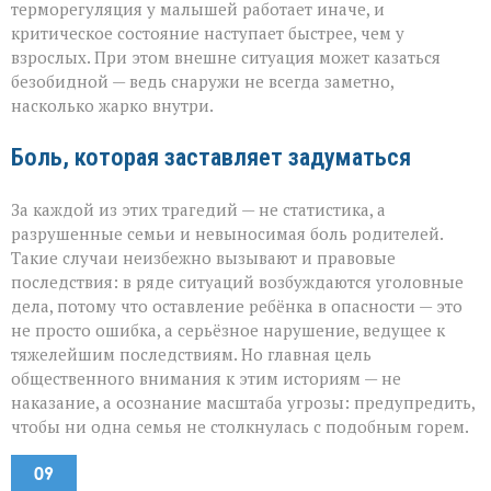
терморегуляция у малышей работает иначе, и
критическое состояние наступает быстрее, чем у
взрослых. При этом внешне ситуация может казаться
безобидной — ведь снаружи не всегда заметно,
насколько жарко внутри.
Боль, которая заставляет задуматься
За каждой из этих трагедий — не статистика, а
разрушенные семьи и невыносимая боль родителей.
Такие случаи неизбежно вызывают и правовые
последствия: в ряде ситуаций возбуждаются уголовные
дела, потому что оставление ребёнка в опасности — это
не просто ошибка, а серьёзное нарушение, ведущее к
тяжелейшим последствиям. Но главная цель
общественного внимания к этим историям — не
наказание, а осознание масштаба угрозы: предупредить,
чтобы ни одна семья не столкнулась с подобным горем.
09