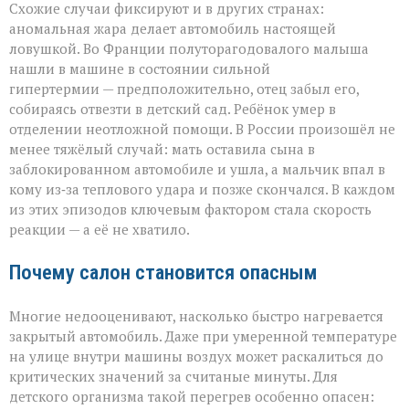
Схожие случаи фиксируют и в других странах:
аномальная жара делает автомобиль настоящей
ловушкой. Во Франции полуторагодовалого малыша
нашли в машине в состоянии сильной
гипертермии — предположительно, отец забыл его,
собираясь отвезти в детский сад. Ребёнок умер в
отделении неотложной помощи. В России произошёл не
менее тяжёлый случай: мать оставила сына в
заблокированном автомобиле и ушла, а мальчик впал в
кому из‑за теплового удара и позже скончался. В каждом
из этих эпизодов ключевым фактором стала скорость
реакции — а её не хватило.
Почему салон становится опасным
Многие недооценивают, насколько быстро нагревается
закрытый автомобиль. Даже при умеренной температуре
на улице внутри машины воздух может раскалиться до
критических значений за считаные минуты. Для
детского организма такой перегрев особенно опасен: