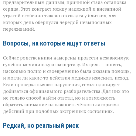
предварительным данным, причиной стала остановка
сердца. Этот контраст между надеждой и внезапной
утратой особенно тяжело отозвался у близких, для
которых день обернулся чередой невыносимых
переживаний.
Вопросы, на которые ищут ответы
Сейчас родственники намерены провести независимую
судебно‑медицинскую экспертизу. Их цель — понять,
насколько полно и своевременно была оказана помощь,
и могли ли какие‑то действия медиков изменить исход.
Если проверка выявит нарушения, семья планирует
добиваться официального разбирательства. Для них это
не только способ найти ответы, но и возможность
обратить внимание на важность чёткого алгоритма
действий при подобных экстренных состояниях.
Редкий, но реальный риск