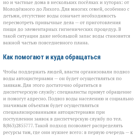
но и частные дома в нескольких посёлках и хуторах: от
Молодёжного до Лихого. Для многих семей, особенно с
детьми, отсутствие воды означает необходимость
пересмотреть привычные дела — от приготовления
пищи до элементарных гигиенических процедур. В
такой ситуации даже небольшой запас воды становится
важной частью повседневного плана.
Как помогают и куда обращаться
Чтобы поддержать людей, власти организовали подвоз
воды автоцистернами — он будет осуществляться по
заявкам. Для этого достаточно обратиться в
диспетчерскую службу: специалисты примут обращение
и помогут адресно. Подвоз воды населению и социально
значимым объектам будет осуществляться
специализированными автоцистернами при
поступлении заявок в диспетчерскую службу по тел.
8(863)2855777. Такой подход позволяет распределять
ресурсы там, где они нужнее всего: в первую очередь — к