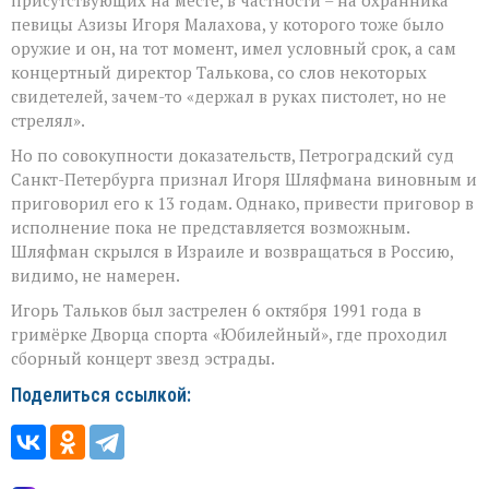
певицы Азизы Игоря Малахова, у которого тоже было
оружие и он, на тот момент, имел условный срок, а сам
концертный директор Талькова, со слов некоторых
свидетелей, зачем-то «держал в руках пистолет, но не
стрелял».
Но по совокупности доказательств, Петроградский суд
Санкт-Петербурга признал Игоря Шляфмана виновным и
приговорил его к 13 годам. Однако, привести приговор в
исполнение пока не представляется возможным.
Шляфман скрылся в Израиле и возвращаться в Россию,
видимо, не намерен.
Игорь Тальков был застрелен 6 октября 1991 года в
гримёрке Дворца спорта «Юбилейный», где проходил
сборный концерт звезд эстрады.
Поделиться ссылкой: