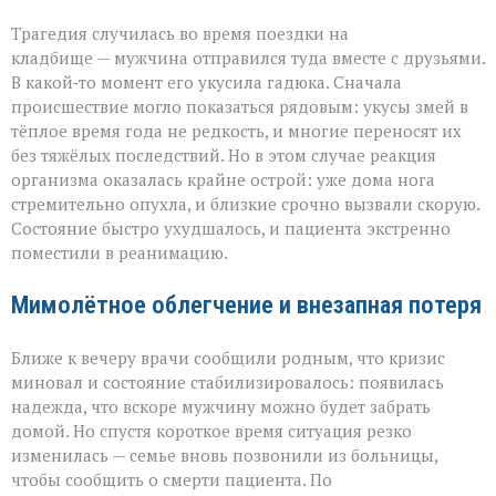
Трагедия случилась во время поездки на
кладбище — мужчина отправился туда вместе с друзьями.
В какой‑то момент его укусила гадюка. Сначала
происшествие могло показаться рядовым: укусы змей в
тёплое время года не редкость, и многие переносят их
без тяжёлых последствий. Но в этом случае реакция
организма оказалась крайне острой: уже дома нога
стремительно опухла, и близкие срочно вызвали скорую.
Состояние быстро ухудшалось, и пациента экстренно
поместили в реанимацию.
Мимолётное облегчение и внезапная потеря
Ближе к вечеру врачи сообщили родным, что кризис
миновал и состояние стабилизировалось: появилась
надежда, что вскоре мужчину можно будет забрать
домой. Но спустя короткое время ситуация резко
изменилась — семье вновь позвонили из больницы,
чтобы сообщить о смерти пациента. По