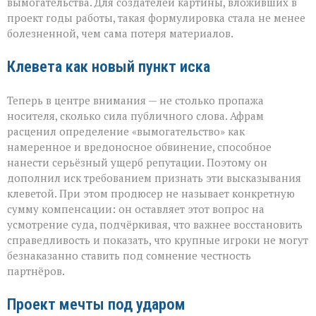
вымогательства. Для создателей картины, вложивших в
проект годы работы, такая формулировка стала не менее
болезненной, чем сама потеря материалов.
Клевета как новый пункт иска
Теперь в центре внимания — не столько пропажа
носителя, сколько сила публичного слова. Афрам
расценил определение «вымогательство» как
намеренное и вредоносное обвинение, способное
нанести серьёзный ущерб репутации. Поэтому он
дополнил иск требованием признать эти высказывания
клеветой. При этом продюсер не называет конкретную
сумму компенсации: он оставляет этот вопрос на
усмотрение суда, подчёркивая, что важнее восстановить
справедливость и показать, что крупные игроки не могут
безнаказанно ставить под сомнение честность
партнёров.
Проект мечты под ударом