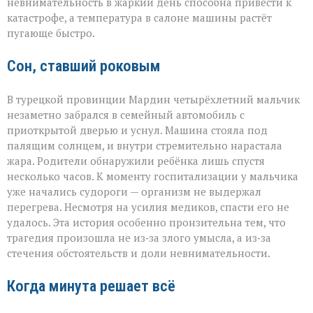
невнимательность в жаркий день способна привести к
катастрофе, а температура в салоне машины растёт
пугающе быстро.
Сон, ставший роковым
В турецкой провинции Мардин четырёхлетний мальчик
незаметно забрался в семейный автомобиль с
приоткрытой дверью и уснул. Машина стояла под
палящим солнцем, и внутри стремительно нарастала
жара. Родители обнаружили ребёнка лишь спустя
несколько часов. К моменту госпитализации у мальчика
уже начались судороги — организм не выдержал
перегрева. Несмотря на усилия медиков, спасти его не
удалось. Эта история особенно пронзительна тем, что
трагедия произошла не из‑за злого умысла, а из‑за
стечения обстоятельств и доли невнимательности.
Когда минута решает всё