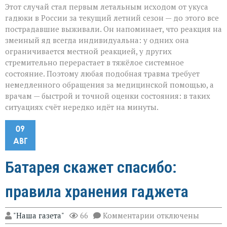
Этот случай стал первым летальным исходом от укуса
гадюки в России за текущий летний сезон — до этого все
пострадавшие выживали. Он напоминает, что реакция на
змеиный яд всегда индивидуальна: у одних она
ограничивается местной реакцией, у других
стремительно перерастает в тяжёлое системное
состояние. Поэтому любая подобная травма требует
немедленного обращения за медицинской помощью, а
врачам — быстрой и точной оценки состояния: в таких
ситуациях счёт нередко идёт на минуты.
09
АВГ
Батарея скажет спасибо:
правила хранения гаджета
к
"Наша газета"
66
Комментарии
отключены
записи