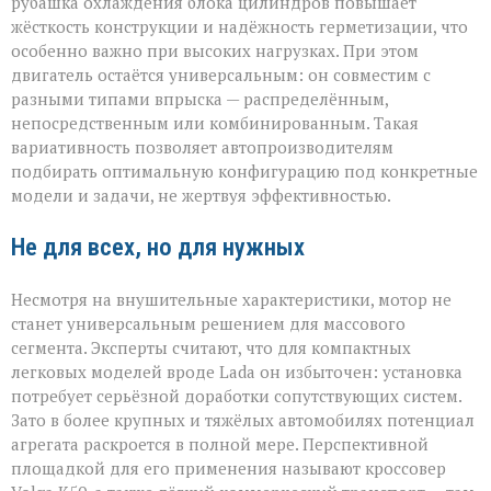
рубашка охлаждения блока цилиндров повышает
жёсткость конструкции и надёжность герметизации, что
особенно важно при высоких нагрузках. При этом
двигатель остаётся универсальным: он совместим с
разными типами впрыска — распределённым,
непосредственным или комбинированным. Такая
вариативность позволяет автопроизводителям
подбирать оптимальную конфигурацию под конкретные
модели и задачи, не жертвуя эффективностью.
Не для всех, но для нужных
Несмотря на внушительные характеристики, мотор не
станет универсальным решением для массового
сегмента. Эксперты считают, что для компактных
легковых моделей вроде Lada он избыточен: установка
потребует серьёзной доработки сопутствующих систем.
Зато в более крупных и тяжёлых автомобилях потенциал
агрегата раскроется в полной мере. Перспективной
площадкой для его применения называют кроссовер