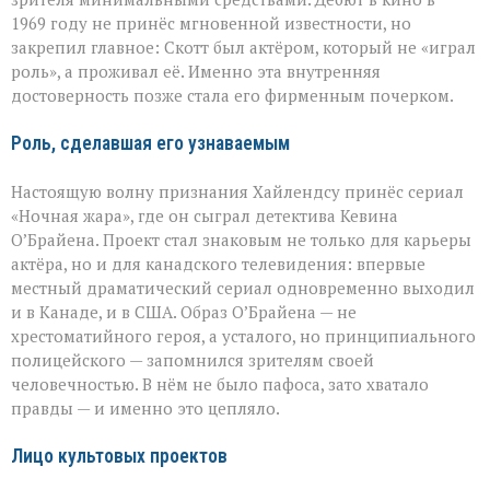
1969 году не принёс мгновенной известности, но
закрепил главное: Скотт был актёром, который не «играл
роль», а проживал её. Именно эта внутренняя
достоверность позже стала его фирменным почерком.
Роль, сделавшая его узнаваемым
Настоящую волну признания Хайлендсу принёс сериал
«Ночная жара», где он сыграл детектива Кевина
О’Брайена. Проект стал знаковым не только для карьеры
актёра, но и для канадского телевидения: впервые
местный драматический сериал одновременно выходил
и в Канаде, и в США. Образ О’Брайена — не
хрестоматийного героя, а усталого, но принципиального
полицейского — запомнился зрителям своей
человечностью. В нём не было пафоса, зато хватало
правды — и именно это цепляло.
Лицо культовых проектов