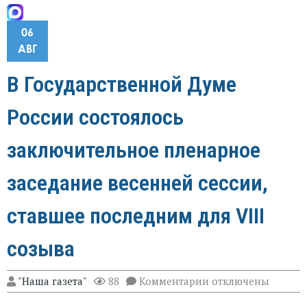
06
АВГ
В Государственной Думе
России состоялось
заключительное пленарное
заседание весенней сессии,
ставшее последним для VIII
созыва
к
"Наша газета"
88
Комментарии
отключены
записи
В