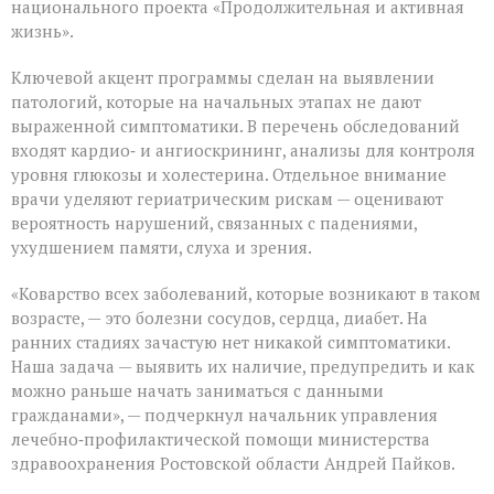
национального проекта «Продолжительная и активная
жизнь».
Ключевой акцент программы сделан на выявлении
патологий, которые на начальных этапах не дают
выраженной симптоматики. В перечень обследований
входят кардио‑ и ангиоскрининг, анализы для контроля
уровня глюкозы и холестерина. Отдельное внимание
врачи уделяют гериатрическим рискам — оценивают
вероятность нарушений, связанных с падениями,
ухудшением памяти, слуха и зрения.
«Коварство всех заболеваний, которые возникают в таком
возрасте, — это болезни сосудов, сердца, диабет. На
ранних стадиях зачастую нет никакой симптоматики.
Наша задача — выявить их наличие, предупредить и как
можно раньше начать заниматься с данными
гражданами», — подчеркнул начальник управления
лечебно‑профилактической помощи министерства
здравоохранения Ростовской области Андрей Пайков.