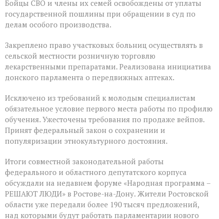
Бойцы СВО и члены их семей освобождены от уплаты
государственной пошлины при обращении в суд по
делам особого производства.
Закреплено право участковых больниц осуществлять в
сельской местности розничную торговлю
лекарственными препаратами. Реализована инициатива
донского парламента о передвижных аптеках.
Исключено из требований к молодым специалистам
обязательное условие первого места работы по профилю
обучения. Ужесточены требования по продаже вейпов.
Принят федеральный закон о сохранении и
популяризации этнокультурного достояния.
Итоги совместной законодательной работы
федерального и областного депутатского корпуса
обсуждали на недавнем форуме «Народная программа –
РЕШАЮТ ЛЮДИ» в Ростове-на-Дону. Жители Ростовской
области уже передали более 190 тысяч предложений,
над которыми будут работать парламентарии нового