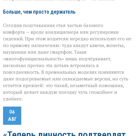
Больше, чем просто держатель
Сегодня подстаканник стал частью базового
комфорта — вроде кондиционера или регулировки
сидений. При этом водители нередко используют его не
по прямому назначению: туда кладут ключи, монеты,
наушники или даже смартфон. Такая
«многофункциональность» лишь подчёркивает,
насколько прочно эта деталь встроилась в
повседневность. В премиальных моделях появляются
даже подогреваемые или охлаждаемые версии, но суть
остаётся прежней: это тихий, незаметный помощник,
который делает каждую поездку чуть спокойнее и
удобнее.
06
АВГ
«Теперь личность подтвердят