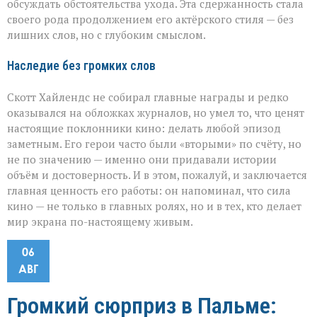
обсуждать обстоятельства ухода. Эта сдержанность стала
своего рода продолжением его актёрского стиля — без
лишних слов, но с глубоким смыслом.
Наследие без громких слов
Скотт Хайлендс не собирал главные награды и редко
оказывался на обложках журналов, но умел то, что ценят
настоящие поклонники кино: делать любой эпизод
заметным. Его герои часто были «вторыми» по счёту, но
не по значению — именно они придавали истории
объём и достоверность. И в этом, пожалуй, и заключается
главная ценность его работы: он напоминал, что сила
кино — не только в главных ролях, но и в тех, кто делает
мир экрана по-настоящему живым.
06
АВГ
Громкий сюрприз в Пальме: