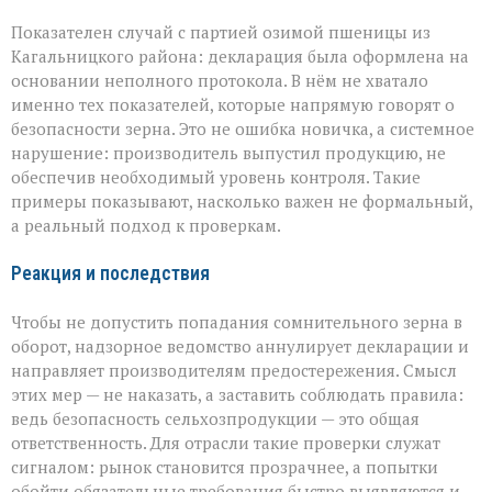
Показателен случай с партией озимой пшеницы из
Кагальницкого района: декларация была оформлена на
основании неполного протокола. В нём не хватало
именно тех показателей, которые напрямую говорят о
безопасности зерна. Это не ошибка новичка, а системное
нарушение: производитель выпустил продукцию, не
обеспечив необходимый уровень контроля. Такие
примеры показывают, насколько важен не формальный,
а реальный подход к проверкам.
Реакция и последствия
Чтобы не допустить попадания сомнительного зерна в
оборот, надзорное ведомство аннулирует декларации и
направляет производителям предостережения. Смысл
этих мер — не наказать, а заставить соблюдать правила:
ведь безопасность сельхозпродукции — это общая
ответственность. Для отрасли такие проверки служат
сигналом: рынок становится прозрачнее, а попытки
обойти обязательные требования быстро выявляются и