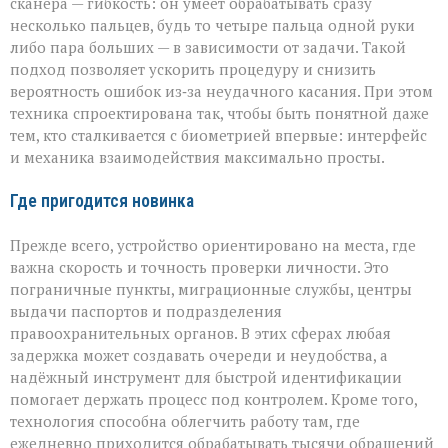
сканера — гибкость: он умеет обрабатывать сразу
несколько пальцев, будь то четыре пальца одной руки
либо пара больших — в зависимости от задачи. Такой
подход позволяет ускорить процедуру и снизить
вероятность ошибок из‑за неудачного касания. При этом
техника спроектирована так, чтобы быть понятной даже
тем, кто сталкивается с биометрией впервые: интерфейс
и механика взаимодействия максимально просты.
Где пригодится новинка
Прежде всего, устройство ориентировано на места, где
важна скорость и точность проверки личности. Это
пограничные пункты, миграционные службы, центры
выдачи паспортов и подразделения
правоохранительных органов. В этих сферах любая
задержка может создавать очереди и неудобства, а
надёжный инструмент для быстрой идентификации
помогает держать процесс под контролем. Кроме того,
технология способна облегчить работу там, где
ежедневно приходится обрабатывать тысячи обращений