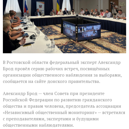
в
Ростовской
области
В Ростовской области федеральный эксперт Александр
Брод провёл серию рабочих встреч, посвящённых
организации общественного наблюдения за выборами,
сообщается на сайте донского правительства.
Александр Брод — член Совета при президенте
Российской Федерации по развитию гражданского
общества и правам человека, председатель ассоциации
«Независимый общественный мониторинг» — встретился
с преподавателями, экспертами и будущими
общественными наблюдателями.