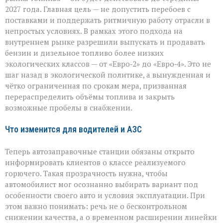
2027 года. Главная цель — не допустить перебоев с
поставками и поддержать ритмичную работу отрасли в
непростых условиях. В рамках этого подхода на
внутреннем рынке разрешили выпускать и продавать
бензин и дизельное топливо более низких
экологических классов — от «Евро‑2» до «Евро‑4». Это не
шаг назад в экологической политике, а вынужденная и
чётко ограниченная по срокам мера, призванная
перераспределить объёмы топлива и закрыть
возможные пробелы в снабжении.
Что изменится для водителей и АЗС
Теперь автозаправочные станции обязаны открыто
информировать клиентов о классе реализуемого
горючего. Такая прозрачность нужна, чтобы
автомобилист мог осознанно выбирать вариант под
особенности своего авто и условия эксплуатации. При
этом важно понимать: речь не о бесконтрольном
снижении качества, а о временном расширении линейки