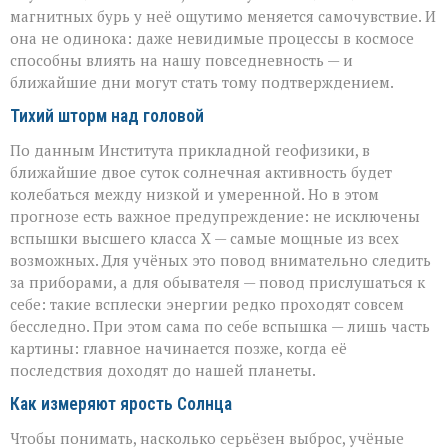
магнитных бурь у неё ощутимо меняется самочувствие. И
она не одинока: даже невидимые процессы в космосе
способны влиять на нашу повседневность — и
ближайшие дни могут стать тому подтверждением.
Тихий шторм над головой
По данным Института прикладной геофизики, в
ближайшие двое суток солнечная активность будет
колебаться между низкой и умеренной. Но в этом
прогнозе есть важное предупреждение: не исключены
вспышки высшего класса X — самые мощные из всех
возможных. Для учёных это повод внимательно следить
за приборами, а для обывателя — повод прислушаться к
себе: такие всплески энергии редко проходят совсем
бесследно. При этом сама по себе вспышка — лишь часть
картины: главное начинается позже, когда её
последствия доходят до нашей планеты.
Как измеряют ярость Солнца
Чтобы понимать, насколько серьёзен выброс, учёные