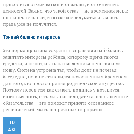
приходится отказываться и от жилья, и от семейных
ценностей. Важно, что такой отказ — не временная мера:
он окончательный, и позже «передумать» и заявить
права уже не получится.
Тонкий баланс интересов
Эта норма призвана сохранить справедливый баланс:
защитить интересы ребёнка, которому причитаются
средства, и не возлагать на наследника непосильную
ношу. Система устроена так, чтобы долг не исчезал
бесследно, но и не становился пожизненным бременем
для того, кто просто принял родительское имущество.
Поэтому перед тем как ставить подпись у нотариуса,
стоит выяснить, есть ли у наследодателя непогашенные
обязательства — это поможет принять осознанное
решение и избежать неприятных сюрпризов.
10
АВГ