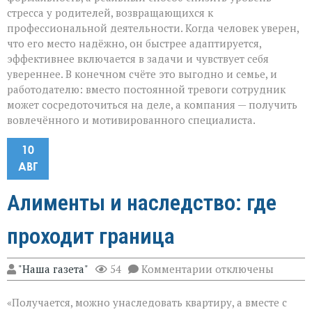
стресса у родителей, возвращающихся к
профессиональной деятельности. Когда человек уверен,
что его место надёжно, он быстрее адаптируется,
эффективнее включается в задачи и чувствует себя
увереннее. В конечном счёте это выгодно и семье, и
работодателю: вместо постоянной тревоги сотрудник
может сосредоточиться на деле, а компания — получить
вовлечённого и мотивированного специалиста.
10
АВГ
Алименты и наследство: где
проходит граница
к
"Наша газета"
54
Комментарии
отключены
записи
Алименты
«Получается, можно унаследовать квартиру, а вместе с
и