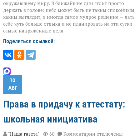
окружающему миру. В ближайшие дни стоит просто
держать в голове: небо может быть не таким спокойным,
каким выглядит, и иногда самое мудрое решение — дать
себе чуть больше отдыха и не планировать на эти сутки
самые напряжённые дела.
Поделиться ссылкой:
10
АВГ
Права в придачу к аттестату:
школьная инициатива
к
"Наша газета"
60
Комментарии
отключены
записи