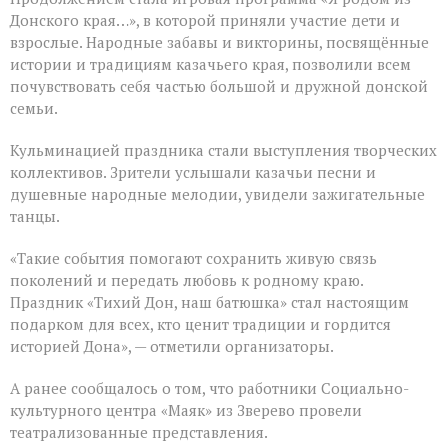
Донского края…», в которой приняли участие дети и
взрослые. Народные забавы и викторины, посвящённые
истории и традициям казачьего края, позволили всем
почувствовать себя частью большой и дружной донской
семьи.
Кульминацией праздника стали выступления творческих
коллективов. Зрители услышали казачьи песни и
душевные народные мелодии, увидели зажигательные
танцы.
«Такие события помогают сохранить живую связь
поколений и передать любовь к родному краю.
Праздник «Тихий Дон, наш батюшка» стал настоящим
подарком для всех, кто ценит традиции и гордится
историей Дона», — отметили организаторы.
А ранее сообщалось о том, что работники Социально-
культурного центра «Маяк» из Зверево провели
театрализованные представления.