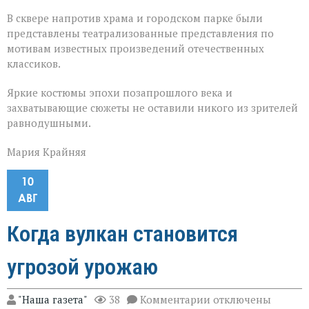
В сквере напротив храма и городском парке были
представлены театрализованные представления по
мотивам известных произведений отечественных
классиков.
Яркие костюмы эпохи позапрошлого века и
захватывающие сюжеты не оставили никого из зрителей
равнодушными.
Мария Крайняя
10
АВГ
Когда вулкан становится
угрозой урожаю
к
"Наша газета"
38
Комментарии
отключены