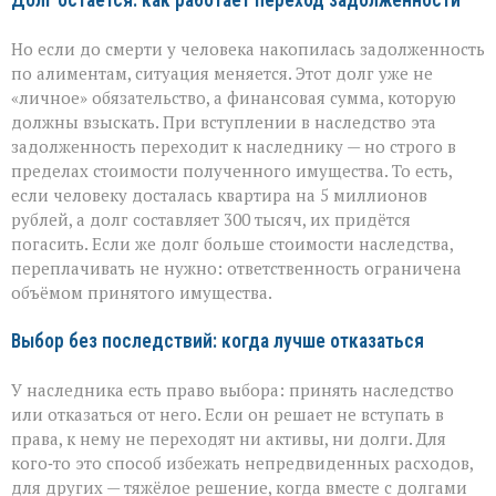
Долг остаётся: как работает переход задолженности
Но если до смерти у человека накопилась задолженность
по алиментам, ситуация меняется. Этот долг уже не
«личное» обязательство, а финансовая сумма, которую
должны взыскать. При вступлении в наследство эта
задолженность переходит к наследнику — но строго в
пределах стоимости полученного имущества. То есть,
если человеку досталась квартира на 5 миллионов
рублей, а долг составляет 300 тысяч, их придётся
погасить. Если же долг больше стоимости наследства,
переплачивать не нужно: ответственность ограничена
объёмом принятого имущества.
Выбор без последствий: когда лучше отказаться
У наследника есть право выбора: принять наследство
или отказаться от него. Если он решает не вступать в
права, к нему не переходят ни активы, ни долги. Для
кого‑то это способ избежать непредвиденных расходов,
для других — тяжёлое решение, когда вместе с долгами