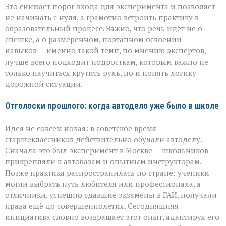
Это снижает порог входа для эксперимента и позволяет
не начинать с нуля, а грамотно встроить практику в
образовательный процесс. Важно, что речь идёт не о
спешке, а о размеренном, поэтапном освоении
навыков — именно такой темп, по мнению экспертов,
лучше всего подходит подросткам, которым важно не
только научиться крутить руль, но и понять логику
дорожной ситуации.
Отголоски прошлого: когда автодело уже было в школе
Идея не совсем новая: в советское время
старшеклассников действительно обучали автоделу.
Сначала это был эксперимент в Москве — школьников
прикрепляли к автобазам и опытным инструкторам.
Позже практика распространилась по стране: ученики
могли выбрать путь любителя или профессионала, а
отличники, успешно сдавшие экзамены в ГАИ, получали
права ещё до совершеннолетия. Сегодняшняя
инициатива словно возвращает этот опыт, адаптируя его