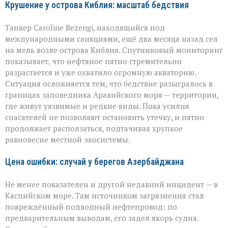
Крушение у острова Киблия: масштаб бедствия
Танкер Caroline Bezengi, находящийся под
международными санкциями, ещё два месяца назад сел
на мель возле острова Киблия. Спутниковый мониторинг
показывает, что нефтяное пятно стремительно
разрастается и уже охватило огромную акваторию.
Ситуация осложняется тем, что бедствие разыгралось в
границах заповедника Аравийского моря — территории,
где живут уязвимые и редкие виды. Пока усилия
спасателей не позволяют остановить утечку, и пятно
продолжает расползаться, подтачивая хрупкое
равновесие местной экосистемы.
Цена ошибки: случай у берегов Азербайджана
Не менее показателен и другой недавний инцидент — в
Каспийском море. Там источником загрязнения стал
повреждённый подводный нефтепровод: по
предварительным выводам, его задел якорь судна.