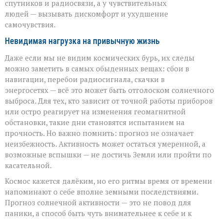
спутников и радиосвязи, а у чувствительных
людей — вызывать дискомфорт и ухудшение
самочувствия.
Невидимая нагрузка на привычную жизнь
Даже если мы не видим космических бурь, их следы
можно заметить в самых обыденных вещах: сбои в
навигации, перебои радиосигнала, скачки в
энергосетях — всё это может быть отголоском солнечного
выброса. Для тех, кто зависит от точной работы приборов
или остро реагирует на изменения геомагнитной
обстановки, такие дни становятся испытанием на
прочность. Но важно помнить: прогноз не означает
неизбежность. Активность может остаться умеренной, а
возможные вспышки — не достичь Земли или пройти по
касательной.
Космос кажется далёким, но его ритмы время от времени
напоминают о себе вполне земными последствиями.
Прогноз солнечной активности — это не повод для
паники, а способ быть чуть внимательнее к себе и к