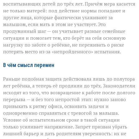
воспитывающих детей до трёх лет. Причём мера касается
не только матерей: под действие нормы попадают и
другие лица, которые фактически ухаживают за
малышом, если мать в этом не участвует. Это
продуманный шаг — он учитывает разные семейные
ситуации и помогает тем, кто берёт на себя основную
нагрузку по заботе о ребёнке, не переживать о риске
потерять место из‑за «непройденного» испытания.
В чём смысл перемен
Раньше подобная защита действовала лишь до полутора
лет ребёнка, а теперь её продлили до трёх. Законодатели
исходят из того, что возвращение к работе после долгого
перерыва — и без того непростой этап: нужно заново
привыкать к ритму офиса, осваивать задачи и
одновременно справляться с тревогой за малыша.
Условие об испытательном сроке в такой ситуации
только усиливает напряжение. Запрет призван убрать
лишний барьер и дать родителям уверенность: их не