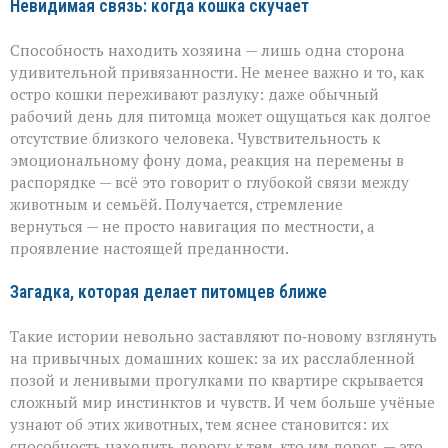
Невидимая связь: когда кошка скучает
Способность находить хозяина — лишь одна сторона
удивительной привязанности. Не менее важно и то, как
остро кошки переживают разлуку: даже обычный
рабочий день для питомца может ощущаться как долгое
отсутствие близкого человека. Чувствительность к
эмоциональному фону дома, реакция на перемены в
распорядке — всё это говорит о глубокой связи между
животным и семьёй. Получается, стремление
вернуться — не просто навигация по местности, а
проявление настоящей преданности.
Загадка, которая делает питомцев ближе
Такие истории невольно заставляют по‑новому взглянуть
на привычных домашних кошек: за их расслабленной
позой и ленивыми прогулками по квартире скрывается
сложный мир инстинктов и чувств. И чем больше учёные
узнают об этих животных, тем яснее становится: их
способность находить дорогу к тем, кто им дорог, — это