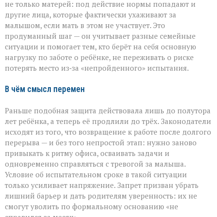
не только матерей: под действие нормы попадают и
другие лица, которые фактически ухаживают за
малышом, если мать в этом не участвует. Это
продуманный шаг — он учитывает разные семейные
ситуации и помогает тем, кто берёт на себя основную
нагрузку по заботе о ребёнке, не переживать о риске
потерять место из‑за «непройденного» испытания.
В чём смысл перемен
Раньше подобная защита действовала лишь до полутора
лет ребёнка, а теперь её продлили до трёх. Законодатели
исходят из того, что возвращение к работе после долгого
перерыва — и без того непростой этап: нужно заново
привыкать к ритму офиса, осваивать задачи и
одновременно справляться с тревогой за малыша.
Условие об испытательном сроке в такой ситуации
только усиливает напряжение. Запрет призван убрать
лишний барьер и дать родителям уверенность: их не
смогут уволить по формальному основанию «не