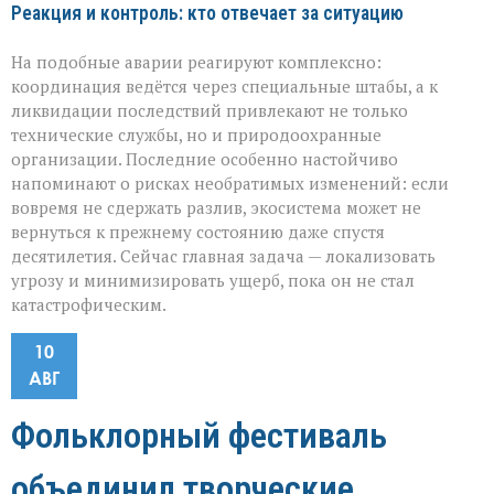
Реакция и контроль: кто отвечает за ситуацию
На подобные аварии реагируют комплексно:
координация ведётся через специальные штабы, а к
ликвидации последствий привлекают не только
технические службы, но и природоохранные
организации. Последние особенно настойчиво
напоминают о рисках необратимых изменений: если
вовремя не сдержать разлив, экосистема может не
вернуться к прежнему состоянию даже спустя
десятилетия. Сейчас главная задача — локализовать
угрозу и минимизировать ущерб, пока он не стал
катастрофическим.
10
АВГ
Фольклорный фестиваль
объединил творческие