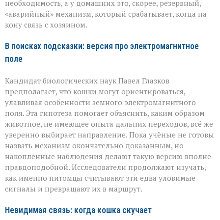
необходимость, а у домашних это, скорее, резервный,
«аварийный» механизм, который срабатывает, когда на
кону связь с хозяином.
В поисках подсказки: версия про электромагнитное
поле
Кандидат биологических наук Павел Глазков
предполагает, что кошки могут ориентироваться,
улавливая особенности земного электромагнитного
поля. Эта гипотеза помогает объяснить, каким образом
животное, не имеющее опыта дальних переходов, всё же
уверенно выбирает направление. Пока учёные не готовы
назвать механизм окончательно доказанным, но
накопленные наблюдения делают такую версию вполне
правдоподобной. Исследователи продолжают изучать,
как именно питомцы считывают эти едва уловимые
сигналы и превращают их в маршрут.
Невидимая связь: когда кошка скучает