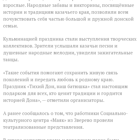
взрослые. Народные забавы и викторины, посвящённые
истории и традициям казачьего края, позволили всем
почувствовать себя частью большой и дружной донской
семьи.
Кульминацией праздника стали выступления творческих
коллективов. Зрители услышали казачьи песни и
душевные народные мелодии, увидели зажигательные
танцы.
«Такие события помогают сохранить живую связь
поколений и передать любовь к родному краю.
Праздник «Тихий Дон, наш батюшка» стал настоящим
подарком для всех, кто ценит традиции и гордится
историей Дона», — отметили организаторы.
А ранее сообщалось о том, что работники Социально-
культурного центра «Маяк» из Зверево провели
театрализованные представления.