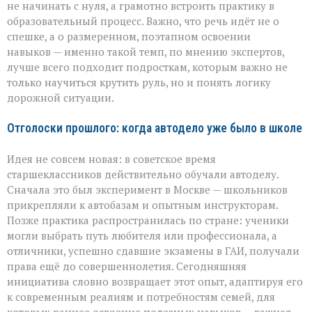
не начинать с нуля, а грамотно встроить практику в
образовательный процесс. Важно, что речь идёт не о
спешке, а о размеренном, поэтапном освоении
навыков — именно такой темп, по мнению экспертов,
лучше всего подходит подросткам, которым важно не
только научиться крутить руль, но и понять логику
дорожной ситуации.
Отголоски прошлого: когда автодело уже было в школе
Идея не совсем новая: в советское время
старшеклассников действительно обучали автоделу.
Сначала это был эксперимент в Москве — школьников
прикрепляли к автобазам и опытным инструкторам.
Позже практика распространилась по стране: ученики
могли выбрать путь любителя или профессионала, а
отличники, успешно сдавшие экзамены в ГАИ, получали
права ещё до совершеннолетия. Сегодняшняя
инициатива словно возвращает этот опыт, адаптируя его
к современным реалиям и потребностям семей, для