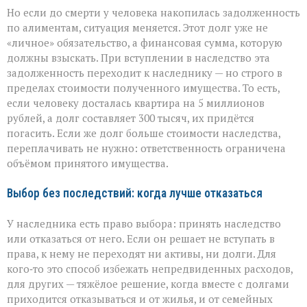
Но если до смерти у человека накопилась задолженность
по алиментам, ситуация меняется. Этот долг уже не
«личное» обязательство, а финансовая сумма, которую
должны взыскать. При вступлении в наследство эта
задолженность переходит к наследнику — но строго в
пределах стоимости полученного имущества. То есть,
если человеку досталась квартира на 5 миллионов
рублей, а долг составляет 300 тысяч, их придётся
погасить. Если же долг больше стоимости наследства,
переплачивать не нужно: ответственность ограничена
объёмом принятого имущества.
Выбор без последствий: когда лучше отказаться
У наследника есть право выбора: принять наследство
или отказаться от него. Если он решает не вступать в
права, к нему не переходят ни активы, ни долги. Для
кого‑то это способ избежать непредвиденных расходов,
для других — тяжёлое решение, когда вместе с долгами
приходится отказываться и от жилья, и от семейных