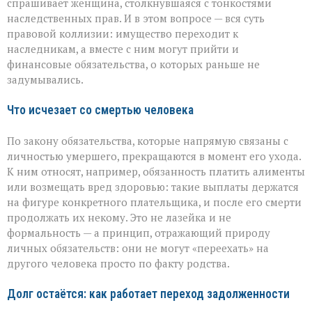
спрашивает женщина, столкнувшаяся с тонкостями
проходит
наследственных прав. И в этом вопросе — вся суть
граница
правовой коллизии: имущество переходит к
наследникам, а вместе с ним могут прийти и
финансовые обязательства, о которых раньше не
задумывались.
Что исчезает со смертью человека
По закону обязательства, которые напрямую связаны с
личностью умершего, прекращаются в момент его ухода.
К ним относят, например, обязанность платить алименты
или возмещать вред здоровью: такие выплаты держатся
на фигуре конкретного плательщика, и после его смерти
продолжать их некому. Это не лазейка и не
формальность — а принцип, отражающий природу
личных обязательств: они не могут «переехать» на
другого человека просто по факту родства.
Долг остаётся: как работает переход задолженности