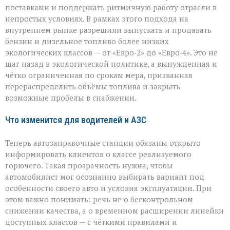
поставками и поддержать ритмичную работу отрасли в
непростых условиях. В рамках этого подхода на
внутреннем рынке разрешили выпускать и продавать
бензин и дизельное топливо более низких
экологических классов — от «Евро‑2» до «Евро‑4». Это не
шаг назад в экологической политике, а вынужденная и
чётко ограниченная по срокам мера, призванная
перераспределить объёмы топлива и закрыть
возможные пробелы в снабжении.
Что изменится для водителей и АЗС
Теперь автозаправочные станции обязаны открыто
информировать клиентов о классе реализуемого
горючего. Такая прозрачность нужна, чтобы
автомобилист мог осознанно выбирать вариант под
особенности своего авто и условия эксплуатации. При
этом важно понимать: речь не о бесконтрольном
снижении качества, а о временном расширении линейки
доступных классов — с чёткими правилами и