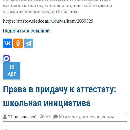
важным актом сохранения исторической памяти и
уважения к защитникам Отечества.
https://rostov.sledcom.ru/news/item/2035525
Поделиться ссылкой:
10
АВГ
Права в придачу к аттестату:
школьная инициатива
к
"Наша газета"
65
Комментарии
отключены
записи
Права