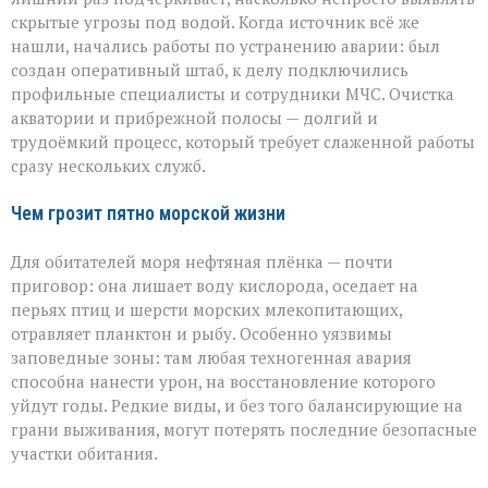
скрытые угрозы под водой. Когда источник всё же
нашли, начались работы по устранению аварии: был
создан оперативный штаб, к делу подключились
профильные специалисты и сотрудники МЧС. Очистка
акватории и прибрежной полосы — долгий и
трудоёмкий процесс, который требует слаженной работы
сразу нескольких служб.
Чем грозит пятно морской жизни
Для обитателей моря нефтяная плёнка — почти
приговор: она лишает воду кислорода, оседает на
перьях птиц и шерсти морских млекопитающих,
отравляет планктон и рыбу. Особенно уязвимы
заповедные зоны: там любая техногенная авария
способна нанести урон, на восстановление которого
уйдут годы. Редкие виды, и без того балансирующие на
грани выживания, могут потерять последние безопасные
участки обитания.