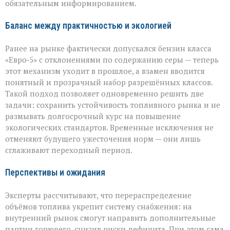
обязательным информированием.
Баланс между практичностью и экологией
Ранее на рынке фактически допускался бензин класса
«Евро‑5» с отклонениями по содержанию серы — теперь
этот механизм уходит в прошлое, а взамен вводится
понятный и прозрачный набор разрешённых классов.
Такой подход позволяет одновременно решить две
задачи: сохранить устойчивость топливного рынка и не
размывать долгосрочный курс на повышение
экологических стандартов. Временные исключения не
отменяют будущего ужесточения норм — они лишь
сглаживают переходный период.
Перспективы и ожидания
Эксперты рассчитывают, что перераспределение
объёмов топлива укрепит систему снабжения: на
внутренний рынок смогут направить дополнительные
партии горючего, снизив риски дефицита. При этом сама