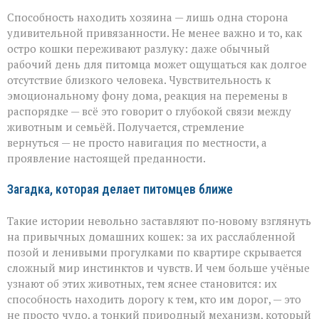
Способность находить хозяина — лишь одна сторона
удивительной привязанности. Не менее важно и то, как
остро кошки переживают разлуку: даже обычный
рабочий день для питомца может ощущаться как долгое
отсутствие близкого человека. Чувствительность к
эмоциональному фону дома, реакция на перемены в
распорядке — всё это говорит о глубокой связи между
животным и семьёй. Получается, стремление
вернуться — не просто навигация по местности, а
проявление настоящей преданности.
Загадка, которая делает питомцев ближе
Такие истории невольно заставляют по‑новому взглянуть
на привычных домашних кошек: за их расслабленной
позой и ленивыми прогулками по квартире скрывается
сложный мир инстинктов и чувств. И чем больше учёные
узнают об этих животных, тем яснее становится: их
способность находить дорогу к тем, кто им дорог, — это
не просто чудо, а тонкий природный механизм, который