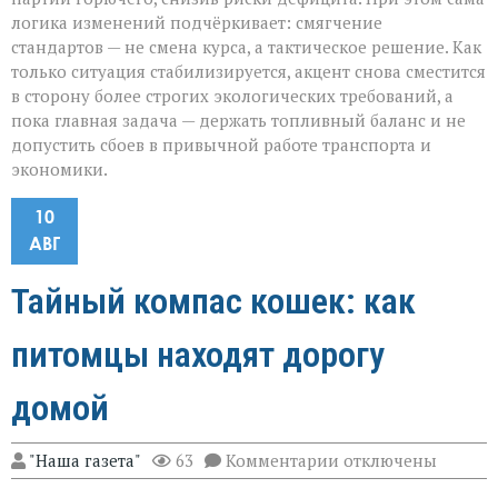
логика изменений подчёркивает: смягчение
стандартов — не смена курса, а тактическое решение. Как
только ситуация стабилизируется, акцент снова сместится
в сторону более строгих экологических требований, а
пока главная задача — держать топливный баланс и не
допустить сбоев в привычной работе транспорта и
экономики.
10
АВГ
Тайный компас кошек: как
питомцы находят дорогу
домой
к
"Наша газета"
63
Комментарии
отключены
записи
Тайный