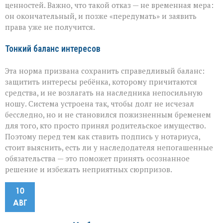
ценностей. Важно, что такой отказ — не временная мера:
он окончательный, и позже «передумать» и заявить
права уже не получится.
Тонкий баланс интересов
Эта норма призвана сохранить справедливый баланс:
защитить интересы ребёнка, которому причитаются
средства, и не возлагать на наследника непосильную
ношу. Система устроена так, чтобы долг не исчезал
бесследно, но и не становился пожизненным бременем
для того, кто просто принял родительское имущество.
Поэтому перед тем как ставить подпись у нотариуса,
стоит выяснить, есть ли у наследодателя непогашенные
обязательства — это поможет принять осознанное
решение и избежать неприятных сюрпризов.
10
АВГ