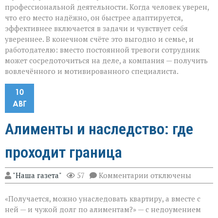
профессиональной деятельности. Когда человек уверен,
что его место надёжно, он быстрее адаптируется,
эффективнее включается в задачи и чувствует себя
увереннее. В конечном счёте это выгодно и семье, и
работодателю: вместо постоянной тревоги сотрудник
может сосредоточиться на деле, а компания — получить
вовлечённого и мотивированного специалиста.
10
АВГ
Алименты и наследство: где
проходит граница
к
"Наша газета"
57
Комментарии
отключены
записи
Алименты
«Получается, можно унаследовать квартиру, а вместе с
и
наследство:
ней — и чужой долг по алиментам?» — с недоумением
где