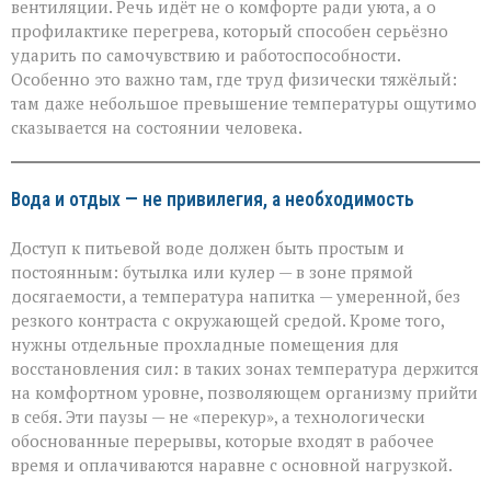
вентиляции. Речь идёт не о комфорте ради уюта, а о
профилактике перегрева, который способен серьёзно
ударить по самочувствию и работоспособности.
Особенно это важно там, где труд физически тяжёлый:
там даже небольшое превышение температуры ощутимо
сказывается на состоянии человека.
Вода и отдых — не привилегия, а необходимость
Доступ к питьевой воде должен быть простым и
постоянным: бутылка или кулер — в зоне прямой
досягаемости, а температура напитка — умеренной, без
резкого контраста с окружающей средой. Кроме того,
нужны отдельные прохладные помещения для
восстановления сил: в таких зонах температура держится
на комфортном уровне, позволяющем организму прийти
в себя. Эти паузы — не «перекур», а технологически
обоснованные перерывы, которые входят в рабочее
время и оплачиваются наравне с основной нагрузкой.