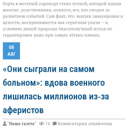
борта в местный аэропорт стало точкой, которой ждали
многие: родственники, коллеги, все, кто следил за
развитием событий. Сам факт, что экипаж эвакуирован в
целости, воспринимается как серьёзная удача — в
условиях дикой природы благополучный исход не
гарантирован даже при самых чётких планах.
08
АВГ
«Они сыграли на самом
больном»: вдова военного
лишилась миллионов из‑за
аферистов
к
"Наша газета"
74
Комментарии
отключены