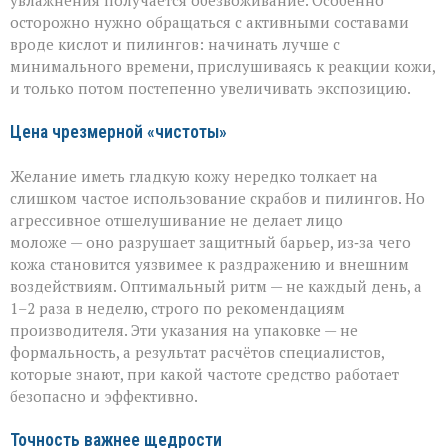
увлажнения получается обезвоживание. Особенно
осторожно нужно обращаться с активными составами
вроде кислот и пилингов: начинать лучше с
минимального времени, прислушиваясь к реакции кожи,
и только потом постепенно увеличивать экспозицию.
Цена чрезмерной «чистоты»
Желание иметь гладкую кожу нередко толкает на
слишком частое использование скрабов и пилингов. Но
агрессивное отшелушивание не делает лицо
моложе — оно разрушает защитный барьер, из‑за чего
кожа становится уязвимее к раздражению и внешним
воздействиям. Оптимальный ритм — не каждый день, а
1–2 раза в неделю, строго по рекомендациям
производителя. Эти указания на упаковке — не
формальность, а результат расчётов специалистов,
которые знают, при какой частоте средство работает
безопасно и эффективно.
Точность важнее щедрости