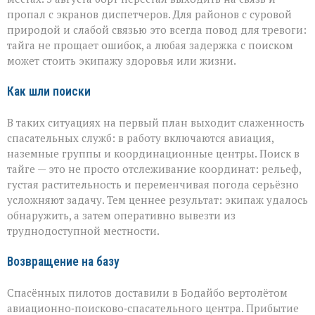
пропал с экранов диспетчеров. Для районов с суровой
природой и слабой связью это всегда повод для тревоги:
тайга не прощает ошибок, а любая задержка с поиском
может стоить экипажу здоровья или жизни.
Как шли поиски
В таких ситуациях на первый план выходит слаженность
спасательных служб: в работу включаются авиация,
наземные группы и координационные центры. Поиск в
тайге — это не просто отслеживание координат: рельеф,
густая растительность и переменчивая погода серьёзно
усложняют задачу. Тем ценнее результат: экипаж удалось
обнаружить, а затем оперативно вывезти из
труднодоступной местности.
Возвращение на базу
Спасённых пилотов доставили в Бодайбо вертолётом
авиационно‑поисково‑спасательного центра. Прибытие