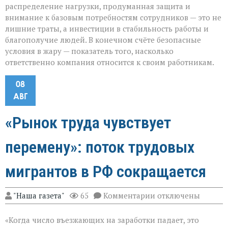
распределение нагрузки, продуманная защита и
внимание к базовым потребностям сотрудников — это не
лишние траты, а инвестиции в стабильность работы и
благополучие людей. В конечном счёте безопасные
условия в жару — показатель того, насколько
ответственно компания относится к своим работникам.
08
АВГ
«Рынок труда чувствует
перемену»: поток трудовых
мигрантов в РФ сокращается
к
"Наша газета"
65
Комментарии
отключены
записи
«Рынок
«Когда число въезжающих на заработки падает, это
труда