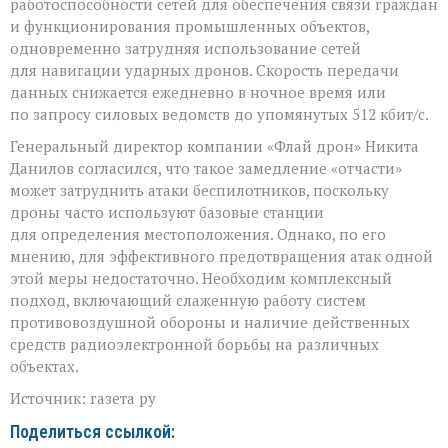
работоспособности сетей для обеспечения связи граждан
и функционирования промышленных объектов,
одновременно затрудняя использование сетей
для навигации ударных дронов. Скорость передачи
данных снижается ежедневно в ночное время или
по запросу силовых ведомств до упомянутых 512 кбит/с.
Генеральный директор компании «Флай дрон» Никита
Данилов согласился, что такое замедление «отчасти»
может затруднить атаки беспилотников, поскольку
дроны часто используют базовые станции
для определения местоположения. Однако, по его
мнению, для эффективного предотвращения атак одной
этой меры недостаточно. Необходим комплексный
подход, включающий слаженную работу систем
противовоздушной обороны и наличие действенных
средств радиоэлектронной борьбы на различных
объектах.
Источник: газета ру
Поделиться ссылкой: