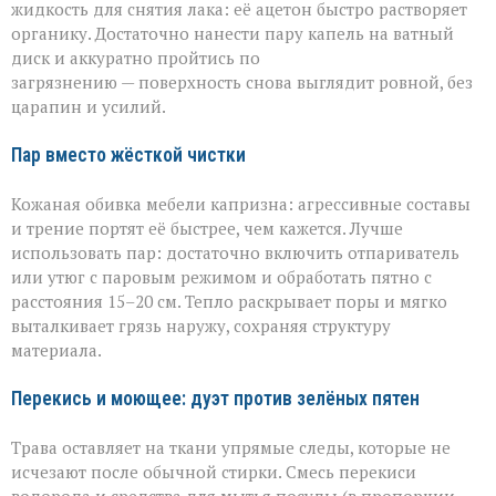
жидкость для снятия лака: её ацетон быстро растворяет
органику. Достаточно нанести пару капель на ватный
диск и аккуратно пройтись по
загрязнению — поверхность снова выглядит ровной, без
царапин и усилий.
Пар вместо жёсткой чистки
Кожаная обивка мебели капризна: агрессивные составы
и трение портят её быстрее, чем кажется. Лучше
использовать пар: достаточно включить отпариватель
или утюг с паровым режимом и обработать пятно с
расстояния 15–20 см. Тепло раскрывает поры и мягко
выталкивает грязь наружу, сохраняя структуру
материала.
Перекись и моющее: дуэт против зелёных пятен
Трава оставляет на ткани упрямые следы, которые не
исчезают после обычной стирки. Смесь перекиси