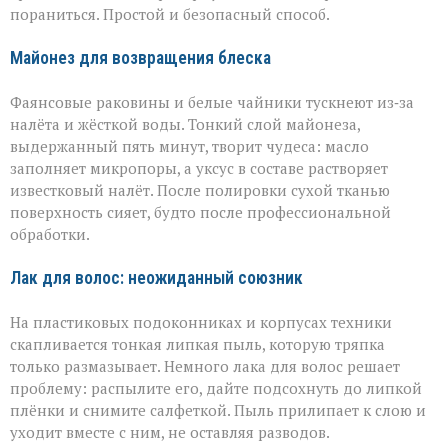
пораниться. Простой и безопасный способ.
Майонез для возвращения блеска
Фаянсовые раковины и белые чайники тускнеют из‑за
налёта и жёсткой воды. Тонкий слой майонеза,
выдержанный пять минут, творит чудеса: масло
заполняет микропоры, а уксус в составе растворяет
известковый налёт. После полировки сухой тканью
поверхность сияет, будто после профессиональной
обработки.
Лак для волос: неожиданный союзник
На пластиковых подоконниках и корпусах техники
скапливается тонкая липкая пыль, которую тряпка
только размазывает. Немного лака для волос решает
проблему: распылите его, дайте подсохнуть до липкой
плёнки и снимите салфеткой. Пыль прилипает к слою и
уходит вместе с ним, не оставляя разводов.