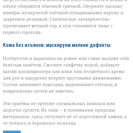
плохо убираются обычной тряпкой. Оберните насадку
швабры пузырчатой плёнкой пупырышками наружу и
закрепите резинкой. Статическое электричество
притягивает мелкий сор, и пол становится чище с
первого прохода.
Кожа без изъянов: маскируем мелкие дефекты
Потёртости и царапины на ремне или сумке выдают себя
белёсым налётом. Смочите салфетку водой, добавьте
каплю кондиционера для кожи или бесцветного крема
для рук и аккуратно вотрите круговыми движениями.
Состав заполняет бороздки, выравнивает оттенок, и
повреждение почти не заметно.
Эти приёмы не требуют специальных навыков или
дорогих средств. Их сила — в понимании природы
материалов: грязь отступает не от агрессивной химии, а
от точного и бережного подхода.