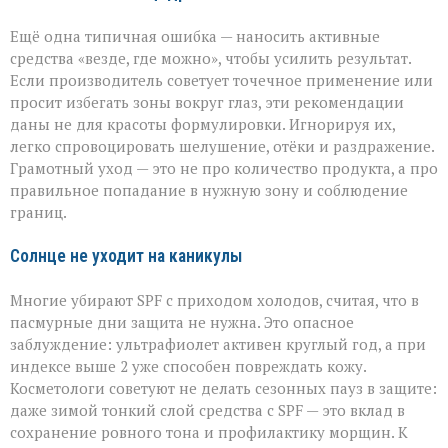
Ещё одна типичная ошибка — наносить активные
средства «везде, где можно», чтобы усилить результат.
Если производитель советует точечное применение или
просит избегать зоны вокруг глаз, эти рекомендации
даны не для красоты формулировки. Игнорируя их,
легко спровоцировать шелушение, отёки и раздражение.
Грамотный уход — это не про количество продукта, а про
правильное попадание в нужную зону и соблюдение
границ.
Солнце не уходит на каникулы
Многие убирают SPF с приходом холодов, считая, что в
пасмурные дни защита не нужна. Это опасное
заблуждение: ультрафиолет активен круглый год, а при
индексе выше 2 уже способен повреждать кожу.
Косметологи советуют не делать сезонных пауз в защите:
даже зимой тонкий слой средства с SPF — это вклад в
сохранение ровного тона и профилактику морщин. К