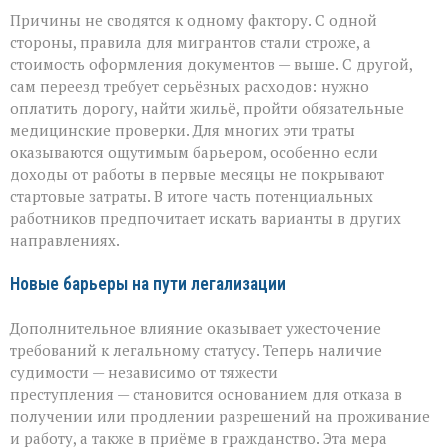
Причины не сводятся к одному фактору. С одной
стороны, правила для мигрантов стали строже, а
стоимость оформления документов — выше. С другой,
сам переезд требует серьёзных расходов: нужно
оплатить дорогу, найти жильё, пройти обязательные
медицинские проверки. Для многих эти траты
оказываются ощутимым барьером, особенно если
доходы от работы в первые месяцы не покрывают
стартовые затраты. В итоге часть потенциальных
работников предпочитает искать варианты в других
направлениях.
Новые барьеры на пути легализации
Дополнительное влияние оказывает ужесточение
требований к легальному статусу. Теперь наличие
судимости — независимо от тяжести
преступления — становится основанием для отказа в
получении или продлении разрешений на проживание
и работу, а также в приёме в гражданство. Эта мера