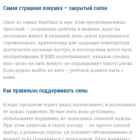
Самая страшная ловушка — закрытый салон
Одна из самых тяжёлых и при этом предотвратимых
трагедий — оставление ребёнка в машине даже на
несколько минут. В палящий день салон прогревается
стремительно: критическая для здоровья температура
достигается пугающе быстро, и последствия могут быть
необратимыми. В МВД подчёркивают: никакая спешка
или «дело на пять минут» не оправдывает такого риска.
Если нужно выйти из авто — ребёнок должен быть с
вами.
Как правильно поддерживать силы
В жару организм теряет влагу интенсивнее, и восполнять
её нужно грамотно. Лучше пить воду регулярно,
небольшими порциями, не дожидаясь сильной жажды.
При этом алкоголь в такую погоду — не просто плохой
выбор, а реальная угроза: он ускоряет обезвоживание и
мешает телу справляться с перегревом. Даже напитки с