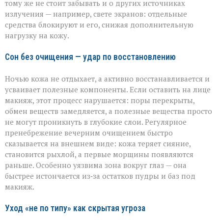
тому же не стоит забывать и о других источниках
излучения — например, свете экранов: отдельные
средства блокируют и его, снижая дополнительную
нагрузку на кожу.
Сон без очищения — удар по восстановлению
Ночью кожа не отдыхает, а активно восстанавливается и
усваивает полезные компоненты. Если оставить на лице
макияж, этот процесс нарушается: поры перекрыты,
обмен веществ замедляется, а полезные вещества просто
не могут проникнуть в глубокие слои. Регулярное
пренебрежение вечерним очищением быстро
сказывается на внешнем виде: кожа теряет сияние,
становится рыхлой, а первые морщины появляются
раньше. Особенно уязвима зона вокруг глаз — она
быстрее истончается из‑за остатков пудры и баз под
макияж.
Уход «не по типу» как скрытая угроза