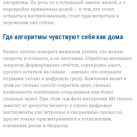
тихо
алгоритмы. Но речь не о тотальной замене людей, а о
перепишет
перекройке привычных ролей — и тем, кто хочет
правила
оставаться востребованным, стоит присмотреться к
игры»
переменам уже сейчас.
Где алгоритмы чувствуют себя как дома
Бизнес охотно доверяет машинам рутину, где важны
скорость и точность, а не интуиция. Обработка входящих
запросов, формирование отчётов, сортировка анкет,
прогноз остатков на складе — именно эти операции
первыми уходят в цифровую среду. Компании видят в
этом не столько способ сократить штат, сколько
возможность освободить сотрудников для более
сложных задач. При этом сам факт внедрения ИИ сильно
зависит от зрелости бизнеса: у одних цифровые
инструменты уже встроены в ежедневные процессы,
другие только присматриваются к технологиям,
взвешивая риски и бюджеты.