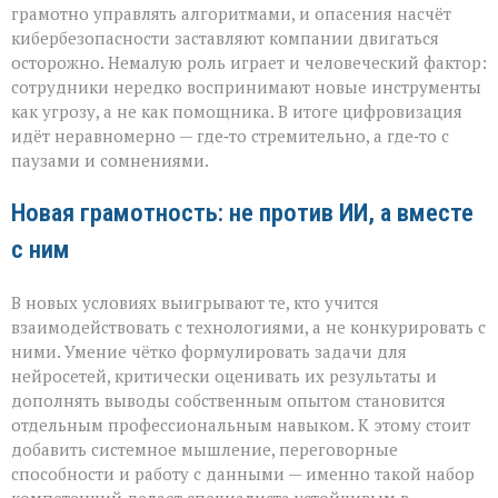
грамотно управлять алгоритмами, и опасения насчёт
кибербезопасности заставляют компании двигаться
осторожно. Немалую роль играет и человеческий фактор:
сотрудники нередко воспринимают новые инструменты
как угрозу, а не как помощника. В итоге цифровизация
идёт неравномерно — где‑то стремительно, а где‑то с
паузами и сомнениями.
Новая грамотность: не против ИИ, а вместе
с ним
В новых условиях выигрывают те, кто учится
взаимодействовать с технологиями, а не конкурировать с
ними. Умение чётко формулировать задачи для
нейросетей, критически оценивать их результаты и
дополнять выводы собственным опытом становится
отдельным профессиональным навыком. К этому стоит
добавить системное мышление, переговорные
способности и работу с данными — именно такой набор