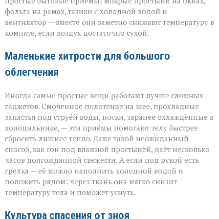
простые бытовые приёмы: мокрые простыни на окнах,
фольга на рамах, тазики с холодной водой и
вентилятор — вместе они заметно снижают температуру в
комнате, если воздух достаточно сухой.
Маленькие хитрости для большого
облегчения
Иногда самые простые вещи работают лучше сложных
гаджетов. Смоченное полотенце на шее, прохладные
запястья под струёй воды, носки, заранее охлаждённые в
холодильнике, — эти приёмы помогают телу быстрее
сбросить лишнее тепло. Даже такой неожиданный
способ, как сон под влажной простынёй, даёт несколько
часов долгожданной свежести. А если под рукой есть
грелка — её можно наполнить холодной водой и
положить рядом: через ткань она мягко снизит
температуру тела и поможет уснуть.
Культура спасения от зноя