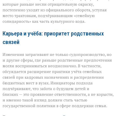
которые раньше несли отрицательную окраску,
постепенно уходят из официального оборота, уступая
место трактовкам, подчёркивающим «семейную
солидарность» как часть культурного кода.
Карьера и учёба: приоритет родственных
связей
Изменения затрагивают не только судопроизводство, но
и другие сферы, где раньше родственные предпочтения
могли восприниматься неоднозначно. В частности,
обсуждается расширение практики учёта семейных
связей при кадровых назначениях и распределении
бюджетных мест в вузах. Инициаторы подхода
подчёркивают, что забота о будущем детей и
близких — это проявление ответственности, а не корысти,
и именно такой взгляд должен стать частью
государственной политики в сфере поддержки семьи.