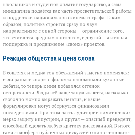
школьников и студентов оплатит государство, а сама
инициатива подаётся как часть просветительской работы
и поддержки национального кинематографа. Таким
образом, политика строится сразу по двум
направлениям: с одной стороны — ограничение того,
что считается вредным контентом, с другой — активная
поддержка и продвижение «своих» проектов.
Реакция общества и цена слова
В соцсетях и медиа тон обсуждений заметно поменялся:
если раньше споры о фильмах напоминали кухонные
дебаты, то теперь к ним добавился оттенок
осторожности. Люди всё чаще задумываются, насколько
свободно можно выражать негатив, и какие
формулировки могут обернуться финансовыми
последствиями. При этом часть аудитории видит в таких
мерах защиту индустрии, а другая — опасный прецедент,
способный сделать любую критику рискованной. В итоге
сама атмосфера публичных дискуссий о кино становится