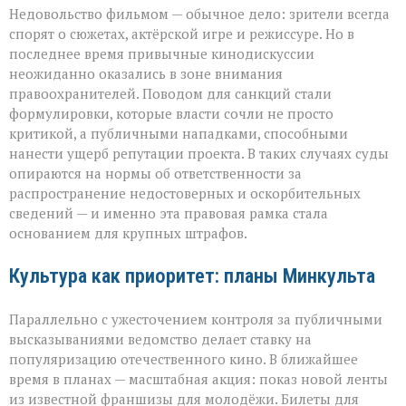
Недовольство фильмом — обычное дело: зрители всегда
спорят о сюжетах, актёрской игре и режиссуре. Но в
последнее время привычные кинодискуссии
неожиданно оказались в зоне внимания
правоохранителей. Поводом для санкций стали
формулировки, которые власти сочли не просто
критикой, а публичными нападками, способными
нанести ущерб репутации проекта. В таких случаях суды
опираются на нормы об ответственности за
распространение недостоверных и оскорбительных
сведений — и именно эта правовая рамка стала
основанием для крупных штрафов.
Культура как приоритет: планы Минкульта
Параллельно с ужесточением контроля за публичными
высказываниями ведомство делает ставку на
популяризацию отечественного кино. В ближайшее
время в планах — масштабная акция: показ новой ленты
из известной франшизы для молодёжи. Билеты для