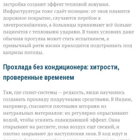
застройка создают эффект тепловой ловушки.
Инфраструктура тоже сдаёт позиции: от зноя плавится
дорожное покрытие, случаются перебои в
электроснабжении, а больницы принимают всё больше
пациентов с тепловыми ударами. В таких условиях даже
обычная прогулка может стать испытанием, а
привычный ритм жизни приходится подстраивать под
капризы погоды.
Прохлада без кондиционера: хитрости,
проверенные временем
Там, где сплит‑системы — редкость, люди научились
создавать прохладу подручными средствами. В Индии,
например, спасаются плотными шторами из
натуральных материалов: их регулярно опрыскивают
водой, чтобы усилить охлаждающий эффект. Окна
открывают на рассвете, пока воздух ещё свежий, и
плотно закрывают до наступления зноя. В ход идут и