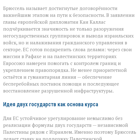
Брюссель называет достигнутые договорённости
важнейшим этапом на пути к безопасности. В заявлении
главы европейской дипломатии Каи Каллас
подчёркивается значимость не только разоружения
негосударственных группировок и вывода израильских
войск, но и налаживания гражданского управления в
секторе. ЕС готов подкрепить слова делами: через свои
миссии в Рафахе и на палестинских территориях
Евросоюз намерен помогать с контролем границ и
укреплением правопорядка. Не менее приоритетной
остаётся и гуманитарная линия — обеспечение
бесперебойных поставок помощи и последующее
восстановление разрушенной инфраструктуры.
Идея двух государств как основа курса
Для ЕС устойчивое урегулирование немыслимо без
реализации формулы двух государств — независимой
Палестины рядом с Израилем. Именно поэтому Брюссель
делает ставку на поддержку Палестинской