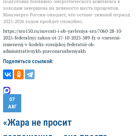
подготовка топливно-энергетического комплекса к
холодам завершена на девяносто шесть процентов.
Минэнерго России ожидает, что осенне-зимний период
2025-2026 годов пройдет спокойно.
https://sro150.ru/novosti-i-ob-yavleniya-sro/7060-28-10-
2025-federalnyj-zakon-ot-27-10-2025-389-fz-o-vnesenii-
izmenenij-v-kodeks-rossijskoj-federatsii-ob-
administrativnykh-pravonarusheniyakh
Поделиться ссылкой:
07
АВГ
«Жара не просит