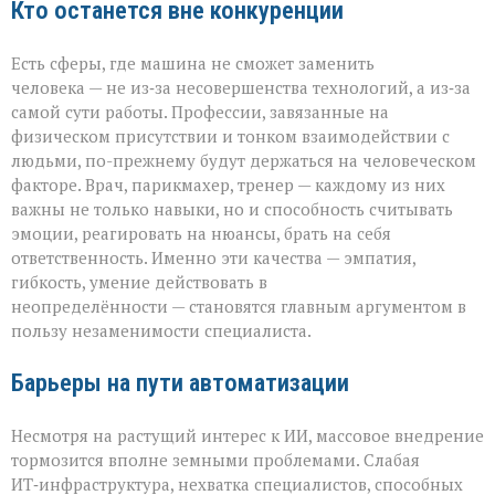
Кто останется вне конкуренции
Есть сферы, где машина не сможет заменить
человека — не из‑за несовершенства технологий, а из‑за
самой сути работы. Профессии, завязанные на
физическом присутствии и тонком взаимодействии с
людьми, по-прежнему будут держаться на человеческом
факторе. Врач, парикмахер, тренер — каждому из них
важны не только навыки, но и способность считывать
эмоции, реагировать на нюансы, брать на себя
ответственность. Именно эти качества — эмпатия,
гибкость, умение действовать в
неопределённости — становятся главным аргументом в
пользу незаменимости специалиста.
Барьеры на пути автоматизации
Несмотря на растущий интерес к ИИ, массовое внедрение
тормозится вполне земными проблемами. Слабая
ИТ‑инфраструктура, нехватка специалистов, способных