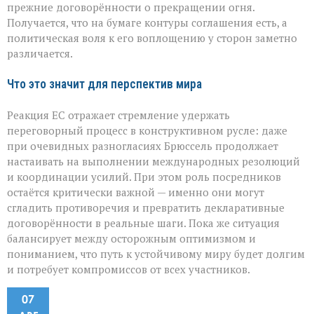
прежние договорённости о прекращении огня.
Получается, что на бумаге контуры соглашения есть, а
политическая воля к его воплощению у сторон заметно
различается.
Что это значит для перспектив мира
Реакция ЕС отражает стремление удержать
переговорный процесс в конструктивном русле: даже
при очевидных разногласиях Брюссель продолжает
настаивать на выполнении международных резолюций
и координации усилий. При этом роль посредников
остаётся критически важной — именно они могут
сгладить противоречия и превратить декларативные
договорённости в реальные шаги. Пока же ситуация
балансирует между осторожным оптимизмом и
пониманием, что путь к устойчивому миру будет долгим
и потребует компромиссов от всех участников.
07