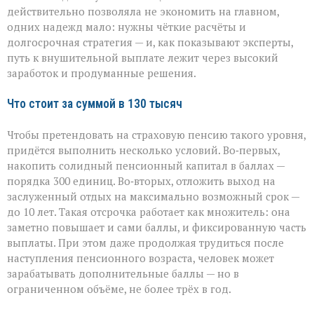
чтобы
действительно позволяла не экономить на главном,
получать
130
одних надежд мало: нужны чёткие расчёты и
тысяч
долгосрочная стратегия — и, как показывают эксперты,
рублей
путь к внушительной выплате лежит через высокий
заработок и продуманные решения.
Что стоит за суммой в 130 тысяч
Чтобы претендовать на страховую пенсию такого уровня,
придётся выполнить несколько условий. Во‑первых,
накопить солидный пенсионный капитал в баллах —
порядка 300 единиц. Во‑вторых, отложить выход на
заслуженный отдых на максимально возможный срок —
до 10 лет. Такая отсрочка работает как множитель: она
заметно повышает и сами баллы, и фиксированную часть
выплаты. При этом даже продолжая трудиться после
наступления пенсионного возраста, человек может
зарабатывать дополнительные баллы — но в
ограниченном объёме, не более трёх в год.