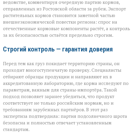
ведомстве, комментируя очередную партию кормов,
уровень»
отправленных из Ростовской области за рубеж. Экспорт
растительных кормов становится заметной частью
внешнеэкономической повестки региона: спрос на
отечественные кормовые компоненты растёт, а контроль
за их безопасностью остаётся предельно строгим.
Строгий контроль — гарантия доверия
Перед тем как груз покидает территорию страны, он
проходит многоступенчатую проверку. Специалисты
отбирают образцы продукции и направляют их в
аккредитованную лабораторию, где корма исследуют по
параметрам, важным для страны‑импортёра. Такой
подход позволяет заранее убедиться, что продукт
соответствует не только российским нормам, но и
требованиям зарубежных партнёров. В этот раз
экспертиза подтвердила: партия подсолнечного шрота
безопасна и полностью отвечает установленным
стандартам.