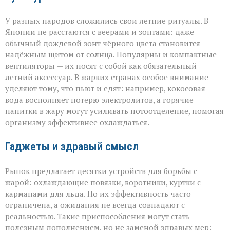
У разных народов сложились свои летние ритуалы. В
Японии не расстаются с веерами и зонтами: даже
обычный дождевой зонт чёрного цвета становится
надёжным щитом от солнца. Популярны и компактные
вентиляторы — их носят с собой как обязательный
летний аксессуар. В жарких странах особое внимание
уделяют тому, что пьют и едят: например, кокосовая
вода восполняет потерю электролитов, а горячие
напитки в жару могут усиливать потоотделение, помогая
организму эффективнее охлаждаться.
Гаджеты и здравый смысл
Рынок предлагает десятки устройств для борьбы с
жарой: охлаждающие повязки, воротники, куртки с
карманами для льда. Но их эффективность часто
ограничена, а ожидания не всегда совпадают с
реальностью. Такие приспособления могут стать
полезным дополнением, но не заменой здравых мер: