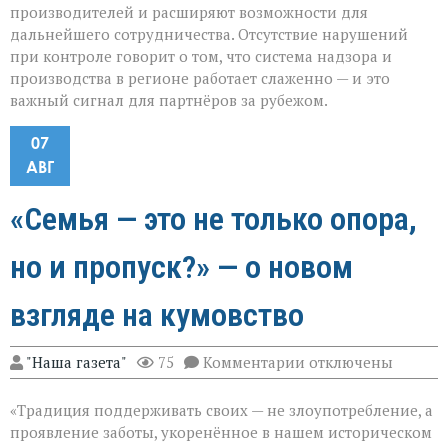
производителей и расширяют возможности для
дальнейшего сотрудничества. Отсутствие нарушений
при контроле говорит о том, что система надзора и
производства в регионе работает слаженно — и это
важный сигнал для партнёров за рубежом.
07
АВГ
«Семья — это не только опора,
но и пропуск?» — о новом
взгляде на кумовство
к
"Наша газета"
75
Комментарии
отключены
записи
«Семья — это
«Традиция поддерживать своих — не злоупотребление, а
не
только
проявление заботы, укоренённое в нашем историческом
опора,