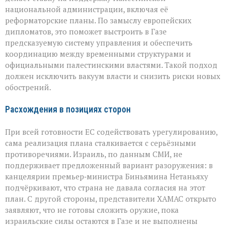
национальной администрации, включая её
реформаторские планы. По замыслу европейских
дипломатов, это поможет выстроить в Газе
предсказуемую систему управления и обеспечить
координацию между временными структурами и
официальными палестинскими властями. Такой подход
должен исключить вакуум власти и снизить риски новых
обострений.
Расхождения в позициях сторон
При всей готовности ЕС содействовать урегулированию,
сама реализация плана сталкивается с серьёзными
противоречиями. Израиль, по данным СМИ, не
поддерживает предложенный вариант разоружения: в
канцелярии премьер‑министра Биньямина Нетаньяху
подчёркивают, что страна не давала согласия на этот
план. С другой стороны, представители ХАМАС открыто
заявляют, что не готовы сложить оружие, пока
израильские силы остаются в Газе и не выполнены