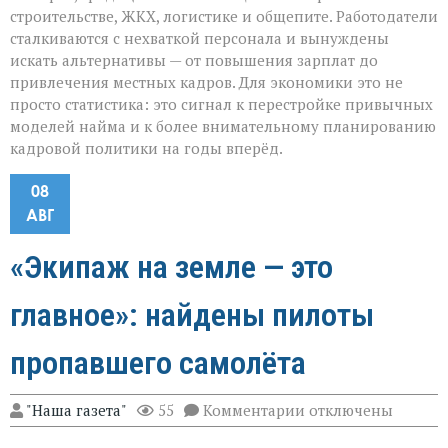
строительстве, ЖКХ, логистике и общепите. Работодатели
сталкиваются с нехваткой персонала и вынуждены
искать альтернативы — от повышения зарплат до
привлечения местных кадров. Для экономики это не
просто статистика: это сигнал к перестройке привычных
моделей найма и к более внимательному планированию
кадровой политики на годы вперёд.
08
АВГ
«Экипаж на земле — это
главное»: найдены пилоты
пропавшего самолёта
к
"Наша газета"
55
Комментарии
отключены
записи
«Экипаж