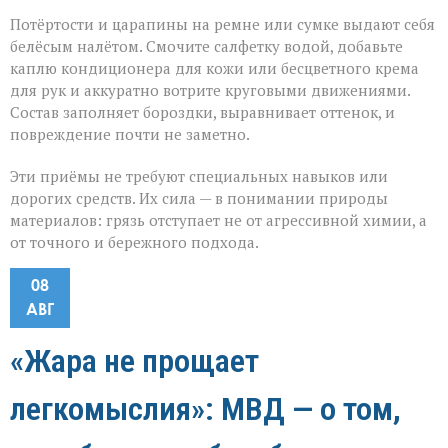
Потёртости и царапины на ремне или сумке выдают себя
белёсым налётом. Смочите салфетку водой, добавьте
каплю кондиционера для кожи или бесцветного крема
для рук и аккуратно вотрите круговыми движениями.
Состав заполняет бороздки, выравнивает оттенок, и
повреждение почти не заметно.
Эти приёмы не требуют специальных навыков или
дорогих средств. Их сила — в понимании природы
материалов: грязь отступает не от агрессивной химии, а
от точного и бережного подхода.
08
АВГ
«Жара не прощает
легкомыслия»: МВД — о том,