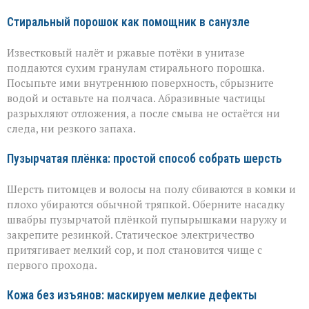
Стиральный порошок как помощник в санузле
Известковый налёт и ржавые потёки в унитазе
поддаются сухим гранулам стирального порошка.
Посыпьте ими внутреннюю поверхность, сбрызните
водой и оставьте на полчаса. Абразивные частицы
разрыхляют отложения, а после смыва не остаётся ни
следа, ни резкого запаха.
Пузырчатая плёнка: простой способ собрать шерсть
Шерсть питомцев и волосы на полу сбиваются в комки и
плохо убираются обычной тряпкой. Оберните насадку
швабры пузырчатой плёнкой пупырышками наружу и
закрепите резинкой. Статическое электричество
притягивает мелкий сор, и пол становится чище с
первого прохода.
Кожа без изъянов: маскируем мелкие дефекты