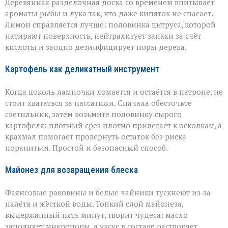
Деревянная разделочная доска со временем впитывает
ароматы рыбы и лука так, что даже кипяток не спасает.
Лимон справляется лучше: половинка цитруса, которой
натирают поверхность, нейтрализует запахи за счёт
кислоты и заодно дезинфицирует поры дерева.
Картофель как деликатный инструмент
Когда цоколь лампочки ломается и остаётся в патроне, не
стоит хвататься за пассатижи. Сначала обесточьте
светильник, затем возьмите половинку сырого
картофеля: плотный срез плотно прилегает к осколкам, а
крахмал помогает провернуть остаток без риска
пораниться. Простой и безопасный способ.
Майонез для возвращения блеска
Фаянсовые раковины и белые чайники тускнеют из‑за
налёта и жёсткой воды. Тонкий слой майонеза,
выдержанный пять минут, творит чудеса: масло
заполняет микропоры, а уксус в составе растворяет