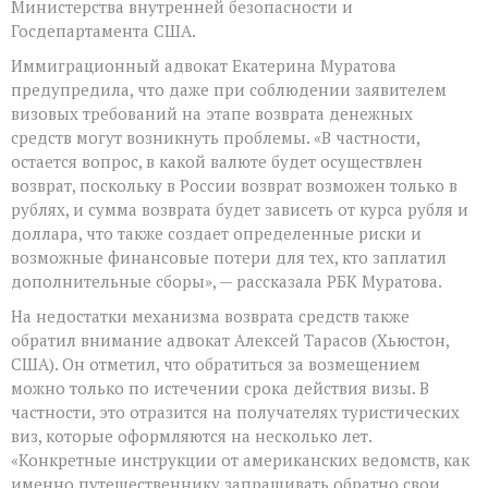
Министерства внутренней безопасности и
Госдепартамента США.
Иммиграционный адвокат Екатерина Муратова
предупредила, что даже при соблюдении заявителем
визовых требований на этапе возврата денежных
средств могут возникнуть проблемы. «В частности,
остается вопрос, в какой валюте будет осуществлен
возврат, поскольку в России возврат возможен только в
рублях, и сумма возврата будет зависеть от курса рубля и
доллара, что также создает определенные риски и
возможные финансовые потери для тех, кто заплатил
дополнительные сборы», — рассказала РБК Муратова.
На недостатки механизма возврата средств также
обратил внимание адвокат Алексей Тарасов (Хьюстон,
США). Он отметил, что обратиться за возмещением
можно только по истечении срока действия визы. В
частности, это отразится на получателях туристических
виз, которые оформляются на несколько лет.
«Конкретные инструкции от американских ведомств, как
именно путешественнику запрашивать обратно свои