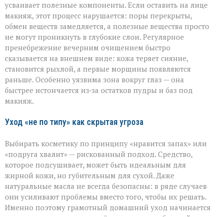
усваивает полезные компоненты. Если оставить на лице
макияж, этот процесс нарушается: поры перекрыты,
обмен веществ замедляется, а полезные вещества просто
не могут проникнуть в глубокие слои. Регулярное
пренебрежение вечерним очищением быстро
сказывается на внешнем виде: кожа теряет сияние,
становится рыхлой, а первые морщины появляются
раньше. Особенно уязвима зона вокруг глаз — она
быстрее истончается из‑за остатков пудры и баз под
макияж.
Уход «не по типу» как скрытая угроза
Выбирать косметику по принципу «нравится запах» или
«подруга хвалит» — рискованный подход. Средство,
которое подсушивает, может быть идеальным для
жирной кожи, но губительным для сухой. Даже
натуральные масла не всегда безопасны: в ряде случаев
они усиливают проблемы вместо того, чтобы их решать.
Именно поэтому грамотный домашний уход начинается