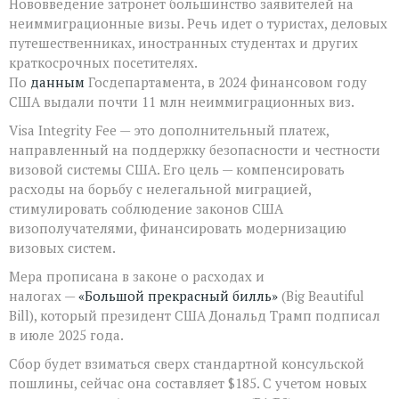
Нововведение затронет большинство заявителей на
неиммиграционные визы. Речь идет о туристах, деловых
путешественниках, иностранных студентах и других
краткосрочных посетителях.
По
данным
Госдепартамента, в 2024 финансовом году
США выдали почти 11 млн неиммиграционных виз.
Visa Integrity Fee — это дополнительный платеж,
направленный на поддержку безопасности и честности
визовой системы США. Его цель — компенсировать
расходы на борьбу с нелегальной миграцией,
стимулировать соблюдение законов США
визополучателями, финансировать модернизацию
визовых систем.
Мера прописана в законе о расходах и
налогах —
«Большой прекрасный билль»
(Big Beautiful
Bill), который президент США Дональд Трамп подписал
в июле 2025 года.
Сбор будет взиматься сверх стандартной консульской
пошлины, сейчас она составляет $185. С учетом новых