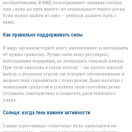
необратимыми. В МВД подчёркивают: никакая спешка
или «дело на пять минут» не оправдывает такого риска.
Если нужно выйти из авто — ребёнок должен быть с
вами.
Как правильно поддерживать силы
В жару организм теряет влагу интенсивнее, и восполнять
её нужно грамотно. Лучше пить воду регулярно,
небольшими порциями, не дожидаясь сильной жажды.
При этом алкоголь в такую погоду — не просто плохой
выбор, а реальная угроза: он ускоряет обезвоживание и
мешает телу справляться с перегревом. Даже напитки с
невысоким градусом в условиях зноя способны резко
ухудшить самочувствие и повысить риск теплового
удара.
Солнце: когда тень важнее активности
Самые агрессивные солнечные лучи приходятся на