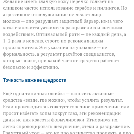
Желание иметь гладкую кожу нередко толкает на
слишком частое использование скрабов и пилингов. Но
агрессивное отшелушивание не делает лицо
моложе — оно разрушает защитный барьер, из‑за чего
кожа становится уязвимее к раздражению и внешним
воздействиям. Оптимальный ритм — не каждый день, а
1–2 раза в неделю, строго по рекомендациям
производителя. Эти указания на упаковке — не
формальность, а результат расчётов специалистов,
которые знают, при какой частоте средство работает
безопасно и эффективно.
Точность важнее щедрости
Ещё одна типичная ошибка — наносить активные
средства «везде, где можно», чтобы усилить результат.
Если производитель советует точечное применение или
просит избегать зоны вокруг глаз, эти рекомендации
даны не для красоты формулировки. Игнорируя их,
легко спровоцировать шелушение, отёки и раздражение.
Грамотный уход — это не про количество продукта, а про