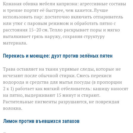
Кожаная обивка мебели капризна: агрессивные составы
и трение портят её быстрее, чем кажется. Лучше
использовать пар: достаточно включить отпариватель
или утюг с паровым режимом и обработать пятно с
расстояния 15–20 см. Тепло раскрывает поры и мягко
выталкивает грязь наружу, сохраняя структуру
материала.
Перекись и моющее: дуэт против зелёных пятен
Трава оставляет на ткани упрямые следы, которые не
исчезают после обычной стирки. Смесь перекиси
водорода и средства для мытья посуды (в пропорции
2 к 1) работает как мягкий отбеливатель: кашицу наносят
на пятно, выдерживают 15 минут и стирают.
Растительные пигменты разрушаются, не повреждая
волокна.
Лимон против въевшихся запахов