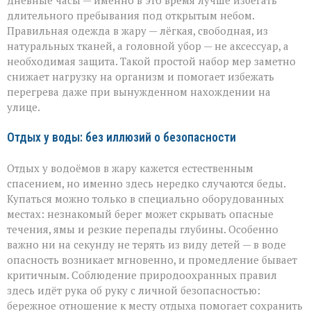
дневные часы — именно в это время лучше избегать
длительного пребывания под открытым небом.
Правильная одежда в жару — лёгкая, свободная, из
натуральных тканей, а головной убор — не аксессуар, а
необходимая защита. Такой простой набор мер заметно
снижает нагрузку на организм и помогает избежать
перегрева даже при вынужденном нахождении на
улице.
Отдых у воды: без иллюзий о безопасности
Отдых у водоёмов в жару кажется естественным
спасением, но именно здесь нередко случаются беды.
Купаться можно только в специально оборудованных
местах: незнакомый берег может скрывать опасные
течения, ямы и резкие перепады глубины. Особенно
важно ни на секунду не терять из виду детей — в воде
опасность возникает мгновенно, и промедление бывает
критичным. Соблюдение природоохранных правил
здесь идёт рука об руку с личной безопасностью:
бережное отношение к месту отдыха помогает сохранить