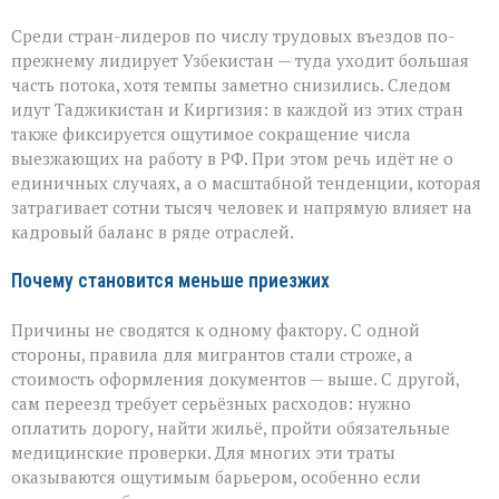
Среди стран-лидеров по числу трудовых въездов по-
прежнему лидирует Узбекистан — туда уходит большая
часть потока, хотя темпы заметно снизились. Следом
идут Таджикистан и Киргизия: в каждой из этих стран
также фиксируется ощутимое сокращение числа
выезжающих на работу в РФ. При этом речь идёт не о
единичных случаях, а о масштабной тенденции, которая
затрагивает сотни тысяч человек и напрямую влияет на
кадровый баланс в ряде отраслей.
Почему становится меньше приезжих
Причины не сводятся к одному фактору. С одной
стороны, правила для мигрантов стали строже, а
стоимость оформления документов — выше. С другой,
сам переезд требует серьёзных расходов: нужно
оплатить дорогу, найти жильё, пройти обязательные
медицинские проверки. Для многих эти траты
оказываются ощутимым барьером, особенно если