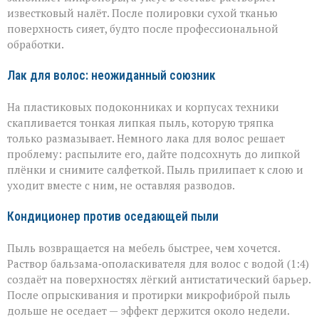
известковый налёт. После полировки сухой тканью
поверхность сияет, будто после профессиональной
обработки.
Лак для волос: неожиданный союзник
На пластиковых подоконниках и корпусах техники
скапливается тонкая липкая пыль, которую тряпка
только размазывает. Немного лака для волос решает
проблему: распылите его, дайте подсохнуть до липкой
плёнки и снимите салфеткой. Пыль прилипает к слою и
уходит вместе с ним, не оставляя разводов.
Кондиционер против оседающей пыли
Пыль возвращается на мебель быстрее, чем хочется.
Раствор бальзама‑ополаскивателя для волос с водой (1:4)
создаёт на поверхностях лёгкий антистатический барьер.
После опрыскивания и протирки микрофиброй пыль
дольше не оседает — эффект держится около недели.