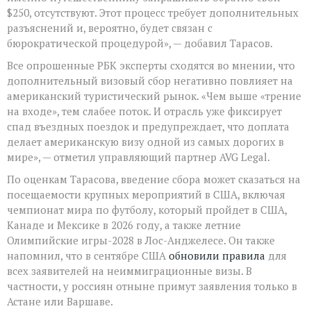
$250, отсутствуют. Этот процесс требует дополнительных
разъяснений и, вероятно, будет связан с
бюрократической процедурой», — добавил Тарасов.
Все опрошенные РБК эксперты сходятся во мнении, что
дополнительный визовый сбор негативно повлияет на
американский туристический рынок. «Чем выше «трение
на входе», тем слабее поток. И отрасль уже фиксирует
спад въездных поездок и предупреждает, что доплата
делает американскую визу одной из самых дорогих в
мире», — отметил управляющий партнер AVG Legal.
По оценкам Тарасова, введение сбора может сказаться на
посещаемости крупных мероприятий в США, включая
чемпионат мира по футболу, который пройдет в США,
Канаде и Мексике в 2026 году, а также летние
Олимпийские игры-2028 в Лос-Анджелесе. Он также
напомнил, что в сентябре США
обновили правила
для
всех заявителей на неиммиграционные визы. В
частности, у россиян отныне примут заявления только в
Астане или Варшаве.