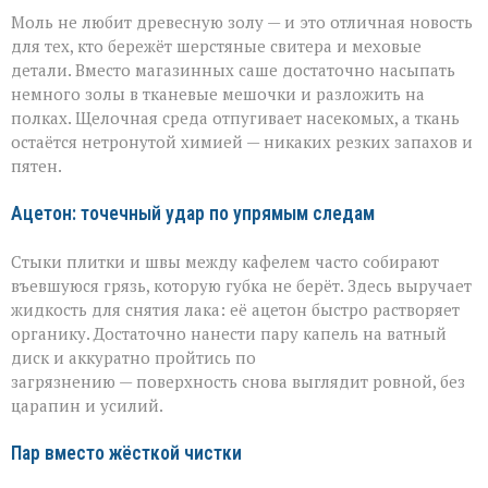
Моль не любит древесную золу — и это отличная новость
для тех, кто бережёт шерстяные свитера и меховые
детали. Вместо магазинных саше достаточно насыпать
немного золы в тканевые мешочки и разложить на
полках. Щелочная среда отпугивает насекомых, а ткань
остаётся нетронутой химией — никаких резких запахов и
пятен.
Ацетон: точечный удар по упрямым следам
Стыки плитки и швы между кафелем часто собирают
въевшуюся грязь, которую губка не берёт. Здесь выручает
жидкость для снятия лака: её ацетон быстро растворяет
органику. Достаточно нанести пару капель на ватный
диск и аккуратно пройтись по
загрязнению — поверхность снова выглядит ровной, без
царапин и усилий.
Пар вместо жёсткой чистки