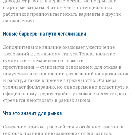
доходы от работы в первые месяцы не покрывают
стартовые затраты. В итоге часть потенциальных
работников предпочитает искать варианты в других
направлениях.
Новые барьеры на пути легализации
Дополнительное влияние оказывает ужесточение
требований к легальному статусу. Теперь наличие
судимости — независимо от тяжести
преступления — становится основанием для отказа в
получении или продлении разрешений на проживание
и работу, а также в приёме в гражданство. Эта мера
усиливает фильтрацию, но одновременно делает путь к
официальному трудоустройству сложнее и для тех, кто
стремится действовать в рамках закона.
Что это значит для рынка
Снижение притока рабочей силы особенно заметно в
секторах, традиционно зависящих от мигрантов: