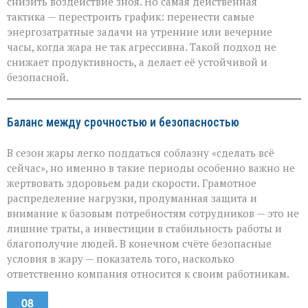
снизить воздействие зноя. Но самая действенная
тактика — перестроить график: перенести самые
энергозатратные задачи на утренние или вечерние
часы, когда жара не так агрессивна. Такой подход не
снижает продуктивность, а делает её устойчивой и
безопасной.
Баланс между срочностью и безопасностью
В сезон жары легко поддаться соблазну «сделать всё
сейчас», но именно в такие периоды особенно важно не
жертвовать здоровьем ради скорости. Грамотное
распределение нагрузки, продуманная защита и
внимание к базовым потребностям сотрудников — это не
лишние траты, а инвестиции в стабильность работы и
благополучие людей. В конечном счёте безопасные
условия в жару — показатель того, насколько
ответственно компания относится к своим работникам.
08